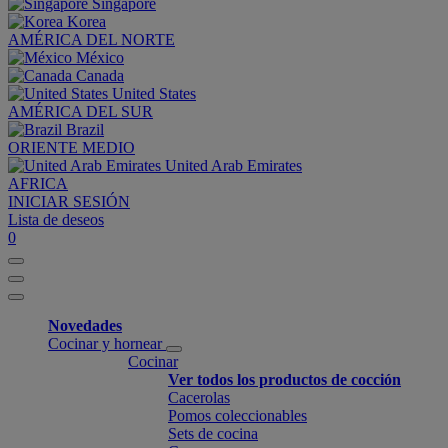
Singapore
Korea
AMÉRICA DEL NORTE
México
Canada
United States
AMÉRICA DEL SUR
Brazil
ORIENTE MEDIO
United Arab Emirates
AFRICA
INICIAR SESIÓN
Lista de deseos
0
Novedades
Cocinar y hornear
Cocinar
Ver todos los productos de cocción
Cacerolas
Pomos coleccionables
Sets de cocina