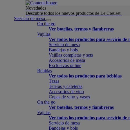
Novedades
Descubre todos los nuevos productos de Le Creuset.
Servicio de mesa
On the go
Ver botellas, termos y fiambreras
Vajillas
Ver todos los productos para servicio de
Servicio de mesa
Bandejas y bols
Vajillas completas y sets
Accesorios de mesa
Exclusivos online
Bebidas
Ver todos los productos para bebidas
Tazas
Teteras y cafeteras
Accesorios de vino
Copas de vino y vasos
On the go
Ver botellas, termos y fiambreras
Vajillas
Ver todos los productos para servicio de
Servicio de mesa
Bandejas y bols