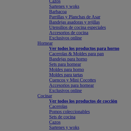
Cazos
Sartenes y woks
Barbacoa
Parrillas y Planchas de Asar
Bandejas asadoras y rejillas
Utensilios de cocina especiales
Accesorios de cocina
Exclusivos online
Hornear
Ver todos los productos para horno
Cacerolas & Moldes para pan
Bandejas para horno
Sets para hornear
Moldes para horno
Moldes para tartas
Cuencos y Mini Cocottes
Accesorios para hornear
Exclusivos online
Cocinar
Ver todos los productos de cocción
Cacerolas
Pomos coleccionables
Sets de cocina
Cazos
Sartenes y woks