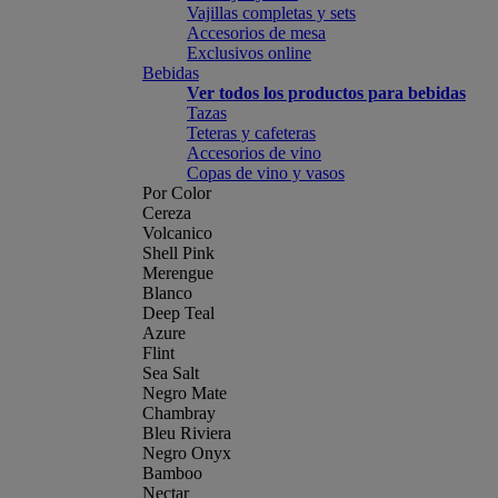
Vajillas completas y sets
Accesorios de mesa
Exclusivos online
Bebidas
Ver todos los productos para bebidas
Tazas
Teteras y cafeteras
Accesorios de vino
Copas de vino y vasos
Por Color
Cereza
Volcanico
Shell Pink
Merengue
Blanco
Deep Teal
Azure
Flint
Sea Salt
Negro Mate
Chambray
Bleu Riviera
Negro Onyx
Bamboo
Nectar