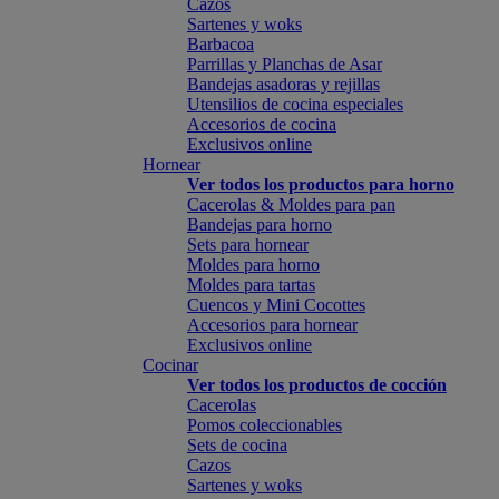
Cazos
Sartenes y woks
Barbacoa
Parrillas y Planchas de Asar
Bandejas asadoras y rejillas
Utensilios de cocina especiales
Accesorios de cocina
Exclusivos online
Hornear
Ver todos los productos para horno
Cacerolas & Moldes para pan
Bandejas para horno
Sets para hornear
Moldes para horno
Moldes para tartas
Cuencos y Mini Cocottes
Accesorios para hornear
Exclusivos online
Cocinar
Ver todos los productos de cocción
Cacerolas
Pomos coleccionables
Sets de cocina
Cazos
Sartenes y woks