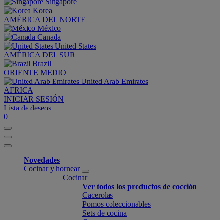
Singapore
Korea
AMÉRICA DEL NORTE
México
Canada
United States
AMÉRICA DEL SUR
Brazil
ORIENTE MEDIO
United Arab Emirates
AFRICA
INICIAR SESIÓN
Lista de deseos
0
Novedades
Cocinar y hornear
Cocinar
Ver todos los productos de cocción
Cacerolas
Pomos coleccionables
Sets de cocina