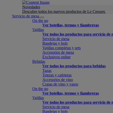
Novedades
Descubre todos los nuevos productos de Le Creuset.
Servicio de mesa
On the go
Ver botellas, termos y fiambreras
Vajillas
Ver todos los productos para servicio de
Servicio de mesa
Bandejas y bols
Vajillas completas y sets
Accesorios de mesa
Exclusivos online
Bebidas
Ver todos los productos para bebidas
Tazas
Teteras y cafeteras
Accesorios de vino
Copas de vino y vasos
On the go
Ver botellas, termos y fiambreras
Vajillas
Ver todos los productos para servicio de
Servicio de mesa
Bandejas y bols