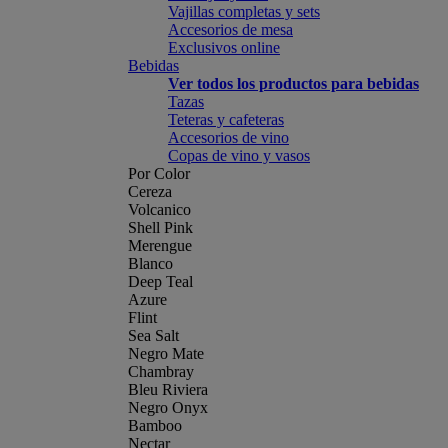
Vajillas completas y sets
Accesorios de mesa
Exclusivos online
Bebidas
Ver todos los productos para bebidas
Tazas
Teteras y cafeteras
Accesorios de vino
Copas de vino y vasos
Por Color
Cereza
Volcanico
Shell Pink
Merengue
Blanco
Deep Teal
Azure
Flint
Sea Salt
Negro Mate
Chambray
Bleu Riviera
Negro Onyx
Bamboo
Nectar