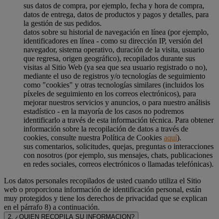
sus datos de compra, por ejemplo, fecha y hora de compra,
datos de entrega, datos de productos y pagos y detalles, para
la gestión de sus pedidos.
datos sobre su historial de navegación en línea (por ejemplo,
identificadores en línea - como su dirección IP, versión del
navegador, sistema operativo, duración de la visita, usuario
que regresa, origen geográfico), recopilados durante sus
visitas al Sitio Web (ya sea que sea usuario registrado o no),
mediante el uso de registros y/o tecnologías de seguimiento
como "cookies" y otras tecnologías similares (incluidos los
píxeles de seguimiento en los correos electrónicos), para
mejorar nuestros servicios y anuncios, o para nuestro análisis
estadístico - en la mayoría de los casos no podremos
identificarlo a través de esta información técnica. Para obtener
información sobre la recopilación de datos a través de
cookies, consulte nuestra Política de Cookies
aquí
).
sus comentarios, solicitudes, quejas, preguntas o interacciones
con nosotros (por ejemplo, sus mensajes, chats, publicaciones
en redes sociales, correos electrónicos o llamadas telefónicas).
Los datos personales recopilados de usted cuando utiliza el Sitio
web o proporciona información de identificación personal, están
muy protegidos y tiene los derechos de privacidad que se explican
en el párrafo 8) a continuación.
2. ¿QUIEN RECOPILA SU INFORMACION?