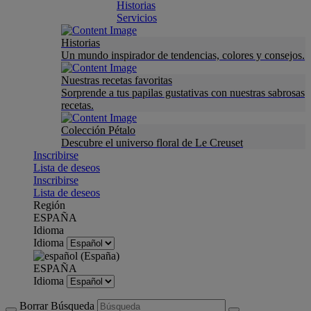
Historias
Servicios
Historias
Un mundo inspirador de tendencias, colores y consejos.
Nuestras recetas favoritas
Sorprende a tus papilas gustativas con nuestras sabrosas
recetas.
Colección Pétalo
Descubre el universo floral de Le Creuset
Inscribirse
Lista de deseos
Inscribirse
Lista de deseos
Región
ESPAÑA
Idioma
Idioma
ESPAÑA
Idioma
Borrar Búsqueda