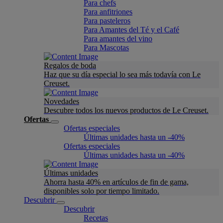
Para chefs
Para anfitriones
Para pasteleros
Para Amantes del Té y el Café
Para amantes del vino
Para Mascotas
Regalos de boda
Haz que su día especial lo sea más todavía con Le
Creuset.
Novedades
Descubre todos los nuevos productos de Le Creuset.
Ofertas
Ofertas especiales
Últimas unidades hasta un -40%
Ofertas especiales
Últimas unidades hasta un -40%
Últimas unidades
Ahorra hasta 40% en artículos de fin de gama,
disponibles solo por tiempo limitado.
Descubrir
Descubrir
Recetas