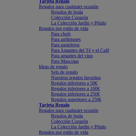
Tarjeta Regalo
Regalos para cualquier ocasión
Regalos de boda
Colección Corazón
La Colección Jardin y Pétalo
Regalos por estilo de vida
Para chefs
Para anfitriones
Para pasteleros
Para Amantes del Té y el Café
Para amantes del vino
Para Mascotas
Ideas de regalo
Sets de regalo
Nuestros regalos favoritos
Regalos inferiores a 50€
Regalos inferiores a 100€
Regalos inferiores a 250€
Regalos superiores a 250€
Tarjeta Regalo
Regalos para cualquier ocasión
Regalos de boda
Colección Corazón
La Colección Jardin y Pétalo
Regalos por estilo de vida