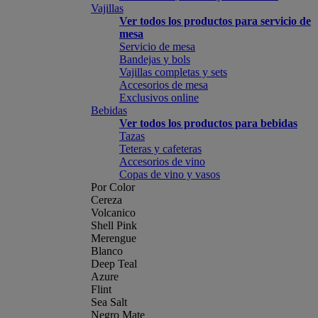
Vajillas
Ver todos los productos para servicio de
mesa
Servicio de mesa
Bandejas y bols
Vajillas completas y sets
Accesorios de mesa
Exclusivos online
Bebidas
Ver todos los productos para bebidas
Tazas
Teteras y cafeteras
Accesorios de vino
Copas de vino y vasos
Por Color
Cereza
Volcanico
Shell Pink
Merengue
Blanco
Deep Teal
Azure
Flint
Sea Salt
Negro Mate