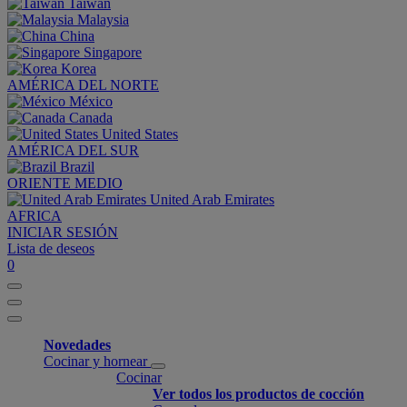
Taiwan
Malaysia
China
Singapore
Korea
AMÉRICA DEL NORTE
México
Canada
United States
AMÉRICA DEL SUR
Brazil
ORIENTE MEDIO
United Arab Emirates
AFRICA
INICIAR SESIÓN
Lista de deseos
0
Novedades
Cocinar y hornear
Cocinar
Ver todos los productos de cocción