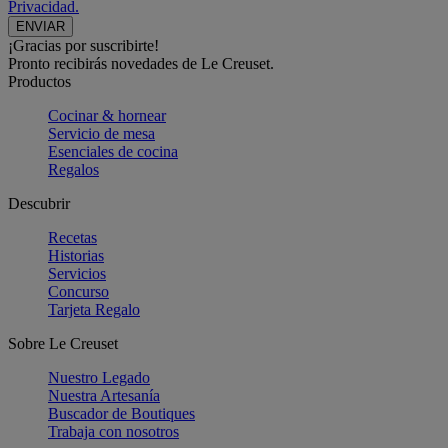
Privacidad.
¡Gracias por suscribirte!
Pronto recibirás novedades de Le Creuset.
Productos
Cocinar & hornear
Servicio de mesa
Esenciales de cocina
Regalos
Descubrir
Recetas
Historias
Servicios
Concurso
Tarjeta Regalo
Sobre Le Creuset
Nuestro Legado
Nuestra Artesanía
Buscador de Boutiques
Trabaja con nosotros