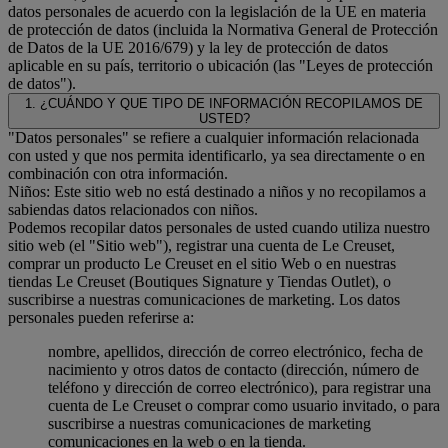
datos personales de acuerdo con la legislación de la UE en materia
de protección de datos (incluida la Normativa General de Protección
de Datos de la UE 2016/679) y la ley de protección de datos
aplicable en su país, territorio o ubicación (las "Leyes de protección
de datos").
1. ¿CUÁNDO Y QUE TIPO DE INFORMACIÓN RECOPILAMOS DE
USTED?
"Datos personales" se refiere a cualquier información relacionada
con usted y que nos permita identificarlo, ya sea directamente o en
combinación con otra información.
Niños: Este sitio web no está destinado a niños y no recopilamos a
sabiendas datos relacionados con niños.
Podemos recopilar datos personales de usted cuando utiliza nuestro
sitio web (el "Sitio web"), registrar una cuenta de Le Creuset,
comprar un producto Le Creuset en el sitio Web o en nuestras
tiendas Le Creuset (Boutiques Signature y Tiendas Outlet), o
suscribirse a nuestras comunicaciones de marketing. Los datos
personales pueden referirse a:
nombre, apellidos, dirección de correo electrónico, fecha de
nacimiento y otros datos de contacto (dirección, número de
teléfono y dirección de correo electrónico), para registrar una
cuenta de Le Creuset o comprar como usuario invitado, o para
suscribirse a nuestras comunicaciones de marketing
comunicaciones en la web o en la tienda.