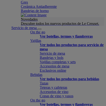
Gres
Cerámica Antiadherente
Bandejas de horno
Novedades
Descubre todos los nuevos productos de Le Creuset.
Servicio de mesa
On the go
Ver botellas, termos y fiambreras
Vajillas
Ver todos los productos para servicio de
mesa
Servicio de mesa
Bandejas y bols
Vajillas completas y sets
Accesorios de mesa
Exclusivos online
Bebidas
Ver todos los productos para bebidas
Tazas
Teteras y cafeteras
Accesorios de vino
Copas de vino y vasos
On the go
Ver botellas, termos y fiambreras