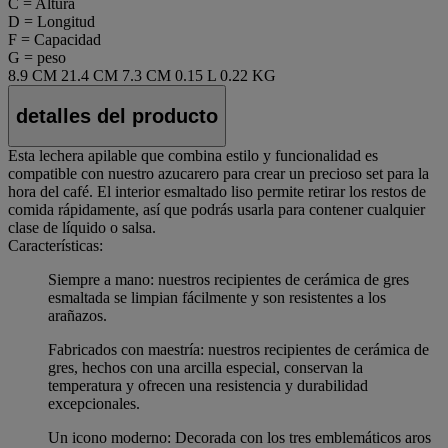
C = Altura
D = Longitud
F = Capacidad
G = peso
8.9 CM
21.4 CM
7.3 CM
0.15 L
0.22 KG
detalles del producto
Esta lechera apilable que combina estilo y funcionalidad es
compatible con nuestro azucarero para crear un precioso set para la
hora del café. El interior esmaltado liso permite retirar los restos de
comida rápidamente, así que podrás usarla para contener cualquier
clase de líquido o salsa.
Características:
Siempre a mano: nuestros recipientes de cerámica de gres
esmaltada se limpian fácilmente y son resistentes a los
arañazos.
Fabricados con maestría: nuestros recipientes de cerámica de
gres, hechos con una arcilla especial, conservan la
temperatura y ofrecen una resistencia y durabilidad
excepcionales.
Un icono moderno: Decorada con los tres emblemáticos aros