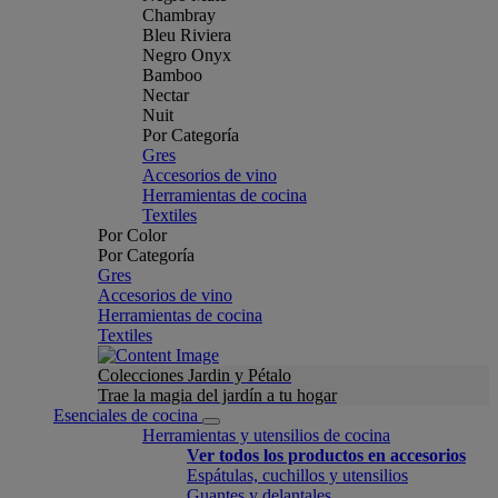
Chambray
Bleu Riviera
Negro Onyx
Bamboo
Nectar
Nuit
Por Categoría
Gres
Accesorios de vino
Herramientas de cocina
Textiles
Por Color
Por Categoría
Gres
Accesorios de vino
Herramientas de cocina
Textiles
Colecciones Jardin y Pétalo
Trae la magia del jardín a tu hogar
Esenciales de cocina
Herramientas y utensilios de cocina
Ver todos los productos en accesorios
Espátulas, cuchillos y utensilios
Guantes y delantales