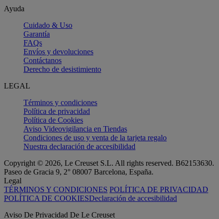
Ayuda
Cuidado & Uso
Garantía
FAQs
Envíos y devoluciones
Contáctanos
Derecho de desistimiento
LEGAL
Términos y condiciones
Política de privacidad
Política de Cookies
Aviso Videovigilancia en Tiendas
Condiciones de uso y venta de la tarjeta regalo
Nuestra declaración de accesibilidad
Copyright © 2026, Le Creuset S.L. All rights reserved. B62153630.
Paseo de Gracia 9, 2° 08007 Barcelona, España.
Legal
TÉRMINOS Y CONDICIONES
POLÍTICA DE PRIVACIDAD
POLÍTICA DE COOKIES
Declaración de accesibilidad
Aviso De Privacidad De Le Creuset