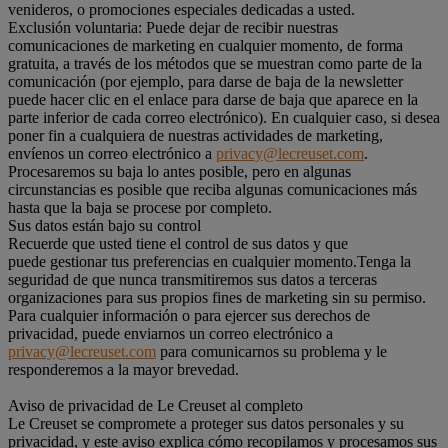
venideros, o promociones especiales dedicadas a usted.
Exclusión voluntaria: Puede dejar de recibir nuestras
comunicaciones de marketing en cualquier momento, de forma
gratuita, a través de los métodos que se muestran como parte de la
comunicación (por ejemplo, para darse de baja de la newsletter
puede hacer clic en el enlace para darse de baja que aparece en la
parte inferior de cada correo electrónico). En cualquier caso, si desea
poner fin a cualquiera de nuestras actividades de marketing,
envíenos un correo electrónico a
privacy@lecreuset.com
.
Procesaremos su baja lo antes posible, pero en algunas
circunstancias es posible que reciba algunas comunicaciones más
hasta que la baja se procese por completo.
Sus datos están bajo su control
Recuerde que usted tiene el control de sus datos y que
puede gestionar tus preferencias en cualquier momento.Tenga la
seguridad de que nunca transmitiremos sus datos a terceras
organizaciones para sus propios fines de marketing sin su permiso.
Para cualquier información o para ejercer sus derechos de
privacidad, puede enviarnos un correo electrónico a
privacy@lecreuset.com
para comunicarnos su problema y le
responderemos a la mayor brevedad.
Aviso de privacidad de Le Creuset al completo
Le Creuset se compromete a proteger sus datos personales y su
privacidad, y este aviso explica cómo recopilamos y procesamos sus