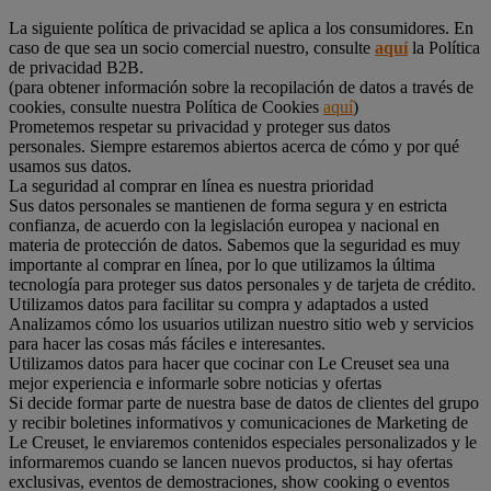
La siguiente política de privacidad se aplica a los consumidores. En
caso de que sea un socio comercial nuestro, consulte
aquí
la Política
de privacidad B2B.
(para obtener información sobre la recopilación de datos a través de
cookies, consulte nuestra Política de Cookies
aquí
)
Prometemos respetar su privacidad y proteger sus datos
personales. Siempre estaremos abiertos acerca de cómo y por qué
usamos sus datos.
La seguridad al comprar en línea es nuestra prioridad
Sus datos personales se mantienen de forma segura y en estricta
confianza, de acuerdo con la legislación europea y nacional en
materia de protección de datos. Sabemos que la seguridad es muy
importante al comprar en línea, por lo que utilizamos la última
tecnología para proteger sus datos personales y de tarjeta de crédito.
Utilizamos datos para facilitar su compra y adaptados a usted
Analizamos cómo los usuarios utilizan nuestro sitio web y servicios
para hacer las cosas más fáciles e interesantes.
Utilizamos datos para hacer que cocinar con Le Creuset sea una
mejor experiencia e informarle sobre noticias y ofertas
Si decide formar parte de nuestra base de datos de clientes del grupo
y recibir boletines informativos y comunicaciones de Marketing de
Le Creuset, le enviaremos contenidos especiales personalizados y le
informaremos cuando se lancen nuevos productos, si hay ofertas
exclusivas, eventos de demostraciones, show cooking o eventos