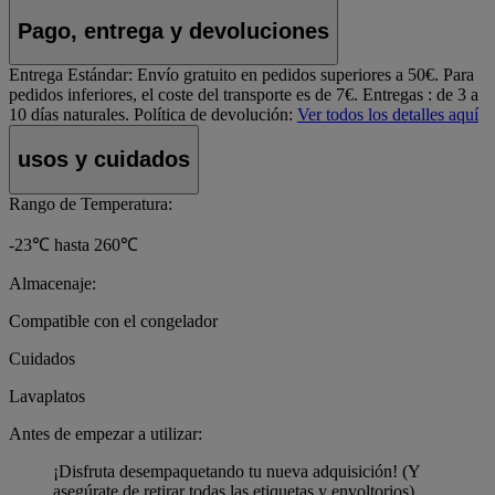
Pago, entrega y devoluciones
Entrega Estándar:
Envío gratuito en pedidos superiores a 50€. Para
pedidos inferiores, el coste del transporte es de 7€. Entregas : de 3 a
10 días naturales.
Política de devolución:
Ver todos los detalles aquí
usos y cuidados
Rango de Temperatura:
-23℃ hasta 260℃
Almacenaje:
Compatible con el congelador
Cuidados
Lavaplatos
Antes de empezar a utilizar:
¡Disfruta desempaquetando tu nueva adquisición! (Y
asegúrate de retirar todas las etiquetas y envoltorios).