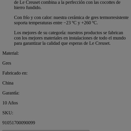
de Le Creuset combina a la perfección con las cocottes de
hierro fundido.
Con frío y con calor: nuestra cerámica de gres termorresistente
soporta temperaturas entre −23 ºC y +260 ºC.
Los mejores de su categoría: nuestros productos se fabrican
con los mejores materiales en instalaciones de todo el mundo
para garantizar la calidad que esperas de Le Creuset.
Material:
Gres
Fabricado en:
China
Garantía:
10 Años
SKU:
91051700090099