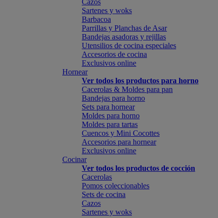
Cazos
Sartenes y woks
Barbacoa
Parrillas y Planchas de Asar
Bandejas asadoras y rejillas
Utensilios de cocina especiales
Accesorios de cocina
Exclusivos online
Hornear
Ver todos los productos para horno
Cacerolas & Moldes para pan
Bandejas para horno
Sets para hornear
Moldes para horno
Moldes para tartas
Cuencos y Mini Cocottes
Accesorios para hornear
Exclusivos online
Cocinar
Ver todos los productos de cocción
Cacerolas
Pomos coleccionables
Sets de cocina
Cazos
Sartenes y woks