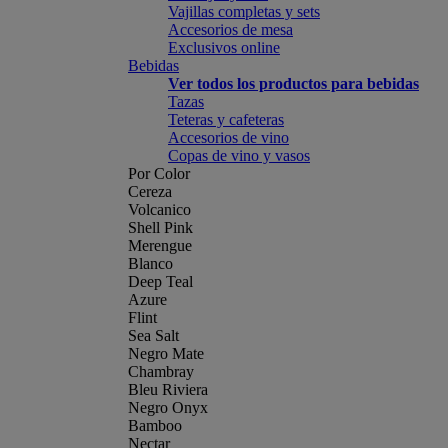
Vajillas completas y sets
Accesorios de mesa
Exclusivos online
Bebidas
Ver todos los productos para bebidas
Tazas
Teteras y cafeteras
Accesorios de vino
Copas de vino y vasos
Por Color
Cereza
Volcanico
Shell Pink
Merengue
Blanco
Deep Teal
Azure
Flint
Sea Salt
Negro Mate
Chambray
Bleu Riviera
Negro Onyx
Bamboo
Nectar