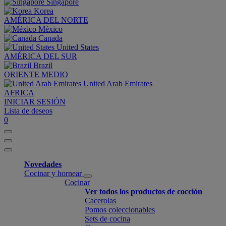
Singapore
Korea
AMÉRICA DEL NORTE
México
Canada
United States
AMÉRICA DEL SUR
Brazil
ORIENTE MEDIO
United Arab Emirates
AFRICA
INICIAR SESIÓN
Lista de deseos
0
Novedades
Cocinar y hornear
Cocinar
Ver todos los productos de cocción
Cacerolas
Pomos coleccionables
Sets de cocina