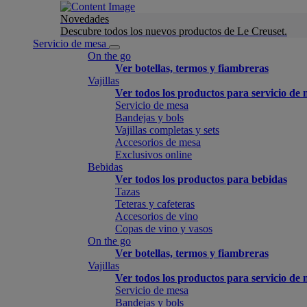
Novedades
Descubre todos los nuevos productos de Le Creuset.
Servicio de mesa
On the go
Ver botellas, termos y fiambreras
Vajillas
Ver todos los productos para servicio de
Servicio de mesa
Bandejas y bols
Vajillas completas y sets
Accesorios de mesa
Exclusivos online
Bebidas
Ver todos los productos para bebidas
Tazas
Teteras y cafeteras
Accesorios de vino
Copas de vino y vasos
On the go
Ver botellas, termos y fiambreras
Vajillas
Ver todos los productos para servicio de
Servicio de mesa
Bandejas y bols