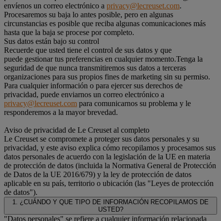
envíenos un correo electrónico a
privacy@lecreuset.com
.
Procesaremos su baja lo antes posible, pero en algunas
circunstancias es posible que reciba algunas comunicaciones más
hasta que la baja se procese por completo.
Sus datos están bajo su control
Recuerde que usted tiene el control de sus datos y que
puede gestionar tus preferencias en cualquier momento.Tenga la
seguridad de que nunca transmitiremos sus datos a terceras
organizaciones para sus propios fines de marketing sin su permiso.
Para cualquier información o para ejercer sus derechos de
privacidad, puede enviarnos un correo electrónico a
privacy@lecreuset.com
para comunicarnos su problema y le
responderemos a la mayor brevedad.
Aviso de privacidad de Le Creuset al completo
Le Creuset se compromete a proteger sus datos personales y su
privacidad, y este aviso explica cómo recopilamos y procesamos sus
datos personales de acuerdo con la legislación de la UE en materia
de protección de datos (incluida la Normativa General de Protección
de Datos de la UE 2016/679) y la ley de protección de datos
aplicable en su país, territorio o ubicación (las "Leyes de protección
de datos").
1. ¿CUÁNDO Y QUE TIPO DE INFORMACIÓN RECOPILAMOS DE
USTED?
"Datos personales" se refiere a cualquier información relacionada