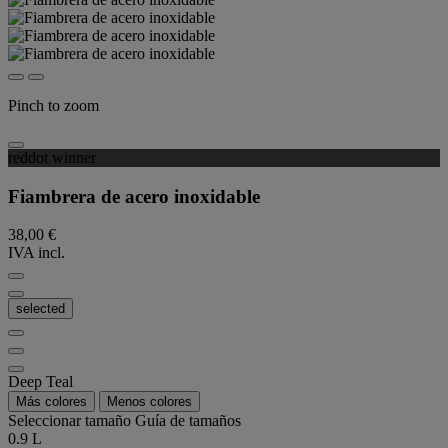
Pinch to zoom
reddot winner
Fiambrera de acero inoxidable
38,00 €
IVA incl.
selected
Deep Teal
Más colores
Menos colores
Seleccionar tamaño
Guía de tamaños
0.9 L