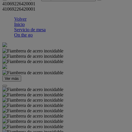
41069226420001
41069226420001
Volver
Inicio
Servicio de mesa
On the go
Ver más