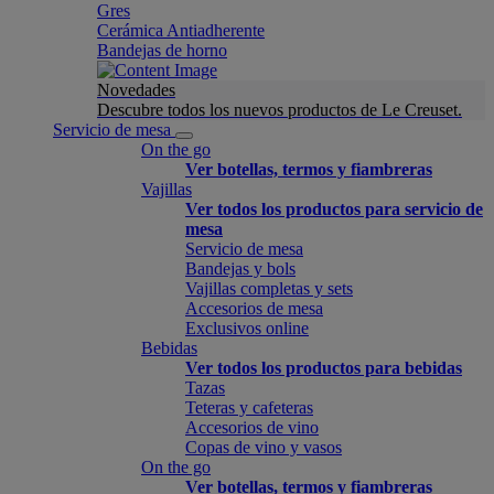
Gres
Cerámica Antiadherente
Bandejas de horno
Novedades
Descubre todos los nuevos productos de Le Creuset.
Servicio de mesa
On the go
Ver botellas, termos y fiambreras
Vajillas
Ver todos los productos para servicio de
mesa
Servicio de mesa
Bandejas y bols
Vajillas completas y sets
Accesorios de mesa
Exclusivos online
Bebidas
Ver todos los productos para bebidas
Tazas
Teteras y cafeteras
Accesorios de vino
Copas de vino y vasos
On the go
Ver botellas, termos y fiambreras