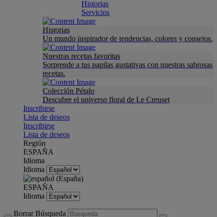
Historias
Servicios
Historias
Un mundo inspirador de tendencias, colores y consejos.
Nuestras recetas favoritas
Sorprende a tus papilas gustativas con nuestras sabrosas
recetas.
Colección Pétalo
Descubre el universo floral de Le Creuset
Inscribirse
Lista de deseos
Inscribirse
Lista de deseos
Región
ESPAÑA
Idioma
Idioma
ESPAÑA
Idioma
Borrar Búsqueda