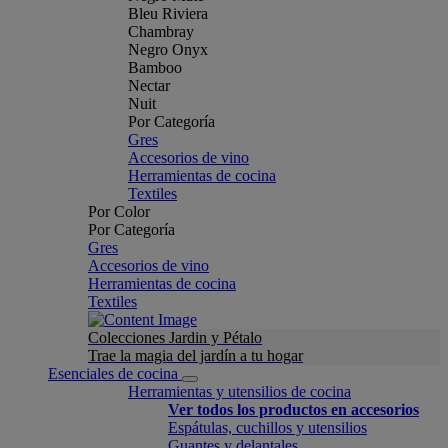
Bleu Riviera
Chambray
Negro Onyx
Bamboo
Nectar
Nuit
Por Categoría
Gres
Accesorios de vino
Herramientas de cocina
Textiles
Por Color
Por Categoría
Gres
Accesorios de vino
Herramientas de cocina
Textiles
Colecciones Jardin y Pétalo
Trae la magia del jardín a tu hogar
Esenciales de cocina
Herramientas y utensilios de cocina
Ver todos los productos en accesorios
Espátulas, cuchillos y utensilios
Guantes y delantales