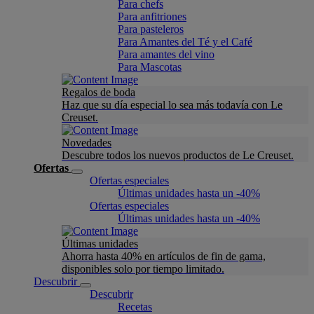
Para chefs
Para anfitriones
Para pasteleros
Para Amantes del Té y el Café
Para amantes del vino
Para Mascotas
Regalos de boda
Haz que su día especial lo sea más todavía con Le
Creuset.
Novedades
Descubre todos los nuevos productos de Le Creuset.
Ofertas
Ofertas especiales
Últimas unidades hasta un -40%
Ofertas especiales
Últimas unidades hasta un -40%
Últimas unidades
Ahorra hasta 40% en artículos de fin de gama,
disponibles solo por tiempo limitado.
Descubrir
Descubrir
Recetas