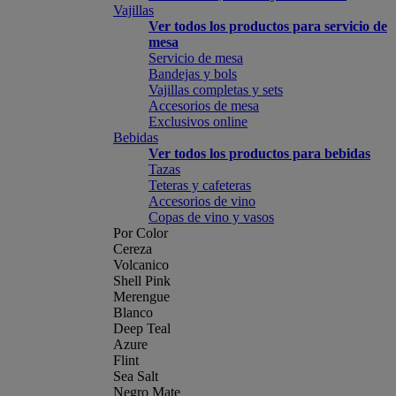
Vajillas
Ver todos los productos para servicio de
mesa
Servicio de mesa
Bandejas y bols
Vajillas completas y sets
Accesorios de mesa
Exclusivos online
Bebidas
Ver todos los productos para bebidas
Tazas
Teteras y cafeteras
Accesorios de vino
Copas de vino y vasos
Por Color
Cereza
Volcanico
Shell Pink
Merengue
Blanco
Deep Teal
Azure
Flint
Sea Salt
Negro Mate