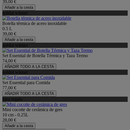
39,00 €
Añadir a la cesta
reddot winner
Botella térmica de acero inoxidable
0.5 L
39,00 €
Añadir a la cesta
reddot winner
Set Essential de Botella Térmica y Taza Termo
74,00 €
AÑADIR TODO A LA CESTA
reddot winner
Set Essential para Comida
77,00 €
AÑADIR TODO A LA CESTA
Idea regalo
Mini cocotte de cerámica de gres
10 cm - 0.25L
28,00 €
Añadir a la cesta