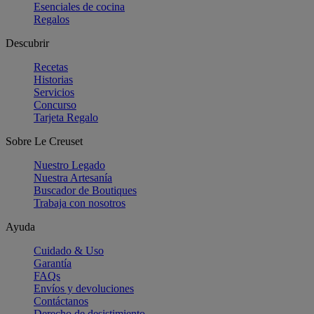
Esenciales de cocina
Regalos
Descubrir
Recetas
Historias
Servicios
Concurso
Tarjeta Regalo
Sobre Le Creuset
Nuestro Legado
Nuestra Artesanía
Buscador de Boutiques
Trabaja con nosotros
Ayuda
Cuidado & Uso
Garantía
FAQs
Envíos y devoluciones
Contáctanos
Derecho de desistimiento