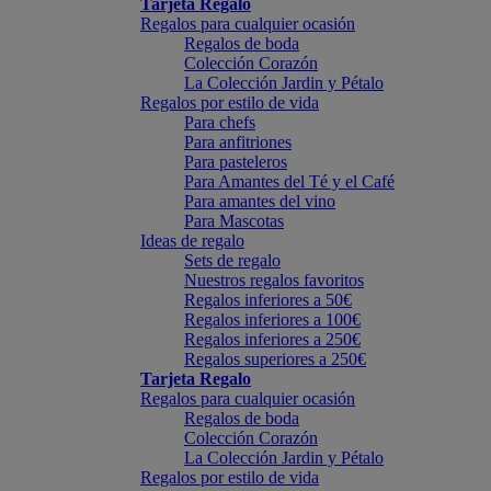
Tarjeta Regalo
Regalos para cualquier ocasión
Regalos de boda
Colección Corazón
La Colección Jardin y Pétalo
Regalos por estilo de vida
Para chefs
Para anfitriones
Para pasteleros
Para Amantes del Té y el Café
Para amantes del vino
Para Mascotas
Ideas de regalo
Sets de regalo
Nuestros regalos favoritos
Regalos inferiores a 50€
Regalos inferiores a 100€
Regalos inferiores a 250€
Regalos superiores a 250€
Tarjeta Regalo
Regalos para cualquier ocasión
Regalos de boda
Colección Corazón
La Colección Jardin y Pétalo
Regalos por estilo de vida