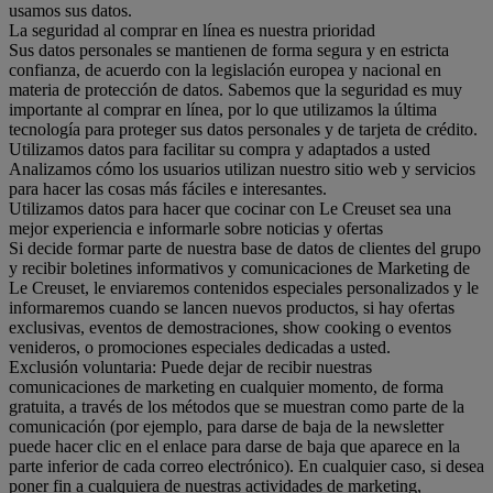
usamos sus datos.
La seguridad al comprar en línea es nuestra prioridad
Sus datos personales se mantienen de forma segura y en estricta
confianza, de acuerdo con la legislación europea y nacional en
materia de protección de datos. Sabemos que la seguridad es muy
importante al comprar en línea, por lo que utilizamos la última
tecnología para proteger sus datos personales y de tarjeta de crédito.
Utilizamos datos para facilitar su compra y adaptados a usted
Analizamos cómo los usuarios utilizan nuestro sitio web y servicios
para hacer las cosas más fáciles e interesantes.
Utilizamos datos para hacer que cocinar con Le Creuset sea una
mejor experiencia e informarle sobre noticias y ofertas
Si decide formar parte de nuestra base de datos de clientes del grupo
y recibir boletines informativos y comunicaciones de Marketing de
Le Creuset, le enviaremos contenidos especiales personalizados y le
informaremos cuando se lancen nuevos productos, si hay ofertas
exclusivas, eventos de demostraciones, show cooking o eventos
venideros, o promociones especiales dedicadas a usted.
Exclusión voluntaria: Puede dejar de recibir nuestras
comunicaciones de marketing en cualquier momento, de forma
gratuita, a través de los métodos que se muestran como parte de la
comunicación (por ejemplo, para darse de baja de la newsletter
puede hacer clic en el enlace para darse de baja que aparece en la
parte inferior de cada correo electrónico). En cualquier caso, si desea
poner fin a cualquiera de nuestras actividades de marketing,