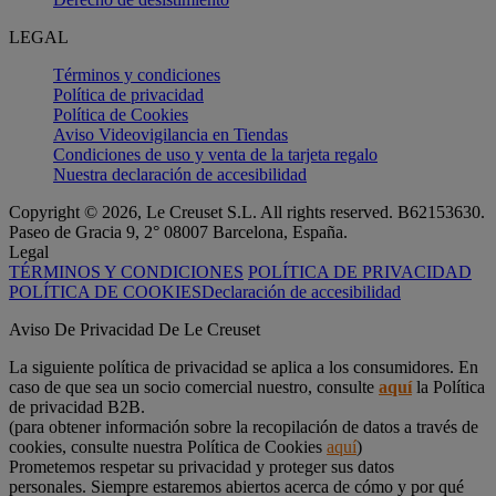
LEGAL
Términos y condiciones
Política de privacidad
Política de Cookies
Aviso Videovigilancia en Tiendas
Condiciones de uso y venta de la tarjeta regalo
Nuestra declaración de accesibilidad
Copyright © 2026, Le Creuset S.L. All rights reserved. B62153630.
Paseo de Gracia 9, 2° 08007 Barcelona, España.
Legal
TÉRMINOS Y CONDICIONES
POLÍTICA DE PRIVACIDAD
POLÍTICA DE COOKIES
Declaración de accesibilidad
Aviso De Privacidad De Le Creuset
La siguiente política de privacidad se aplica a los consumidores. En
caso de que sea un socio comercial nuestro, consulte
aquí
la Política
de privacidad B2B.
(para obtener información sobre la recopilación de datos a través de
cookies, consulte nuestra Política de Cookies
aquí
)
Prometemos respetar su privacidad y proteger sus datos
personales. Siempre estaremos abiertos acerca de cómo y por qué