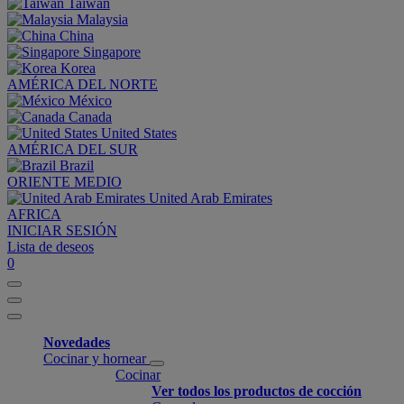
Taiwan
Malaysia
China
Singapore
Korea
AMÉRICA DEL NORTE
México
Canada
United States
AMÉRICA DEL SUR
Brazil
ORIENTE MEDIO
United Arab Emirates
AFRICA
INICIAR SESIÓN
Lista de deseos
0
Novedades
Cocinar y hornear
Cocinar
Ver todos los productos de cocción