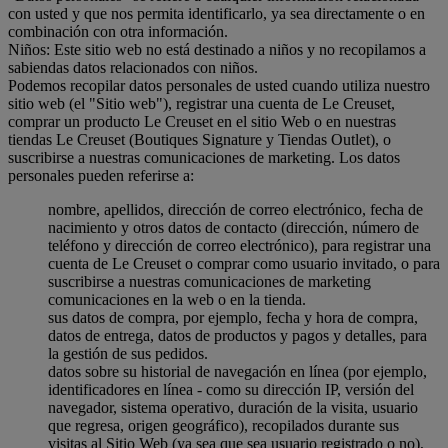
con usted y que nos permita identificarlo, ya sea directamente o en
combinación con otra información.
Niños: Este sitio web no está destinado a niños y no recopilamos a
sabiendas datos relacionados con niños.
Podemos recopilar datos personales de usted cuando utiliza nuestro
sitio web (el "Sitio web"), registrar una cuenta de Le Creuset,
comprar un producto Le Creuset en el sitio Web o en nuestras
tiendas Le Creuset (Boutiques Signature y Tiendas Outlet), o
suscribirse a nuestras comunicaciones de marketing. Los datos
personales pueden referirse a:
nombre, apellidos, dirección de correo electrónico, fecha de
nacimiento y otros datos de contacto (dirección, número de
teléfono y dirección de correo electrónico), para registrar una
cuenta de Le Creuset o comprar como usuario invitado, o para
suscribirse a nuestras comunicaciones de marketing
comunicaciones en la web o en la tienda.
sus datos de compra, por ejemplo, fecha y hora de compra,
datos de entrega, datos de productos y pagos y detalles, para
la gestión de sus pedidos.
datos sobre su historial de navegación en línea (por ejemplo,
identificadores en línea - como su dirección IP, versión del
navegador, sistema operativo, duración de la visita, usuario
que regresa, origen geográfico), recopilados durante sus
visitas al Sitio Web (ya sea que sea usuario registrado o no),