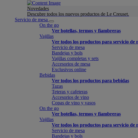
Novedades
Descubre todos los nuevos productos de Le Creuset.
Servicio de mesa
On the go
Ver botellas, termos y fiambreras
Vajillas
Ver todos los productos para servicio de
Servicio de mesa
Bandejas y bols
Vajillas completas y sets
Accesorios de mesa
Exclusivos online
Bebidas
Ver todos los productos para bebidas
Tazas
Teteras y cafeteras
Accesorios de vino
Copas de vino y vasos
On the go
Ver botellas, termos y fiambreras
Vajillas
Ver todos los productos para servicio de
Servicio de mesa
Bandejas y bols