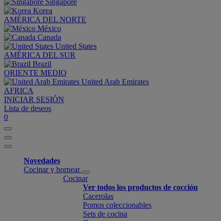
Singapore
Korea
AMÉRICA DEL NORTE
México
Canada
United States
AMÉRICA DEL SUR
Brazil
ORIENTE MEDIO
United Arab Emirates
AFRICA
INICIAR SESIÓN
Lista de deseos
0
Novedades
Cocinar y hornear
Cocinar
Ver todos los productos de cocción
Cacerolas
Pomos coleccionables
Sets de cocina