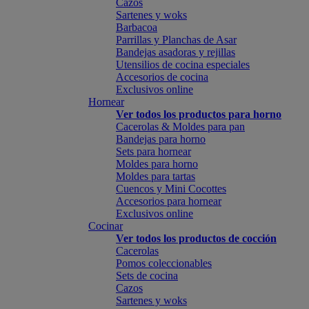
Cazos
Sartenes y woks
Barbacoa
Parrillas y Planchas de Asar
Bandejas asadoras y rejillas
Utensilios de cocina especiales
Accesorios de cocina
Exclusivos online
Hornear
Ver todos los productos para horno
Cacerolas & Moldes para pan
Bandejas para horno
Sets para hornear
Moldes para horno
Moldes para tartas
Cuencos y Mini Cocottes
Accesorios para hornear
Exclusivos online
Cocinar
Ver todos los productos de cocción
Cacerolas
Pomos coleccionables
Sets de cocina
Cazos
Sartenes y woks