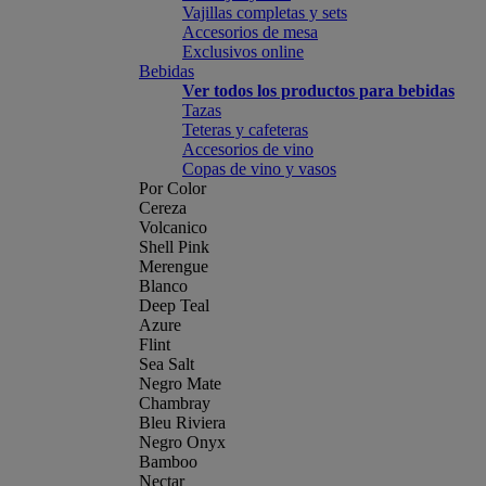
Vajillas completas y sets
Accesorios de mesa
Exclusivos online
Bebidas
Ver todos los productos para bebidas
Tazas
Teteras y cafeteras
Accesorios de vino
Copas de vino y vasos
Por Color
Cereza
Volcanico
Shell Pink
Merengue
Blanco
Deep Teal
Azure
Flint
Sea Salt
Negro Mate
Chambray
Bleu Riviera
Negro Onyx
Bamboo
Nectar