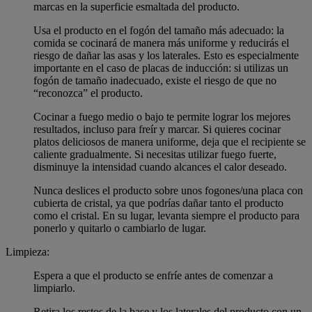
marcas en la superficie esmaltada del producto.
Usa el producto en el fogón del tamaño más adecuado: la
comida se cocinará de manera más uniforme y reducirás el
riesgo de dañar las asas y los laterales. Esto es especialmente
importante en el caso de placas de inducción: si utilizas un
fogón de tamaño inadecuado, existe el riesgo de que no
“reconozca” el producto.
Cocinar a fuego medio o bajo te permite lograr los mejores
resultados, incluso para freír y marcar. Si quieres cocinar
platos deliciosos de manera uniforme, deja que el recipiente se
caliente gradualmente. Si necesitas utilizar fuego fuerte,
disminuye la intensidad cuando alcances el calor deseado.
Nunca deslices el producto sobre unos fogones/una placa con
cubierta de cristal, ya que podrías dañar tanto el producto
como el cristal. En su lugar, levanta siempre el producto para
ponerlo y quitarlo o cambiarlo de lugar.
Limpieza:
Espera a que el producto se enfríe antes de comenzar a
limpiarlo.
Retira los restos de la base y los laterales del producto con un