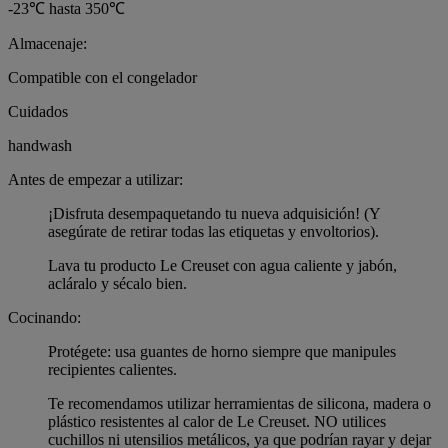
-23℃ hasta 350℃
Almacenaje:
Compatible con el congelador
Cuidados
handwash
Antes de empezar a utilizar:
¡Disfruta desempaquetando tu nueva adquisición! (Y
asegúrate de retirar todas las etiquetas y envoltorios).
Lava tu producto Le Creuset con agua caliente y jabón,
acláralo y sécalo bien.
Cocinando:
Protégete: usa guantes de horno siempre que manipules
recipientes calientes.
Te recomendamos utilizar herramientas de silicona, madera o
plástico resistentes al calor de Le Creuset. NO utilices
cuchillos ni utensilios metálicos, ya que podrían rayar y dejar