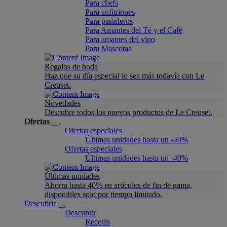
Para chefs
Para anfitriones
Para pasteleros
Para Amantes del Té y el Café
Para amantes del vino
Para Mascotas
Regalos de boda
Haz que su día especial lo sea más todavía con Le
Creuset.
Novedades
Descubre todos los nuevos productos de Le Creuset.
Ofertas
Ofertas especiales
Últimas unidades hasta un -40%
Ofertas especiales
Últimas unidades hasta un -40%
Últimas unidades
Ahorra hasta 40% en artículos de fin de gama,
disponibles solo por tiempo limitado.
Descubrir
Descubrir
Recetas