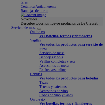
Gres
Cerámica Antiadherente
Bandejas de horno
Novedades
Descubre todos los nuevos productos de Le Creuset.
Servicio de mesa
On the go
Ver botellas, termos y fiambreras
Vajillas
Ver todos los productos para servicio de
mesa
Servicio de mesa
Bandejas y bols
Vajillas completas y sets
Accesorios de mesa
Exclusivos online
Bebidas
Ver todos los productos para bebidas
Tazas
Teteras y cafeteras
Accesorios de vino
Copas de vino y vasos
On the go
Ver botellas, termos y fiambreras