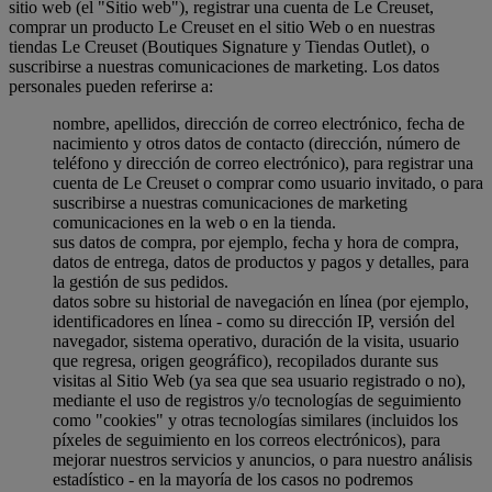
sitio web (el "Sitio web"), registrar una cuenta de Le Creuset,
comprar un producto Le Creuset en el sitio Web o en nuestras
tiendas Le Creuset (Boutiques Signature y Tiendas Outlet), o
suscribirse a nuestras comunicaciones de marketing. Los datos
personales pueden referirse a:
nombre, apellidos, dirección de correo electrónico, fecha de
nacimiento y otros datos de contacto (dirección, número de
teléfono y dirección de correo electrónico), para registrar una
cuenta de Le Creuset o comprar como usuario invitado, o para
suscribirse a nuestras comunicaciones de marketing
comunicaciones en la web o en la tienda.
sus datos de compra, por ejemplo, fecha y hora de compra,
datos de entrega, datos de productos y pagos y detalles, para
la gestión de sus pedidos.
datos sobre su historial de navegación en línea (por ejemplo,
identificadores en línea - como su dirección IP, versión del
navegador, sistema operativo, duración de la visita, usuario
que regresa, origen geográfico), recopilados durante sus
visitas al Sitio Web (ya sea que sea usuario registrado o no),
mediante el uso de registros y/o tecnologías de seguimiento
como "cookies" y otras tecnologías similares (incluidos los
píxeles de seguimiento en los correos electrónicos), para
mejorar nuestros servicios y anuncios, o para nuestro análisis
estadístico - en la mayoría de los casos no podremos