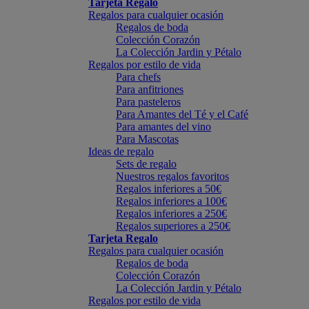
Tarjeta Regalo
Regalos para cualquier ocasión
Regalos de boda
Colección Corazón
La Colección Jardin y Pétalo
Regalos por estilo de vida
Para chefs
Para anfitriones
Para pasteleros
Para Amantes del Té y el Café
Para amantes del vino
Para Mascotas
Ideas de regalo
Sets de regalo
Nuestros regalos favoritos
Regalos inferiores a 50€
Regalos inferiores a 100€
Regalos inferiores a 250€
Regalos superiores a 250€
Tarjeta Regalo
Regalos para cualquier ocasión
Regalos de boda
Colección Corazón
La Colección Jardin y Pétalo
Regalos por estilo de vida