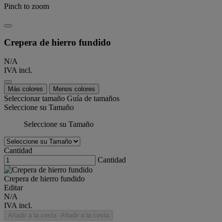
Pinch to zoom
Crepera de hierro fundido
N/A
IVA incl.
Más colores
Menos colores
Seleccionar tamaño
Guía de tamaños
Seleccione su Tamaño
Seleccione su Tamaño
Cantidad
Cantidad
Crepera de hierro fundido
Editar
N/A
IVA incl.
Añadir a la cesta
Añadir a la cesta