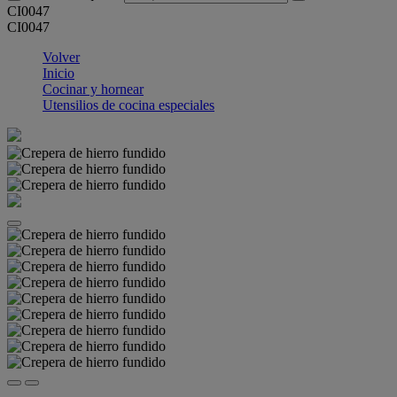
CI0047
CI0047
Volver
Inicio
Cocinar y hornear
Utensilios de cocina especiales