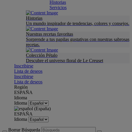
Historias
Servicios
Historias
Un mundo inspirador de tendencias, colores y consejos.
Nuestras recetas favoritas
Sorprende a tus papilas gustativas con nuestras sabrosas
recetas.
Colección Pétalo
Descubre el universo floral de Le Creuset
Inscribirse
Lista de deseos
Inscribirse
Lista de deseos
Región
ESPAÑA
Idioma
Idioma
ESPAÑA
Idioma
Borrar Búsqueda