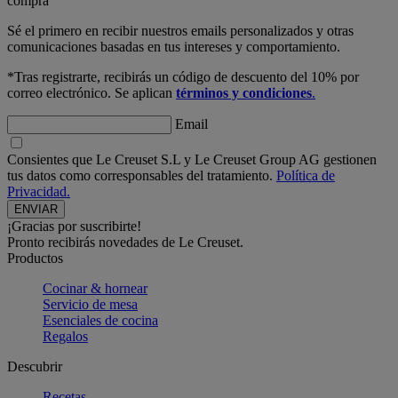
compra
Sé el primero en recibir nuestros emails personalizados y otras
comunicaciones basadas en tus intereses y comportamiento.
*Tras registrarte, recibirás un código de descuento del 10% por
correo electrónico. Se aplican
términos y condiciones
.
Email
Consientes que Le Creuset S.L y Le Creuset Group AG gestionen
tus datos como corresponsables del tratamiento.
Política de
Privacidad.
¡Gracias por suscribirte!
Pronto recibirás novedades de Le Creuset.
Productos
Cocinar & hornear
Servicio de mesa
Esenciales de cocina
Regalos
Descubrir
Recetas