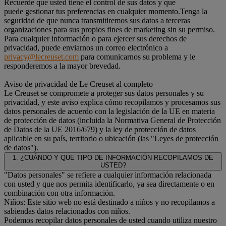
Recuerde que usted tiene el control de sus datos y que
puede gestionar tus preferencias en cualquier momento.Tenga la
seguridad de que nunca transmitiremos sus datos a terceras
organizaciones para sus propios fines de marketing sin su permiso.
Para cualquier información o para ejercer sus derechos de
privacidad, puede enviarnos un correo electrónico a
privacy@lecreuset.com
para comunicarnos su problema y le
responderemos a la mayor brevedad.
Aviso de privacidad de Le Creuset al completo
Le Creuset se compromete a proteger sus datos personales y su
privacidad, y este aviso explica cómo recopilamos y procesamos sus
datos personales de acuerdo con la legislación de la UE en materia
de protección de datos (incluida la Normativa General de Protección
de Datos de la UE 2016/679) y la ley de protección de datos
aplicable en su país, territorio o ubicación (las "Leyes de protección
de datos").
1. ¿CUÁNDO Y QUE TIPO DE INFORMACIÓN RECOPILAMOS DE
USTED?
"Datos personales" se refiere a cualquier información relacionada
con usted y que nos permita identificarlo, ya sea directamente o en
combinación con otra información.
Niños: Este sitio web no está destinado a niños y no recopilamos a
sabiendas datos relacionados con niños.
Podemos recopilar datos personales de usted cuando utiliza nuestro