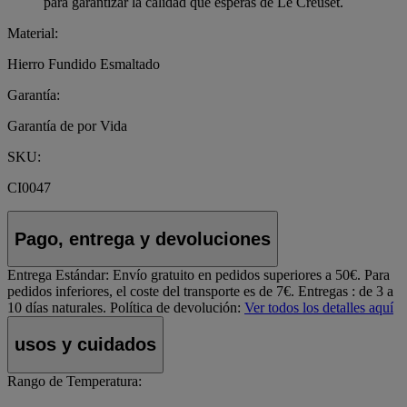
para garantizar la calidad que esperas de Le Creuset.
Material:
Hierro Fundido Esmaltado
Garantía:
Garantía de por Vida
SKU:
CI0047
Pago, entrega y devoluciones
Entrega Estándar:
Envío gratuito en pedidos superiores a 50€. Para
pedidos inferiores, el coste del transporte es de 7€. Entregas : de 3 a
10 días naturales.
Política de devolución:
Ver todos los detalles aquí
usos y cuidados
Rango de Temperatura: