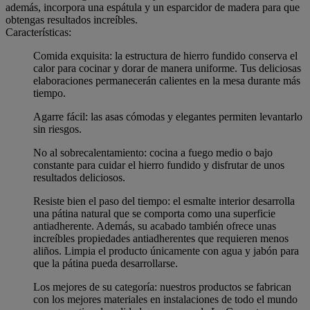
además, incorpora una espátula y un esparcidor de madera para que
obtengas resultados increíbles.
Características:
Comida exquisita: la estructura de hierro fundido conserva el
calor para cocinar y dorar de manera uniforme. Tus deliciosas
elaboraciones permanecerán calientes en la mesa durante más
tiempo.
Agarre fácil: las asas cómodas y elegantes permiten levantarlo
sin riesgos.
No al sobrecalentamiento: cocina a fuego medio o bajo
constante para cuidar el hierro fundido y disfrutar de unos
resultados deliciosos.
Resiste bien el paso del tiempo: el esmalte interior desarrolla
una pátina natural que se comporta como una superficie
antiadherente. Además, su acabado también ofrece unas
increíbles propiedades antiadherentes que requieren menos
aliños. Limpia el producto únicamente con agua y jabón para
que la pátina pueda desarrollarse.
Los mejores de su categoría: nuestros productos se fabrican
con los mejores materiales en instalaciones de todo el mundo