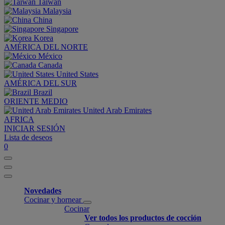
Taiwan
Malaysia
China
Singapore
Korea
AMÉRICA DEL NORTE
México
Canada
United States
AMÉRICA DEL SUR
Brazil
ORIENTE MEDIO
United Arab Emirates
AFRICA
INICIAR SESIÓN
Lista de deseos
0
Novedades
Cocinar y hornear
Cocinar
Ver todos los productos de cocción