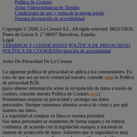
Política de Cookies
Aviso Videovigilancia en Tiendas
Condiciones de uso y venta de la tarjeta regalo
Nuestra declaración de accesibilidad
Copyright © 2026, Le Creuset S.L. All rights reserved. B62153630.
Paseo de Gracia 9, 2° 08007 Barcelona, España.
Legal
TÉRMINOS Y CONDICIONES
POLÍTICA DE PRIVACIDAD
POLÍTICA DE COOKIES
Declaración de accesibilidad
Aviso De Privacidad De Le Creuset
La siguiente política de privacidad se aplica a los consumidores. En
caso de que sea un socio comercial nuestro, consulte
aquí
la Política
de privacidad B2B.
(para obtener información sobre la recopilación de datos a través de
cookies, consulte nuestra Política de Cookies
aquí
)
Prometemos respetar su privacidad y proteger sus datos
personales. Siempre estaremos abiertos acerca de cómo y por qué
usamos sus datos.
La seguridad al comprar en línea es nuestra prioridad
Sus datos personales se mantienen de forma segura y en estricta
confianza, de acuerdo con la legislación europea y nacional en
materia de protección de datos. Sabemos que la seguridad es muy