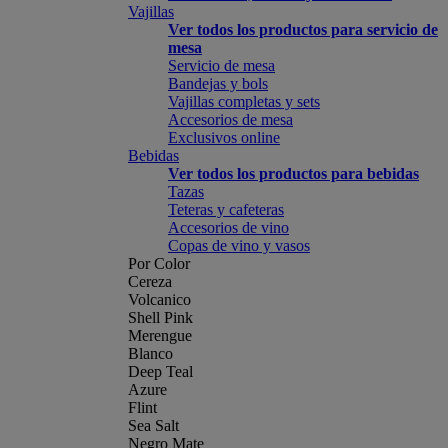
Vajillas
Ver todos los productos para servicio de
mesa
Servicio de mesa
Bandejas y bols
Vajillas completas y sets
Accesorios de mesa
Exclusivos online
Bebidas
Ver todos los productos para bebidas
Tazas
Teteras y cafeteras
Accesorios de vino
Copas de vino y vasos
Por Color
Cereza
Volcanico
Shell Pink
Merengue
Blanco
Deep Teal
Azure
Flint
Sea Salt
Negro Mate