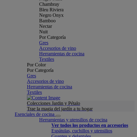
Chambray
Bleu Riviera
Negro Onyx
Bamboo
Nectar
Nuit
Por Categoría
Gres
Accesorios de vino
Herramientas de cocina
Textiles
Por Color
Por Categoría
Gres
Accesorios de vino
Herramientas de cocina
Textiles
Colecciones Jardin y Pétalo
Trae la magia del jardín a tu hogar
Esenciales de cocina
Herramientas y utensilios de cocina
Ver todos los productos en accesorios
Espátulas, cuchillos y utensilios
Guantes y delantales