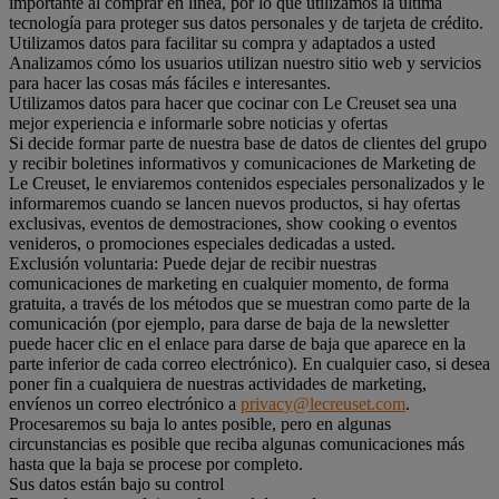
importante al comprar en línea, por lo que utilizamos la última
tecnología para proteger sus datos personales y de tarjeta de crédito.
Utilizamos datos para facilitar su compra y adaptados a usted
Analizamos cómo los usuarios utilizan nuestro sitio web y servicios
para hacer las cosas más fáciles e interesantes.
Utilizamos datos para hacer que cocinar con Le Creuset sea una
mejor experiencia e informarle sobre noticias y ofertas
Si decide formar parte de nuestra base de datos de clientes del grupo
y recibir boletines informativos y comunicaciones de Marketing de
Le Creuset, le enviaremos contenidos especiales personalizados y le
informaremos cuando se lancen nuevos productos, si hay ofertas
exclusivas, eventos de demostraciones, show cooking o eventos
venideros, o promociones especiales dedicadas a usted.
Exclusión voluntaria: Puede dejar de recibir nuestras
comunicaciones de marketing en cualquier momento, de forma
gratuita, a través de los métodos que se muestran como parte de la
comunicación (por ejemplo, para darse de baja de la newsletter
puede hacer clic en el enlace para darse de baja que aparece en la
parte inferior de cada correo electrónico). En cualquier caso, si desea
poner fin a cualquiera de nuestras actividades de marketing,
envíenos un correo electrónico a
privacy@lecreuset.com
.
Procesaremos su baja lo antes posible, pero en algunas
circunstancias es posible que reciba algunas comunicaciones más
hasta que la baja se procese por completo.
Sus datos están bajo su control