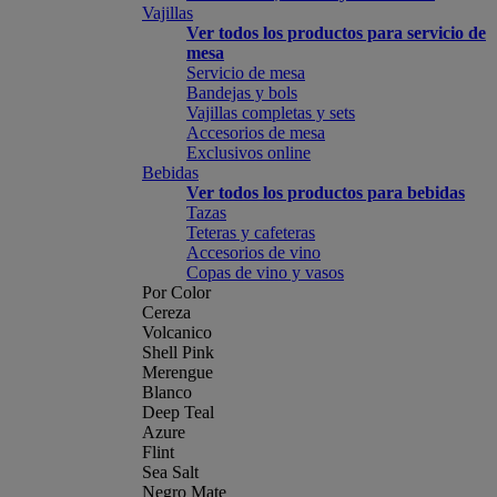
Vajillas
Ver todos los productos para servicio de
mesa
Servicio de mesa
Bandejas y bols
Vajillas completas y sets
Accesorios de mesa
Exclusivos online
Bebidas
Ver todos los productos para bebidas
Tazas
Teteras y cafeteras
Accesorios de vino
Copas de vino y vasos
Por Color
Cereza
Volcanico
Shell Pink
Merengue
Blanco
Deep Teal
Azure
Flint
Sea Salt
Negro Mate