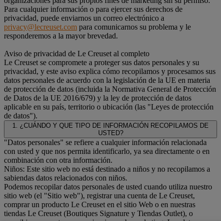
organizaciones para sus propios fines de marketing sin su permiso.
Para cualquier información o para ejercer sus derechos de
privacidad, puede enviarnos un correo electrónico a
privacy@lecreuset.com
para comunicarnos su problema y le
responderemos a la mayor brevedad.
Aviso de privacidad de Le Creuset al completo
Le Creuset se compromete a proteger sus datos personales y su
privacidad, y este aviso explica cómo recopilamos y procesamos sus
datos personales de acuerdo con la legislación de la UE en materia
de protección de datos (incluida la Normativa General de Protección
de Datos de la UE 2016/679) y la ley de protección de datos
aplicable en su país, territorio o ubicación (las "Leyes de protección
de datos").
1. ¿CUÁNDO Y QUE TIPO DE INFORMACIÓN RECOPILAMOS DE
USTED?
"Datos personales" se refiere a cualquier información relacionada
con usted y que nos permita identificarlo, ya sea directamente o en
combinación con otra información.
Niños: Este sitio web no está destinado a niños y no recopilamos a
sabiendas datos relacionados con niños.
Podemos recopilar datos personales de usted cuando utiliza nuestro
sitio web (el "Sitio web"), registrar una cuenta de Le Creuset,
comprar un producto Le Creuset en el sitio Web o en nuestras
tiendas Le Creuset (Boutiques Signature y Tiendas Outlet), o