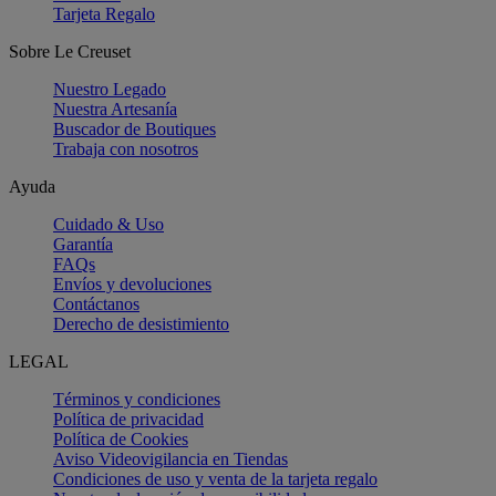
Tarjeta Regalo
Sobre Le Creuset
Nuestro Legado
Nuestra Artesanía
Buscador de Boutiques
Trabaja con nosotros
Ayuda
Cuidado & Uso
Garantía
FAQs
Envíos y devoluciones
Contáctanos
Derecho de desistimiento
LEGAL
Términos y condiciones
Política de privacidad
Política de Cookies
Aviso Videovigilancia en Tiendas
Condiciones de uso y venta de la tarjeta regalo