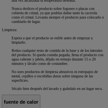
una vez alcanzada la temperatura deseada.
Nunca deslices el producto sobre fogones o placas con
cubierta de cristal, ya que podrías dañar tanto la cacerola
como el cristal. Levanta siempre el producto para colocarlo o
cambiarlo de lugar.
Limpieza:
Espera a que el producto se enfríe antes de empezar a
limpiarlo.
Retira cualquier resto de comida de la base y de los laterales
del producto. Si queda comida pegada, llena el producto con
agua caliente y jabón, déjalo en remojo durante 15 o 20
minutos y lávalo como de costumbre.
No uses productos de limpieza abrasivos ni estropajos de
metal, cepillos o escobillas duras sobre ninguna de las
superficies.
Sécalo bien después del lavado y guárdalo en un lugar seco.
fuente de calor