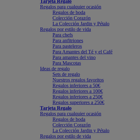
Tarjeta Regalo
Regalos para cualquier ocasión
Regalos de boda
Colección Corazón
La Colección Jardin y Pétalo
Regalos por estilo de vida
Para chefs
Para anfitriones
Para pasteleros
Para Amantes del Té y el Café
Para amantes del vino
Para Mascotas
Ideas de regalo
Sets de regalo
Nuestros regalos favoritos
Regalos inferiores a 50€
Regalos inferiores a 100€
Regalos inferiores a 250€
Regalos superiores a 250€
Tarjeta Regalo
Regalos para cualquier ocasión
Regalos de boda
Colección Corazón
La Colección Jardin y Pétalo
Regalos por estilo de vida