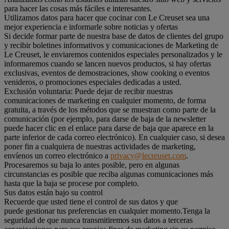
para hacer las cosas más fáciles e interesantes.
Utilizamos datos para hacer que cocinar con Le Creuset sea una
mejor experiencia e informarle sobre noticias y ofertas
Si decide formar parte de nuestra base de datos de clientes del grupo
y recibir boletines informativos y comunicaciones de Marketing de
Le Creuset, le enviaremos contenidos especiales personalizados y le
informaremos cuando se lancen nuevos productos, si hay ofertas
exclusivas, eventos de demostraciones, show cooking o eventos
venideros, o promociones especiales dedicadas a usted.
Exclusión voluntaria: Puede dejar de recibir nuestras
comunicaciones de marketing en cualquier momento, de forma
gratuita, a través de los métodos que se muestran como parte de la
comunicación (por ejemplo, para darse de baja de la newsletter
puede hacer clic en el enlace para darse de baja que aparece en la
parte inferior de cada correo electrónico). En cualquier caso, si desea
poner fin a cualquiera de nuestras actividades de marketing,
envíenos un correo electrónico a
privacy@lecreuset.com
.
Procesaremos su baja lo antes posible, pero en algunas
circunstancias es posible que reciba algunas comunicaciones más
hasta que la baja se procese por completo.
Sus datos están bajo su control
Recuerde que usted tiene el control de sus datos y que
puede gestionar tus preferencias en cualquier momento.Tenga la
seguridad de que nunca transmitiremos sus datos a terceras