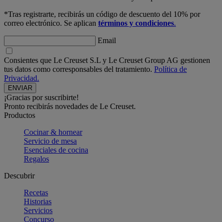
*Tras registrarte, recibirás un código de descuento del 10% por
correo electrónico. Se aplican
términos y condiciones
.
Email
Consientes que Le Creuset S.L y Le Creuset Group AG gestionen
tus datos como corresponsables del tratamiento.
Política de
Privacidad.
¡Gracias por suscribirte!
Pronto recibirás novedades de Le Creuset.
Productos
Cocinar & hornear
Servicio de mesa
Esenciales de cocina
Regalos
Descubrir
Recetas
Historias
Servicios
Concurso