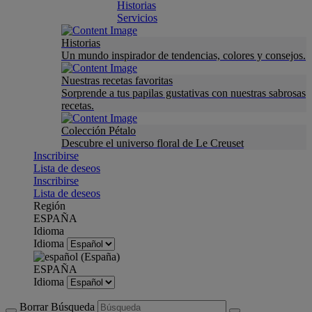
Historias
Servicios
Historias
Un mundo inspirador de tendencias, colores y consejos.
Nuestras recetas favoritas
Sorprende a tus papilas gustativas con nuestras sabrosas
recetas.
Colección Pétalo
Descubre el universo floral de Le Creuset
Inscribirse
Lista de deseos
Inscribirse
Lista de deseos
Región
ESPAÑA
Idioma
Idioma
ESPAÑA
Idioma
Borrar Búsqueda