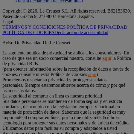
Nuestra declaración de accesibilidad
Copyright © 2026, Le Creuset S.L. All rights reserved. B62153630.
Paseo de Gracia 9, 2° 08007 Barcelona, España.
Legal
TÉRMINOS Y CONDICIONES
POLÍTICA DE PRIVACIDAD
POLÍTICA DE COOKIES
Declaración de accesibilidad
Aviso De Privacidad De Le Creuset
La siguiente política de privacidad se aplica a los consumidores. En
caso de que sea un socio comercial nuestro, consulte
aquí
la Política
de privacidad B2B.
(para obtener información sobre la recopilación de datos a través de
cookies, consulte nuestra Política de Cookies
aquí
)
Prometemos respetar su privacidad y proteger sus datos
personales. Siempre estaremos abiertos acerca de cómo y por qué
usamos sus datos.
La seguridad al comprar en línea es nuestra prioridad
Sus datos personales se mantienen de forma segura y en estricta
confianza, de acuerdo con la legislación europea y nacional en
materia de protección de datos. Sabemos que la seguridad es muy
importante al comprar en línea, por lo que utilizamos la última
tecnología para proteger sus datos personales y de tarjeta de crédito.
Utilizamos datos para facilitar su compra y adaptados a usted
Analizamos cómo los usuarios utilizan nuestro sitio web y servicios