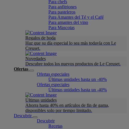
Para chefs
Para anfitriones
Para pasteleros
Para Amantes del Té y el Café
Para amantes del vino
Para Mascotas
Regalos de boda
Haz que su día especial lo sea más todavía con Le
Creuset.
Novedades
Descubre todos los nuevos productos de Le Creuset.
Ofertas
Ofertas especiales
Últimas unidades hasta un -40%
Ofertas especiales
Últimas unidades hasta un -40%
Últimas unidades
Ahorra hasta 40% en artículos de fin de gama,
disponibles solo por tiempo limitado.
Descubrir
Descubrir
Recetas