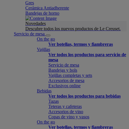
Gres
Cerámica Antiadherente
Bandejas de horno
Novedades
Descubre todos los nuevos productos de Le Creuset.
Servicio de mesa
On the go
Ver botellas, termos y fiambreras
Vajillas
Ver todos los productos para servicio de
mesa
Servicio de mesa
Bandejas y bols
Vajillas completas y sets
Accesorios de mesa
Exclusivos online
Bebidas
Ver todos los productos para bebidas
Tazas
Teteras y cafeteras
Accesorios de vino
Copas de vino y vasos
On the go
Ver botellas, termos y fiambreras