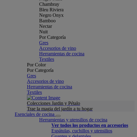
Chambray
Bleu Riviera
Negro Onyx
Bamboo
Nectar
Nuit
Por Categoría
Gres
Accesorios de vino
Herramientas de cocina
Textiles
Por Color
Por Categoría
Gres
Accesorios de vino
Herramientas de cocina
Textiles
Colecciones Jardin y Pétalo
Trae la magia del jardín a tu hogar
Esenciales de cocina
Herramientas y utensilios de cocina
Ver todos los productos en accesorios
Espátulas, cuchillos y utensilios
Guantes y delantales