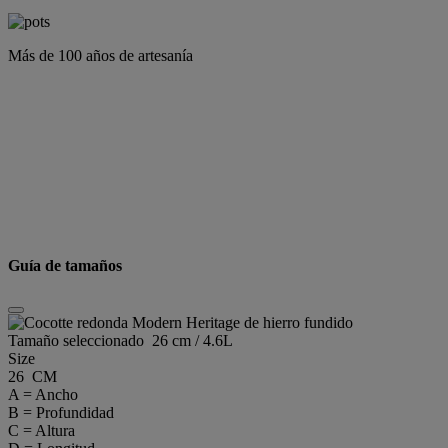
Más de 100 años de artesanía
Guía de tamaños
Tamaño seleccionado
26 cm / 4.6L
Size
26 CM
A = Ancho
B = Profundidad
C = Altura