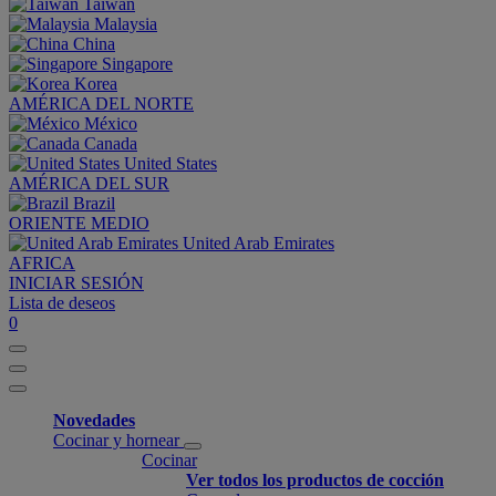
Taiwan
Malaysia
China
Singapore
Korea
AMÉRICA DEL NORTE
México
Canada
United States
AMÉRICA DEL SUR
Brazil
ORIENTE MEDIO
United Arab Emirates
AFRICA
INICIAR SESIÓN
Lista de deseos
0
Novedades
Cocinar y hornear
Cocinar
Ver todos los productos de cocción