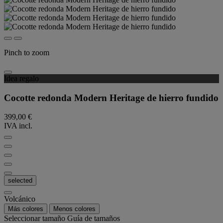
Pinch to zoom
Idea regalo
Cocotte redonda Modern Heritage de hierro fundido
399,00 €
IVA incl.
selected
Volcánico
Más colores
Menos colores
Seleccionar tamaño
Guía de tamaños