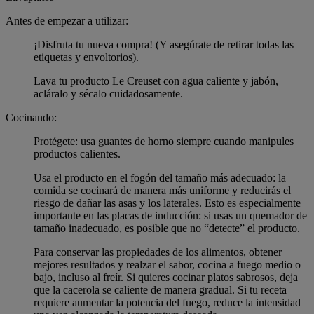
Antes de empezar a utilizar:
¡Disfruta tu nueva compra! (Y asegúrate de retirar todas las
etiquetas y envoltorios).
Lava tu producto Le Creuset con agua caliente y jabón,
acláralo y sécalo cuidadosamente.
Cocinando:
Protégete: usa guantes de horno siempre cuando manipules
productos calientes.
Usa el producto en el fogón del tamaño más adecuado: la
comida se cocinará de manera más uniforme y reducirás el
riesgo de dañar las asas y los laterales. Esto es especialmente
importante en las placas de inducción: si usas un quemador de
tamaño inadecuado, es posible que no “detecte” el producto.
Para conservar las propiedades de los alimentos, obtener
mejores resultados y realzar el sabor, cocina a fuego medio o
bajo, incluso al freír. Si quieres cocinar platos sabrosos, deja
que la cacerola se caliente de manera gradual. Si tu receta
requiere aumentar la potencia del fuego, reduce la intensidad