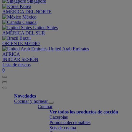
Singapore
Korea
AMÉRICA DEL NORTE
México
Canada
United States
AMÉRICA DEL SUR
Brazil
ORIENTE MEDIO
United Arab Emirates
AFRICA
INICIAR SESIÓN
Lista de deseos
0
Novedades
Cocinar y hornear
Cocinar
Ver todos los productos de cocción
Cacerolas
Pomos coleccionables
Sets de cocina