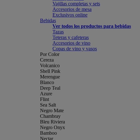
Vajillas completas y sets
Accesorios de mesa
Exclusivos online
Bebidas
Ver todos los productos para bebidas
Tazas
Teteras y cafeteras
Accesorios de vino
Copas de vino y vasos
Por Color
Cereza
Volcanico
Shell Pink
Merengue
Blanco
Deep Teal
Azure
Flint
Sea Salt
Negro Mate
Chambray
Bleu Riviera
Negro Onyx
Bamboo
Nectar