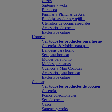
Cazos
Sartenes y woks
Barbacoa
Parrillas y Planchas de Asar
Bandejas asadoras y rejillas
Utensilios de cocina especiales
Accesorios de cocina
Exclusivos online
Hornear
Ver todos los productos para horno
Cacerolas & Moldes para pan
Bandejas para horno
Sets para hornear
Moldes para horno
Moldes para tartas
Cuencos y Mini Cocottes
Accesorios para hornear
Exclusivos online
Cocinar
Ver todos los productos de cocción
Cacerolas
Pomos coleccionables
Sets de cocina
Cazos
Sartenes y woks