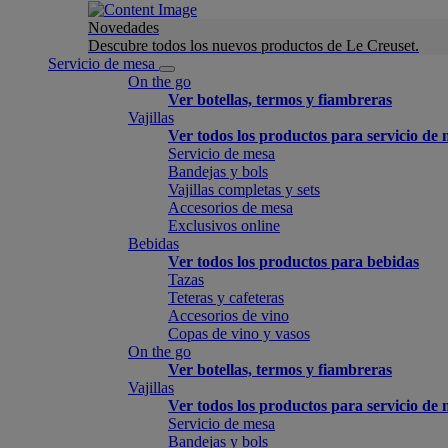
Novedades
Descubre todos los nuevos productos de Le Creuset.
Servicio de mesa
On the go
Ver botellas, termos y fiambreras
Vajillas
Ver todos los productos para servicio de
Servicio de mesa
Bandejas y bols
Vajillas completas y sets
Accesorios de mesa
Exclusivos online
Bebidas
Ver todos los productos para bebidas
Tazas
Teteras y cafeteras
Accesorios de vino
Copas de vino y vasos
On the go
Ver botellas, termos y fiambreras
Vajillas
Ver todos los productos para servicio de
Servicio de mesa
Bandejas y bols