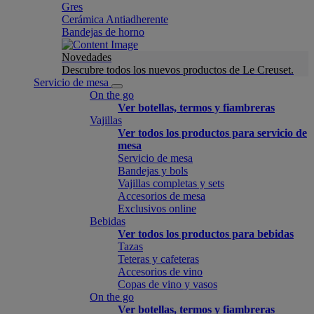
Gres
Cerámica Antiadherente
Bandejas de horno
Novedades
Descubre todos los nuevos productos de Le Creuset.
Servicio de mesa
On the go
Ver botellas, termos y fiambreras
Vajillas
Ver todos los productos para servicio de
mesa
Servicio de mesa
Bandejas y bols
Vajillas completas y sets
Accesorios de mesa
Exclusivos online
Bebidas
Ver todos los productos para bebidas
Tazas
Teteras y cafeteras
Accesorios de vino
Copas de vino y vasos
On the go
Ver botellas, termos y fiambreras