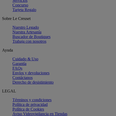
Servicios
Concurso
Tarjeta Regalo
Sobre Le Creuset
Nuestro Legado
Nuestra Artesanía
Buscador de Boutiques
Trabaja con nosotros
Ayuda
Cuidado & Uso
Garantía
FAQs
Envíos y devoluciones
Contáctanos
Derecho de desistimiento
LEGAL
Términos y condiciones
Política de privacidad
Política de Cookies
Aviso Videovigilancia en Tiendas