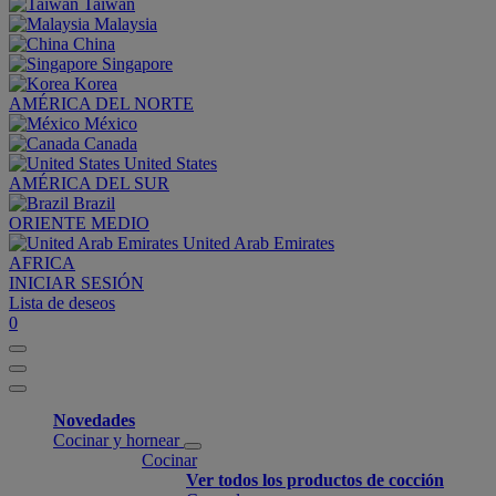
Taiwan
Malaysia
China
Singapore
Korea
AMÉRICA DEL NORTE
México
Canada
United States
AMÉRICA DEL SUR
Brazil
ORIENTE MEDIO
United Arab Emirates
AFRICA
INICIAR SESIÓN
Lista de deseos
0
Novedades
Cocinar y hornear
Cocinar
Ver todos los productos de cocción