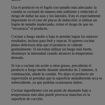
Usa el producto en el fogón con tamaño más adecuado: la
comida se cocinará de manera más uniforme y reducirás el
riesgo de dañar las asas y los laterales. Esto es especialmente
importante en el caso de placas de inducción: si utilizas un
fogón de tamaño inadecuado, existe el riesgo de que no
“reconozca” el producto.
Cocinar a fuego medio o bajo te permite lograr los mejores
resultados, incluso para freír y marcar. Si quieres cocinar
platos deliciosos deja que el producto se caliente
gradualmente. Si necesitas utilizar un fuego más fuerte,
disminuye la intensidad cuando alcances la temperatura
deseada.
Si vas a cocinar sin aceite u otras grasas, precalienta el
producto a fuego medio durante alrededor de 2 minutos. A
continuación, añade la comida. No dejes el producto sin
supervisión ni permitas que la superficie antiadherente seca se
sobrecaliente, ya que podrían ocasionarse daños.
Cocinar ingredientes con un punto de ahumado bajo a
temperaturas más altas puede provocar manchas en la
superficie de cocción.