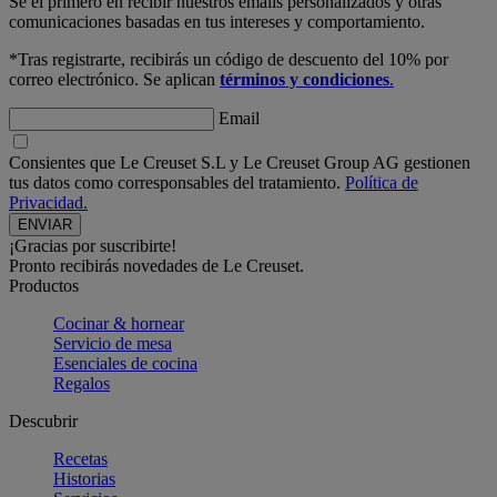
Sé el primero en recibir nuestros emails personalizados y otras
comunicaciones basadas en tus intereses y comportamiento.
*Tras registrarte, recibirás un código de descuento del 10% por
correo electrónico. Se aplican
términos y condiciones
.
Email
Consientes que Le Creuset S.L y Le Creuset Group AG gestionen
tus datos como corresponsables del tratamiento.
Política de
Privacidad.
¡Gracias por suscribirte!
Pronto recibirás novedades de Le Creuset.
Productos
Cocinar & hornear
Servicio de mesa
Esenciales de cocina
Regalos
Descubrir
Recetas
Historias