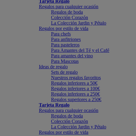
Tarjeta Regalo
Regalos para cualquier ocasión
Regalos de boda
Colección Corazón
La Colección Jardin y Pétalo
Regalos por estilo de vida
Para chefs
Para anfitriones
Para pasteleros
Para Amantes del Té y el Café
Para amantes del vino
Para Mascotas
Ideas de regalo
Sets de regalo
Nuestros regalos favoritos
Regalos inferiores a 50€
Regalos inferiores a 100€
Regalos inferiores a 250€
Regalos superiores a 250€
Tarjeta Regalo
Regalos para cualquier ocasión
Regalos de boda
Colección Corazón
La Colección Jardin y Pétalo
Regalos por estilo de vida