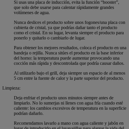
Si usas una placa de inducción, evita la función “booster”,
que solo debe usarse para calentar rápidamente grandes
volúmenes de agua.
Nunca deslices el producto sobre unos fogones/una placa con
cubierta de cristal, ya que podrías dañar tanto el producto
como el cristal. En su lugar, levanta siempre el producto para
ponerlo y quitarlo o cambiarlo de lugar.
Para obtener los mejores resultados, coloca el producto en una
bandeja o rejilla. Nunca sitúes el producto en la base inferior
del horno: la temperatura puede aumentar provocando una
cocción más rápida y descontrolada que podría causar daños.
Al utilizarlo bajo el grill, deja siempre un espacio de al menos
5 cm entre la fuente de calor y la parte superior del producto.
Limpieza:
Deja enfriar el producto unos minutos siempre antes de
limpiarlo. No lo sumerjas ni llenes con agua fría cuando esté
caliente: los cambios excesivos de temperatura en la superficie
podrían dañarlo.
Recomendamos lavarlo a mano con agua caliente y jabón en
lugar de introducirlo en el lavavajillas para alargar la vida del