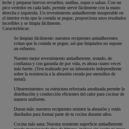
leche y preparar huevos revueltos, natillas, sopas o salsas. Con un
pico vertedor en cada lado, permite servir fácilmente con la mano
derecha e izquierda. Un revestimiento antiadherente insuperable en
el interior evita que la comida se pegue, proporciona unos resultados
increíbles y se limpia fácilmente.
Características:
Se limpian fácilmente: nuestros recipientes antiadherentes
evitan que la comida se pegue, así que limpiarlos no supone
un esfuerzo.
Nuestro mejor revestimiento antiadherente, testado, de
confianza y con garantía de por vida, es ahora cuatro veces
más fuerte. (Test realizado por un laboratorio independiente
sobre la resistencia a la abrasión creada por utensilios de
metal).
Ultrarresistentes: su estructura reforzada anodizada permite la
distribución y conducción eficientes del calor para cocinar de
manera uniforme.
Duran más: nuestros recipientes resisten la abrasión y están
diseñados para formar parte de tu cocina durante años.
Cocina más sana: Nuestra resistente superficie antiadherente