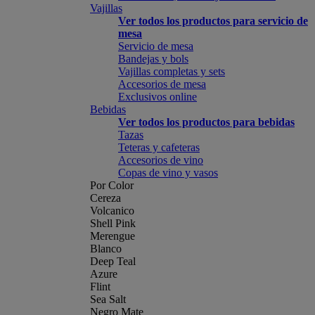
Vajillas
Ver todos los productos para servicio de
mesa
Servicio de mesa
Bandejas y bols
Vajillas completas y sets
Accesorios de mesa
Exclusivos online
Bebidas
Ver todos los productos para bebidas
Tazas
Teteras y cafeteras
Accesorios de vino
Copas de vino y vasos
Por Color
Cereza
Volcanico
Shell Pink
Merengue
Blanco
Deep Teal
Azure
Flint
Sea Salt
Negro Mate