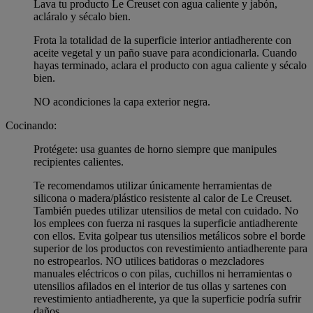
Lava tu producto Le Creuset con agua caliente y jabón,
acláralo y sécalo bien.
Frota la totalidad de la superficie interior antiadherente con
aceite vegetal y un paño suave para acondicionarla. Cuando
hayas terminado, aclara el producto con agua caliente y sécalo
bien.
NO acondiciones la capa exterior negra.
Cocinando:
Protégete: usa guantes de horno siempre que manipules
recipientes calientes.
Te recomendamos utilizar únicamente herramientas de
silicona o madera/plástico resistente al calor de Le Creuset.
También puedes utilizar utensilios de metal con cuidado. No
los emplees con fuerza ni rasques la superficie antiadherente
con ellos. Evita golpear tus utensilios metálicos sobre el borde
superior de los productos con revestimiento antiadherente para
no estropearlos. NO utilices batidoras o mezcladores
manuales eléctricos o con pilas, cuchillos ni herramientas o
utensilios afilados en el interior de tus ollas y sartenes con
revestimiento antiadherente, ya que la superficie podría sufrir
daños.