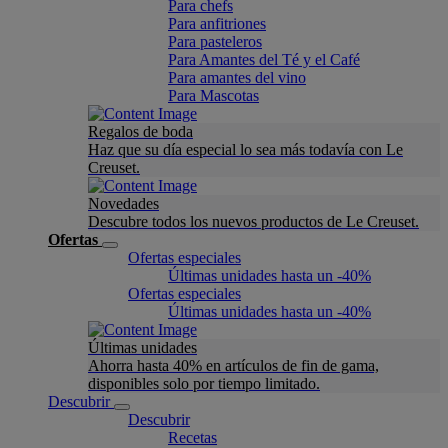
Para chefs
Para anfitriones
Para pasteleros
Para Amantes del Té y el Café
Para amantes del vino
Para Mascotas
Regalos de boda
Haz que su día especial lo sea más todavía con Le
Creuset.
Novedades
Descubre todos los nuevos productos de Le Creuset.
Ofertas
Ofertas especiales
Últimas unidades hasta un -40%
Ofertas especiales
Últimas unidades hasta un -40%
Últimas unidades
Ahorra hasta 40% en artículos de fin de gama,
disponibles solo por tiempo limitado.
Descubrir
Descubrir
Recetas