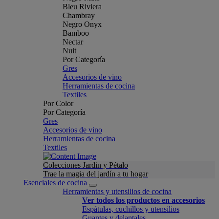
Bleu Riviera
Chambray
Negro Onyx
Bamboo
Nectar
Nuit
Por Categoría
Gres
Accesorios de vino
Herramientas de cocina
Textiles
Por Color
Por Categoría
Gres
Accesorios de vino
Herramientas de cocina
Textiles
Colecciones Jardin y Pétalo
Trae la magia del jardín a tu hogar
Esenciales de cocina
Herramientas y utensilios de cocina
Ver todos los productos en accesorios
Espátulas, cuchillos y utensilios
Guantes y delantales