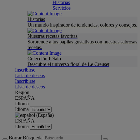
Historias
Servicios
Historias
Un mundo inspirador de tendencias, colores y consejos.
Nuestras recetas favoritas
Sorprende a tus papilas gustativas con nuestras sabrosas
recetas.
Colección Pétalo
Descubre el universo floral de Le Creuset
Inscribirse
Lista de deseos
Inscribirse
Lista de deseos
Región
ESPAÑA
Idioma
Idioma
ESPAÑA
Idioma
Borrar Búsqueda