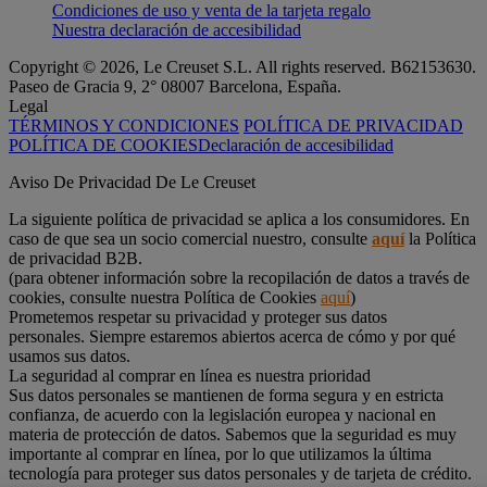
Condiciones de uso y venta de la tarjeta regalo
Nuestra declaración de accesibilidad
Copyright © 2026, Le Creuset S.L. All rights reserved. B62153630.
Paseo de Gracia 9, 2° 08007 Barcelona, España.
Legal
TÉRMINOS Y CONDICIONES
POLÍTICA DE PRIVACIDAD
POLÍTICA DE COOKIES
Declaración de accesibilidad
Aviso De Privacidad De Le Creuset
La siguiente política de privacidad se aplica a los consumidores. En
caso de que sea un socio comercial nuestro, consulte
aquí
la Política
de privacidad B2B.
(para obtener información sobre la recopilación de datos a través de
cookies, consulte nuestra Política de Cookies
aquí
)
Prometemos respetar su privacidad y proteger sus datos
personales. Siempre estaremos abiertos acerca de cómo y por qué
usamos sus datos.
La seguridad al comprar en línea es nuestra prioridad
Sus datos personales se mantienen de forma segura y en estricta
confianza, de acuerdo con la legislación europea y nacional en
materia de protección de datos. Sabemos que la seguridad es muy
importante al comprar en línea, por lo que utilizamos la última
tecnología para proteger sus datos personales y de tarjeta de crédito.