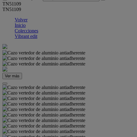
TN51109
TN51109
Volver
Inicio
Colecciones
Vibrant edit
Ver más