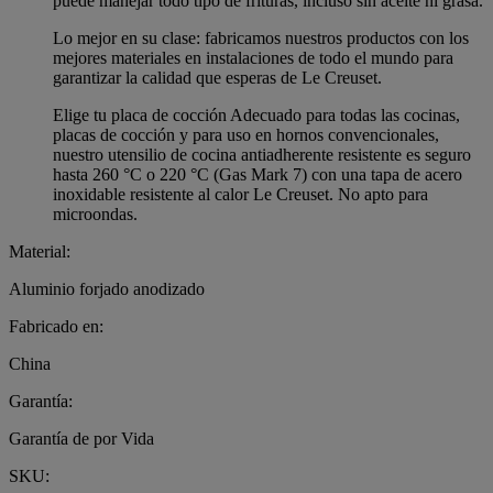
puede manejar todo tipo de frituras, incluso sin aceite ni grasa.
Lo mejor en su clase: fabricamos nuestros productos con los
mejores materiales en instalaciones de todo el mundo para
garantizar la calidad que esperas de Le Creuset.
Elige tu placa de cocción Adecuado para todas las cocinas,
placas de cocción y para uso en hornos convencionales,
nuestro utensilio de cocina antiadherente resistente es seguro
hasta 260 °C o 220 °C (Gas Mark 7) con una tapa de acero
inoxidable resistente al calor Le Creuset. No apto para
microondas.
Material:
Aluminio forjado anodizado
Fabricado en:
China
Garantía:
Garantía de por Vida
SKU: