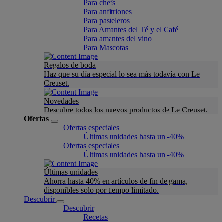
Para chefs
Para anfitriones
Para pasteleros
Para Amantes del Té y el Café
Para amantes del vino
Para Mascotas
Regalos de boda
Haz que su día especial lo sea más todavía con Le
Creuset.
Novedades
Descubre todos los nuevos productos de Le Creuset.
Ofertas
Ofertas especiales
Últimas unidades hasta un -40%
Ofertas especiales
Últimas unidades hasta un -40%
Últimas unidades
Ahorra hasta 40% en artículos de fin de gama,
disponibles solo por tiempo limitado.
Descubrir
Descubrir
Recetas