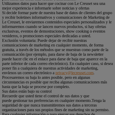
Utilizamos datos para hacer que cocinar con Le Creuset sea una
mejor experiencia e informarle sobre noticias y ofertas
Si decide formar parte de nuestra base de datos de clientes del grupo
y recibir boletines informativos y comunicaciones de Marketing de
Le Creuset, le enviaremos contenidos especiales personalizados y le
informaremos cuando se lancen nuevos productos, si hay ofertas
exclusivas, eventos de demostraciones, show cooking o eventos
venideros, o promociones especiales dedicadas a usted.
Exclusión voluntaria: Puede dejar de recibir nuestras
comunicaciones de marketing en cualquier momento, de forma
gratuita, a través de los métodos que se muestran como parte de la
comunicación (por ejemplo, para darse de baja de la newsletter
puede hacer clic en el enlace para darse de baja que aparece en la
parte inferior de cada correo electrónico). En cualquier caso, si desea
poner fin a cualquiera de nuestras actividades de marketing,
envíenos un correo electrónico a
privacy@lecreuset.com
.
Procesaremos su baja lo antes posible, pero en algunas
circunstancias es posible que reciba algunas comunicaciones más
hasta que la baja se procese por completo.
Sus datos están bajo su control
Recuerde que usted tiene el control de sus datos y que
puede gestionar tus preferencias en cualquier momento.Tenga la
seguridad de que nunca transmitiremos sus datos a terceras
organizaciones para sus propios fines de marketing sin su permiso.
Para cualquier información o para ejercer sus derechos de