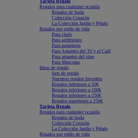
Tarjeta Regalo
Regalos para cualquier ocasión
Regalos de boda
Colección Corazón
La Colección Jardin y Pétalo
Regalos por estilo de vida
Para chefs
Para anfitriones
Para pasteleros
Para Amantes del Té y el Café
Para amantes del vino
Para Mascotas
Ideas de regalo
Sets de regalo
Nuestros regalos favoritos
Regalos inferiores a 50€
Regalos inferiores a 100€
Regalos inferiores a 250€
Regalos superiores a 250€
Tarjeta Regalo
Regalos para cualquier ocasión
Regalos de boda
Colección Corazón
La Colección Jardin y Pétalo
Regalos por estilo de vida