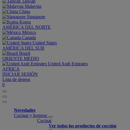
Taiwan
Malaysia
China
Singapore
Korea
AMÉRICA DEL NORTE
México
Canada
United States
AMÉRICA DEL SUR
Brazil
ORIENTE MEDIO
United Arab Emirates
AFRICA
INICIAR SESIÓN
Lista de deseos
0
Novedades
Cocinar y hornear
Cocinar
Ver todos los productos de cocción