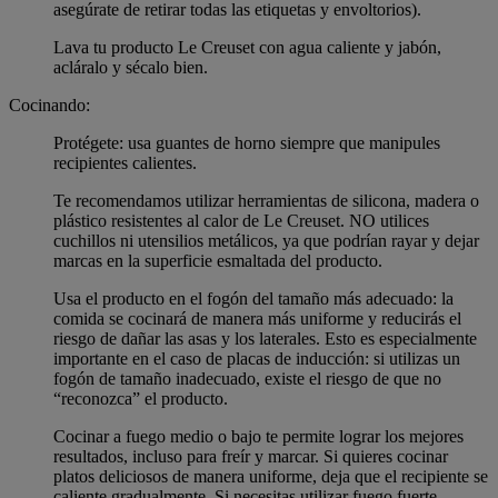
asegúrate de retirar todas las etiquetas y envoltorios).
Lava tu producto Le Creuset con agua caliente y jabón,
acláralo y sécalo bien.
Cocinando:
Protégete: usa guantes de horno siempre que manipules
recipientes calientes.
Te recomendamos utilizar herramientas de silicona, madera o
plástico resistentes al calor de Le Creuset. NO utilices
cuchillos ni utensilios metálicos, ya que podrían rayar y dejar
marcas en la superficie esmaltada del producto.
Usa el producto en el fogón del tamaño más adecuado: la
comida se cocinará de manera más uniforme y reducirás el
riesgo de dañar las asas y los laterales. Esto es especialmente
importante en el caso de placas de inducción: si utilizas un
fogón de tamaño inadecuado, existe el riesgo de que no
“reconozca” el producto.
Cocinar a fuego medio o bajo te permite lograr los mejores
resultados, incluso para freír y marcar. Si quieres cocinar
platos deliciosos de manera uniforme, deja que el recipiente se
caliente gradualmente. Si necesitas utilizar fuego fuerte,