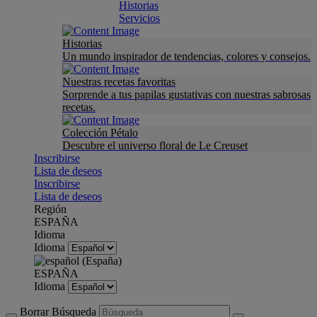
Historias
Servicios
Historias
Un mundo inspirador de tendencias, colores y consejos.
Nuestras recetas favoritas
Sorprende a tus papilas gustativas con nuestras sabrosas
recetas.
Colección Pétalo
Descubre el universo floral de Le Creuset
Inscribirse
Lista de deseos
Inscribirse
Lista de deseos
Región
ESPAÑA
Idioma
Idioma
ESPAÑA
Idioma
Borrar Búsqueda