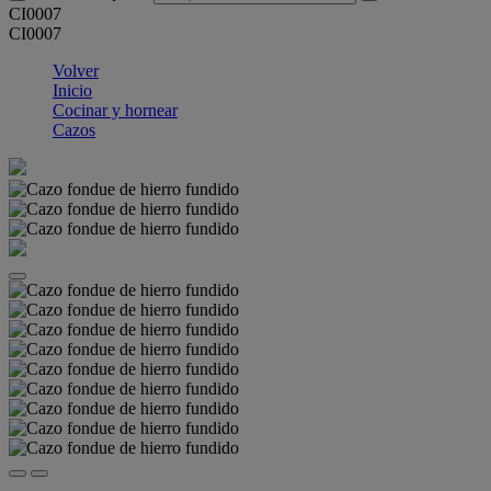
CI0007
CI0007
Volver
Inicio
Cocinar y hornear
Cazos