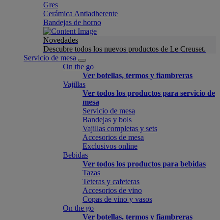
Gres
Cerámica Antiadherente
Bandejas de horno
Novedades
Descubre todos los nuevos productos de Le Creuset.
Servicio de mesa
On the go
Ver botellas, termos y fiambreras
Vajillas
Ver todos los productos para servicio de
mesa
Servicio de mesa
Bandejas y bols
Vajillas completas y sets
Accesorios de mesa
Exclusivos online
Bebidas
Ver todos los productos para bebidas
Tazas
Teteras y cafeteras
Accesorios de vino
Copas de vino y vasos
On the go
Ver botellas, termos y fiambreras