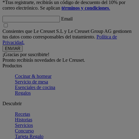
*Tras registrarte, recibirás un código de descuento del 10% por
correo electrónico. Se aplican
términos y condiciones
.
Email
Consientes que Le Creuset S.L y Le Creuset Group AG gestionen
tus datos como corresponsables del tratamiento.
Política de
Privacidad.
¡Gracias por suscribirte!
Pronto recibirás novedades de Le Creuset.
Productos
Cocinar & hornear
Servicio de mesa
Esenciales de cocina
Regalos
Descubrir
Recetas
Historias
Servicios
Concurso
Tarjeta Regalo