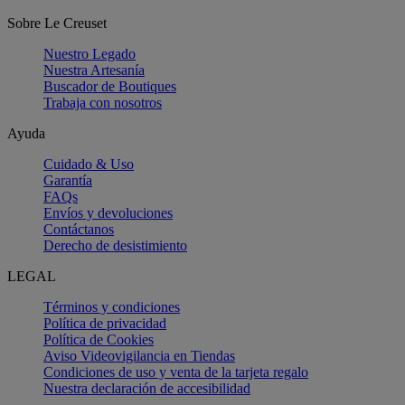
Sobre Le Creuset
Nuestro Legado
Nuestra Artesanía
Buscador de Boutiques
Trabaja con nosotros
Ayuda
Cuidado & Uso
Garantía
FAQs
Envíos y devoluciones
Contáctanos
Derecho de desistimiento
LEGAL
Términos y condiciones
Política de privacidad
Política de Cookies
Aviso Videovigilancia en Tiendas
Condiciones de uso y venta de la tarjeta regalo
Nuestra declaración de accesibilidad