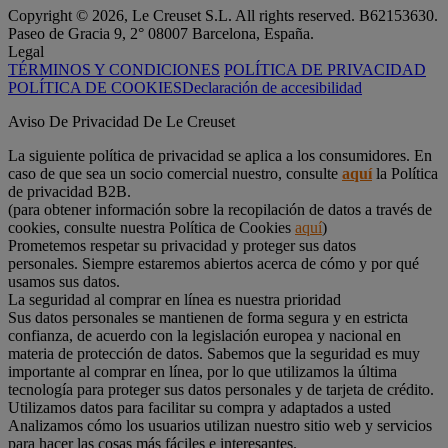
Copyright © 2026, Le Creuset S.L. All rights reserved. B62153630.
Paseo de Gracia 9, 2° 08007 Barcelona, España.
Legal
TÉRMINOS Y CONDICIONES
POLÍTICA DE PRIVACIDAD
POLÍTICA DE COOKIES
Declaración de accesibilidad
Aviso De Privacidad De Le Creuset
La siguiente política de privacidad se aplica a los consumidores. En
caso de que sea un socio comercial nuestro, consulte
aquí
la Política
de privacidad B2B.
(para obtener información sobre la recopilación de datos a través de
cookies, consulte nuestra Política de Cookies
aquí
)
Prometemos respetar su privacidad y proteger sus datos
personales. Siempre estaremos abiertos acerca de cómo y por qué
usamos sus datos.
La seguridad al comprar en línea es nuestra prioridad
Sus datos personales se mantienen de forma segura y en estricta
confianza, de acuerdo con la legislación europea y nacional en
materia de protección de datos. Sabemos que la seguridad es muy
importante al comprar en línea, por lo que utilizamos la última
tecnología para proteger sus datos personales y de tarjeta de crédito.
Utilizamos datos para facilitar su compra y adaptados a usted
Analizamos cómo los usuarios utilizan nuestro sitio web y servicios
para hacer las cosas más fáciles e interesantes.