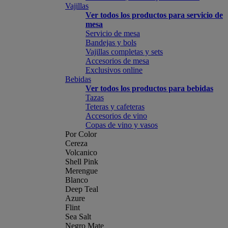
Vajillas
Ver todos los productos para servicio de
mesa
Servicio de mesa
Bandejas y bols
Vajillas completas y sets
Accesorios de mesa
Exclusivos online
Bebidas
Ver todos los productos para bebidas
Tazas
Teteras y cafeteras
Accesorios de vino
Copas de vino y vasos
Por Color
Cereza
Volcanico
Shell Pink
Merengue
Blanco
Deep Teal
Azure
Flint
Sea Salt
Negro Mate