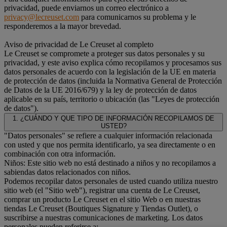
privacidad, puede enviarnos un correo electrónico a
privacy@lecreuset.com
para comunicarnos su problema y le
responderemos a la mayor brevedad.
Aviso de privacidad de Le Creuset al completo
Le Creuset se compromete a proteger sus datos personales y su
privacidad, y este aviso explica cómo recopilamos y procesamos sus
datos personales de acuerdo con la legislación de la UE en materia
de protección de datos (incluida la Normativa General de Protección
de Datos de la UE 2016/679) y la ley de protección de datos
aplicable en su país, territorio o ubicación (las "Leyes de protección
de datos").
1. ¿CUÁNDO Y QUE TIPO DE INFORMACIÓN RECOPILAMOS DE
USTED?
"Datos personales" se refiere a cualquier información relacionada
con usted y que nos permita identificarlo, ya sea directamente o en
combinación con otra información.
Niños: Este sitio web no está destinado a niños y no recopilamos a
sabiendas datos relacionados con niños.
Podemos recopilar datos personales de usted cuando utiliza nuestro
sitio web (el "Sitio web"), registrar una cuenta de Le Creuset,
comprar un producto Le Creuset en el sitio Web o en nuestras
tiendas Le Creuset (Boutiques Signature y Tiendas Outlet), o
suscribirse a nuestras comunicaciones de marketing. Los datos
personales pueden referirse a: