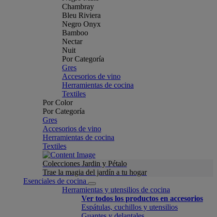
Chambray
Bleu Riviera
Negro Onyx
Bamboo
Nectar
Nuit
Por Categoría
Gres
Accesorios de vino
Herramientas de cocina
Textiles
Por Color
Por Categoría
Gres
Accesorios de vino
Herramientas de cocina
Textiles
Colecciones Jardin y Pétalo
Trae la magia del jardín a tu hogar
Esenciales de cocina
Herramientas y utensilios de cocina
Ver todos los productos en accesorios
Espátulas, cuchillos y utensilios
Guantes y delantales