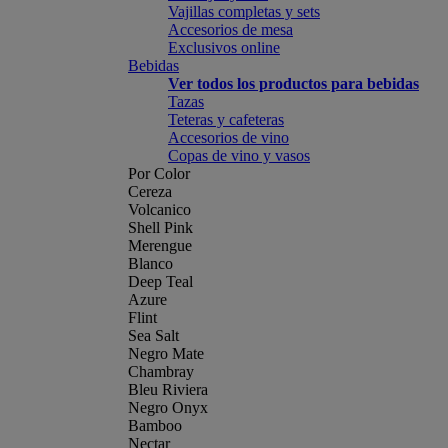
Vajillas completas y sets
Accesorios de mesa
Exclusivos online
Bebidas
Ver todos los productos para bebidas
Tazas
Teteras y cafeteras
Accesorios de vino
Copas de vino y vasos
Por Color
Cereza
Volcanico
Shell Pink
Merengue
Blanco
Deep Teal
Azure
Flint
Sea Salt
Negro Mate
Chambray
Bleu Riviera
Negro Onyx
Bamboo
Nectar