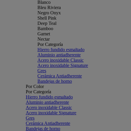
Blanco
Bleu Riviera
Negro Onyx
Shell Pink
Deep Teal
Bamboo
Garnet
Nectar
Por Categoría
Hierro fundido esmaltado
Aluminio antiadherente
Acero inoxidable Classic
Acero inoxidable Signature
Gres
Cerámica Antiadherente
Bandejas de horno
Por Color
Por Categoría
Hierro fundido esmaltado
Aluminio antiadherente
Acero inoxidable Classic
Acero inoxidable Signature
Gres
Cerámica Antiadherente
Bandejas de horno