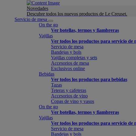
Novedades
Descubre todos los nuevos productos de Le Creuset.
Servicio de mesa
On the go
Ver botellas, termos y fiambreras
Vajillas
Ver todos los productos para servicio de
Servicio de mesa
Bandejas y bols
Vajillas completas y sets
Accesorios de mesa
Exclusivos online
Bebidas
Ver todos los productos para bebidas
Tazas
Teteras y cafeteras
Accesorios de vino
Copas de vino y vasos
On the go
Ver botellas, termos y fiambreras
Vajillas
Ver todos los productos para servicio de
Servicio de mesa
Bandejas y bols