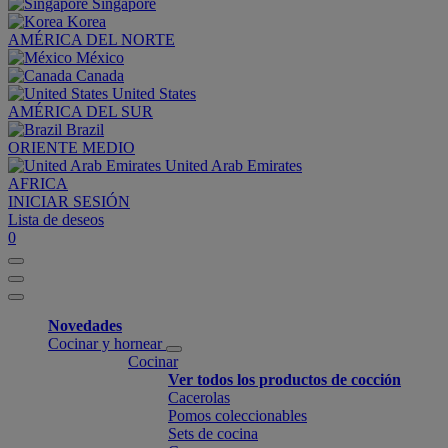
Singapore
Korea
AMÉRICA DEL NORTE
México
Canada
United States
AMÉRICA DEL SUR
Brazil
ORIENTE MEDIO
United Arab Emirates
AFRICA
INICIAR SESIÓN
Lista de deseos
0
Novedades
Cocinar y hornear
Cocinar
Ver todos los productos de cocción
Cacerolas
Pomos coleccionables
Sets de cocina