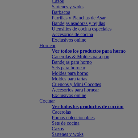
Cazos
Sartenes y woks
Barbacoa
Parrillas y Planchas de Asar
Bandejas asadoras y rejillas
Utensilios de cocina especiales
Accesorios de cocina
Exclusivos online
Hornear
Ver todos los productos para horno
Cacerolas & Moldes para pan
Bandejas para horno
Sets para hornear
Moldes para horno
Moldes para tartas
Cuencos y Mini Cocottes
Accesorios para hornear
Exclusivos online
Cocinar
Ver todos los productos de cocción
Cacerolas
Pomos coleccionables
Sets de cocina
Cazos
Sartenes y woks