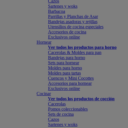
Cazos
Sartenes y woks
Barbacoa
Parrillas y Planchas de Asar
Bandejas asadoras y rejillas
Utensilios de cocina especiales
Accesorios de cocina
Exclusivos online
Hornear
Ver todos los productos para horno
Cacerolas & Moldes para pan
Bandejas para horno
Sets para hornear
Moldes para horno
Moldes para tartas
Cuencos y Mini Cocottes
Accesorios para hornear
Exclusivos online
Cocinar
Ver todos los productos de cocción
Cacerolas
Pomos coleccionables
Sets de cocina
Cazos
Sartenes y woks