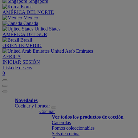
Singapore
Korea
AMÉRICA DEL NORTE
México
Canada
United States
AMÉRICA DEL SUR
Brazil
ORIENTE MEDIO
United Arab Emirates
AFRICA
INICIAR SESIÓN
Lista de deseos
0
Novedades
Cocinar y hornear
Cocinar
Ver todos los productos de cocción
Cacerolas
Pomos coleccionables
Sets de cocina