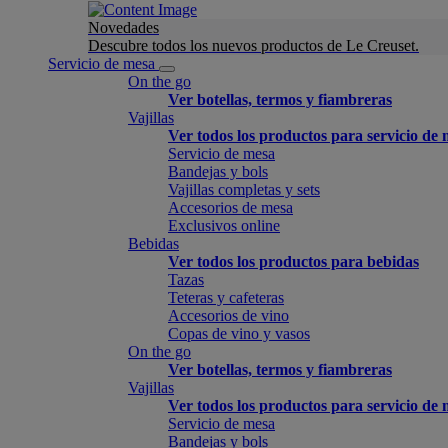
Novedades
Descubre todos los nuevos productos de Le Creuset.
Servicio de mesa
On the go
Ver botellas, termos y fiambreras
Vajillas
Ver todos los productos para servicio de
Servicio de mesa
Bandejas y bols
Vajillas completas y sets
Accesorios de mesa
Exclusivos online
Bebidas
Ver todos los productos para bebidas
Tazas
Teteras y cafeteras
Accesorios de vino
Copas de vino y vasos
On the go
Ver botellas, termos y fiambreras
Vajillas
Ver todos los productos para servicio de
Servicio de mesa
Bandejas y bols