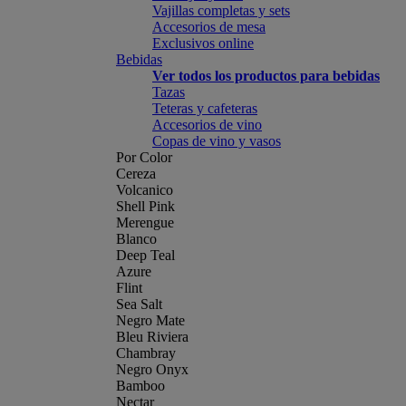
Vajillas completas y sets
Accesorios de mesa
Exclusivos online
Bebidas
Ver todos los productos para bebidas
Tazas
Teteras y cafeteras
Accesorios de vino
Copas de vino y vasos
Por Color
Cereza
Volcanico
Shell Pink
Merengue
Blanco
Deep Teal
Azure
Flint
Sea Salt
Negro Mate
Bleu Riviera
Chambray
Negro Onyx
Bamboo
Nectar