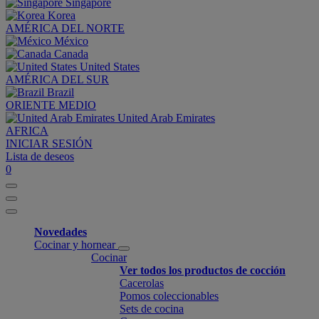
Singapore
Korea
AMÉRICA DEL NORTE
México
Canada
United States
AMÉRICA DEL SUR
Brazil
ORIENTE MEDIO
United Arab Emirates
AFRICA
INICIAR SESIÓN
Lista de deseos
0
Novedades
Cocinar y hornear
Cocinar
Ver todos los productos de cocción
Cacerolas
Pomos coleccionables
Sets de cocina