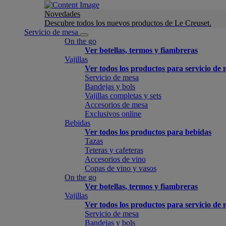
Novedades
Descubre todos los nuevos productos de Le Creuset.
Servicio de mesa
On the go
Ver botellas, termos y fiambreras
Vajillas
Ver todos los productos para servicio de
Servicio de mesa
Bandejas y bols
Vajillas completas y sets
Accesorios de mesa
Exclusivos online
Bebidas
Ver todos los productos para bebidas
Tazas
Teteras y cafeteras
Accesorios de vino
Copas de vino y vasos
On the go
Ver botellas, termos y fiambreras
Vajillas
Ver todos los productos para servicio de
Servicio de mesa
Bandejas y bols