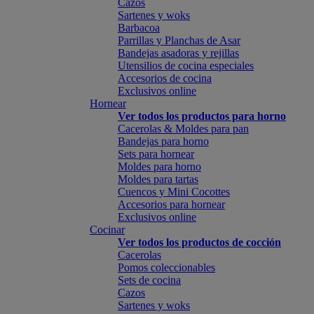
Cazos
Sartenes y woks
Barbacoa
Parrillas y Planchas de Asar
Bandejas asadoras y rejillas
Utensilios de cocina especiales
Accesorios de cocina
Exclusivos online
Hornear
Ver todos los productos para horno
Cacerolas & Moldes para pan
Bandejas para horno
Sets para hornear
Moldes para horno
Moldes para tartas
Cuencos y Mini Cocottes
Accesorios para hornear
Exclusivos online
Cocinar
Ver todos los productos de cocción
Cacerolas
Pomos coleccionables
Sets de cocina
Cazos
Sartenes y woks