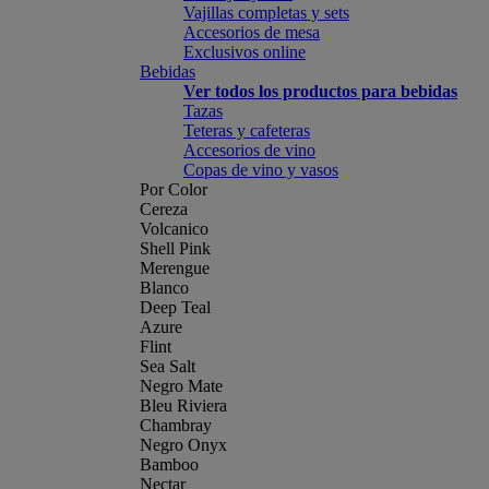
Vajillas completas y sets
Accesorios de mesa
Exclusivos online
Bebidas
Ver todos los productos para bebidas
Tazas
Teteras y cafeteras
Accesorios de vino
Copas de vino y vasos
Por Color
Cereza
Volcanico
Shell Pink
Merengue
Blanco
Deep Teal
Azure
Flint
Sea Salt
Negro Mate
Bleu Riviera
Chambray
Negro Onyx
Bamboo
Nectar