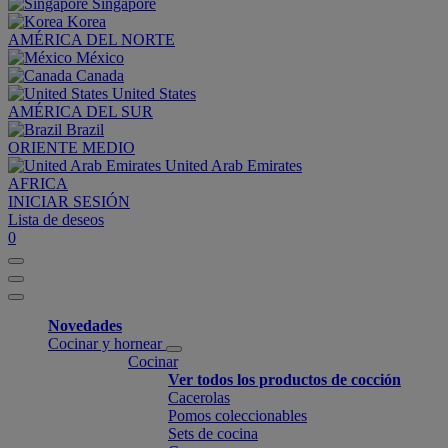
Singapore
Korea
AMÉRICA DEL NORTE
México
Canada
United States
AMÉRICA DEL SUR
Brazil
ORIENTE MEDIO
United Arab Emirates
AFRICA
INICIAR SESIÓN
Lista de deseos
0
Novedades
Cocinar y hornear
Cocinar
Ver todos los productos de cocción
Cacerolas
Pomos coleccionables
Sets de cocina