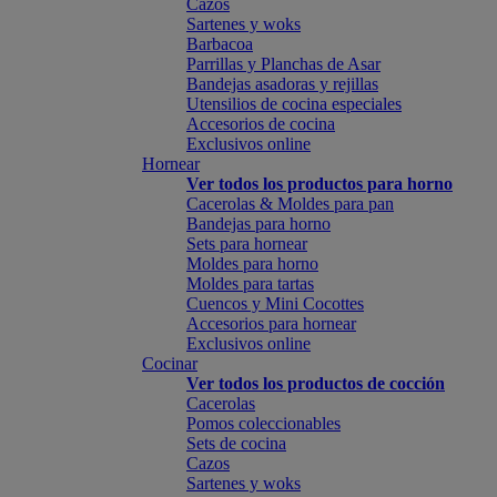
Cazos
Sartenes y woks
Barbacoa
Parrillas y Planchas de Asar
Bandejas asadoras y rejillas
Utensilios de cocina especiales
Accesorios de cocina
Exclusivos online
Hornear
Ver todos los productos para horno
Cacerolas & Moldes para pan
Bandejas para horno
Sets para hornear
Moldes para horno
Moldes para tartas
Cuencos y Mini Cocottes
Accesorios para hornear
Exclusivos online
Cocinar
Ver todos los productos de cocción
Cacerolas
Pomos coleccionables
Sets de cocina
Cazos
Sartenes y woks