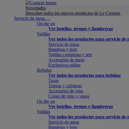
Novedades
Descubre todos los nuevos productos de Le Creuset.
Servicio de mesa
On the go
Ver botellas, termos y fiambreras
Vajillas
Ver todos los productos para servicio de
Servicio de mesa
Bandejas y bols
Vajillas completas y sets
Accesorios de mesa
Exclusivos online
Bebidas
Ver todos los productos para bebidas
Tazas
Teteras y cafeteras
Accesorios de vino
Copas de vino y vasos
On the go
Ver botellas, termos y fiambreras
Vajillas
Ver todos los productos para servicio de
Servicio de mesa
Bandejas y bols