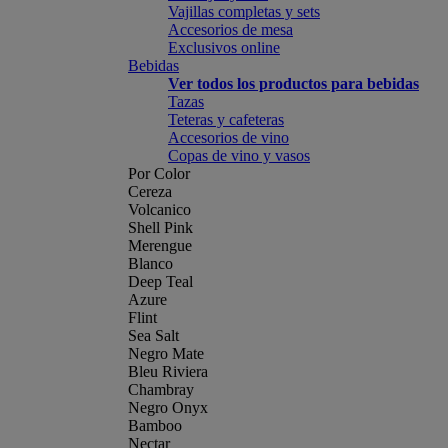
Vajillas completas y sets
Accesorios de mesa
Exclusivos online
Bebidas
Ver todos los productos para bebidas
Tazas
Teteras y cafeteras
Accesorios de vino
Copas de vino y vasos
Por Color
Cereza
Volcanico
Shell Pink
Merengue
Blanco
Deep Teal
Azure
Flint
Sea Salt
Negro Mate
Bleu Riviera
Chambray
Negro Onyx
Bamboo
Nectar