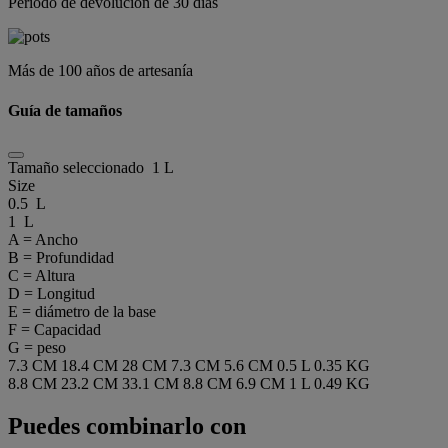
Periodo de devolución de 30 días
Más de 100 años de artesanía
Guía de tamaños
Tamaño seleccionado
1 L
Size
0.5 L
1 L
A = Ancho
B = Profundidad
C = Altura
D = Longitud
E = diámetro de la base
F = Capacidad
G = peso
7.3 CM
18.4 CM
28 CM
7.3 CM
5.6 CM
0.5 L
0.35 KG
8.8 CM
23.2 CM
33.1 CM
8.8 CM
6.9 CM
1 L
0.49 KG
Puedes combinarlo con