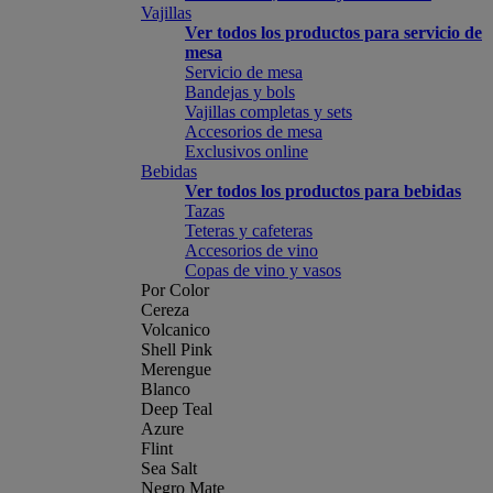
Vajillas
Ver todos los productos para servicio de
mesa
Servicio de mesa
Bandejas y bols
Vajillas completas y sets
Accesorios de mesa
Exclusivos online
Bebidas
Ver todos los productos para bebidas
Tazas
Teteras y cafeteras
Accesorios de vino
Copas de vino y vasos
Por Color
Cereza
Volcanico
Shell Pink
Merengue
Blanco
Deep Teal
Azure
Flint
Sea Salt
Negro Mate