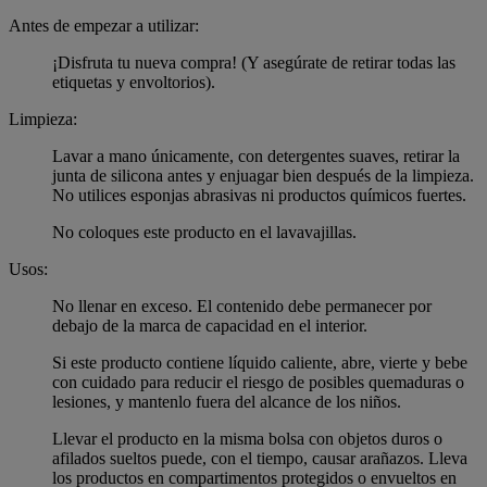
Antes de empezar a utilizar:
¡Disfruta tu nueva compra! (Y asegúrate de retirar todas las
etiquetas y envoltorios).
Limpieza:
Lavar a mano únicamente, con detergentes suaves, retirar la
junta de silicona antes y enjuagar bien después de la limpieza.
No utilices esponjas abrasivas ni productos químicos fuertes.
No coloques este producto en el lavavajillas.
Usos:
No llenar en exceso. El contenido debe permanecer por
debajo de la marca de capacidad en el interior.
Si este producto contiene líquido caliente, abre, vierte y bebe
con cuidado para reducir el riesgo de posibles quemaduras o
lesiones, y mantenlo fuera del alcance de los niños.
Llevar el producto en la misma bolsa con objetos duros o
afilados sueltos puede, con el tiempo, causar arañazos. Lleva
los productos en compartimentos protegidos o envueltos en