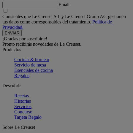
Email
Consientes que Le Creuset S.L y Le Creuset Group AG gestionen
tus datos como corresponsables del tratamiento.
Política de
Privacidad.
¡Gracias por suscribirte!
Pronto recibirás novedades de Le Creuset.
Productos
Cocinar & hornear
Servicio de mesa
Esenciales de cocina
Regalos
Descubrir
Recetas
Historias
Servicios
Concurso
Tarjeta Regalo
Sobre Le Creuset