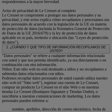
responderemos a la mayor brevedad.
Aviso de privacidad de Le Creuset al completo
Le Creuset se compromete a proteger sus datos personales y su
privacidad, y este aviso explica cómo recopilamos y procesamos sus
datos personales de acuerdo con la legislación de la UE en materia
de protección de datos (incluida la Normativa General de Protección
de Datos de la UE 2016/679) y la ley de protección de datos
aplicable en su país, territorio o ubicación (las "Leyes de protección
de datos").
1. ¿CUÁNDO Y QUE TIPO DE INFORMACIÓN RECOPILAMOS DE
USTED?
"Datos personales" se refiere a cualquier información relacionada
con usted y que nos permita identificarlo, ya sea directamente o en
combinación con otra información.
Niños: Este sitio web no está destinado a niños y no recopilamos a
sabiendas datos relacionados con niños.
Podemos recopilar datos personales de usted cuando utiliza nuestro
sitio web (el "Sitio web"), registrar una cuenta de Le Creuset,
comprar un producto Le Creuset en el sitio Web o en nuestras
tiendas Le Creuset (Boutiques Signature y Tiendas Outlet), o
suscribirse a nuestras comunicaciones de marketing. Los datos
personales pueden referirse a:
nombre, apellidos, dirección de correo electrónico, fecha de