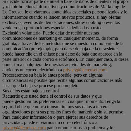
Si decide formar parte de nuestra base de datos de clientes del grupo
y recibir boletines informativos y comunicaciones de Marketing de
Le Creuset, le enviaremos contenidos especiales personalizados y le
informaremos cuando se lancen nuevos productos, si hay ofertas
exclusivas, eventos de demostraciones, show cooking o eventos
venideros, o promociones especiales dedicadas a usted.
Exclusión voluntaria: Puede dejar de recibir nuestras
comunicaciones de marketing en cualquier momento, de forma
gratuita, a través de los métodos que se muestran como parte de la
comunicación (por ejemplo, para darse de baja de la newsletter
puede hacer clic en el enlace para darse de baja que aparece en la
parte inferior de cada correo electrónico). En cualquier caso, si desea
poner fin a cualquiera de nuestras actividades de marketing,
envíenos un correo electrónico a
privacy@lecreuset.com
.
Procesaremos su baja lo antes posible, pero en algunas
circunstancias es posible que reciba algunas comunicaciones más
hasta que la baja se procese por completo.
Sus datos están bajo su control
Recuerde que usted tiene el control de sus datos y que
puede gestionar tus preferencias en cualquier momento.Tenga la
seguridad de que nunca transmitiremos sus datos a terceras
organizaciones para sus propios fines de marketing sin su permiso.
Para cualquier información o para ejercer sus derechos de
privacidad, puede enviarnos un correo electrónico a
privacy@lecreuset.com
para comunicarnos su problema y le