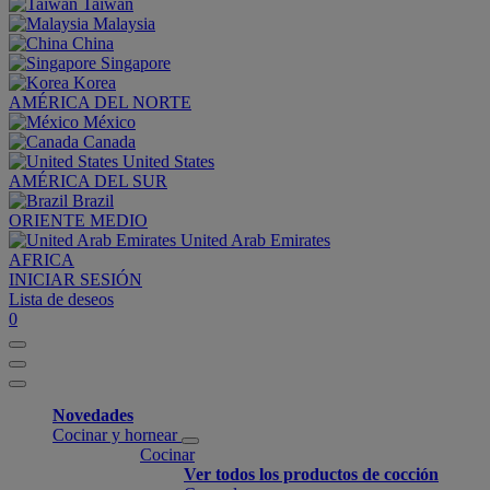
Taiwan
Malaysia
China
Singapore
Korea
AMÉRICA DEL NORTE
México
Canada
United States
AMÉRICA DEL SUR
Brazil
ORIENTE MEDIO
United Arab Emirates
AFRICA
INICIAR SESIÓN
Lista de deseos
0
Novedades
Cocinar y hornear
Cocinar
Ver todos los productos de cocción