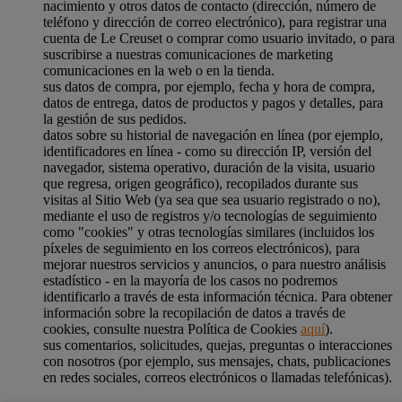
nacimiento y otros datos de contacto (dirección, número de
teléfono y dirección de correo electrónico), para registrar una
cuenta de Le Creuset o comprar como usuario invitado, o para
suscribirse a nuestras comunicaciones de marketing
comunicaciones en la web o en la tienda.
sus datos de compra, por ejemplo, fecha y hora de compra,
datos de entrega, datos de productos y pagos y detalles, para
la gestión de sus pedidos.
datos sobre su historial de navegación en línea (por ejemplo,
identificadores en línea - como su dirección IP, versión del
navegador, sistema operativo, duración de la visita, usuario
que regresa, origen geográfico), recopilados durante sus
visitas al Sitio Web (ya sea que sea usuario registrado o no),
mediante el uso de registros y/o tecnologías de seguimiento
como "cookies" y otras tecnologías similares (incluidos los
píxeles de seguimiento en los correos electrónicos), para
mejorar nuestros servicios y anuncios, o para nuestro análisis
estadístico - en la mayoría de los casos no podremos
identificarlo a través de esta información técnica. Para obtener
información sobre la recopilación de datos a través de
cookies, consulte nuestra Política de Cookies
aquí
).
sus comentarios, solicitudes, quejas, preguntas o interacciones
con nosotros (por ejemplo, sus mensajes, chats, publicaciones
en redes sociales, correos electrónicos o llamadas telefónicas).