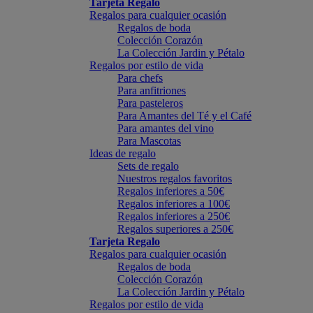
Tarjeta Regalo
Regalos para cualquier ocasión
Regalos de boda
Colección Corazón
La Colección Jardin y Pétalo
Regalos por estilo de vida
Para chefs
Para anfitriones
Para pasteleros
Para Amantes del Té y el Café
Para amantes del vino
Para Mascotas
Ideas de regalo
Sets de regalo
Nuestros regalos favoritos
Regalos inferiores a 50€
Regalos inferiores a 100€
Regalos inferiores a 250€
Regalos superiores a 250€
Tarjeta Regalo
Regalos para cualquier ocasión
Regalos de boda
Colección Corazón
La Colección Jardin y Pétalo
Regalos por estilo de vida