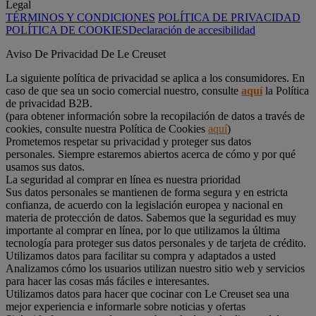
Legal
TÉRMINOS Y CONDICIONES
POLÍTICA DE PRIVACIDAD
POLÍTICA DE COOKIES
Declaración de accesibilidad
Aviso De Privacidad De Le Creuset
La siguiente política de privacidad se aplica a los consumidores. En
caso de que sea un socio comercial nuestro, consulte
aquí
la Política
de privacidad B2B.
(para obtener información sobre la recopilación de datos a través de
cookies, consulte nuestra Política de Cookies
aquí
)
Prometemos respetar su privacidad y proteger sus datos
personales. Siempre estaremos abiertos acerca de cómo y por qué
usamos sus datos.
La seguridad al comprar en línea es nuestra prioridad
Sus datos personales se mantienen de forma segura y en estricta
confianza, de acuerdo con la legislación europea y nacional en
materia de protección de datos. Sabemos que la seguridad es muy
importante al comprar en línea, por lo que utilizamos la última
tecnología para proteger sus datos personales y de tarjeta de crédito.
Utilizamos datos para facilitar su compra y adaptados a usted
Analizamos cómo los usuarios utilizan nuestro sitio web y servicios
para hacer las cosas más fáciles e interesantes.
Utilizamos datos para hacer que cocinar con Le Creuset sea una
mejor experiencia e informarle sobre noticias y ofertas