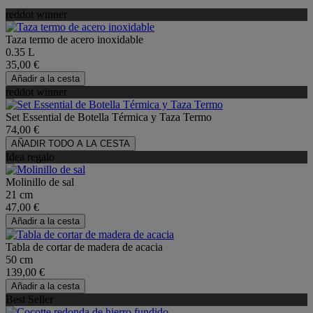
reddot winner
Taza termo de acero inoxidable
0.35 L
35,00 €
Añadir a la cesta
reddot winner
Set Essential de Botella Térmica y Taza Termo
74,00 €
AÑADIR TODO A LA CESTA
Idea regalo
Molinillo de sal
21 cm
47,00 €
Añadir a la cesta
Tabla de cortar de madera de acacia
50 cm
139,00 €
Añadir a la cesta
Best Seller