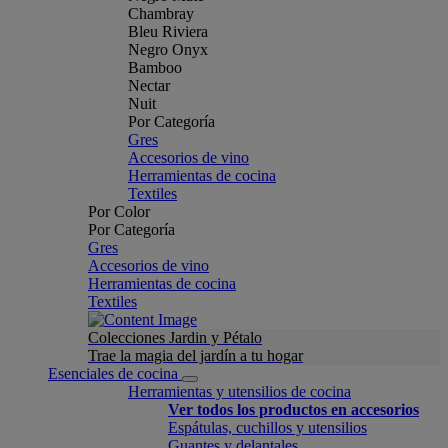
Chambray
Bleu Riviera
Negro Onyx
Bamboo
Nectar
Nuit
Por Categoría
Gres
Accesorios de vino
Herramientas de cocina
Textiles
Por Color
Por Categoría
Gres
Accesorios de vino
Herramientas de cocina
Textiles
Colecciones Jardin y Pétalo
Trae la magia del jardín a tu hogar
Esenciales de cocina
Herramientas y utensilios de cocina
Ver todos los productos en accesorios
Espátulas, cuchillos y utensilios
Guantes y delantales