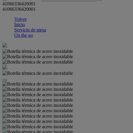
41066336420001
41066336420001
Volver
Inicio
Servicio de mesa
On the go