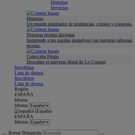
Historias
Servicios
Historias
Un mundo inspirador de tendencias, colores y consejos.
Nuestras recetas favoritas
Sorprende a tus papilas gustativas con nuestras sabrosas
recetas.
Colección Pétalo
Descubre el universo floral de Le Creuset
Inscribirse
Lista de deseos
Inscribirse
Lista de deseos
Región
ESPAÑA
Idioma
Idioma
ESPAÑA
Idioma
Borrar Búsqueda