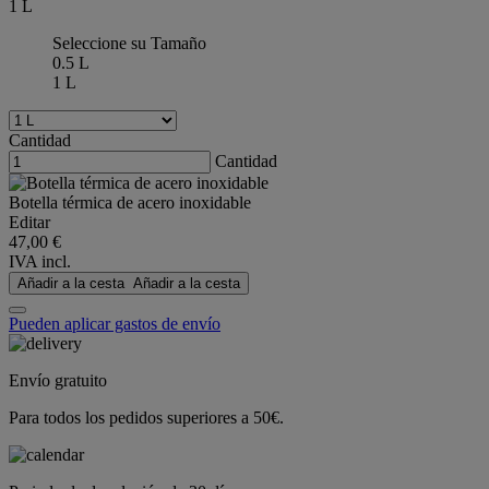
1 L
Seleccione su Tamaño
0.5 L
1 L
Cantidad
Cantidad
Botella térmica de acero inoxidable
Editar
47,00 €
IVA incl.
Añadir a la cesta
Añadir a la cesta
Pueden aplicar gastos de envío
Envío gratuito
Para todos los pedidos superiores a 50€.