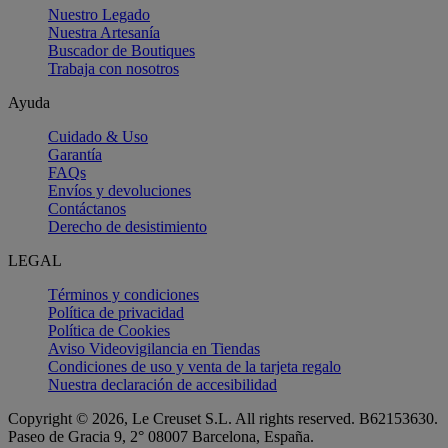
Nuestro Legado
Nuestra Artesanía
Buscador de Boutiques
Trabaja con nosotros
Ayuda
Cuidado & Uso
Garantía
FAQs
Envíos y devoluciones
Contáctanos
Derecho de desistimiento
LEGAL
Términos y condiciones
Política de privacidad
Política de Cookies
Aviso Videovigilancia en Tiendas
Condiciones de uso y venta de la tarjeta regalo
Nuestra declaración de accesibilidad
Copyright © 2026, Le Creuset S.L. All rights reserved. B62153630.
Paseo de Gracia 9, 2° 08007 Barcelona, España.