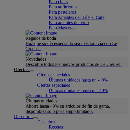
Para chefs
Para anfitriones
Para pasteleros
Para Amantes del Té y el Café
Para amantes del vino
Para Mascotas
Regalos de boda
Haz que su día especial lo sea más todavía con Le
Creuset.
Novedades
Descubre todos los nuevos productos de Le Creuset.
Ofertas
Ofertas especiales
Últimas unidades hasta un -40%
Ofertas especiales
Últimas unidades hasta un -40%
Últimas unidades
Ahorra hasta 40% en artículos de fin de gama,
disponibles solo por tiempo limitado.
Descubrir
Descubrir
Recetas