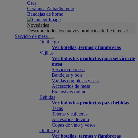
Gres
Cerámica Antiadherente
Bandejas de horno
Novedades
Descubre todos los nuevos productos de Le Creuset.
Servicio de mesa
On the go
Ver botellas, termos y fiambreras
Vajillas
Ver todos los productos para servicio de
mesa
Servicio de mesa
Bandejas y bols
Vajillas completas y sets
Accesorios de mesa
Exclusivos online
Bebidas
Ver todos los productos para bebidas
Tazas
Teteras y cafeteras
Accesorios de vino
Copas de vino y vasos
On the go
Ver botellas, termos y fiambreras