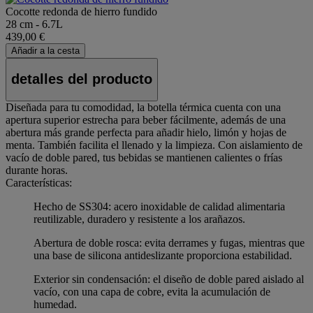
Cocotte redonda de hierro fundido
28 cm - 6.7L
439,00 €
Añadir a la cesta
detalles del producto
Diseñada para tu comodidad, la botella térmica cuenta con una
apertura superior estrecha para beber fácilmente, además de una
abertura más grande perfecta para añadir hielo, limón y hojas de
menta. También facilita el llenado y la limpieza. Con aislamiento de
vacío de doble pared, tus bebidas se mantienen calientes o frías
durante horas.
Características:
Hecho de SS304: acero inoxidable de calidad alimentaria
reutilizable, duradero y resistente a los arañazos.
Abertura de doble rosca: evita derrames y fugas, mientras que
una base de silicona antideslizante proporciona estabilidad.
Exterior sin condensación: el diseño de doble pared aislado al
vacío, con una capa de cobre, evita la acumulación de
humedad.