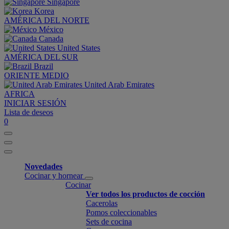
Singapore
Korea
AMÉRICA DEL NORTE
México
Canada
United States
AMÉRICA DEL SUR
Brazil
ORIENTE MEDIO
United Arab Emirates
AFRICA
INICIAR SESIÓN
Lista de deseos
0
Novedades
Cocinar y hornear
Cocinar
Ver todos los productos de cocción
Cacerolas
Pomos coleccionables
Sets de cocina