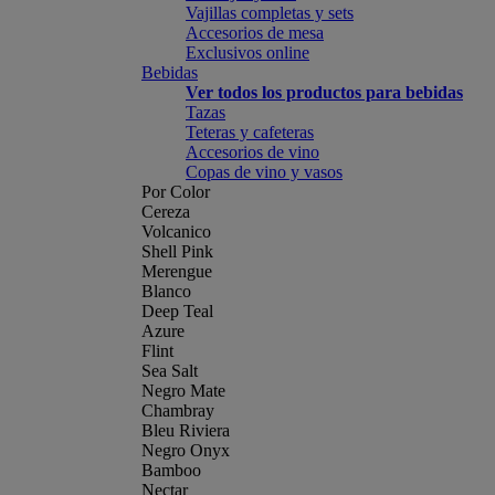
Vajillas completas y sets
Accesorios de mesa
Exclusivos online
Bebidas
Ver todos los productos para bebidas
Tazas
Teteras y cafeteras
Accesorios de vino
Copas de vino y vasos
Por Color
Cereza
Volcanico
Shell Pink
Merengue
Blanco
Deep Teal
Azure
Flint
Sea Salt
Negro Mate
Chambray
Bleu Riviera
Negro Onyx
Bamboo
Nectar