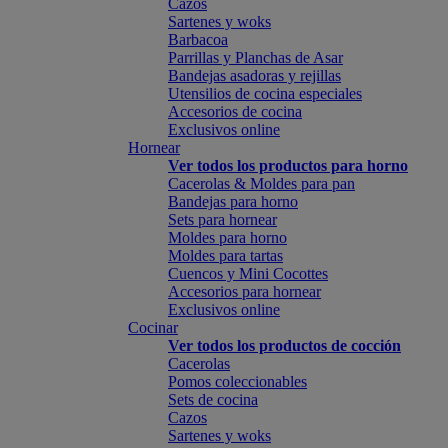
Cazos
Sartenes y woks
Barbacoa
Parrillas y Planchas de Asar
Bandejas asadoras y rejillas
Utensilios de cocina especiales
Accesorios de cocina
Exclusivos online
Hornear
Ver todos los productos para horno
Cacerolas & Moldes para pan
Bandejas para horno
Sets para hornear
Moldes para horno
Moldes para tartas
Cuencos y Mini Cocottes
Accesorios para hornear
Exclusivos online
Cocinar
Ver todos los productos de cocción
Cacerolas
Pomos coleccionables
Sets de cocina
Cazos
Sartenes y woks