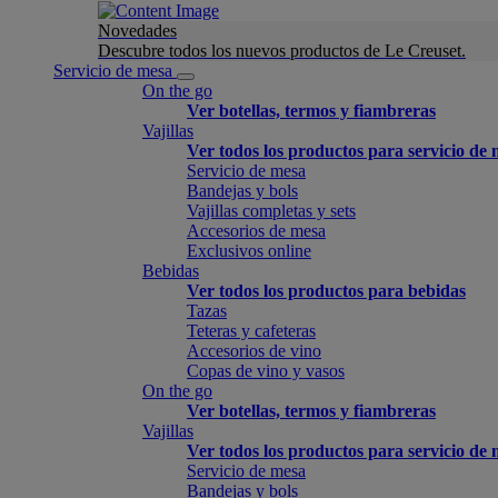
Novedades
Descubre todos los nuevos productos de Le Creuset.
Servicio de mesa
On the go
Ver botellas, termos y fiambreras
Vajillas
Ver todos los productos para servicio de
Servicio de mesa
Bandejas y bols
Vajillas completas y sets
Accesorios de mesa
Exclusivos online
Bebidas
Ver todos los productos para bebidas
Tazas
Teteras y cafeteras
Accesorios de vino
Copas de vino y vasos
On the go
Ver botellas, termos y fiambreras
Vajillas
Ver todos los productos para servicio de
Servicio de mesa
Bandejas y bols