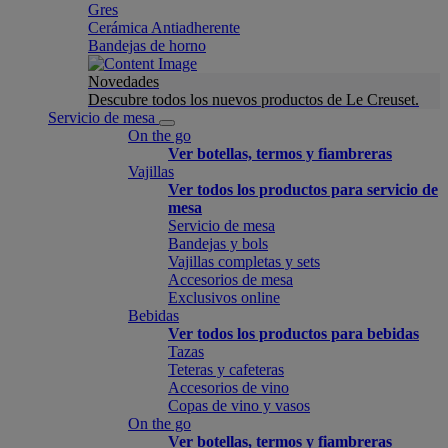
Gres
Cerámica Antiadherente
Bandejas de horno
Novedades
Descubre todos los nuevos productos de Le Creuset.
Servicio de mesa
On the go
Ver botellas, termos y fiambreras
Vajillas
Ver todos los productos para servicio de
mesa
Servicio de mesa
Bandejas y bols
Vajillas completas y sets
Accesorios de mesa
Exclusivos online
Bebidas
Ver todos los productos para bebidas
Tazas
Teteras y cafeteras
Accesorios de vino
Copas de vino y vasos
On the go
Ver botellas, termos y fiambreras