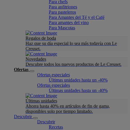
Para chefs
Para anfitriones
Para pasteleros
Para Amantes del Té y el Café
Para amantes del vino
Para Mascotas
Regalos de boda
Haz que su día especial lo sea más todavía con Le
Creuset.
Novedades
Descubre todos los nuevos productos de Le Creuset.
Ofertas
Ofertas especiales
Últimas unidades hasta un -40%
Ofertas especiales
Últimas unidades hasta un -40%
Últimas unidades
Ahorra hasta 40% en artículos de fin de gama,
disponibles solo por tiempo limitado.
Descubrir
Descubrir
Recetas