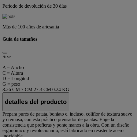
Periodo de devolución de 30 días
Más de 100 años de artesanía
Guía de tamaños
Size
A = Ancho
C = Altura
D = Longitud
G = peso
8.26 CM
7 CM
27.3 CM
0.24 KG
detalles del producto
Prepara purés de patata, boniato e, incluso, coliflor de textura suave
y cremosa, con esta práctico prensador de patatas. Elige la
consistencia que prefieras y ponte manos a la obra. Con un diseño
ergonómico y revolucionario, está fabricado en resistente acero
inoxidable.