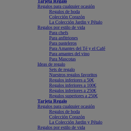
Tarjeta Regalo
Regalos para cualquier ocasión
Regalos de boda
Colección Corazón
La Colección Jardin y Pétalo
Regalos por estilo de vida
Para chefs
Para anfitriones
Para pasteleros
Para Amantes del Té y el Café
Para amantes del vino
Para Mascotas
Ideas de regalo
Sets de regalo
Nuestros regalos favoritos
Regalos inferiores a 50€
Regalos inferiores a 100€
Regalos inferiores a 250€
Regalos superiores a 250€
Tarjeta Regalo
Regalos para cualquier ocasión
Regalos de boda
Colección Corazón
La Colección Jardin y Pétalo
Regalos por estilo de vida