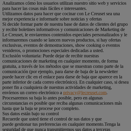
Analizamos cómo los usuarios utilizan nuestro sitio web y servicios
para hacer las cosas más fáciles e interesantes.
Utilizamos datos para hacer que cocinar con Le Creuset sea una
mejor experiencia e informarle sobre noticias y ofertas
Si decide formar parte de nuestra base de datos de clientes del grupo
y recibir boletines informativos y comunicaciones de Marketing de
Le Creuset, le enviaremos contenidos especiales personalizados y le
informaremos cuando se lancen nuevos productos, si hay ofertas
exclusivas, eventos de demostraciones, show cooking o eventos
venideros, o promociones especiales dedicadas a usted.
Exclusión voluntaria: Puede dejar de recibir nuestras
comunicaciones de marketing en cualquier momento, de forma
gratuita, a través de los métodos que se muestran como parte de la
comunicación (por ejemplo, para darse de baja de la newsletter
puede hacer clic en el enlace para darse de baja que aparece en la
parte inferior de cada correo electrónico). En cualquier caso, si desea
poner fin a cualquiera de nuestras actividades de marketing,
envíenos un correo electrónico a
privacy@lecreuset.com
.
Procesaremos su baja lo antes posible, pero en algunas
circunstancias es posible que reciba algunas comunicaciones más
hasta que la baja se procese por completo.
Sus datos están bajo su control
Recuerde que usted tiene el control de sus datos y que
puede gestionar tus preferencias en cualquier momento.Tenga la
seguridad de que nunca transmitiremos sus datos a terceras