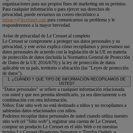
organizaciones para sus propios fines de marketing sin su permiso.
Para cualquier información o para ejercer sus derechos de
privacidad, puede enviarnos un correo electrónico a
privacy@lecreuset.com
para comunicarnos su problema y le
responderemos a la mayor brevedad.
Aviso de privacidad de Le Creuset al completo
Le Creuset se compromete a proteger sus datos personales y su
privacidad, y este aviso explica cómo recopilamos y procesamos sus
datos personales de acuerdo con la legislación de la UE en materia
de protección de datos (incluida la Normativa General de Protección
de Datos de la UE 2016/679) y la ley de protección de datos
aplicable en su país, territorio o ubicación (las "Leyes de protección
de datos").
1. ¿CUÁNDO Y QUE TIPO DE INFORMACIÓN RECOPILAMOS DE
USTED?
"Datos personales" se refiere a cualquier información relacionada
con usted y que nos permita identificarlo, ya sea directamente o en
combinación con otra información.
Niños: Este sitio web no está destinado a niños y no recopilamos a
sabiendas datos relacionados con niños.
Podemos recopilar datos personales de usted cuando utiliza nuestro
sitio web (el "Sitio web"), registrar una cuenta de Le Creuset,
comprar un producto Le Creuset en el sitio Web o en nuestras
tiendas Le Creuset (Boutiques Signature y Tiendas Outlet), o