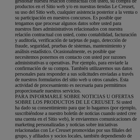
gestionar nuestra relación contractual con usted, su compra de
productos en el Sitio web y/o en nuestras tiendas Le Creuset,
su uso del Sitio web, cualquier asistencia posterior a la venta o
su participación en nuestros concursos. Es posible que
tengamos que procesar algunos datos sobre usted para
nuestros fines administrativos relacionados con nuestra
relación contractual con usted, como contabilidad, facturación
y auditoría, verificación de tarjetas de pago, detección de
fraude, seguridad, pruebas de sistemas, mantenimiento y
análisis estadístico. Ocasionalmente, es posible que
necesitemos ponernos en contacto con usted por razones
administrativas u operativas. Por ejemplo, para enviarle la
confirmación de su compra. También utilizaremos sus datos
personales para responder a sus solicitudes enviadas a través
de nuestros formularios del sitio web u otros canales. Esta
actividad de procesamiento es necesaria para permitirnos
proporcionarle nuestros servicios.
PARA INFORMARLE SOBRE NOTICIAS U OFERTAS
SOBRE LOS PRODUCTOS DE LE CREUSET. Si usted
ha dado su consentimiento para que lo hagamos (por ejemplo,
suscribiéndose a nuestro boletín de noticias cuando usted cree
una cuenta en el Sitio web), le enviaremos comunicaciones de
marketing personalizadas y noticias sobre iniciativas
relacionadas con Le Creuset promovidas por sus filiales del
grupo, y afiliados y socios locales, también dependiendo de