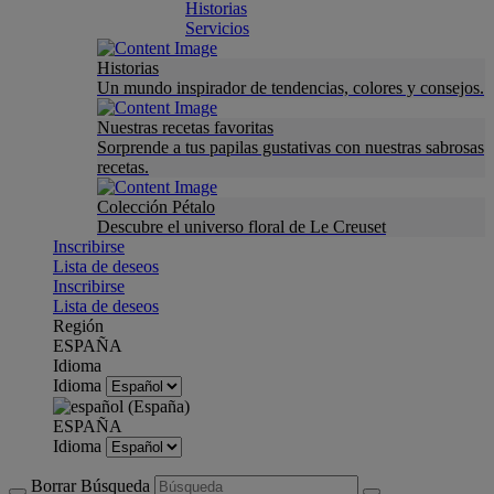
Historias
Servicios
Historias
Un mundo inspirador de tendencias, colores y consejos.
Nuestras recetas favoritas
Sorprende a tus papilas gustativas con nuestras sabrosas
recetas.
Colección Pétalo
Descubre el universo floral de Le Creuset
Inscribirse
Lista de deseos
Inscribirse
Lista de deseos
Región
ESPAÑA
Idioma
Idioma
ESPAÑA
Idioma
Borrar Búsqueda