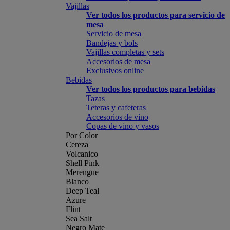
Vajillas
Ver todos los productos para servicio de
mesa
Servicio de mesa
Bandejas y bols
Vajillas completas y sets
Accesorios de mesa
Exclusivos online
Bebidas
Ver todos los productos para bebidas
Tazas
Teteras y cafeteras
Accesorios de vino
Copas de vino y vasos
Por Color
Cereza
Volcanico
Shell Pink
Merengue
Blanco
Deep Teal
Azure
Flint
Sea Salt
Negro Mate