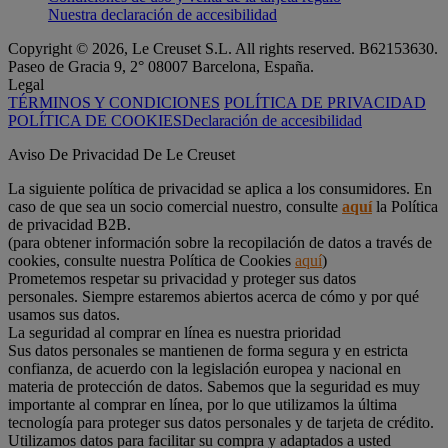
Nuestra declaración de accesibilidad
Copyright © 2026, Le Creuset S.L. All rights reserved. B62153630.
Paseo de Gracia 9, 2° 08007 Barcelona, España.
Legal
TÉRMINOS Y CONDICIONES
POLÍTICA DE PRIVACIDAD
POLÍTICA DE COOKIES
Declaración de accesibilidad
Aviso De Privacidad De Le Creuset
La siguiente política de privacidad se aplica a los consumidores. En
caso de que sea un socio comercial nuestro, consulte
aquí
la Política
de privacidad B2B.
(para obtener información sobre la recopilación de datos a través de
cookies, consulte nuestra Política de Cookies
aquí
)
Prometemos respetar su privacidad y proteger sus datos
personales. Siempre estaremos abiertos acerca de cómo y por qué
usamos sus datos.
La seguridad al comprar en línea es nuestra prioridad
Sus datos personales se mantienen de forma segura y en estricta
confianza, de acuerdo con la legislación europea y nacional en
materia de protección de datos. Sabemos que la seguridad es muy
importante al comprar en línea, por lo que utilizamos la última
tecnología para proteger sus datos personales y de tarjeta de crédito.
Utilizamos datos para facilitar su compra y adaptados a usted