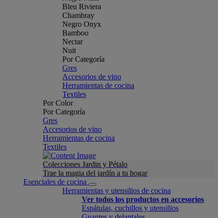
Bleu Riviera
Chambray
Negro Onyx
Bamboo
Nectar
Nuit
Por Categoría
Gres
Accesorios de vino
Herramientas de cocina
Textiles
Por Color
Por Categoría
Gres
Accesorios de vino
Herramientas de cocina
Textiles
Colecciones Jardin y Pétalo
Trae la magia del jardín a tu hogar
Esenciales de cocina
Herramientas y utensilios de cocina
Ver todos los productos en accesorios
Espátulas, cuchillos y utensilios
Guantes y delantales