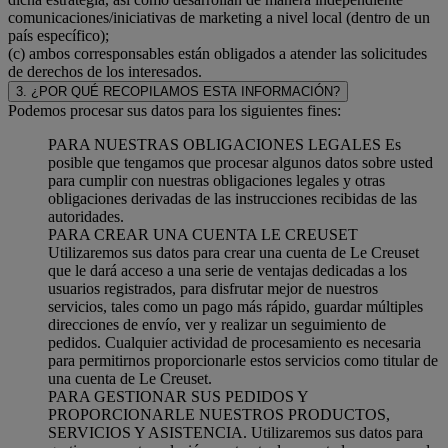
comunicaciones/iniciativas de marketing a nivel local (dentro de un
país específico);
(c) ambos corresponsables están obligados a atender las solicitudes
de derechos de los interesados.
3. ¿POR QUÉ RECOPILAMOS ESTA INFORMACIÓN?
Podemos procesar sus datos para los siguientes fines:
PARA NUESTRAS OBLIGACIONES LEGALES Es
posible que tengamos que procesar algunos datos sobre usted
para cumplir con nuestras obligaciones legales y otras
obligaciones derivadas de las instrucciones recibidas de las
autoridades.
PARA CREAR UNA CUENTA LE CREUSET
Utilizaremos sus datos para crear una cuenta de Le Creuset
que le dará acceso a una serie de ventajas dedicadas a los
usuarios registrados, para disfrutar mejor de nuestros
servicios, tales como un pago más rápido, guardar múltiples
direcciones de envío, ver y realizar un seguimiento de
pedidos. Cualquier actividad de procesamiento es necesaria
para permitirnos proporcionarle estos servicios como titular de
una cuenta de Le Creuset.
PARA GESTIONAR SUS PEDIDOS Y
PROPORCIONARLE NUESTROS PRODUCTOS,
SERVICIOS Y ASISTENCIA. Utilizaremos sus datos para