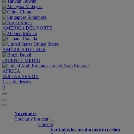
Taiwan
Malaysia
China
Singapore
Korea
AMÉRICA DEL NORTE
México
Canada
United States
AMÉRICA DEL SUR
Brazil
ORIENTE MEDIO
United Arab Emirates
AFRICA
INICIAR SESIÓN
Lista de deseos
0
Novedades
Cocinar y hornear
Cocinar
Ver todos los productos de cocción