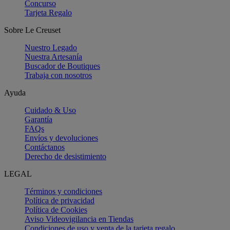
Concurso
Tarjeta Regalo
Sobre Le Creuset
Nuestro Legado
Nuestra Artesanía
Buscador de Boutiques
Trabaja con nosotros
Ayuda
Cuidado & Uso
Garantía
FAQs
Envíos y devoluciones
Contáctanos
Derecho de desistimiento
LEGAL
Términos y condiciones
Política de privacidad
Política de Cookies
Aviso Videovigilancia en Tiendas
Condiciones de uso y venta de la tarjeta regalo