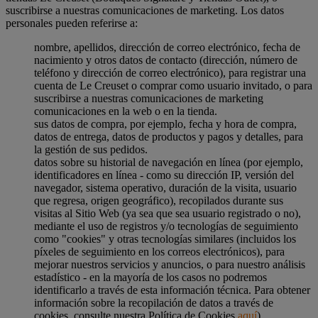
suscribirse a nuestras comunicaciones de marketing. Los datos
personales pueden referirse a:
nombre, apellidos, dirección de correo electrónico, fecha de
nacimiento y otros datos de contacto (dirección, número de
teléfono y dirección de correo electrónico), para registrar una
cuenta de Le Creuset o comprar como usuario invitado, o para
suscribirse a nuestras comunicaciones de marketing
comunicaciones en la web o en la tienda.
sus datos de compra, por ejemplo, fecha y hora de compra,
datos de entrega, datos de productos y pagos y detalles, para
la gestión de sus pedidos.
datos sobre su historial de navegación en línea (por ejemplo,
identificadores en línea - como su dirección IP, versión del
navegador, sistema operativo, duración de la visita, usuario
que regresa, origen geográfico), recopilados durante sus
visitas al Sitio Web (ya sea que sea usuario registrado o no),
mediante el uso de registros y/o tecnologías de seguimiento
como "cookies" y otras tecnologías similares (incluidos los
píxeles de seguimiento en los correos electrónicos), para
mejorar nuestros servicios y anuncios, o para nuestro análisis
estadístico - en la mayoría de los casos no podremos
identificarlo a través de esta información técnica. Para obtener
información sobre la recopilación de datos a través de
cookies, consulte nuestra Política de Cookies
aquí
).