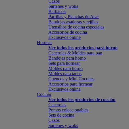
Cazos
Sartenes y woks
Barbacoa
Parrillas y Planchas de Asar
Bandejas asadoras y rejillas
Utensilios de cocina especiales
Accesorios de cocina
Exclusivos online
Hornear
Ver todos los productos para horno
Cacerolas & Moldes para pan
Bandejas para horno
Sets para hornear
Moldes para horno
Moldes para tartas
Cuencos y Mini Cocottes
Accesorios para hornear
Exclusivos online
Cocinar
Ver todos los productos de cocción
Cacerolas
Pomos coleccionables
Sets de cocina
Cazos
Sartenes y woks