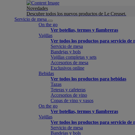
Novedades
Descubre todos los nuevos productos de Le Creuset.
Servicio de mesa
On the go
Ver botellas, termos y fiambreras
Vajillas
Ver todos los productos para servicio de
Servicio de mesa
Bandejas y bols
Vajillas completas y sets
Accesorios de mesa
Exclusivos online
Bebidas
Ver todos los productos para bebidas
Tazas
Teteras y cafeteras
Accesorios de vino
Copas de vino y vasos
On the go
Ver botellas, termos y fiambreras
Vajillas
Ver todos los productos para servicio de
Servicio de mesa
Bandejas y bols