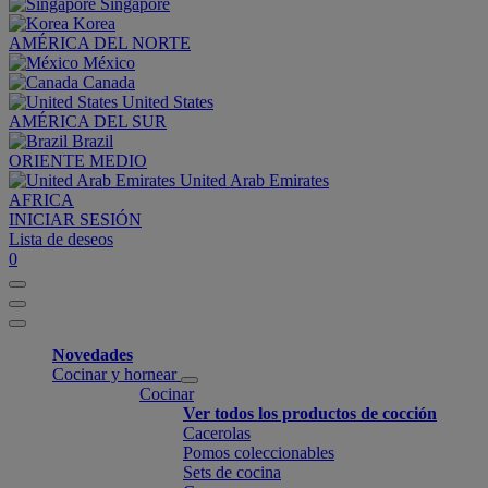
Singapore
Korea
AMÉRICA DEL NORTE
México
Canada
United States
AMÉRICA DEL SUR
Brazil
ORIENTE MEDIO
United Arab Emirates
AFRICA
INICIAR SESIÓN
Lista de deseos
0
Novedades
Cocinar y hornear
Cocinar
Ver todos los productos de cocción
Cacerolas
Pomos coleccionables
Sets de cocina