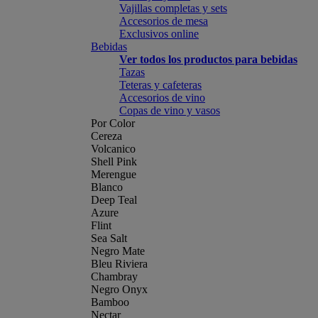
Vajillas completas y sets
Accesorios de mesa
Exclusivos online
Bebidas
Ver todos los productos para bebidas
Tazas
Teteras y cafeteras
Accesorios de vino
Copas de vino y vasos
Por Color
Cereza
Volcanico
Shell Pink
Merengue
Blanco
Deep Teal
Azure
Flint
Sea Salt
Negro Mate
Bleu Riviera
Chambray
Negro Onyx
Bamboo
Nectar