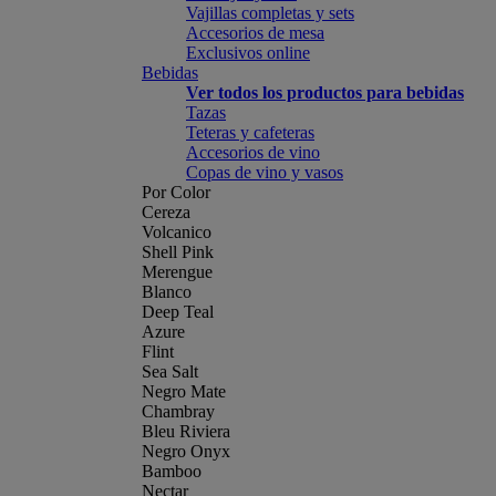
Vajillas completas y sets
Accesorios de mesa
Exclusivos online
Bebidas
Ver todos los productos para bebidas
Tazas
Teteras y cafeteras
Accesorios de vino
Copas de vino y vasos
Por Color
Cereza
Volcanico
Shell Pink
Merengue
Blanco
Deep Teal
Azure
Flint
Sea Salt
Negro Mate
Chambray
Bleu Riviera
Negro Onyx
Bamboo
Nectar