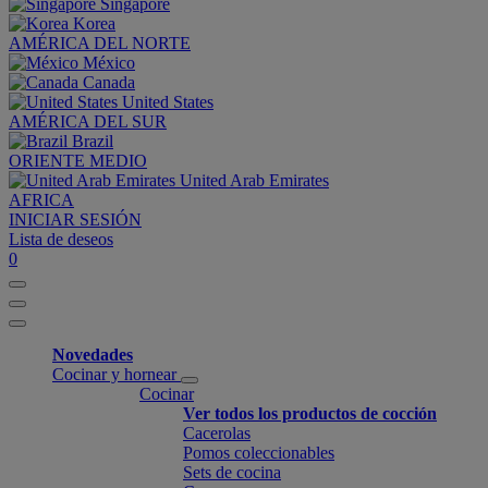
Singapore
Korea
AMÉRICA DEL NORTE
México
Canada
United States
AMÉRICA DEL SUR
Brazil
ORIENTE MEDIO
United Arab Emirates
AFRICA
INICIAR SESIÓN
Lista de deseos
0
Novedades
Cocinar y hornear
Cocinar
Ver todos los productos de cocción
Cacerolas
Pomos coleccionables
Sets de cocina