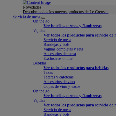
Novedades
Descubre todos los nuevos productos de Le Creuset.
Servicio de mesa
On the go
Ver botellas, termos y fiambreras
Vajillas
Ver todos los productos para servicio de
Servicio de mesa
Bandejas y bols
Vajillas completas y sets
Accesorios de mesa
Exclusivos online
Bebidas
Ver todos los productos para bebidas
Tazas
Teteras y cafeteras
Accesorios de vino
Copas de vino y vasos
On the go
Ver botellas, termos y fiambreras
Vajillas
Ver todos los productos para servicio de
Servicio de mesa
Bandejas y bols