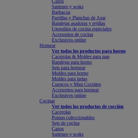
Cazos
Sartenes y woks
Barbacoa
Parrillas y Planchas de Asar
Bandejas asadoras y rejillas
Utensilios de cocina especiales
Accesorios de cocina
Exclusivos online
Hornear
Ver todos los productos para horno
Cacerolas & Moldes para pan
Bandejas para horno
Sets para hornear
Moldes para horno
Moldes para tartas
Cuencos y Mini Cocottes
Accesorios para hornear
Exclusivos online
Cocinar
Ver todos los productos de cocción
Cacerolas
Pomos coleccionables
Sets de cocina
Cazos
Sartenes y woks