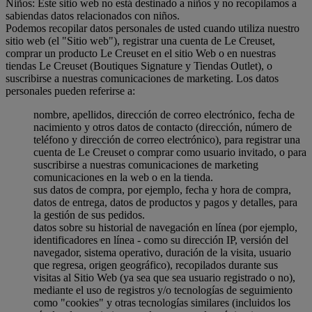
Niños: Este sitio web no está destinado a niños y no recopilamos a
sabiendas datos relacionados con niños.
Podemos recopilar datos personales de usted cuando utiliza nuestro
sitio web (el "Sitio web"), registrar una cuenta de Le Creuset,
comprar un producto Le Creuset en el sitio Web o en nuestras
tiendas Le Creuset (Boutiques Signature y Tiendas Outlet), o
suscribirse a nuestras comunicaciones de marketing. Los datos
personales pueden referirse a:
nombre, apellidos, dirección de correo electrónico, fecha de
nacimiento y otros datos de contacto (dirección, número de
teléfono y dirección de correo electrónico), para registrar una
cuenta de Le Creuset o comprar como usuario invitado, o para
suscribirse a nuestras comunicaciones de marketing
comunicaciones en la web o en la tienda.
sus datos de compra, por ejemplo, fecha y hora de compra,
datos de entrega, datos de productos y pagos y detalles, para
la gestión de sus pedidos.
datos sobre su historial de navegación en línea (por ejemplo,
identificadores en línea - como su dirección IP, versión del
navegador, sistema operativo, duración de la visita, usuario
que regresa, origen geográfico), recopilados durante sus
visitas al Sitio Web (ya sea que sea usuario registrado o no),
mediante el uso de registros y/o tecnologías de seguimiento
como "cookies" y otras tecnologías similares (incluidos los