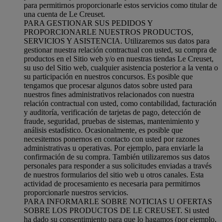
para permitirnos proporcionarle estos servicios como titular de
una cuenta de Le Creuset.
PARA GESTIONAR SUS PEDIDOS Y
PROPORCIONARLE NUESTROS PRODUCTOS,
SERVICIOS Y ASISTENCIA. Utilizaremos sus datos para
gestionar nuestra relación contractual con usted, su compra de
productos en el Sitio web y/o en nuestras tiendas Le Creuset,
su uso del Sitio web, cualquier asistencia posterior a la venta o
su participación en nuestros concursos. Es posible que
tengamos que procesar algunos datos sobre usted para
nuestros fines administrativos relacionados con nuestra
relación contractual con usted, como contabilidad, facturación
y auditoría, verificación de tarjetas de pago, detección de
fraude, seguridad, pruebas de sistemas, mantenimiento y
análisis estadístico. Ocasionalmente, es posible que
necesitemos ponernos en contacto con usted por razones
administrativas u operativas. Por ejemplo, para enviarle la
confirmación de su compra. También utilizaremos sus datos
personales para responder a sus solicitudes enviadas a través
de nuestros formularios del sitio web u otros canales. Esta
actividad de procesamiento es necesaria para permitirnos
proporcionarle nuestros servicios.
PARA INFORMARLE SOBRE NOTICIAS U OFERTAS
SOBRE LOS PRODUCTOS DE LE CREUSET. Si usted
ha dado su consentimiento para que lo hagamos (por ejemplo,