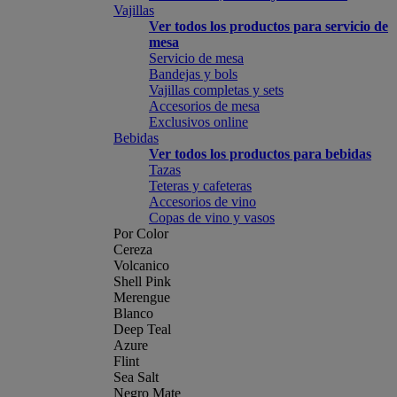
Vajillas
Ver todos los productos para servicio de
mesa
Servicio de mesa
Bandejas y bols
Vajillas completas y sets
Accesorios de mesa
Exclusivos online
Bebidas
Ver todos los productos para bebidas
Tazas
Teteras y cafeteras
Accesorios de vino
Copas de vino y vasos
Por Color
Cereza
Volcanico
Shell Pink
Merengue
Blanco
Deep Teal
Azure
Flint
Sea Salt
Negro Mate