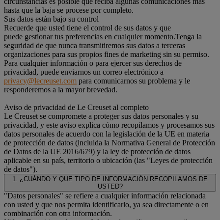
circunstancias es posible que reciba algunas comunicaciones más
hasta que la baja se procese por completo.
Sus datos están bajo su control
Recuerde que usted tiene el control de sus datos y que
puede gestionar tus preferencias en cualquier momento.Tenga la
seguridad de que nunca transmitiremos sus datos a terceras
organizaciones para sus propios fines de marketing sin su permiso.
Para cualquier información o para ejercer sus derechos de
privacidad, puede enviarnos un correo electrónico a
privacy@lecreuset.com
para comunicarnos su problema y le
responderemos a la mayor brevedad.
Aviso de privacidad de Le Creuset al completo
Le Creuset se compromete a proteger sus datos personales y su
privacidad, y este aviso explica cómo recopilamos y procesamos sus
datos personales de acuerdo con la legislación de la UE en materia
de protección de datos (incluida la Normativa General de Protección
de Datos de la UE 2016/679) y la ley de protección de datos
aplicable en su país, territorio o ubicación (las "Leyes de protección
de datos").
1. ¿CUÁNDO Y QUE TIPO DE INFORMACIÓN RECOPILAMOS DE
USTED?
"Datos personales" se refiere a cualquier información relacionada
con usted y que nos permita identificarlo, ya sea directamente o en
combinación con otra información.