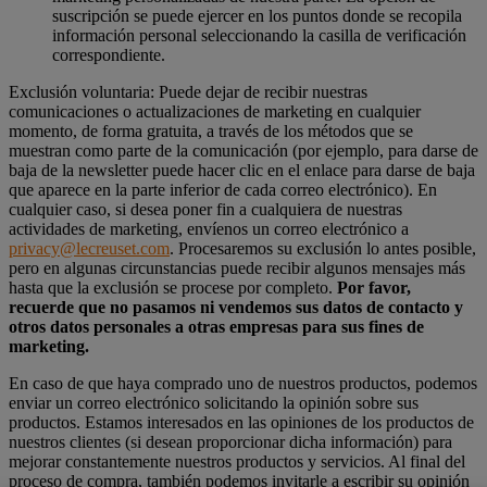
suscripción se puede ejercer en los puntos donde se recopila
información personal seleccionando la casilla de verificación
correspondiente.
Exclusión voluntaria: Puede dejar de recibir nuestras
comunicaciones o actualizaciones de marketing en cualquier
momento, de forma gratuita, a través de los métodos que se
muestran como parte de la comunicación (por ejemplo, para darse de
baja de la newsletter puede hacer clic en el enlace para darse de baja
que aparece en la parte inferior de cada correo electrónico). En
cualquier caso, si desea poner fin a cualquiera de nuestras
actividades de marketing, envíenos un correo electrónico a
privacy@lecreuset.com
. Procesaremos su exclusión lo antes posible,
pero en algunas circunstancias puede recibir algunos mensajes más
hasta que la exclusión se procese por completo.
Por favor,
recuerde que no pasamos ni vendemos sus datos de contacto y
otros datos personales a otras empresas para sus fines de
marketing.
En caso de que haya comprado uno de nuestros productos, podemos
enviar un correo electrónico solicitando la opinión sobre sus
productos. Estamos interesados en las opiniones de los productos de
nuestros clientes (si desean proporcionar dicha información) para
mejorar constantemente nuestros productos y servicios. Al final del
proceso de compra, también podemos invitarle a escribir su opinión