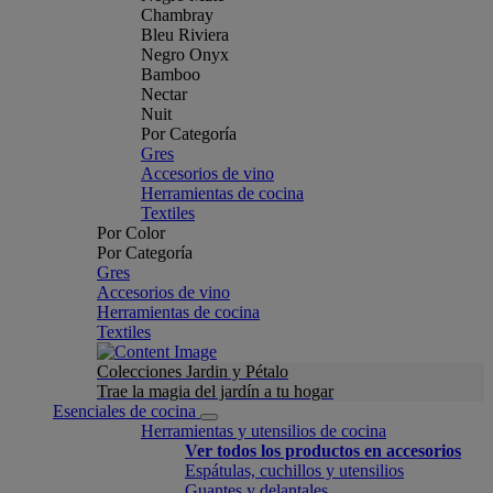
Chambray
Bleu Riviera
Negro Onyx
Bamboo
Nectar
Nuit
Por Categoría
Gres
Accesorios de vino
Herramientas de cocina
Textiles
Por Color
Por Categoría
Gres
Accesorios de vino
Herramientas de cocina
Textiles
Colecciones Jardin y Pétalo
Trae la magia del jardín a tu hogar
Esenciales de cocina
Herramientas y utensilios de cocina
Ver todos los productos en accesorios
Espátulas, cuchillos y utensilios
Guantes y delantales