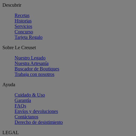
Descubrir
Recetas
Historias
Servicios
Concurso
Tarjeta Regalo
Sobre Le Creuset
Nuestro Legado
Nuestra Artesanía
Buscador de Boutiques
Trabaja con nosotros
Ayuda
Cuidado & Uso
Garantía
FAQs
Envíos y devoluciones
Contáctanos
Derecho de desistimiento
LEGAL