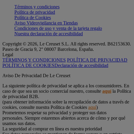
Términos y condiciones
Política de privacidad
Política de Cookies
Aviso Videovigilancia en Tiendas
Condiciones de uso y venta de la tarjeta regalo
Nuestra declaración de accesibilidad
Copyright © 2026, Le Creuset S.L. All rights reserved. B62153630.
Paseo de Gracia 9, 2° 08007 Barcelona, España.
Legal
TÉRMINOS Y CONDICIONES
POLÍTICA DE PRIVACIDAD
POLÍTICA DE COOKIES
Declaración de accesibilidad
Aviso De Privacidad De Le Creuset
La siguiente política de privacidad se aplica a los consumidores. En
caso de que sea un socio comercial nuestro, consulte
aquí
la Política
de privacidad B2B.
(para obtener información sobre la recopilación de datos a través de
cookies, consulte nuestra Política de Cookies
aquí
)
Prometemos respetar su privacidad y proteger sus datos
personales. Siempre estaremos abiertos acerca de cómo y por qué
usamos sus datos.
La seguridad al comprar en línea es nuestra prioridad