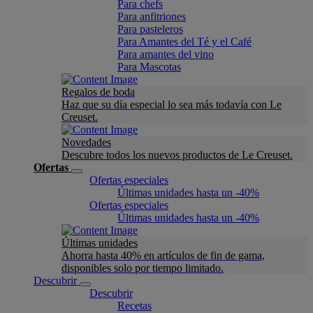
Para chefs
Para anfitriones
Para pasteleros
Para Amantes del Té y el Café
Para amantes del vino
Para Mascotas
Regalos de boda
Haz que su día especial lo sea más todavía con Le
Creuset.
Novedades
Descubre todos los nuevos productos de Le Creuset.
Ofertas
Ofertas especiales
Últimas unidades hasta un -40%
Ofertas especiales
Últimas unidades hasta un -40%
Últimas unidades
Ahorra hasta 40% en artículos de fin de gama,
disponibles solo por tiempo limitado.
Descubrir
Descubrir
Recetas