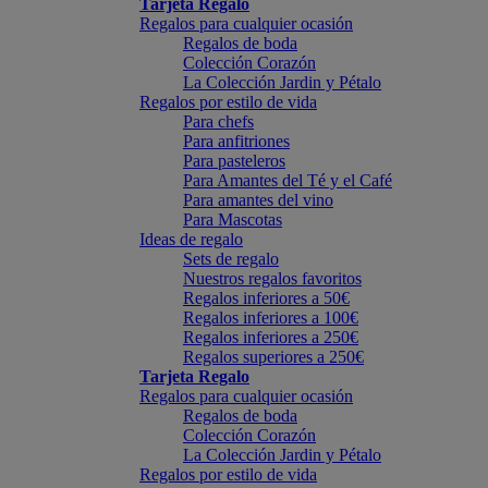
Tarjeta Regalo
Regalos para cualquier ocasión
Regalos de boda
Colección Corazón
La Colección Jardin y Pétalo
Regalos por estilo de vida
Para chefs
Para anfitriones
Para pasteleros
Para Amantes del Té y el Café
Para amantes del vino
Para Mascotas
Ideas de regalo
Sets de regalo
Nuestros regalos favoritos
Regalos inferiores a 50€
Regalos inferiores a 100€
Regalos inferiores a 250€
Regalos superiores a 250€
Tarjeta Regalo
Regalos para cualquier ocasión
Regalos de boda
Colección Corazón
La Colección Jardin y Pétalo
Regalos por estilo de vida