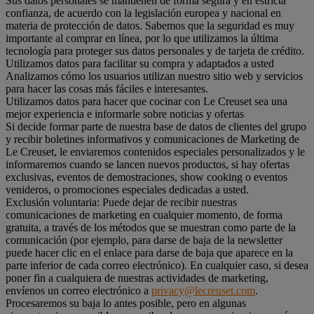
Sus datos personales se mantienen de forma segura y en estricta
confianza, de acuerdo con la legislación europea y nacional en
materia de protección de datos. Sabemos que la seguridad es muy
importante al comprar en línea, por lo que utilizamos la última
tecnología para proteger sus datos personales y de tarjeta de crédito.
Utilizamos datos para facilitar su compra y adaptados a usted
Analizamos cómo los usuarios utilizan nuestro sitio web y servicios
para hacer las cosas más fáciles e interesantes.
Utilizamos datos para hacer que cocinar con Le Creuset sea una
mejor experiencia e informarle sobre noticias y ofertas
Si decide formar parte de nuestra base de datos de clientes del grupo
y recibir boletines informativos y comunicaciones de Marketing de
Le Creuset, le enviaremos contenidos especiales personalizados y le
informaremos cuando se lancen nuevos productos, si hay ofertas
exclusivas, eventos de demostraciones, show cooking o eventos
venideros, o promociones especiales dedicadas a usted.
Exclusión voluntaria: Puede dejar de recibir nuestras
comunicaciones de marketing en cualquier momento, de forma
gratuita, a través de los métodos que se muestran como parte de la
comunicación (por ejemplo, para darse de baja de la newsletter
puede hacer clic en el enlace para darse de baja que aparece en la
parte inferior de cada correo electrónico). En cualquier caso, si desea
poner fin a cualquiera de nuestras actividades de marketing,
envíenos un correo electrónico a
privacy@lecreuset.com
.
Procesaremos su baja lo antes posible, pero en algunas