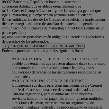
08007 Barcelona, España), en base a un acuerdo de
corresponsabilidad que establece esencialmente que
(a) Le Creuset Group AG se encarga de la estrategia general que
rige el marketing y la experiencia personalizada del cliente;
(b) las entidades locales de Le Creuset se benefician e implementan
dicha estrategia, así como desarrollan de manera independiente
comunicaciones/iniciativas de marketing a nivel local (dentro de un
país específico);
(c) ambos corresponsables están obligados a atender las solicitudes
de derechos de los interesados.
3. ¿POR QUÉ RECOPILAMOS ESTA INFORMACIÓN?
Podemos procesar sus datos para los siguientes fines:
PARA NUESTRAS OBLIGACIONES LEGALES Es
posible que tengamos que procesar algunos datos sobre usted
para cumplir con nuestras obligaciones legales y otras
obligaciones derivadas de las instrucciones recibidas de las
autoridades.
PARA CREAR UNA CUENTA LE CREUSET
Utilizaremos sus datos para crear una cuenta de Le Creuset
que le dará acceso a una serie de ventajas dedicadas a los
usuarios registrados, para disfrutar mejor de nuestros
servicios, tales como un pago más rápido, guardar múltiples
direcciones de envío, ver y realizar un seguimiento de
pedidos. Cualquier actividad de procesamiento es necesaria