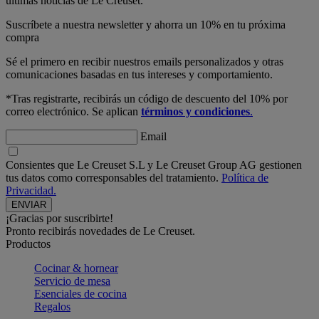
últimas noticias de Le Creuset.
Suscríbete a nuestra newsletter y ahorra un 10% en tu próxima
compra
Sé el primero en recibir nuestros emails personalizados y otras
comunicaciones basadas en tus intereses y comportamiento.
*Tras registrarte, recibirás un código de descuento del 10% por
correo electrónico. Se aplican
términos y condiciones
.
Email
Consientes que Le Creuset S.L y Le Creuset Group AG gestionen
tus datos como corresponsables del tratamiento.
Política de
Privacidad.
¡Gracias por suscribirte!
Pronto recibirás novedades de Le Creuset.
Productos
Cocinar & hornear
Servicio de mesa
Esenciales de cocina
Regalos