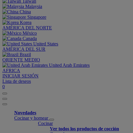
Taiwan
Malaysia
China
Singapore
Korea
AMÉRICA DEL NORTE
México
Canada
United States
AMÉRICA DEL SUR
Brazil
ORIENTE MEDIO
United Arab Emirates
AFRICA
INICIAR SESIÓN
Lista de deseos
0
Novedades
Cocinar y hornear
Cocinar
Ver todos los productos de cocción