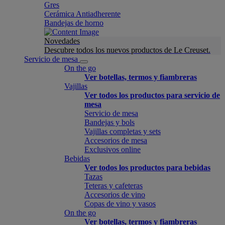
Gres
Cerámica Antiadherente
Bandejas de horno
Novedades
Descubre todos los nuevos productos de Le Creuset.
Servicio de mesa
On the go
Ver botellas, termos y fiambreras
Vajillas
Ver todos los productos para servicio de
mesa
Servicio de mesa
Bandejas y bols
Vajillas completas y sets
Accesorios de mesa
Exclusivos online
Bebidas
Ver todos los productos para bebidas
Tazas
Teteras y cafeteras
Accesorios de vino
Copas de vino y vasos
On the go
Ver botellas, termos y fiambreras