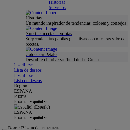
Historias
Servicios
Historias
Un mundo inspirador de tendencias, colores y consejos.
Nuestras recetas favoritas
Sorprende a tus papilas gustativas con nuestras sabrosas
recetas.
Colección Pétalo
Descubre el universo floral de Le Creuset
Inscribirse
Lista de deseos
Inscribirse
Lista de deseos
Región
ESPAÑA
Idioma
Idioma
ESPAÑA
Idioma
Borrar Búsqueda