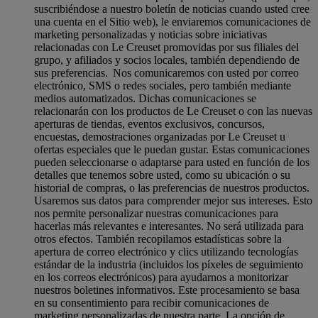
suscribiéndose a nuestro boletín de noticias cuando usted cree
una cuenta en el Sitio web), le enviaremos comunicaciones de
marketing personalizadas y noticias sobre iniciativas
relacionadas con Le Creuset promovidas por sus filiales del
grupo, y afiliados y socios locales, también dependiendo de
sus preferencias. Nos comunicaremos con usted por correo
electrónico, SMS o redes sociales, pero también mediante
medios automatizados. Dichas comunicaciones se
relacionarán con los productos de Le Creuset o con las nuevas
aperturas de tiendas, eventos exclusivos, concursos,
encuestas, demostraciones organizadas por Le Creuset u
ofertas especiales que le puedan gustar. Estas comunicaciones
pueden seleccionarse o adaptarse para usted en función de los
detalles que tenemos sobre usted, como su ubicación o su
historial de compras, o las preferencias de nuestros productos.
Usaremos sus datos para comprender mejor sus intereses. Esto
nos permite personalizar nuestras comunicaciones para
hacerlas más relevantes e interesantes. No será utilizada para
otros efectos. También recopilamos estadísticas sobre la
apertura de correo electrónico y clics utilizando tecnologías
estándar de la industria (incluidos los píxeles de seguimiento
en los correos electrónicos) para ayudarnos a monitorizar
nuestros boletines informativos. Este procesamiento se basa
en su consentimiento para recibir comunicaciones de
marketing personalizadas de nuestra parte. La opción de