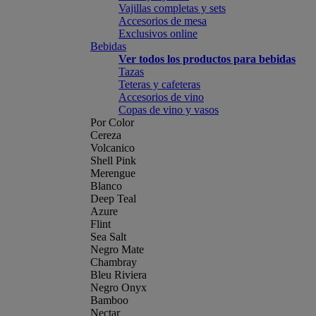
Vajillas completas y sets
Accesorios de mesa
Exclusivos online
Bebidas
Ver todos los productos para bebidas
Tazas
Teteras y cafeteras
Accesorios de vino
Copas de vino y vasos
Por Color
Cereza
Volcanico
Shell Pink
Merengue
Blanco
Deep Teal
Azure
Flint
Sea Salt
Negro Mate
Chambray
Bleu Riviera
Negro Onyx
Bamboo
Nectar