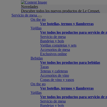
Novedades
Descubre todos los nuevos productos de Le Creuset.
Servicio de mesa
On the go
Ver botellas, termos y fiambreras
Vajillas
Ver todos los productos para servicio de
Servicio de mesa
Bandejas y bols
Vajillas completas y sets
Accesorios de mesa
Exclusivos online
Bebidas
Ver todos los productos para bebidas
Tazas
Teteras y cafeteras
Accesorios de vino
Copas de vino y vasos
On the go
Ver botellas, termos y fiambreras
Vajillas
Ver todos los productos para servicio de
Servicio de mesa
Bandejas y bols