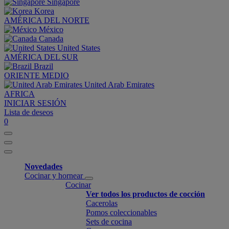
Singapore
Korea
AMÉRICA DEL NORTE
México
Canada
United States
AMÉRICA DEL SUR
Brazil
ORIENTE MEDIO
United Arab Emirates
AFRICA
INICIAR SESIÓN
Lista de deseos
0
Novedades
Cocinar y hornear
Cocinar
Ver todos los productos de cocción
Cacerolas
Pomos coleccionables
Sets de cocina