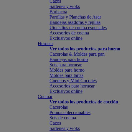
Cazos
Sartenes y woks
Barbacoa
Parrillas y Planchas de Asar
Bandejas asadoras y rejillas
Utensilios de cocina especiales
Accesorios de cocina
Exclusivos online
Hornear
Ver todos los productos para horno
Cacerolas & Moldes para pan
Bandejas para horno
Sets para hornear
Moldes para horno
Moldes para tartas
Cuencos y Mini Cocottes
Accesorios para hornear
Exclusivos online
Cocinar
Ver todos los productos de cocción
Cacerolas
Pomos coleccionables
Sets de cocina
Cazos
Sartenes y woks