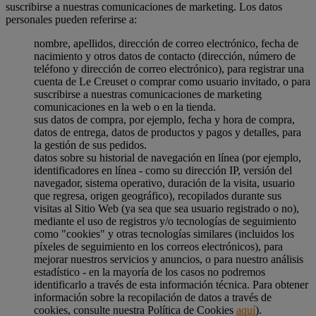
suscribirse a nuestras comunicaciones de marketing. Los datos
personales pueden referirse a:
nombre, apellidos, dirección de correo electrónico, fecha de
nacimiento y otros datos de contacto (dirección, número de
teléfono y dirección de correo electrónico), para registrar una
cuenta de Le Creuset o comprar como usuario invitado, o para
suscribirse a nuestras comunicaciones de marketing
comunicaciones en la web o en la tienda.
sus datos de compra, por ejemplo, fecha y hora de compra,
datos de entrega, datos de productos y pagos y detalles, para
la gestión de sus pedidos.
datos sobre su historial de navegación en línea (por ejemplo,
identificadores en línea - como su dirección IP, versión del
navegador, sistema operativo, duración de la visita, usuario
que regresa, origen geográfico), recopilados durante sus
visitas al Sitio Web (ya sea que sea usuario registrado o no),
mediante el uso de registros y/o tecnologías de seguimiento
como "cookies" y otras tecnologías similares (incluidos los
píxeles de seguimiento en los correos electrónicos), para
mejorar nuestros servicios y anuncios, o para nuestro análisis
estadístico - en la mayoría de los casos no podremos
identificarlo a través de esta información técnica. Para obtener
información sobre la recopilación de datos a través de
cookies, consulte nuestra Política de Cookies
aquí
).