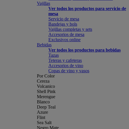
Vajillas
Ver todos los productos para servicio de
mesa
Servicio de mesa
Bandejas y bols
Vajillas completas y sets
Accesorios de mesa
Exclusivos online
Bebidas
Ver todos los productos para bebidas
Tazas
Teteras y cafeteras
Accesorios de vino
Copas de vino y vasos
Por Color
Cereza
Volcanico
Shell Pink
Merengue
Blanco
Deep Teal
Azure
Flint
Sea Salt
Negro Mate