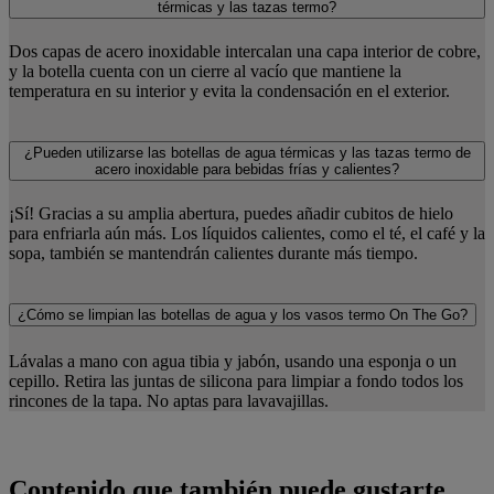
térmicas y las tazas termo?
Dos capas de acero inoxidable intercalan una capa interior de cobre,
y la botella cuenta con un cierre al vacío que mantiene la
temperatura en su interior y evita la condensación en el exterior.
¿Pueden utilizarse las botellas de agua térmicas y las tazas termo de
acero inoxidable para bebidas frías y calientes?
¡Sí! Gracias a su amplia abertura, puedes añadir cubitos de hielo
para enfriarla aún más. Los líquidos calientes, como el té, el café y la
sopa, también se mantendrán calientes durante más tiempo.
¿Cómo se limpian las botellas de agua y los vasos termo On The Go?
Lávalas a mano con agua tibia y jabón, usando una esponja o un
cepillo. Retira las juntas de silicona para limpiar a fondo todos los
rincones de la tapa. No aptas para lavavajillas.
Contenido que también puede gustarte