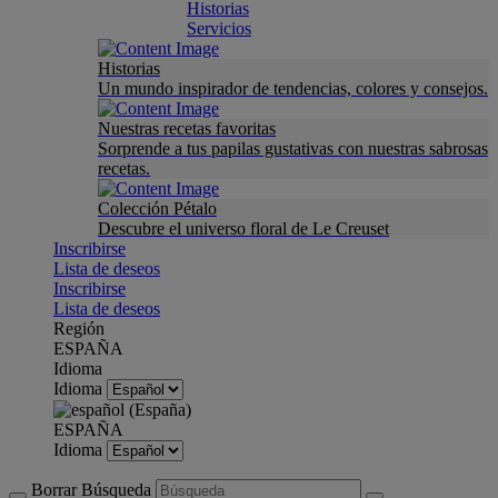
Historias
Servicios
Historias
Un mundo inspirador de tendencias, colores y consejos.
Nuestras recetas favoritas
Sorprende a tus papilas gustativas con nuestras sabrosas
recetas.
Colección Pétalo
Descubre el universo floral de Le Creuset
Inscribirse
Lista de deseos
Inscribirse
Lista de deseos
Región
ESPAÑA
Idioma
Idioma
ESPAÑA
Idioma
Borrar Búsqueda