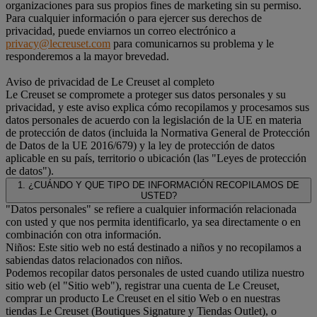
organizaciones para sus propios fines de marketing sin su permiso.
Para cualquier información o para ejercer sus derechos de
privacidad, puede enviarnos un correo electrónico a
privacy@lecreuset.com
para comunicarnos su problema y le
responderemos a la mayor brevedad.
Aviso de privacidad de Le Creuset al completo
Le Creuset se compromete a proteger sus datos personales y su
privacidad, y este aviso explica cómo recopilamos y procesamos sus
datos personales de acuerdo con la legislación de la UE en materia
de protección de datos (incluida la Normativa General de Protección
de Datos de la UE 2016/679) y la ley de protección de datos
aplicable en su país, territorio o ubicación (las "Leyes de protección
de datos").
1. ¿CUÁNDO Y QUE TIPO DE INFORMACIÓN RECOPILAMOS DE
USTED?
"Datos personales" se refiere a cualquier información relacionada
con usted y que nos permita identificarlo, ya sea directamente o en
combinación con otra información.
Niños: Este sitio web no está destinado a niños y no recopilamos a
sabiendas datos relacionados con niños.
Podemos recopilar datos personales de usted cuando utiliza nuestro
sitio web (el "Sitio web"), registrar una cuenta de Le Creuset,
comprar un producto Le Creuset en el sitio Web o en nuestras
tiendas Le Creuset (Boutiques Signature y Tiendas Outlet), o