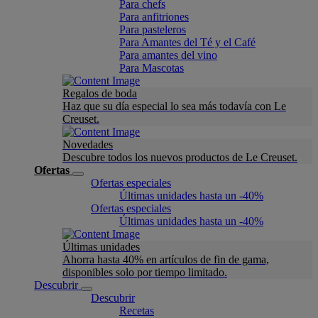
Para chefs
Para anfitriones
Para pasteleros
Para Amantes del Té y el Café
Para amantes del vino
Para Mascotas
Regalos de boda
Haz que su día especial lo sea más todavía con Le
Creuset.
Novedades
Descubre todos los nuevos productos de Le Creuset.
Ofertas
Ofertas especiales
Últimas unidades hasta un -40%
Ofertas especiales
Últimas unidades hasta un -40%
Últimas unidades
Ahorra hasta 40% en artículos de fin de gama,
disponibles solo por tiempo limitado.
Descubrir
Descubrir
Recetas