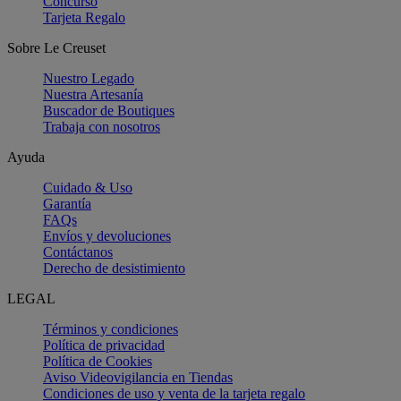
Concurso
Tarjeta Regalo
Sobre Le Creuset
Nuestro Legado
Nuestra Artesanía
Buscador de Boutiques
Trabaja con nosotros
Ayuda
Cuidado & Uso
Garantía
FAQs
Envíos y devoluciones
Contáctanos
Derecho de desistimiento
LEGAL
Términos y condiciones
Política de privacidad
Política de Cookies
Aviso Videovigilancia en Tiendas
Condiciones de uso y venta de la tarjeta regalo