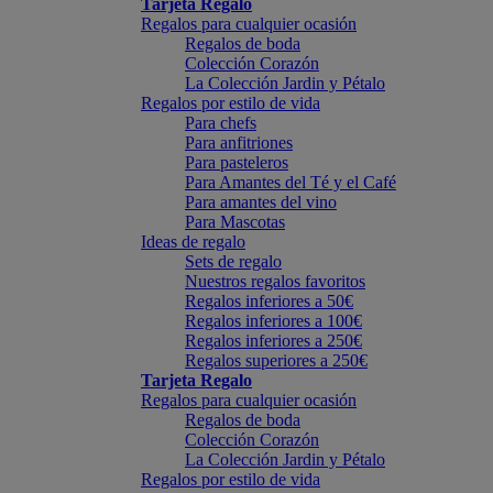
Tarjeta Regalo
Regalos para cualquier ocasión
Regalos de boda
Colección Corazón
La Colección Jardin y Pétalo
Regalos por estilo de vida
Para chefs
Para anfitriones
Para pasteleros
Para Amantes del Té y el Café
Para amantes del vino
Para Mascotas
Ideas de regalo
Sets de regalo
Nuestros regalos favoritos
Regalos inferiores a 50€
Regalos inferiores a 100€
Regalos inferiores a 250€
Regalos superiores a 250€
Tarjeta Regalo
Regalos para cualquier ocasión
Regalos de boda
Colección Corazón
La Colección Jardin y Pétalo
Regalos por estilo de vida