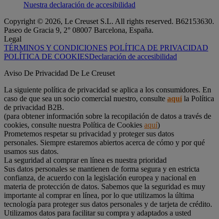
Nuestra declaración de accesibilidad
Copyright © 2026, Le Creuset S.L. All rights reserved. B62153630.
Paseo de Gracia 9, 2° 08007 Barcelona, España.
Legal
TÉRMINOS Y CONDICIONES
POLÍTICA DE PRIVACIDAD
POLÍTICA DE COOKIES
Declaración de accesibilidad
Aviso De Privacidad De Le Creuset
La siguiente política de privacidad se aplica a los consumidores. En
caso de que sea un socio comercial nuestro, consulte
aquí
la Política
de privacidad B2B.
(para obtener información sobre la recopilación de datos a través de
cookies, consulte nuestra Política de Cookies
aquí
)
Prometemos respetar su privacidad y proteger sus datos
personales. Siempre estaremos abiertos acerca de cómo y por qué
usamos sus datos.
La seguridad al comprar en línea es nuestra prioridad
Sus datos personales se mantienen de forma segura y en estricta
confianza, de acuerdo con la legislación europea y nacional en
materia de protección de datos. Sabemos que la seguridad es muy
importante al comprar en línea, por lo que utilizamos la última
tecnología para proteger sus datos personales y de tarjeta de crédito.
Utilizamos datos para facilitar su compra y adaptados a usted