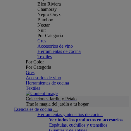
Bleu Riviera
Chambray
Negro Onyx
Bamboo
Nectar
Nuit
Por Categoría
Gres
Accesorios de vino
Herramientas de cocina
Textiles
Por Color
Por Categoría
Gres
Accesorios de vino
Herramientas de cocina
Textiles
Colecciones Jardin y Pétalo
Trae la magia del jardín a tu hogar
Esenciales de cocina
Herramientas y utensilios de cocina
Ver todos los productos en accesorios
Espátulas, cuchillos y utensilios
Guantes y delantales