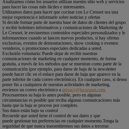
Analizamos cómo los usuarios utilizan nuestro sitio web y servicios
para hacer las cosas más fáciles e interesantes.
Utilizamos datos para hacer que cocinar con Le Creuset sea una
mejor experiencia e informarle sobre noticias y ofertas
Si decide formar parte de nuestra base de datos de clientes del grupo
y recibir boletines informativos y comunicaciones de Marketing de
Le Creuset, le enviaremos contenidos especiales personalizados y le
informaremos cuando se lancen nuevos productos, si hay ofertas
exclusivas, eventos de demostraciones, show cooking o eventos
venideros, o promociones especiales dedicadas a usted.
Exclusión voluntaria: Puede dejar de recibir nuestras
comunicaciones de marketing en cualquier momento, de forma
gratuita, a través de los métodos que se muestran como parte de la
comunicación (por ejemplo, para darse de baja de la newsletter
puede hacer clic en el enlace para darse de baja que aparece en la
parte inferior de cada correo electrónico). En cualquier caso, si desea
poner fin a cualquiera de nuestras actividades de marketing,
envíenos un correo electrónico a
privacy@lecreuset.com
.
Procesaremos su baja lo antes posible, pero en algunas
circunstancias es posible que reciba algunas comunicaciones más
hasta que la baja se procese por completo.
Sus datos están bajo su control
Recuerde que usted tiene el control de sus datos y que
puede gestionar tus preferencias en cualquier momento.Tenga la
seguridad de que nunca transmitiremos sus datos a terceras