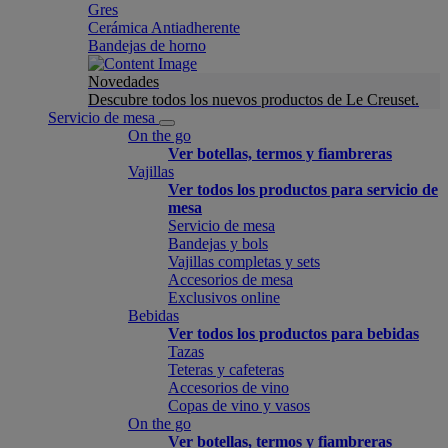
Gres
Cerámica Antiadherente
Bandejas de horno
Novedades
Descubre todos los nuevos productos de Le Creuset.
Servicio de mesa
On the go
Ver botellas, termos y fiambreras
Vajillas
Ver todos los productos para servicio de
mesa
Servicio de mesa
Bandejas y bols
Vajillas completas y sets
Accesorios de mesa
Exclusivos online
Bebidas
Ver todos los productos para bebidas
Tazas
Teteras y cafeteras
Accesorios de vino
Copas de vino y vasos
On the go
Ver botellas, termos y fiambreras