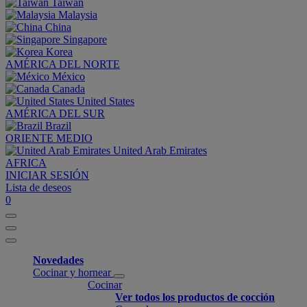
Taiwan
Malaysia
China
Singapore
Korea
AMÉRICA DEL NORTE
México
Canada
United States
AMÉRICA DEL SUR
Brazil
ORIENTE MEDIO
United Arab Emirates
AFRICA
INICIAR SESIÓN
Lista de deseos
0
Novedades
Cocinar y hornear
Cocinar
Ver todos los productos de cocción