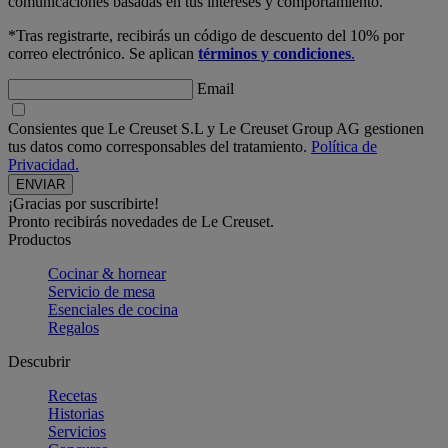
comunicaciones basadas en tus intereses y comportamiento.
*Tras registrarte, recibirás un código de descuento del 10% por
correo electrónico. Se aplican
términos y condiciones
.
Email
Consientes que Le Creuset S.L y Le Creuset Group AG gestionen
tus datos como corresponsables del tratamiento.
Política de
Privacidad.
¡Gracias por suscribirte!
Pronto recibirás novedades de Le Creuset.
Productos
Cocinar & hornear
Servicio de mesa
Esenciales de cocina
Regalos
Descubrir
Recetas
Historias
Servicios