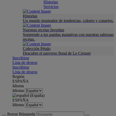
Historias
Servicios
Historias
Un mundo inspirador de tendencias, colores y consejos.
Nuestras recetas favoritas
Sorprende a tus papilas gustativas con nuestras sabrosas
recetas.
Colección Pétalo
Descubre el universo floral de Le Creuset
Inscribirse
Lista de deseos
Inscribirse
Lista de deseos
Región
ESPAÑA
Idioma
Idioma
ESPAÑA
Idioma
Borrar Búsqueda