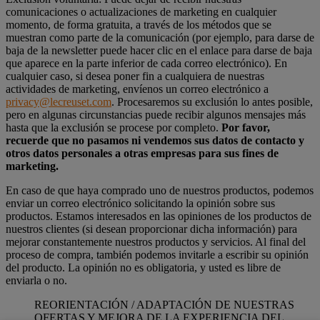
comunicaciones o actualizaciones de marketing en cualquier
momento, de forma gratuita, a través de los métodos que se
muestran como parte de la comunicación (por ejemplo, para darse de
baja de la newsletter puede hacer clic en el enlace para darse de baja
que aparece en la parte inferior de cada correo electrónico). En
cualquier caso, si desea poner fin a cualquiera de nuestras
actividades de marketing, envíenos un correo electrónico a
privacy@lecreuset.com
. Procesaremos su exclusión lo antes posible,
pero en algunas circunstancias puede recibir algunos mensajes más
hasta que la exclusión se procese por completo.
Por favor,
recuerde que no pasamos ni vendemos sus datos de contacto y
otros datos personales a otras empresas para sus fines de
marketing.
En caso de que haya comprado uno de nuestros productos, podemos
enviar un correo electrónico solicitando la opinión sobre sus
productos. Estamos interesados en las opiniones de los productos de
nuestros clientes (si desean proporcionar dicha información) para
mejorar constantemente nuestros productos y servicios. Al final del
proceso de compra, también podemos invitarle a escribir su opinión
del producto. La opinión no es obligatoria, y usted es libre de
enviarla o no.
REORIENTACIÓN / ADAPTACIÓN DE NUESTRAS
OFERTAS Y MEJORA DE LA EXPERIENCIA DEL