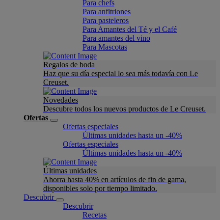
Para chefs
Para anfitriones
Para pasteleros
Para Amantes del Té y el Café
Para amantes del vino
Para Mascotas
Regalos de boda
Haz que su día especial lo sea más todavía con Le
Creuset.
Novedades
Descubre todos los nuevos productos de Le Creuset.
Ofertas
Ofertas especiales
Últimas unidades hasta un -40%
Ofertas especiales
Últimas unidades hasta un -40%
Últimas unidades
Ahorra hasta 40% en artículos de fin de gama,
disponibles solo por tiempo limitado.
Descubrir
Descubrir
Recetas