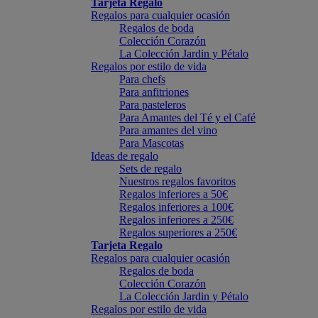
Tarjeta Regalo
Regalos para cualquier ocasión
Regalos de boda
Colección Corazón
La Colección Jardin y Pétalo
Regalos por estilo de vida
Para chefs
Para anfitriones
Para pasteleros
Para Amantes del Té y el Café
Para amantes del vino
Para Mascotas
Ideas de regalo
Sets de regalo
Nuestros regalos favoritos
Regalos inferiores a 50€
Regalos inferiores a 100€
Regalos inferiores a 250€
Regalos superiores a 250€
Tarjeta Regalo
Regalos para cualquier ocasión
Regalos de boda
Colección Corazón
La Colección Jardin y Pétalo
Regalos por estilo de vida