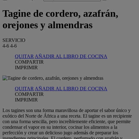
Tagine de cordero, azafrán,
orejones y almendras
SERVICIO
4-6
4-6
QUITAR
AÑADIR AL LIBRO DE COCINA
COMPARTIR
IMPRIMIR
QUITAR
AÑADIR AL LIBRO DE COCINA
COMPARTIR
IMPRIMIR
Los tagines son una forma maravillosa de aportar el sabor único y
exótico del Norte de África a una receta. El tagine es un recipiente
con una forma sencilla, pero increíblemente eficiente, que permite
condensar el vapor en su interior, cocinar los alimentos a la
perfección y crear un delicioso jugo además de preparar los
ingredientes principales. El cordero, perfumado con azafrán y