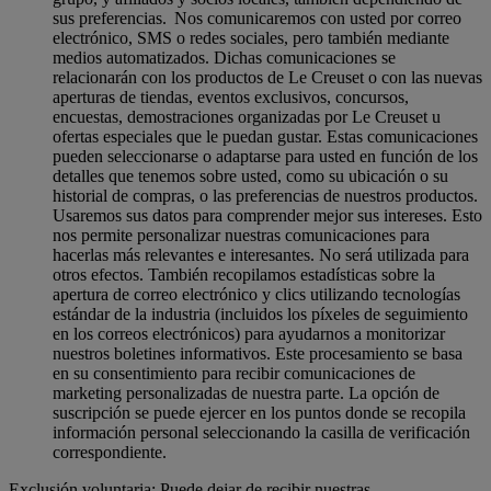
sus preferencias. Nos comunicaremos con usted por correo
electrónico, SMS o redes sociales, pero también mediante
medios automatizados. Dichas comunicaciones se
relacionarán con los productos de Le Creuset o con las nuevas
aperturas de tiendas, eventos exclusivos, concursos,
encuestas, demostraciones organizadas por Le Creuset u
ofertas especiales que le puedan gustar. Estas comunicaciones
pueden seleccionarse o adaptarse para usted en función de los
detalles que tenemos sobre usted, como su ubicación o su
historial de compras, o las preferencias de nuestros productos.
Usaremos sus datos para comprender mejor sus intereses. Esto
nos permite personalizar nuestras comunicaciones para
hacerlas más relevantes e interesantes. No será utilizada para
otros efectos. También recopilamos estadísticas sobre la
apertura de correo electrónico y clics utilizando tecnologías
estándar de la industria (incluidos los píxeles de seguimiento
en los correos electrónicos) para ayudarnos a monitorizar
nuestros boletines informativos. Este procesamiento se basa
en su consentimiento para recibir comunicaciones de
marketing personalizadas de nuestra parte. La opción de
suscripción se puede ejercer en los puntos donde se recopila
información personal seleccionando la casilla de verificación
correspondiente.
Exclusión voluntaria: Puede dejar de recibir nuestras