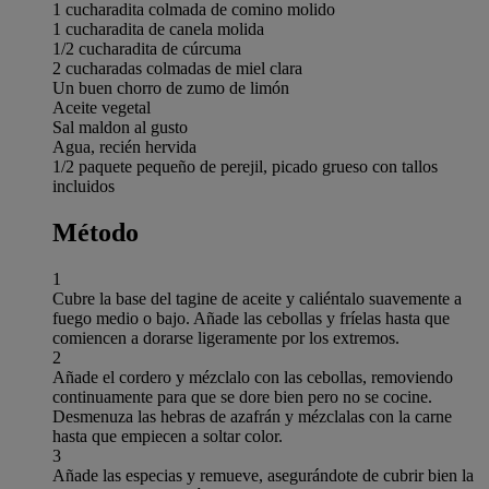
1 cucharadita colmada de comino molido
1 cucharadita de canela molida
1/2 cucharadita de cúrcuma
2 cucharadas colmadas de miel clara
Un buen chorro de zumo de limón
Aceite vegetal
Sal maldon al gusto
Agua, recién hervida
1/2 paquete pequeño de perejil, picado grueso con tallos
incluidos
Método
1
Cubre la base del tagine de aceite y caliéntalo suavemente a
fuego medio o bajo. Añade las cebollas y fríelas hasta que
comiencen a dorarse ligeramente por los extremos.
2
Añade el cordero y mézclalo con las cebollas, removiendo
continuamente para que se dore bien pero no se cocine.
Desmenuza las hebras de azafrán y mézclalas con la carne
hasta que empiecen a soltar color.
3
Añade las especias y remueve, asegurándote de cubrir bien la