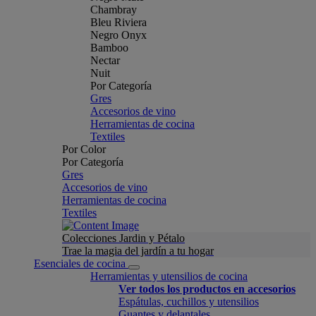
Chambray
Bleu Riviera
Negro Onyx
Bamboo
Nectar
Nuit
Por Categoría
Gres
Accesorios de vino
Herramientas de cocina
Textiles
Por Color
Por Categoría
Gres
Accesorios de vino
Herramientas de cocina
Textiles
Colecciones Jardin y Pétalo
Trae la magia del jardín a tu hogar
Esenciales de cocina
Herramientas y utensilios de cocina
Ver todos los productos en accesorios
Espátulas, cuchillos y utensilios
Guantes y delantales