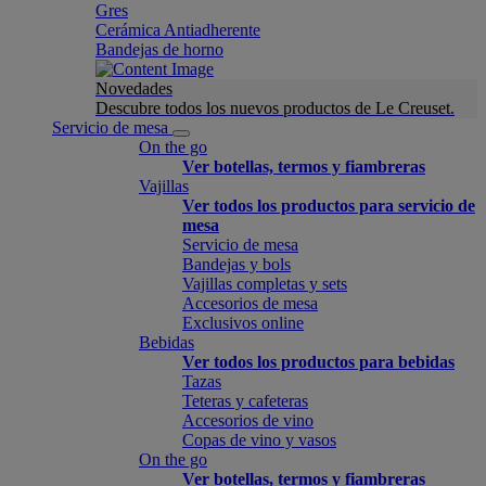
Gres
Cerámica Antiadherente
Bandejas de horno
Novedades
Descubre todos los nuevos productos de Le Creuset.
Servicio de mesa
On the go
Ver botellas, termos y fiambreras
Vajillas
Ver todos los productos para servicio de
mesa
Servicio de mesa
Bandejas y bols
Vajillas completas y sets
Accesorios de mesa
Exclusivos online
Bebidas
Ver todos los productos para bebidas
Tazas
Teteras y cafeteras
Accesorios de vino
Copas de vino y vasos
On the go
Ver botellas, termos y fiambreras