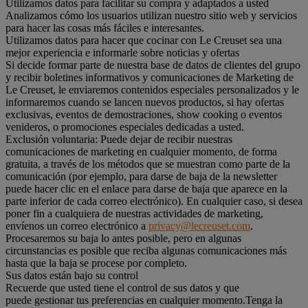
Utilizamos datos para facilitar su compra y adaptados a usted
Analizamos cómo los usuarios utilizan nuestro sitio web y servicios
para hacer las cosas más fáciles e interesantes.
Utilizamos datos para hacer que cocinar con Le Creuset sea una
mejor experiencia e informarle sobre noticias y ofertas
Si decide formar parte de nuestra base de datos de clientes del grupo
y recibir boletines informativos y comunicaciones de Marketing de
Le Creuset, le enviaremos contenidos especiales personalizados y le
informaremos cuando se lancen nuevos productos, si hay ofertas
exclusivas, eventos de demostraciones, show cooking o eventos
venideros, o promociones especiales dedicadas a usted.
Exclusión voluntaria: Puede dejar de recibir nuestras
comunicaciones de marketing en cualquier momento, de forma
gratuita, a través de los métodos que se muestran como parte de la
comunicación (por ejemplo, para darse de baja de la newsletter
puede hacer clic en el enlace para darse de baja que aparece en la
parte inferior de cada correo electrónico). En cualquier caso, si desea
poner fin a cualquiera de nuestras actividades de marketing,
envíenos un correo electrónico a
privacy@lecreuset.com
.
Procesaremos su baja lo antes posible, pero en algunas
circunstancias es posible que reciba algunas comunicaciones más
hasta que la baja se procese por completo.
Sus datos están bajo su control
Recuerde que usted tiene el control de sus datos y que
puede gestionar tus preferencias en cualquier momento.Tenga la