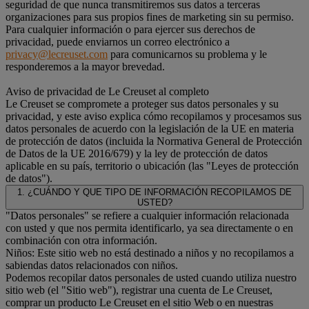
seguridad de que nunca transmitiremos sus datos a terceras
organizaciones para sus propios fines de marketing sin su permiso.
Para cualquier información o para ejercer sus derechos de
privacidad, puede enviarnos un correo electrónico a
privacy@lecreuset.com
para comunicarnos su problema y le
responderemos a la mayor brevedad.
Aviso de privacidad de Le Creuset al completo
Le Creuset se compromete a proteger sus datos personales y su
privacidad, y este aviso explica cómo recopilamos y procesamos sus
datos personales de acuerdo con la legislación de la UE en materia
de protección de datos (incluida la Normativa General de Protección
de Datos de la UE 2016/679) y la ley de protección de datos
aplicable en su país, territorio o ubicación (las "Leyes de protección
de datos").
1. ¿CUÁNDO Y QUE TIPO DE INFORMACIÓN RECOPILAMOS DE
USTED?
"Datos personales" se refiere a cualquier información relacionada
con usted y que nos permita identificarlo, ya sea directamente o en
combinación con otra información.
Niños: Este sitio web no está destinado a niños y no recopilamos a
sabiendas datos relacionados con niños.
Podemos recopilar datos personales de usted cuando utiliza nuestro
sitio web (el "Sitio web"), registrar una cuenta de Le Creuset,
comprar un producto Le Creuset en el sitio Web o en nuestras