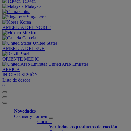
Taiwan
Malaysia
China
Singapore
Korea
AMÉRICA DEL NORTE
México
Canada
United States
AMÉRICA DEL SUR
Brazil
ORIENTE MEDIO
United Arab Emirates
AFRICA
INICIAR SESIÓN
Lista de deseos
0
Novedades
Cocinar y hornear
Cocinar
Ver todos los productos de cocción