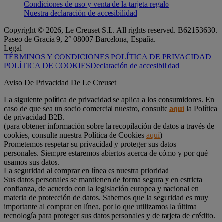
Condiciones de uso y venta de la tarjeta regalo
Nuestra declaración de accesibilidad
Copyright © 2026, Le Creuset S.L. All rights reserved. B62153630.
Paseo de Gracia 9, 2° 08007 Barcelona, España.
Legal
TÉRMINOS Y CONDICIONES
POLÍTICA DE PRIVACIDAD
POLÍTICA DE COOKIES
Declaración de accesibilidad
Aviso De Privacidad De Le Creuset
La siguiente política de privacidad se aplica a los consumidores. En
caso de que sea un socio comercial nuestro, consulte
aquí
la Política
de privacidad B2B.
(para obtener información sobre la recopilación de datos a través de
cookies, consulte nuestra Política de Cookies
aquí
)
Prometemos respetar su privacidad y proteger sus datos
personales. Siempre estaremos abiertos acerca de cómo y por qué
usamos sus datos.
La seguridad al comprar en línea es nuestra prioridad
Sus datos personales se mantienen de forma segura y en estricta
confianza, de acuerdo con la legislación europea y nacional en
materia de protección de datos. Sabemos que la seguridad es muy
importante al comprar en línea, por lo que utilizamos la última
tecnología para proteger sus datos personales y de tarjeta de crédito.