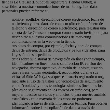
tiendas Le Creuset (Boutiques Signature y Tiendas Outlet), o
suscribirse a nuestras comunicaciones de marketing. Los datos
personales pueden referirse a:
nombre, apellidos, dirección de correo electrónico, fecha de
nacimiento y otros datos de contacto (dirección, número de
teléfono y dirección de correo electrónico), para registrar una
cuenta de Le Creuset o comprar como usuario invitado, o para
suscribirse a nuestras comunicaciones de marketing
comunicaciones en la web o en la tienda.
sus datos de compra, por ejemplo, fecha y hora de compra,
datos de entrega, datos de productos y pagos y detalles, para
la gestión de sus pedidos.
datos sobre su historial de navegación en línea (por ejemplo,
identificadores en línea - como su dirección IP, versión del
navegador, sistema operativo, duración de la visita, usuario
que regresa, origen geográfico), recopilados durante sus
visitas al Sitio Web (ya sea que sea usuario registrado o no),
mediante el uso de registros y/o tecnologías de seguimiento
como "cookies" y otras tecnologías similares (incluidos los
píxeles de seguimiento en los correos electrónicos), para
mejorar nuestros servicios y anuncios, o para nuestro análisis
estadístico - en la mayoría de los casos no podremos
identificarlo a través de esta información técnica. Para obtener
información sobre la recopilación de datos a través de