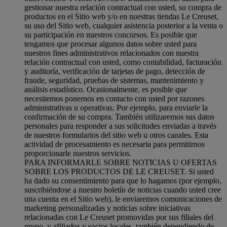
gestionar nuestra relación contractual con usted, su compra de
productos en el Sitio web y/o en nuestras tiendas Le Creuset,
su uso del Sitio web, cualquier asistencia posterior a la venta o
su participación en nuestros concursos. Es posible que
tengamos que procesar algunos datos sobre usted para
nuestros fines administrativos relacionados con nuestra
relación contractual con usted, como contabilidad, facturación
y auditoría, verificación de tarjetas de pago, detección de
fraude, seguridad, pruebas de sistemas, mantenimiento y
análisis estadístico. Ocasionalmente, es posible que
necesitemos ponernos en contacto con usted por razones
administrativas u operativas. Por ejemplo, para enviarle la
confirmación de su compra. También utilizaremos sus datos
personales para responder a sus solicitudes enviadas a través
de nuestros formularios del sitio web u otros canales. Esta
actividad de procesamiento es necesaria para permitirnos
proporcionarle nuestros servicios.
PARA INFORMARLE SOBRE NOTICIAS U OFERTAS
SOBRE LOS PRODUCTOS DE LE CREUSET. Si usted
ha dado su consentimiento para que lo hagamos (por ejemplo,
suscribiéndose a nuestro boletín de noticias cuando usted cree
una cuenta en el Sitio web), le enviaremos comunicaciones de
marketing personalizadas y noticias sobre iniciativas
relacionadas con Le Creuset promovidas por sus filiales del
grupo, y afiliados y socios locales, también dependiendo de