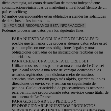
dicha estrategia, así como desarrollan de manera independiente
comunicaciones/iniciativas de marketing a nivel local (dentro de un
país específico);
(c) ambos corresponsables están obligados a atender las solicitudes
de derechos de los interesados.
3. ¿POR QUÉ RECOPILAMOS ESTA INFORMACIÓN?
Podemos procesar sus datos para los siguientes fines:
PARA NUESTRAS OBLIGACIONES LEGALES Es
posible que tengamos que procesar algunos datos sobre usted
para cumplir con nuestras obligaciones legales y otras
obligaciones derivadas de las instrucciones recibidas de las
autoridades.
PARA CREAR UNA CUENTA LE CREUSET
Utilizaremos sus datos para crear una cuenta de Le Creuset
que le dará acceso a una serie de ventajas dedicadas a los
usuarios registrados, para disfrutar mejor de nuestros
servicios, tales como un pago más rápido, guardar múltiples
direcciones de envío, ver y realizar un seguimiento de
pedidos. Cualquier actividad de procesamiento es necesaria
para permitirnos proporcionarle estos servicios como titular de
una cuenta de Le Creuset.
PARA GESTIONAR SUS PEDIDOS Y
PROPORCIONARLE NUESTROS PRODUCTOS,
SERVICIOS Y ASISTENCIA. Utilizaremos sus datos para