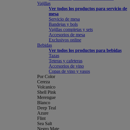
Vajillas
Ver todos los productos para servicio de
mesa
Servicio de mesa
Bandejas y bols
Vajillas completas y sets
Accesorios de mesa
Exclusivos online
Bebidas
Ver todos los productos para bebidas
Tazas
Teteras y cafeteras
Accesorios de vino
Copas de vino y vasos
Por Color
Cereza
Volcanico
Shell Pink
Merengue
Blanco
Deep Teal
Azure
Flint
Sea Salt
Negro Mate