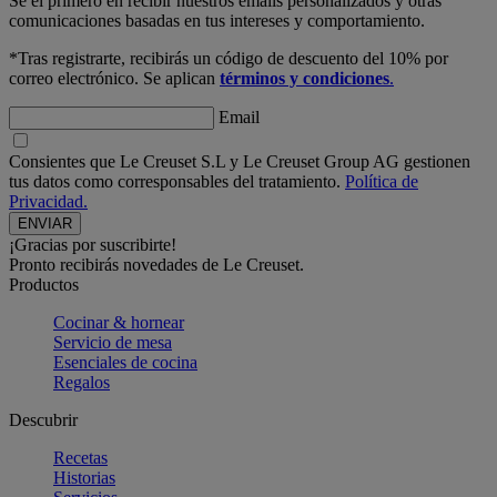
Sé el primero en recibir nuestros emails personalizados y otras
comunicaciones basadas en tus intereses y comportamiento.
*Tras registrarte, recibirás un código de descuento del 10% por
correo electrónico. Se aplican
términos y condiciones
.
Email
Consientes que Le Creuset S.L y Le Creuset Group AG gestionen
tus datos como corresponsables del tratamiento.
Política de
Privacidad.
¡Gracias por suscribirte!
Pronto recibirás novedades de Le Creuset.
Productos
Cocinar & hornear
Servicio de mesa
Esenciales de cocina
Regalos
Descubrir
Recetas
Historias