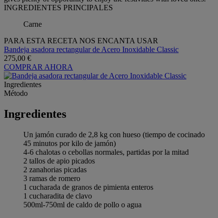
INGREDIENTES PRINCIPALES
Carne
PARA ESTA RECETA NOS ENCANTA USAR
Bandeja asadora rectangular de Acero Inoxidable Classic
275,00 €
COMPRAR AHORA
Ingredientes
Método
Ingredientes
Un jamón curado de 2,8 kg con hueso (tiempo de cocinado
45 minutos por kilo de jamón)
4-6 chalotas o cebollas normales, partidas por la mitad
2 tallos de apio picados
2 zanahorias picadas
3 ramas de romero
1 cucharada de granos de pimienta enteros
1 cucharadita de clavo
500ml-750ml de caldo de pollo o agua