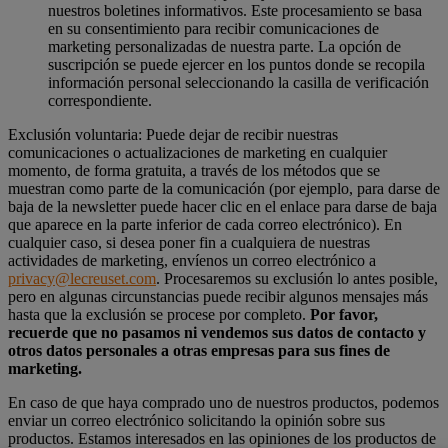
nuestros boletines informativos. Este procesamiento se basa
en su consentimiento para recibir comunicaciones de
marketing personalizadas de nuestra parte. La opción de
suscripción se puede ejercer en los puntos donde se recopila
información personal seleccionando la casilla de verificación
correspondiente.
Exclusión voluntaria: Puede dejar de recibir nuestras
comunicaciones o actualizaciones de marketing en cualquier
momento, de forma gratuita, a través de los métodos que se
muestran como parte de la comunicación (por ejemplo, para darse de
baja de la newsletter puede hacer clic en el enlace para darse de baja
que aparece en la parte inferior de cada correo electrónico). En
cualquier caso, si desea poner fin a cualquiera de nuestras
actividades de marketing, envíenos un correo electrónico a
privacy@lecreuset.com
. Procesaremos su exclusión lo antes posible,
pero en algunas circunstancias puede recibir algunos mensajes más
hasta que la exclusión se procese por completo.
Por favor,
recuerde que no pasamos ni vendemos sus datos de contacto y
otros datos personales a otras empresas para sus fines de
marketing.
En caso de que haya comprado uno de nuestros productos, podemos
enviar un correo electrónico solicitando la opinión sobre sus
productos. Estamos interesados en las opiniones de los productos de