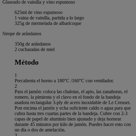
Glaseado de vainilla y vino espumoso
625ml de vino espumoso
1 vaina de vainilla, partida a lo largo
325g de mermelada de albaricoque
Sirope de arándanos
350g de arándanos
2 cucharadas de miel
Método
1
Precalienta el horno a 180°C /160°C con ventilador.
2
Para el jamón: coloca las chalotas, el apio, las zanahoras, el
romero, la pimienta y el clavo en el fondo de la bandeja
asadora rectangular 3-ply de acero inoxidable de Le Creuset.
Pon encima el jamón y echa suficiente caldo o agua para que
cubra hasta tres cuartas partes de la bandeja. Cubre con 2-3
capas de papel de aluminio bien ajustado y deja hornear
durante 45 minutos por kilo de jamón. Puedes hacer esto con
un día o dos de antelación.
3