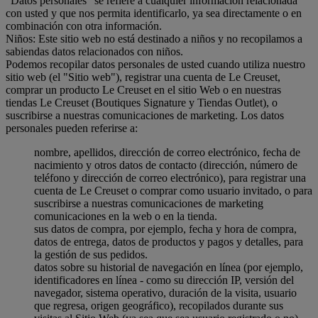
"Datos personales" se refiere a cualquier información relacionada
con usted y que nos permita identificarlo, ya sea directamente o en
combinación con otra información.
Niños: Este sitio web no está destinado a niños y no recopilamos a
sabiendas datos relacionados con niños.
Podemos recopilar datos personales de usted cuando utiliza nuestro
sitio web (el "Sitio web"), registrar una cuenta de Le Creuset,
comprar un producto Le Creuset en el sitio Web o en nuestras
tiendas Le Creuset (Boutiques Signature y Tiendas Outlet), o
suscribirse a nuestras comunicaciones de marketing. Los datos
personales pueden referirse a:
nombre, apellidos, dirección de correo electrónico, fecha de
nacimiento y otros datos de contacto (dirección, número de
teléfono y dirección de correo electrónico), para registrar una
cuenta de Le Creuset o comprar como usuario invitado, o para
suscribirse a nuestras comunicaciones de marketing
comunicaciones en la web o en la tienda.
sus datos de compra, por ejemplo, fecha y hora de compra,
datos de entrega, datos de productos y pagos y detalles, para
la gestión de sus pedidos.
datos sobre su historial de navegación en línea (por ejemplo,
identificadores en línea - como su dirección IP, versión del
navegador, sistema operativo, duración de la visita, usuario
que regresa, origen geográfico), recopilados durante sus