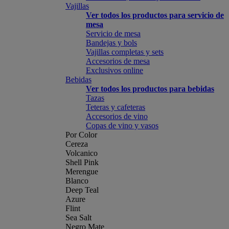
Vajillas
Ver todos los productos para servicio de
mesa
Servicio de mesa
Bandejas y bols
Vajillas completas y sets
Accesorios de mesa
Exclusivos online
Bebidas
Ver todos los productos para bebidas
Tazas
Teteras y cafeteras
Accesorios de vino
Copas de vino y vasos
Por Color
Cereza
Volcanico
Shell Pink
Merengue
Blanco
Deep Teal
Azure
Flint
Sea Salt
Negro Mate