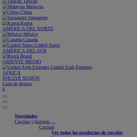
Taiwan
Malaysia
China
Singapore
Korea
AMÉRICA DEL NORTE
México
Canada
United States
AMÉRICA DEL SUR
Brazil
ORIENTE MEDIO
United Arab Emirates
AFRICA
INICIAR SESIÓN
Lista de deseos
0
Novedades
Cocinar y hornear
Cocinar
Ver todos los productos de cocción