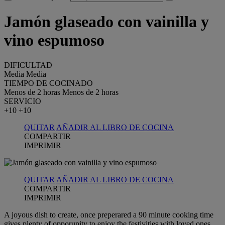
Jamón glaseado con vainilla y
vino espumoso
DIFICULTAD
Media
Media
TIEMPO DE COCINADO
Menos de 2 horas
Menos de 2 horas
SERVICIO
+10
+10
QUITAR
AÑADIR AL LIBRO DE COCINA
COMPARTIR
IMPRIMIR
QUITAR
AÑADIR AL LIBRO DE COCINA
COMPARTIR
IMPRIMIR
A joyous dish to create, once preperared a 90 minute cooking time
gives plenty of opporunity to enjoy the festivities with loved ones.