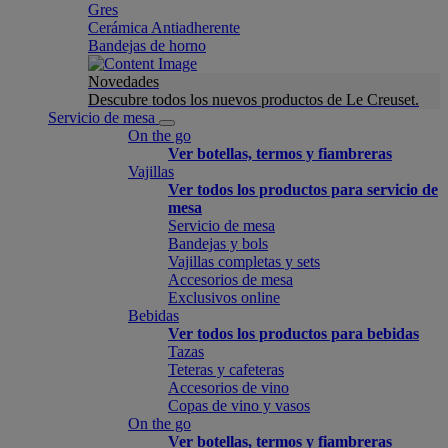
Gres
Cerámica Antiadherente
Bandejas de horno
Novedades
Descubre todos los nuevos productos de Le Creuset.
Servicio de mesa
On the go
Ver botellas, termos y fiambreras
Vajillas
Ver todos los productos para servicio de
mesa
Servicio de mesa
Bandejas y bols
Vajillas completas y sets
Accesorios de mesa
Exclusivos online
Bebidas
Ver todos los productos para bebidas
Tazas
Teteras y cafeteras
Accesorios de vino
Copas de vino y vasos
On the go
Ver botellas, termos y fiambreras