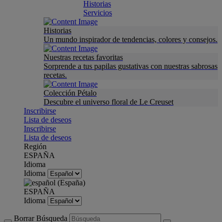
Historias
Servicios
Historias
Un mundo inspirador de tendencias, colores y consejos.
Nuestras recetas favoritas
Sorprende a tus papilas gustativas con nuestras sabrosas
recetas.
Colección Pétalo
Descubre el universo floral de Le Creuset
Inscribirse
Lista de deseos
Inscribirse
Lista de deseos
Región
ESPAÑA
Idioma
Idioma
ESPAÑA
Idioma
Borrar Búsqueda