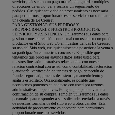
servicios, tales como un pago más rápido, guardar múltiples
direcciones de envío, ver y realizar un seguimiento de
pedidos. Cualquier actividad de procesamiento es necesaria
para permitirnos proporcionarle estos servicios como titular de
una cuenta de Le Creuset.
PARA GESTIONAR SUS PEDIDOS Y
PROPORCIONARLE NUESTROS PRODUCTOS,
SERVICIOS Y ASISTENCIA. Utilizaremos sus datos para
gestionar nuestra relación contractual con usted, su compra de
productos en el Sitio web y/o en nuestras tiendas Le Creuset,
su uso del Sitio web, cualquier asistencia posterior a la venta o
su participación en nuestros concursos. Es posible que
tengamos que procesar algunos datos sobre usted para
nuestros fines administrativos relacionados con nuestra
relación contractual con usted, como contabilidad, facturación
y auditoría, verificación de tarjetas de pago, detección de
fraude, seguridad, pruebas de sistemas, mantenimiento y
análisis estadístico. Ocasionalmente, es posible que
necesitemos ponernos en contacto con usted por razones
administrativas u operativas. Por ejemplo, para enviarle la
confirmación de su compra. También utilizaremos sus datos
personales para responder a sus solicitudes enviadas a través
de nuestros formularios del sitio web u otros canales. Esta
actividad de procesamiento es necesaria para permitirnos
proporcionarle nuestros servicios.