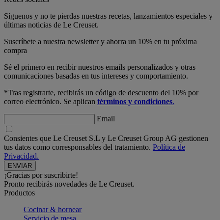
Síguenos y no te pierdas nuestras recetas, lanzamientos especiales y
últimas noticias de Le Creuset.
Suscríbete a nuestra newsletter y ahorra un 10% en tu próxima
compra
Sé el primero en recibir nuestros emails personalizados y otras
comunicaciones basadas en tus intereses y comportamiento.
*Tras registrarte, recibirás un código de descuento del 10% por
correo electrónico. Se aplican
términos y condiciones
.
Email
Consientes que Le Creuset S.L y Le Creuset Group AG gestionen
tus datos como corresponsables del tratamiento.
Política de
Privacidad.
¡Gracias por suscribirte!
Pronto recibirás novedades de Le Creuset.
Productos
Cocinar & hornear
Servicio de mesa