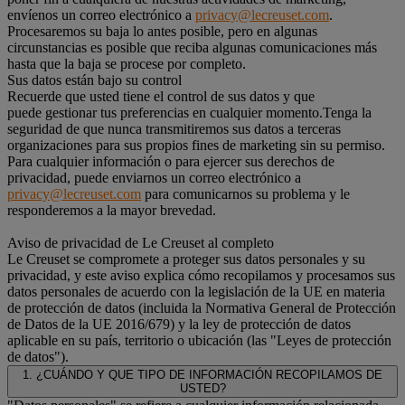
envíenos un correo electrónico a
privacy@lecreuset.com
.
Procesaremos su baja lo antes posible, pero en algunas
circunstancias es posible que reciba algunas comunicaciones más
hasta que la baja se procese por completo.
Sus datos están bajo su control
Recuerde que usted tiene el control de sus datos y que
puede gestionar tus preferencias en cualquier momento.Tenga la
seguridad de que nunca transmitiremos sus datos a terceras
organizaciones para sus propios fines de marketing sin su permiso.
Para cualquier información o para ejercer sus derechos de
privacidad, puede enviarnos un correo electrónico a
privacy@lecreuset.com
para comunicarnos su problema y le
responderemos a la mayor brevedad.
Aviso de privacidad de Le Creuset al completo
Le Creuset se compromete a proteger sus datos personales y su
privacidad, y este aviso explica cómo recopilamos y procesamos sus
datos personales de acuerdo con la legislación de la UE en materia
de protección de datos (incluida la Normativa General de Protección
de Datos de la UE 2016/679) y la ley de protección de datos
aplicable en su país, territorio o ubicación (las "Leyes de protección
de datos").
1. ¿CUÁNDO Y QUE TIPO DE INFORMACIÓN RECOPILAMOS DE
USTED?