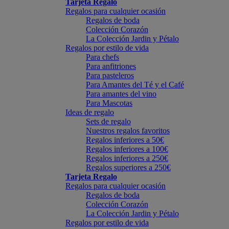
Tarjeta Regalo
Regalos para cualquier ocasión
Regalos de boda
Colección Corazón
La Colección Jardin y Pétalo
Regalos por estilo de vida
Para chefs
Para anfitriones
Para pasteleros
Para Amantes del Té y el Café
Para amantes del vino
Para Mascotas
Ideas de regalo
Sets de regalo
Nuestros regalos favoritos
Regalos inferiores a 50€
Regalos inferiores a 100€
Regalos inferiores a 250€
Regalos superiores a 250€
Tarjeta Regalo
Regalos para cualquier ocasión
Regalos de boda
Colección Corazón
La Colección Jardin y Pétalo
Regalos por estilo de vida