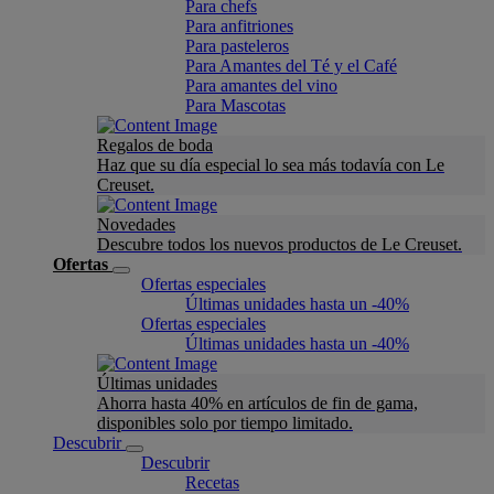
Para chefs
Para anfitriones
Para pasteleros
Para Amantes del Té y el Café
Para amantes del vino
Para Mascotas
Regalos de boda
Haz que su día especial lo sea más todavía con Le
Creuset.
Novedades
Descubre todos los nuevos productos de Le Creuset.
Ofertas
Ofertas especiales
Últimas unidades hasta un -40%
Ofertas especiales
Últimas unidades hasta un -40%
Últimas unidades
Ahorra hasta 40% en artículos de fin de gama,
disponibles solo por tiempo limitado.
Descubrir
Descubrir
Recetas