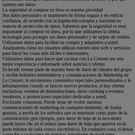
usamos sus datos.
La seguridad al comprar en línea es nuestra prioridad
Sus datos personales se mantienen de forma segura y en estricta
confianza, de acuerdo con la legislación europea y nacional en
materia de protección de datos. Sabemos que la seguridad es muy
importante al comprar en línea, por lo que utilizamos la última
tecnología para proteger sus datos personales y de tarjeta de crédito.
Utilizamos datos para facilitar su compra y adaptados a usted
Analizamos cómo los usuarios utilizan nuestro sitio web y servicios
para hacer las cosas más fáciles e interesantes.
Utilizamos datos para hacer que cocinar con Le Creuset sea una
mejor experiencia e informarle sobre noticias y ofertas
Si decide formar parte de nuestra base de datos de clientes del grupo
y recibir boletines informativos y comunicaciones de Marketing de
Le Creuset, le enviaremos contenidos especiales personalizados y le
informaremos cuando se lancen nuevos productos, si hay ofertas
exclusivas, eventos de demostraciones, show cooking o eventos
venideros, o promociones especiales dedicadas a usted.
Exclusión voluntaria: Puede dejar de recibir nuestras
comunicaciones de marketing en cualquier momento, de forma
gratuita, a través de los métodos que se muestran como parte de la
comunicación (por ejemplo, para darse de baja de la newsletter
puede hacer clic en el enlace para darse de baja que aparece en la
parte inferior de cada correo electrónico). En cualquier caso, si desea
poner fin a cualquiera de nuestras actividades de marketing,