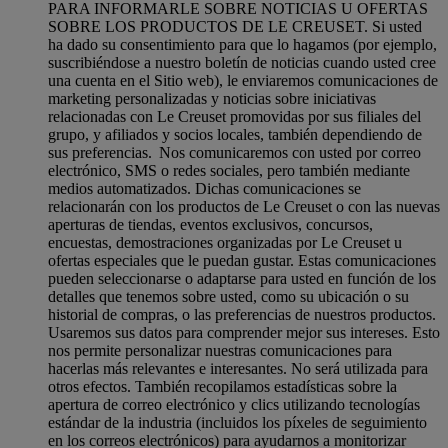
PARA INFORMARLE SOBRE NOTICIAS U OFERTAS
SOBRE LOS PRODUCTOS DE LE CREUSET. Si usted
ha dado su consentimiento para que lo hagamos (por ejemplo,
suscribiéndose a nuestro boletín de noticias cuando usted cree
una cuenta en el Sitio web), le enviaremos comunicaciones de
marketing personalizadas y noticias sobre iniciativas
relacionadas con Le Creuset promovidas por sus filiales del
grupo, y afiliados y socios locales, también dependiendo de
sus preferencias. Nos comunicaremos con usted por correo
electrónico, SMS o redes sociales, pero también mediante
medios automatizados. Dichas comunicaciones se
relacionarán con los productos de Le Creuset o con las nuevas
aperturas de tiendas, eventos exclusivos, concursos,
encuestas, demostraciones organizadas por Le Creuset u
ofertas especiales que le puedan gustar. Estas comunicaciones
pueden seleccionarse o adaptarse para usted en función de los
detalles que tenemos sobre usted, como su ubicación o su
historial de compras, o las preferencias de nuestros productos.
Usaremos sus datos para comprender mejor sus intereses. Esto
nos permite personalizar nuestras comunicaciones para
hacerlas más relevantes e interesantes. No será utilizada para
otros efectos. También recopilamos estadísticas sobre la
apertura de correo electrónico y clics utilizando tecnologías
estándar de la industria (incluidos los píxeles de seguimiento
en los correos electrónicos) para ayudarnos a monitorizar