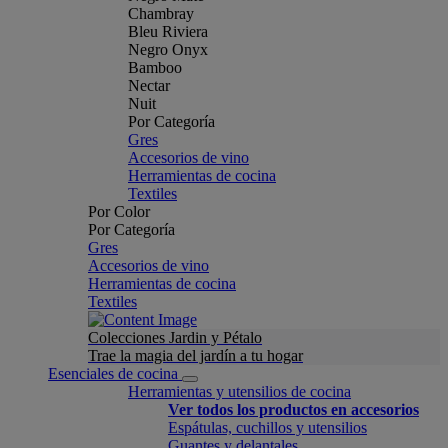
Chambray
Bleu Riviera
Negro Onyx
Bamboo
Nectar
Nuit
Por Categoría
Gres
Accesorios de vino
Herramientas de cocina
Textiles
Por Color
Por Categoría
Gres
Accesorios de vino
Herramientas de cocina
Textiles
Colecciones Jardin y Pétalo
Trae la magia del jardín a tu hogar
Esenciales de cocina
Herramientas y utensilios de cocina
Ver todos los productos en accesorios
Espátulas, cuchillos y utensilios
Guantes y delantales