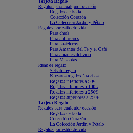
Tarjeta Regalo
Regalos para cualquier ocasión
Regalos de boda
Colección Corazón
La Colección Jardin y Pétalo
Regalos por estilo de vida
Para chefs
Para anfitriones
Para pasteleros
Para Amantes del Té y el Café
Para amantes del vino
Para Mascotas
Ideas de regalo
Sets de regalo
Nuestros regalos favoritos
Regalos inferiores a 50€
Regalos inferiores a 100€
Regalos inferiores a 250€
Regalos superiores a 250€
Tarjeta Regalo
Regalos para cualquier ocasión
Regalos de boda
Colección Corazón
La Colección Jardin y Pétalo
Regalos por estilo de vida