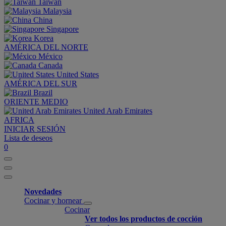
Taiwan
Malaysia
China
Singapore
Korea
AMÉRICA DEL NORTE
México
Canada
United States
AMÉRICA DEL SUR
Brazil
ORIENTE MEDIO
United Arab Emirates
AFRICA
INICIAR SESIÓN
Lista de deseos
0
Novedades
Cocinar y hornear
Cocinar
Ver todos los productos de cocción