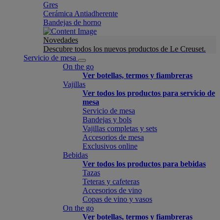
Gres
Cerámica Antiadherente
Bandejas de horno
Novedades
Descubre todos los nuevos productos de Le Creuset.
Servicio de mesa
On the go
Ver botellas, termos y fiambreras
Vajillas
Ver todos los productos para servicio de
mesa
Servicio de mesa
Bandejas y bols
Vajillas completas y sets
Accesorios de mesa
Exclusivos online
Bebidas
Ver todos los productos para bebidas
Tazas
Teteras y cafeteras
Accesorios de vino
Copas de vino y vasos
On the go
Ver botellas, termos y fiambreras