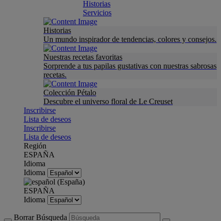
Historias
Servicios
Historias
Un mundo inspirador de tendencias, colores y consejos.
Nuestras recetas favoritas
Sorprende a tus papilas gustativas con nuestras sabrosas
recetas.
Colección Pétalo
Descubre el universo floral de Le Creuset
Inscribirse
Lista de deseos
Inscribirse
Lista de deseos
Región
ESPAÑA
Idioma
Idioma
ESPAÑA
Idioma
Borrar Búsqueda