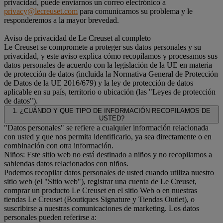
privacidad, puede enviarnos un correo electrónico a
privacy@lecreuset.com
para comunicarnos su problema y le
responderemos a la mayor brevedad.
Aviso de privacidad de Le Creuset al completo
Le Creuset se compromete a proteger sus datos personales y su
privacidad, y este aviso explica cómo recopilamos y procesamos sus
datos personales de acuerdo con la legislación de la UE en materia
de protección de datos (incluida la Normativa General de Protección
de Datos de la UE 2016/679) y la ley de protección de datos
aplicable en su país, territorio o ubicación (las "Leyes de protección
de datos").
1. ¿CUÁNDO Y QUE TIPO DE INFORMACIÓN RECOPILAMOS DE
USTED?
"Datos personales" se refiere a cualquier información relacionada
con usted y que nos permita identificarlo, ya sea directamente o en
combinación con otra información.
Niños: Este sitio web no está destinado a niños y no recopilamos a
sabiendas datos relacionados con niños.
Podemos recopilar datos personales de usted cuando utiliza nuestro
sitio web (el "Sitio web"), registrar una cuenta de Le Creuset,
comprar un producto Le Creuset en el sitio Web o en nuestras
tiendas Le Creuset (Boutiques Signature y Tiendas Outlet), o
suscribirse a nuestras comunicaciones de marketing. Los datos
personales pueden referirse a: