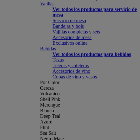
Vajillas
Ver todos los productos para servicio de
mesa
Servicio de mesa
Bandejas y bols
Vajillas completas y sets
Accesorios de mesa
Exclusivos online
Bebidas
Ver todos los productos para bebidas
Tazas
Teteras y cafeteras
Accesorios de vino
Copas de vino y vasos
Por Color
Cereza
Volcanico
Shell Pink
Merengue
Blanco
Deep Teal
Azure
Flint
Sea Salt
Negro Mate