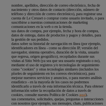
nombre, apellidos, dirección de correo electrónico, fecha de
nacimiento y otros datos de contacto (dirección, número de
teléfono y dirección de correo electrónico), para registrar una
cuenta de Le Creuset o comprar como usuario invitado, o para
suscribirse a nuestras comunicaciones de marketing
comunicaciones en la web o en la tienda.
sus datos de compra, por ejemplo, fecha y hora de compra,
datos de entrega, datos de productos y pagos y detalles, para
la gestión de sus pedidos.
datos sobre su historial de navegación en línea (por ejemplo,
identificadores en línea - como su dirección IP, versión del
navegador, sistema operativo, duración de la visita, usuario
que regresa, origen geográfico), recopilados durante sus
visitas al Sitio Web (ya sea que sea usuario registrado o no),
mediante el uso de registros y/o tecnologías de seguimiento
como "cookies" y otras tecnologías similares (incluidos los
píxeles de seguimiento en los correos electrónicos), para
mejorar nuestros servicios y anuncios, o para nuestro análisis
estadístico - en la mayoría de los casos no podremos
identificarlo a través de esta información técnica. Para obtener
información sobre la recopilación de datos a través de
cookies, consulte nuestra Política de Cookies
aquí
).
sus comentarios, solicitudes, quejas, preguntas o interacciones
con nosotros (por ejemplo, sus mensajes, chats, publicaciones