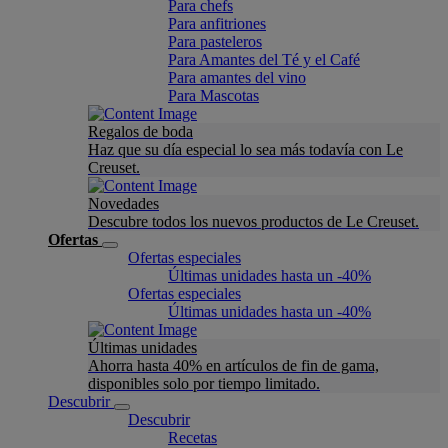
Para chefs
Para anfitriones
Para pasteleros
Para Amantes del Té y el Café
Para amantes del vino
Para Mascotas
Regalos de boda
Haz que su día especial lo sea más todavía con Le
Creuset.
Novedades
Descubre todos los nuevos productos de Le Creuset.
Ofertas
Ofertas especiales
Últimas unidades hasta un -40%
Ofertas especiales
Últimas unidades hasta un -40%
Últimas unidades
Ahorra hasta 40% en artículos de fin de gama,
disponibles solo por tiempo limitado.
Descubrir
Descubrir
Recetas