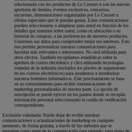
relacionarán con los productos de Le Creuset o con las nuevas
aperturas de tiendas, eventos exclusivos, concursos,
encuestas, demostraciones organizadas por Le Creuset u
ofertas especiales que le puedan gustar. Estas comunicaciones
pueden seleccionarse o adaptarse para usted en función de los
detalles que tenemos sobre usted, como su ubicación o su
historial de compras, o las preferencias de nuestros productos.
Usaremos sus datos para comprender mejor sus intereses. Esto
nos permite personalizar nuestras comunicaciones para
hacerlas más relevantes e interesantes. No será utilizada para
otros efectos. También recopilamos estadísticas sobre la
apertura de correo electrónico y clics utilizando tecnologías
estándar de la industria (incluidos los píxeles de seguimiento
en los correos electrónicos) para ayudarnos a monitorizar
nuestros boletines informativos. Este procesamiento se basa
en su consentimiento para recibir comunicaciones de
marketing personalizadas de nuestra parte. La opción de
suscripción se puede ejercer en los puntos donde se recopila
información personal seleccionando la casilla de verificación
correspondiente.
Exclusión voluntaria: Puede dejar de recibir nuestras
comunicaciones o actualizaciones de marketing en cualquier
momento, de forma gratuita, a través de los métodos que se
muestran como parte de la comunicación (por ejemplo, para darse de