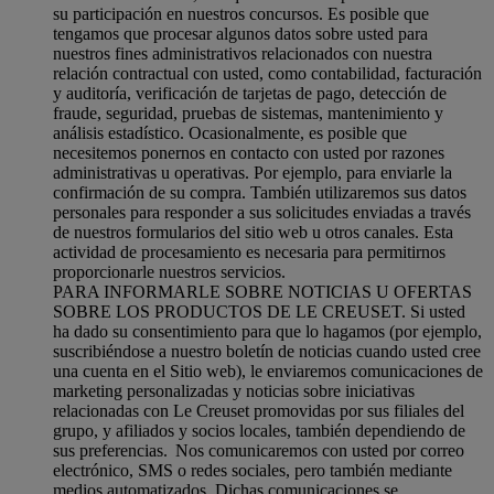
su participación en nuestros concursos. Es posible que
tengamos que procesar algunos datos sobre usted para
nuestros fines administrativos relacionados con nuestra
relación contractual con usted, como contabilidad, facturación
y auditoría, verificación de tarjetas de pago, detección de
fraude, seguridad, pruebas de sistemas, mantenimiento y
análisis estadístico. Ocasionalmente, es posible que
necesitemos ponernos en contacto con usted por razones
administrativas u operativas. Por ejemplo, para enviarle la
confirmación de su compra. También utilizaremos sus datos
personales para responder a sus solicitudes enviadas a través
de nuestros formularios del sitio web u otros canales. Esta
actividad de procesamiento es necesaria para permitirnos
proporcionarle nuestros servicios.
PARA INFORMARLE SOBRE NOTICIAS U OFERTAS
SOBRE LOS PRODUCTOS DE LE CREUSET. Si usted
ha dado su consentimiento para que lo hagamos (por ejemplo,
suscribiéndose a nuestro boletín de noticias cuando usted cree
una cuenta en el Sitio web), le enviaremos comunicaciones de
marketing personalizadas y noticias sobre iniciativas
relacionadas con Le Creuset promovidas por sus filiales del
grupo, y afiliados y socios locales, también dependiendo de
sus preferencias. Nos comunicaremos con usted por correo
electrónico, SMS o redes sociales, pero también mediante
medios automatizados. Dichas comunicaciones se