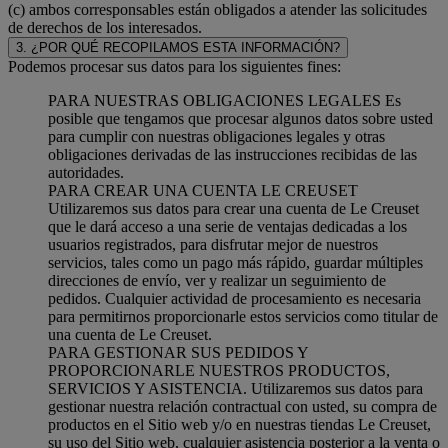
(c) ambos corresponsables están obligados a atender las solicitudes
de derechos de los interesados.
3. ¿POR QUÉ RECOPILAMOS ESTA INFORMACIÓN?
Podemos procesar sus datos para los siguientes fines:
PARA NUESTRAS OBLIGACIONES LEGALES Es
posible que tengamos que procesar algunos datos sobre usted
para cumplir con nuestras obligaciones legales y otras
obligaciones derivadas de las instrucciones recibidas de las
autoridades.
PARA CREAR UNA CUENTA LE CREUSET
Utilizaremos sus datos para crear una cuenta de Le Creuset
que le dará acceso a una serie de ventajas dedicadas a los
usuarios registrados, para disfrutar mejor de nuestros
servicios, tales como un pago más rápido, guardar múltiples
direcciones de envío, ver y realizar un seguimiento de
pedidos. Cualquier actividad de procesamiento es necesaria
para permitirnos proporcionarle estos servicios como titular de
una cuenta de Le Creuset.
PARA GESTIONAR SUS PEDIDOS Y
PROPORCIONARLE NUESTROS PRODUCTOS,
SERVICIOS Y ASISTENCIA. Utilizaremos sus datos para
gestionar nuestra relación contractual con usted, su compra de
productos en el Sitio web y/o en nuestras tiendas Le Creuset,
su uso del Sitio web, cualquier asistencia posterior a la venta o