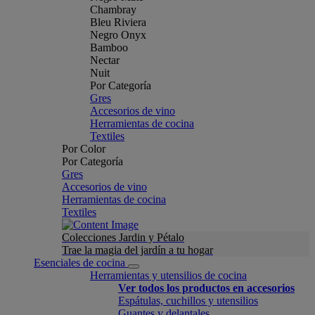
Chambray
Bleu Riviera
Negro Onyx
Bamboo
Nectar
Nuit
Por Categoría
Gres
Accesorios de vino
Herramientas de cocina
Textiles
Por Color
Por Categoría
Gres
Accesorios de vino
Herramientas de cocina
Textiles
Colecciones Jardin y Pétalo
Trae la magia del jardín a tu hogar
Esenciales de cocina
Herramientas y utensilios de cocina
Ver todos los productos en accesorios
Espátulas, cuchillos y utensilios
Guantes y delantales