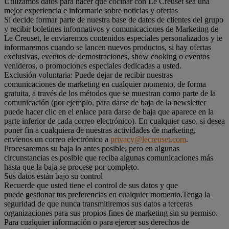
Utilizamos datos para hacer que cocinar con Le Creuset sea una
mejor experiencia e informarle sobre noticias y ofertas
Si decide formar parte de nuestra base de datos de clientes del grupo
y recibir boletines informativos y comunicaciones de Marketing de
Le Creuset, le enviaremos contenidos especiales personalizados y le
informaremos cuando se lancen nuevos productos, si hay ofertas
exclusivas, eventos de demostraciones, show cooking o eventos
venideros, o promociones especiales dedicadas a usted.
Exclusión voluntaria: Puede dejar de recibir nuestras
comunicaciones de marketing en cualquier momento, de forma
gratuita, a través de los métodos que se muestran como parte de la
comunicación (por ejemplo, para darse de baja de la newsletter
puede hacer clic en el enlace para darse de baja que aparece en la
parte inferior de cada correo electrónico). En cualquier caso, si desea
poner fin a cualquiera de nuestras actividades de marketing,
envíenos un correo electrónico a
privacy@lecreuset.com
.
Procesaremos su baja lo antes posible, pero en algunas
circunstancias es posible que reciba algunas comunicaciones más
hasta que la baja se procese por completo.
Sus datos están bajo su control
Recuerde que usted tiene el control de sus datos y que
puede gestionar tus preferencias en cualquier momento.Tenga la
seguridad de que nunca transmitiremos sus datos a terceras
organizaciones para sus propios fines de marketing sin su permiso.
Para cualquier información o para ejercer sus derechos de