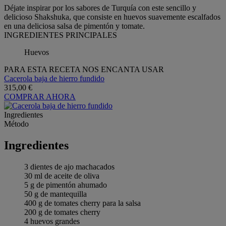
Déjate inspirar por los sabores de Turquía con este sencillo y
delicioso Shakshuka, que consiste en huevos suavemente escalfados
en una deliciosa salsa de pimentón y tomate.
INGREDIENTES PRINCIPALES
Huevos
PARA ESTA RECETA NOS ENCANTA USAR
Cacerola baja de hierro fundido
315,00 €
COMPRAR AHORA
Ingredientes
Método
Ingredientes
3 dientes de ajo machacados
30 ml de aceite de oliva
5 g de pimentón ahumado
50 g de mantequilla
400 g de tomates cherry para la salsa
200 g de tomates cherry
4 huevos grandes