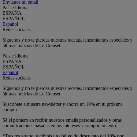
Envíanos un email
País e Idioma
ESPAÑA
ESPAÑOL
Español
Redes sociales
Síguenos y no te pierdas nuestras recetas, lanzamientos especiales y
últimas noticias de Le Creuset.
País e Idioma
ESPAÑA
ESPAÑOL
Español
Redes sociales
Síguenos y no te pierdas nuestras recetas, lanzamientos especiales y
últimas noticias de Le Creuset.
Suscríbete a nuestra newsletter y ahorra un 10% en tu próxima
compra
Sé el primero en recibir nuestros emails personalizados y otras
comunicaciones basadas en tus intereses y comportamiento.
*Tras registrarte, recibirás un código de descuento del 10% por