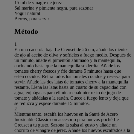
15 ml de vinagre de jerez
Sal marina y pimienta negra, para sazonar
Yogur natural
Berros, para servir
Método
1
En una cacerola baja Le Creuset de 26 cm, añade los dientes
de ajo al aceite de oliva y sofríelos a fuego medio. Después de
un minuto, añade el pimentón ahumado y la mantequilla,
cocinando hasta que la mantequilla se derrita. Añade los
tomates cherry frescos y fríe durante 5 minutos hasta que
estén cocidos. Retira todos los tomates cocidos y reserva para
servir. Añade las dos latas de tomates cherry a la mantequilla
restante. Llena las latas hasta un cuarto de su capacidad con
agua, enjuágalas para eliminar cualquier resto de jugo de
tomate y añádalas a la sartén. Cuece a fuego lento y deja que
se reduzca y espese durante 15 minutos.
2
Mientras tanto, escalfa los huevos en la Sauté de Acero
Inoxidable Classic con accesorio para huevos poché Le
Creuset a tu gusto. Sazona la salsa al gusto y añade un
chorrito de vinagre de jerez. Añade los huevos escalfados a la