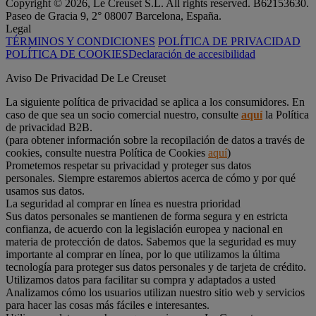
Copyright © 2026, Le Creuset S.L. All rights reserved. B62153630.
Paseo de Gracia 9, 2° 08007 Barcelona, España.
Legal
TÉRMINOS Y CONDICIONES
POLÍTICA DE PRIVACIDAD
POLÍTICA DE COOKIES
Declaración de accesibilidad
Aviso De Privacidad De Le Creuset
La siguiente política de privacidad se aplica a los consumidores. En
caso de que sea un socio comercial nuestro, consulte
aquí
la Política
de privacidad B2B.
(para obtener información sobre la recopilación de datos a través de
cookies, consulte nuestra Política de Cookies
aquí
)
Prometemos respetar su privacidad y proteger sus datos
personales. Siempre estaremos abiertos acerca de cómo y por qué
usamos sus datos.
La seguridad al comprar en línea es nuestra prioridad
Sus datos personales se mantienen de forma segura y en estricta
confianza, de acuerdo con la legislación europea y nacional en
materia de protección de datos. Sabemos que la seguridad es muy
importante al comprar en línea, por lo que utilizamos la última
tecnología para proteger sus datos personales y de tarjeta de crédito.
Utilizamos datos para facilitar su compra y adaptados a usted
Analizamos cómo los usuarios utilizan nuestro sitio web y servicios
para hacer las cosas más fáciles e interesantes.