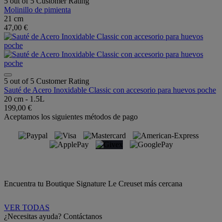
5 out of 5 Customer Rating
Molinillo de pimienta
21 cm
47,00 €
5 out of 5 Customer Rating
Sauté de Acero Inoxidable Classic con accesorio para huevos poche
20 cm - 1.5L
199,00 €
Aceptamos los siguientes métodos de pago
Encuentra tu Boutique Signature Le Creuset más cercana
VER TODAS
¿Necesitas ayuda? Contáctanos