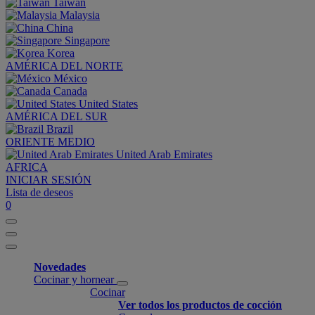
Taiwan
Malaysia
China
Singapore
Korea
AMÉRICA DEL NORTE
México
Canada
United States
AMÉRICA DEL SUR
Brazil
ORIENTE MEDIO
United Arab Emirates
AFRICA
INICIAR SESIÓN
Lista de deseos
0
Novedades
Cocinar y hornear
Cocinar
Ver todos los productos de cocción