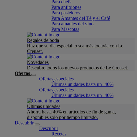
Para chefs
Para anfitriones
Para pasteleros
Para Amantes del Té y el Café
Para amantes del vino
Para Mascotas
Regalos de boda
Haz que su día especial lo sea más todavía con Le
Creuset.
Novedades
Descubre todos los nuevos productos de Le Creuset.
Ofertas
Ofertas especiales
Últimas unidades hasta un -40%
Ofertas especiales
Últimas unidades hasta un -40%
Últimas unidades
Ahorra hasta 40% en artículos de fin de gama,
disponibles solo por tiempo limitado.
Descubrir
Descubrir
Recetas