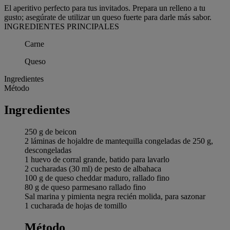
El aperitivo perfecto para tus invitados. Prepara un relleno a tu
gusto; asegúrate de utilizar un queso fuerte para darle más sabor.
INGREDIENTES PRINCIPALES
Carne
Queso
Ingredientes
Método
Ingredientes
250 g de beicon
2 láminas de hojaldre de mantequilla congeladas de 250 g,
descongeladas
1 huevo de corral grande, batido para lavarlo
2 cucharadas (30 ml) de pesto de albahaca
100 g de queso cheddar maduro, rallado fino
80 g de queso parmesano rallado fino
Sal marina y pimienta negra recién molida, para sazonar
1 cucharada de hojas de tomillo
Método