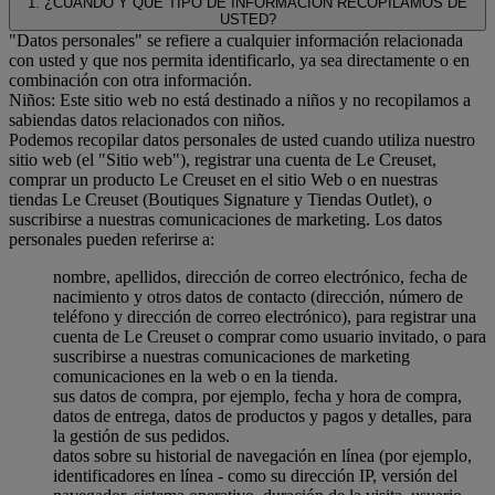
1. ¿CUÁNDO Y QUE TIPO DE INFORMACIÓN RECOPILAMOS DE
USTED?
"Datos personales" se refiere a cualquier información relacionada
con usted y que nos permita identificarlo, ya sea directamente o en
combinación con otra información.
Niños: Este sitio web no está destinado a niños y no recopilamos a
sabiendas datos relacionados con niños.
Podemos recopilar datos personales de usted cuando utiliza nuestro
sitio web (el "Sitio web"), registrar una cuenta de Le Creuset,
comprar un producto Le Creuset en el sitio Web o en nuestras
tiendas Le Creuset (Boutiques Signature y Tiendas Outlet), o
suscribirse a nuestras comunicaciones de marketing. Los datos
personales pueden referirse a:
nombre, apellidos, dirección de correo electrónico, fecha de
nacimiento y otros datos de contacto (dirección, número de
teléfono y dirección de correo electrónico), para registrar una
cuenta de Le Creuset o comprar como usuario invitado, o para
suscribirse a nuestras comunicaciones de marketing
comunicaciones en la web o en la tienda.
sus datos de compra, por ejemplo, fecha y hora de compra,
datos de entrega, datos de productos y pagos y detalles, para
la gestión de sus pedidos.
datos sobre su historial de navegación en línea (por ejemplo,
identificadores en línea - como su dirección IP, versión del