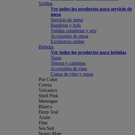
Vajillas
Ver todos los productos para servicio de
mesa
Servicio de mesa
Bandejas y bols
Vajillas completas y sets
Accesorios de mesa
Exclusivos online
Bebidas
Ver todos los productos para bebidas
Tazas
Teteras y cafeteras
Accesorios de vino
Copas de vino y vasos
Por Color
Cereza
Volcanico
Shell Pink
Merengue
Blanco
Deep Teal
Azure
Flint
Sea Salt
Negro Mate