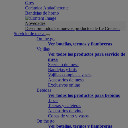
Gres
Cerámica Antiadherente
Bandejas de horno
Novedades
Descubre todos los nuevos productos de Le Creuset.
Servicio de mesa
On the go
Ver botellas, termos y fiambreras
Vajillas
Ver todos los productos para servicio de
mesa
Servicio de mesa
Bandejas y bols
Vajillas completas y sets
Accesorios de mesa
Exclusivos online
Bebidas
Ver todos los productos para bebidas
Tazas
Teteras y cafeteras
Accesorios de vino
Copas de vino y vasos
On the go
Ver botellas, termos y fiambreras