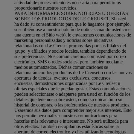
actividad de procesamiento es necesaria para permitirnos
proporcionarle nuestros servicios.
PARA INFORMARLE SOBRE NOTICIAS U OFERTAS
SOBRE LOS PRODUCTOS DE LE CREUSET. Si usted
ha dado su consentimiento para que lo hagamos (por ejemplo,
suscribiéndose a nuestro boletín de noticias cuando usted cree
una cuenta en el Sitio web), le enviaremos comunicaciones de
marketing personalizadas y noticias sobre iniciativas
relacionadas con Le Creuset promovidas por sus filiales del
grupo, y afiliados y socios locales, también dependiendo de
sus preferencias. Nos comunicaremos con usted por correo
electrónico, SMS o redes sociales, pero también mediante
medios automatizados. Dichas comunicaciones se
relacionarán con los productos de Le Creuset o con las nuevas
aperturas de tiendas, eventos exclusivos, concursos,
encuestas, demostraciones organizadas por Le Creuset u
ofertas especiales que le puedan gustar. Estas comunicaciones
pueden seleccionarse o adaptarse para usted en función de los
detalles que tenemos sobre usted, como su ubicación o su
historial de compras, o las preferencias de nuestros productos.
Usaremos sus datos para comprender mejor sus intereses. Esto
nos permite personalizar nuestras comunicaciones para
hacerlas más relevantes e interesantes. No será utilizada para
otros efectos. También recopilamos estadísticas sobre la
apertura de correo electrónico y clics utilizando tecnologías