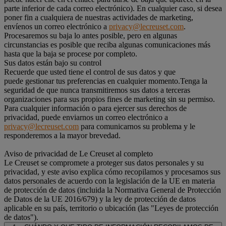
parte inferior de cada correo electrónico). En cualquier caso, si desea
poner fin a cualquiera de nuestras actividades de marketing,
envíenos un correo electrónico a
privacy@lecreuset.com
.
Procesaremos su baja lo antes posible, pero en algunas
circunstancias es posible que reciba algunas comunicaciones más
hasta que la baja se procese por completo.
Sus datos están bajo su control
Recuerde que usted tiene el control de sus datos y que
puede gestionar tus preferencias en cualquier momento.Tenga la
seguridad de que nunca transmitiremos sus datos a terceras
organizaciones para sus propios fines de marketing sin su permiso.
Para cualquier información o para ejercer sus derechos de
privacidad, puede enviarnos un correo electrónico a
privacy@lecreuset.com
para comunicarnos su problema y le
responderemos a la mayor brevedad.
Aviso de privacidad de Le Creuset al completo
Le Creuset se compromete a proteger sus datos personales y su
privacidad, y este aviso explica cómo recopilamos y procesamos sus
datos personales de acuerdo con la legislación de la UE en materia
de protección de datos (incluida la Normativa General de Protección
de Datos de la UE 2016/679) y la ley de protección de datos
aplicable en su país, territorio o ubicación (las "Leyes de protección
de datos").