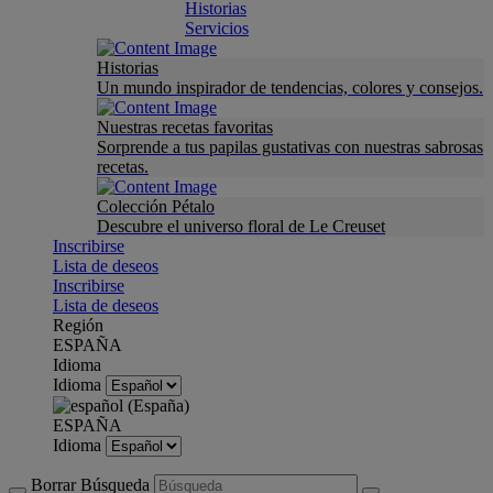
Historias
Servicios
Historias
Un mundo inspirador de tendencias, colores y consejos.
Nuestras recetas favoritas
Sorprende a tus papilas gustativas con nuestras sabrosas
recetas.
Colección Pétalo
Descubre el universo floral de Le Creuset
Inscribirse
Lista de deseos
Inscribirse
Lista de deseos
Región
ESPAÑA
Idioma
Idioma
ESPAÑA
Idioma
Borrar Búsqueda