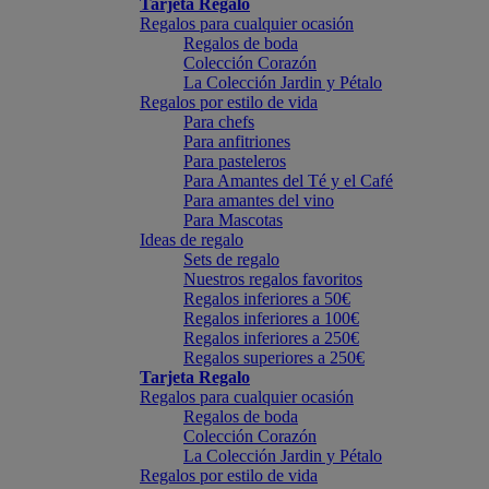
Tarjeta Regalo
Regalos para cualquier ocasión
Regalos de boda
Colección Corazón
La Colección Jardin y Pétalo
Regalos por estilo de vida
Para chefs
Para anfitriones
Para pasteleros
Para Amantes del Té y el Café
Para amantes del vino
Para Mascotas
Ideas de regalo
Sets de regalo
Nuestros regalos favoritos
Regalos inferiores a 50€
Regalos inferiores a 100€
Regalos inferiores a 250€
Regalos superiores a 250€
Tarjeta Regalo
Regalos para cualquier ocasión
Regalos de boda
Colección Corazón
La Colección Jardin y Pétalo
Regalos por estilo de vida