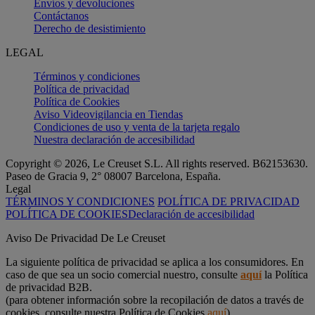
Envíos y devoluciones
Contáctanos
Derecho de desistimiento
LEGAL
Términos y condiciones
Política de privacidad
Política de Cookies
Aviso Videovigilancia en Tiendas
Condiciones de uso y venta de la tarjeta regalo
Nuestra declaración de accesibilidad
Copyright © 2026, Le Creuset S.L. All rights reserved. B62153630.
Paseo de Gracia 9, 2° 08007 Barcelona, España.
Legal
TÉRMINOS Y CONDICIONES
POLÍTICA DE PRIVACIDAD
POLÍTICA DE COOKIES
Declaración de accesibilidad
Aviso De Privacidad De Le Creuset
La siguiente política de privacidad se aplica a los consumidores. En
caso de que sea un socio comercial nuestro, consulte
aquí
la Política
de privacidad B2B.
(para obtener información sobre la recopilación de datos a través de
cookies, consulte nuestra Política de Cookies
aquí
)