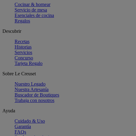
Cocinar & hornear
Servicio de mesa
Esenciales de cocina
Regalos
Descubrir
Recetas
Historias
Servicios
Concurso
Tarjeta Regalo
Sobre Le Creuset
Nuestro Legado
Nuestra Artesanía
Buscador de Boutiques
Trabaja con nosotros
Ayuda
Cuidado & Uso
Garantía
FAQs