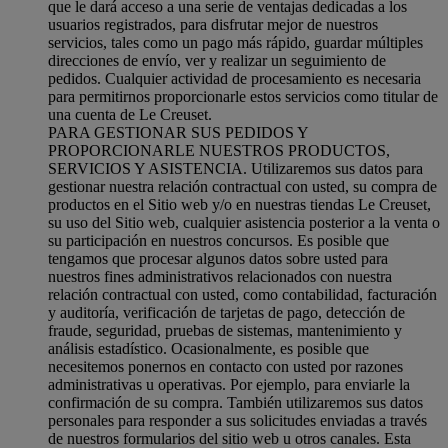
que le dará acceso a una serie de ventajas dedicadas a los
usuarios registrados, para disfrutar mejor de nuestros
servicios, tales como un pago más rápido, guardar múltiples
direcciones de envío, ver y realizar un seguimiento de
pedidos. Cualquier actividad de procesamiento es necesaria
para permitirnos proporcionarle estos servicios como titular de
una cuenta de Le Creuset.
PARA GESTIONAR SUS PEDIDOS Y
PROPORCIONARLE NUESTROS PRODUCTOS,
SERVICIOS Y ASISTENCIA. Utilizaremos sus datos para
gestionar nuestra relación contractual con usted, su compra de
productos en el Sitio web y/o en nuestras tiendas Le Creuset,
su uso del Sitio web, cualquier asistencia posterior a la venta o
su participación en nuestros concursos. Es posible que
tengamos que procesar algunos datos sobre usted para
nuestros fines administrativos relacionados con nuestra
relación contractual con usted, como contabilidad, facturación
y auditoría, verificación de tarjetas de pago, detección de
fraude, seguridad, pruebas de sistemas, mantenimiento y
análisis estadístico. Ocasionalmente, es posible que
necesitemos ponernos en contacto con usted por razones
administrativas u operativas. Por ejemplo, para enviarle la
confirmación de su compra. También utilizaremos sus datos
personales para responder a sus solicitudes enviadas a través
de nuestros formularios del sitio web u otros canales. Esta