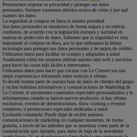
Prometemos respetar su privacidad y proteger sus datos
personales. Siempre estaremos abiertos acerca de cómo y por qué
usamos sus datos.
La seguridad al comprar en línea es nuestra prioridad
Sus datos personales se mantienen de forma segura y en estricta
confianza, de acuerdo con la legislación europea y nacional en
materia de protección de datos. Sabemos que la seguridad es muy
importante al comprar en línea, por lo que utilizamos la última
tecnología para proteger sus datos personales y de tarjeta de crédito.
Utilizamos datos para facilitar su compra y adaptados a usted
Analizamos cómo los usuarios utilizan nuestro sitio web y servicios
para hacer las cosas más fáciles e interesantes.
Utilizamos datos para hacer que cocinar con Le Creuset sea una
mejor experiencia e informarle sobre noticias y ofertas
Si decide formar parte de nuestra base de datos de clientes del grupo
y recibir boletines informativos y comunicaciones de Marketing de
Le Creuset, le enviaremos contenidos especiales personalizados y le
informaremos cuando se lancen nuevos productos, si hay ofertas
exclusivas, eventos de demostraciones, show cooking o eventos
venideros, o promociones especiales dedicadas a usted.
Exclusión voluntaria: Puede dejar de recibir nuestras
comunicaciones de marketing en cualquier momento, de forma
gratuita, a través de los métodos que se muestran como parte de la
comunicación (por ejemplo, para darse de baja de la newsletter
puede hacer clic en el enlace para darse de baja que aparece en la