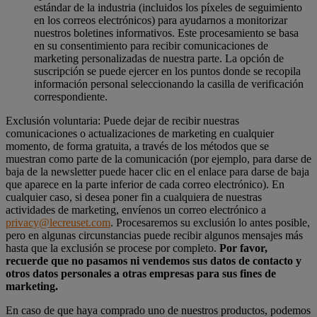
estándar de la industria (incluidos los píxeles de seguimiento
en los correos electrónicos) para ayudarnos a monitorizar
nuestros boletines informativos. Este procesamiento se basa
en su consentimiento para recibir comunicaciones de
marketing personalizadas de nuestra parte. La opción de
suscripción se puede ejercer en los puntos donde se recopila
información personal seleccionando la casilla de verificación
correspondiente.
Exclusión voluntaria: Puede dejar de recibir nuestras
comunicaciones o actualizaciones de marketing en cualquier
momento, de forma gratuita, a través de los métodos que se
muestran como parte de la comunicación (por ejemplo, para darse de
baja de la newsletter puede hacer clic en el enlace para darse de baja
que aparece en la parte inferior de cada correo electrónico). En
cualquier caso, si desea poner fin a cualquiera de nuestras
actividades de marketing, envíenos un correo electrónico a
privacy@lecreuset.com
. Procesaremos su exclusión lo antes posible,
pero en algunas circunstancias puede recibir algunos mensajes más
hasta que la exclusión se procese por completo.
Por favor,
recuerde que no pasamos ni vendemos sus datos de contacto y
otros datos personales a otras empresas para sus fines de
marketing.
En caso de que haya comprado uno de nuestros productos, podemos