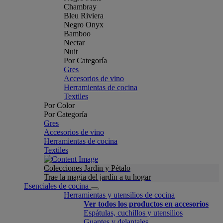
Chambray
Bleu Riviera
Negro Onyx
Bamboo
Nectar
Nuit
Por Categoría
Gres
Accesorios de vino
Herramientas de cocina
Textiles
Por Color
Por Categoría
Gres
Accesorios de vino
Herramientas de cocina
Textiles
Colecciones Jardin y Pétalo
Trae la magia del jardín a tu hogar
Esenciales de cocina
Herramientas y utensilios de cocina
Ver todos los productos en accesorios
Espátulas, cuchillos y utensilios
Guantes y delantales