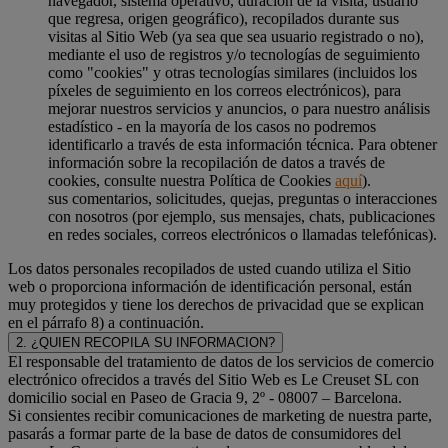
navegador, sistema operativo, duración de la visita, usuario
que regresa, origen geográfico), recopilados durante sus
visitas al Sitio Web (ya sea que sea usuario registrado o no),
mediante el uso de registros y/o tecnologías de seguimiento
como "cookies" y otras tecnologías similares (incluidos los
píxeles de seguimiento en los correos electrónicos), para
mejorar nuestros servicios y anuncios, o para nuestro análisis
estadístico - en la mayoría de los casos no podremos
identificarlo a través de esta información técnica. Para obtener
información sobre la recopilación de datos a través de
cookies, consulte nuestra Política de Cookies
aquí
).
sus comentarios, solicitudes, quejas, preguntas o interacciones
con nosotros (por ejemplo, sus mensajes, chats, publicaciones
en redes sociales, correos electrónicos o llamadas telefónicas).
Los datos personales recopilados de usted cuando utiliza el Sitio
web o proporciona información de identificación personal, están
muy protegidos y tiene los derechos de privacidad que se explican
en el párrafo 8) a continuación.
2. ¿QUIEN RECOPILA SU INFORMACION?
El responsable del tratamiento de datos de los servicios de comercio
electrónico ofrecidos a través del Sitio Web es Le Creuset SL con
domicilio social en Paseo de Gracia 9, 2º - 08007 – Barcelona.
Si consientes recibir comunicaciones de marketing de nuestra parte,
pasarás a formar parte de la base de datos de consumidores del