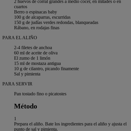
2 huevos de corral grandes a medio cocer, en mitades o en
cuartos
Berro o espinacas baby
100 g de alcaparras, escurridas
150 g de judías verdes redondas, blanqueadas
Rábano, en rodajas finas
PARA EL ALIÑO
2-4 filetes de anchoa
60 ml de aceite de oliva
El zumo de 1 limón
15 ml de mostaza antigua
10 g de cilantro, picando finamente
Sal y pimienta
PARA SERVIR
Pan tostado fino o picatostes
Método
1
Prepara el aliño. Bate los ingredientes para el aliño y ajusta el
punto de sal y pimienta.