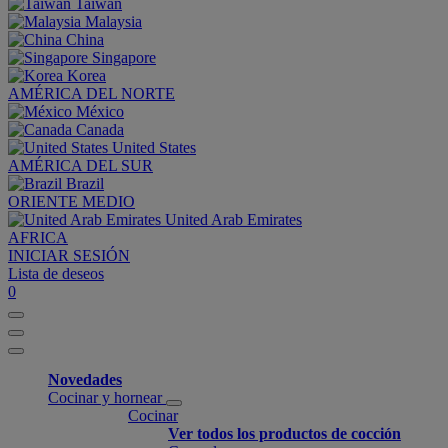
Taiwan
Malaysia
China
Singapore
Korea
AMÉRICA DEL NORTE
México
Canada
United States
AMÉRICA DEL SUR
Brazil
ORIENTE MEDIO
United Arab Emirates
AFRICA
INICIAR SESIÓN
Lista de deseos
0
Novedades
Cocinar y hornear
Cocinar
Ver todos los productos de cocción