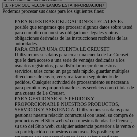
3. ¿POR QUÉ RECOPILAMOS ESTA INFORMACIÓN?
Podemos procesar sus datos para los siguientes fines:
PARA NUESTRAS OBLIGACIONES LEGALES Es
posible que tengamos que procesar algunos datos sobre usted
para cumplir con nuestras obligaciones legales y otras
obligaciones derivadas de las instrucciones recibidas de las
autoridades.
PARA CREAR UNA CUENTA LE CREUSET
Utilizaremos sus datos para crear una cuenta de Le Creuset
que le dará acceso a una serie de ventajas dedicadas a los
usuarios registrados, para disfrutar mejor de nuestros
servicios, tales como un pago más rápido, guardar múltiples
direcciones de envío, ver y realizar un seguimiento de
pedidos. Cualquier actividad de procesamiento es necesaria
para permitirnos proporcionarle estos servicios como titular de
una cuenta de Le Creuset.
PARA GESTIONAR SUS PEDIDOS Y
PROPORCIONARLE NUESTROS PRODUCTOS,
SERVICIOS Y ASISTENCIA. Utilizaremos sus datos para
gestionar nuestra relación contractual con usted, su compra de
productos en el Sitio web y/o en nuestras tiendas Le Creuset,
su uso del Sitio web, cualquier asistencia posterior a la venta o
su participación en nuestros concursos. Es posible que