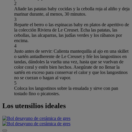
2
Añade las patatas baby cocidas y la cebolla roja al aliño y deja
marinar durante, al menos, 30 minutos.
3
Reparte el berro o las espinacas baby en platos de aperitivo de
la colección Riviera de Le Creuset. Echa las patatas, las
cebollas, las alcaparras, las judías verdes y los rábanos por
encima.
4
Justo antes de servir: Calienta mantequilla al ajo en una skillet
o sartén antiadherente de Le Creuset y fríe los langostinos en
tandas, dándoles la vuelta una vez, hasta que se vuelvan de
color coral y estén bien hechos. Asegúrate de no llenar la
sartén en exceso para conservar el calor y que los langostinos
no se cuezan o hagan al vapor.
5
Coloca los langostinos sobre la ensalada y sirve con pan
tostado fino o picatostes.
Los utensilios ideales