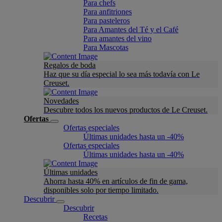
Para chefs
Para anfitriones
Para pasteleros
Para Amantes del Té y el Café
Para amantes del vino
Para Mascotas
Regalos de boda
Haz que su día especial lo sea más todavía con Le
Creuset.
Novedades
Descubre todos los nuevos productos de Le Creuset.
Ofertas
Ofertas especiales
Últimas unidades hasta un -40%
Ofertas especiales
Últimas unidades hasta un -40%
Últimas unidades
Ahorra hasta 40% en artículos de fin de gama,
disponibles solo por tiempo limitado.
Descubrir
Descubrir
Recetas