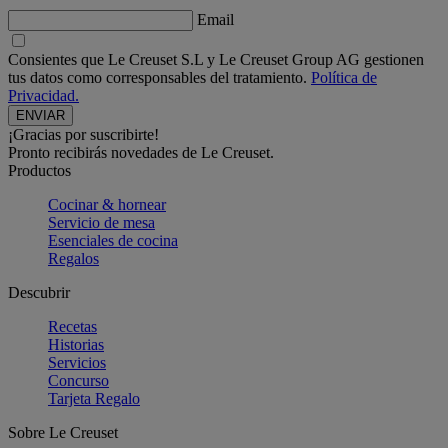
Email
Consientes que Le Creuset S.L y Le Creuset Group AG gestionen
tus datos como corresponsables del tratamiento.
Política de
Privacidad.
¡Gracias por suscribirte!
Pronto recibirás novedades de Le Creuset.
Productos
Cocinar & hornear
Servicio de mesa
Esenciales de cocina
Regalos
Descubrir
Recetas
Historias
Servicios
Concurso
Tarjeta Regalo
Sobre Le Creuset