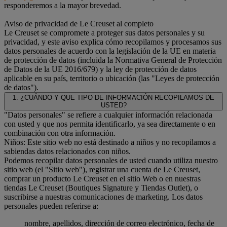
responderemos a la mayor brevedad.
Aviso de privacidad de Le Creuset al completo
Le Creuset se compromete a proteger sus datos personales y su
privacidad, y este aviso explica cómo recopilamos y procesamos sus
datos personales de acuerdo con la legislación de la UE en materia
de protección de datos (incluida la Normativa General de Protección
de Datos de la UE 2016/679) y la ley de protección de datos
aplicable en su país, territorio o ubicación (las "Leyes de protección
de datos").
1. ¿CUÁNDO Y QUE TIPO DE INFORMACIÓN RECOPILAMOS DE
USTED?
"Datos personales" se refiere a cualquier información relacionada
con usted y que nos permita identificarlo, ya sea directamente o en
combinación con otra información.
Niños: Este sitio web no está destinado a niños y no recopilamos a
sabiendas datos relacionados con niños.
Podemos recopilar datos personales de usted cuando utiliza nuestro
sitio web (el "Sitio web"), registrar una cuenta de Le Creuset,
comprar un producto Le Creuset en el sitio Web o en nuestras
tiendas Le Creuset (Boutiques Signature y Tiendas Outlet), o
suscribirse a nuestras comunicaciones de marketing. Los datos
personales pueden referirse a:
nombre, apellidos, dirección de correo electrónico, fecha de