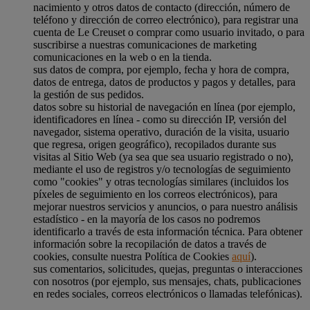
nacimiento y otros datos de contacto (dirección, número de
teléfono y dirección de correo electrónico), para registrar una
cuenta de Le Creuset o comprar como usuario invitado, o para
suscribirse a nuestras comunicaciones de marketing
comunicaciones en la web o en la tienda.
sus datos de compra, por ejemplo, fecha y hora de compra,
datos de entrega, datos de productos y pagos y detalles, para
la gestión de sus pedidos.
datos sobre su historial de navegación en línea (por ejemplo,
identificadores en línea - como su dirección IP, versión del
navegador, sistema operativo, duración de la visita, usuario
que regresa, origen geográfico), recopilados durante sus
visitas al Sitio Web (ya sea que sea usuario registrado o no),
mediante el uso de registros y/o tecnologías de seguimiento
como "cookies" y otras tecnologías similares (incluidos los
píxeles de seguimiento en los correos electrónicos), para
mejorar nuestros servicios y anuncios, o para nuestro análisis
estadístico - en la mayoría de los casos no podremos
identificarlo a través de esta información técnica. Para obtener
información sobre la recopilación de datos a través de
cookies, consulte nuestra Política de Cookies
aquí
).
sus comentarios, solicitudes, quejas, preguntas o interacciones
con nosotros (por ejemplo, sus mensajes, chats, publicaciones
en redes sociales, correos electrónicos o llamadas telefónicas).