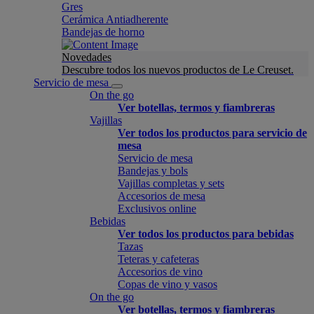
Gres
Cerámica Antiadherente
Bandejas de horno
Novedades
Descubre todos los nuevos productos de Le Creuset.
Servicio de mesa
On the go
Ver botellas, termos y fiambreras
Vajillas
Ver todos los productos para servicio de
mesa
Servicio de mesa
Bandejas y bols
Vajillas completas y sets
Accesorios de mesa
Exclusivos online
Bebidas
Ver todos los productos para bebidas
Tazas
Teteras y cafeteras
Accesorios de vino
Copas de vino y vasos
On the go
Ver botellas, termos y fiambreras