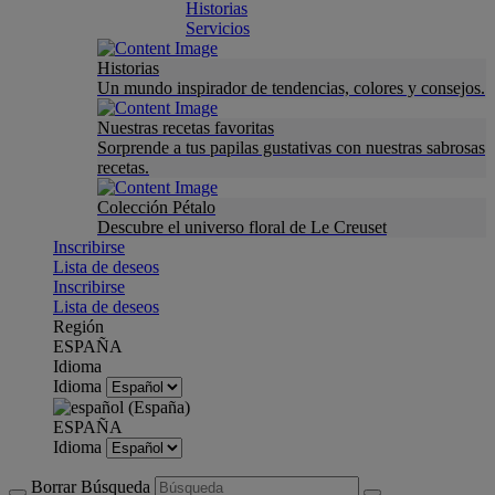
Historias
Servicios
Historias
Un mundo inspirador de tendencias, colores y consejos.
Nuestras recetas favoritas
Sorprende a tus papilas gustativas con nuestras sabrosas
recetas.
Colección Pétalo
Descubre el universo floral de Le Creuset
Inscribirse
Lista de deseos
Inscribirse
Lista de deseos
Región
ESPAÑA
Idioma
Idioma
ESPAÑA
Idioma
Borrar Búsqueda