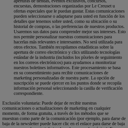
aperturas de tiendas, eventos exclusivos, concursos,
encuestas, demostraciones organizadas por Le Creuset u
ofertas especiales que le puedan gustar. Estas comunicaciones
pueden seleccionarse o adaptarse para usted en función de los
detalles que tenemos sobre usted, como su ubicación o su
historial de compras, o las preferencias de nuestros productos.
Usaremos sus datos para comprender mejor sus intereses. Esto
nos permite personalizar nuestras comunicaciones para
hacerlas más relevantes e interesantes. No será utilizada para
otros efectos. También recopilamos estadísticas sobre la
apertura de correo electrónico y clics utilizando tecnologías
estándar de la industria (incluidos los píxeles de seguimiento
en los correos electrónicos) para ayudarnos a monitorizar
nuestros boletines informativos. Este procesamiento se basa
en su consentimiento para recibir comunicaciones de
marketing personalizadas de nuestra parte. La opción de
suscripción se puede ejercer en los puntos donde se recopila
información personal seleccionando la casilla de verificación
correspondiente.
Exclusión voluntaria: Puede dejar de recibir nuestras
comunicaciones o actualizaciones de marketing en cualquier
momento, de forma gratuita, a través de los métodos que se
muestran como parte de la comunicación (por ejemplo, para darse de
baja de la newsletter puede hacer clic en el enlace para darse de baja