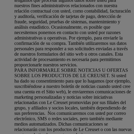
tengamos que procesar algunos datos sobre usted para
nuestros fines administrativos relacionados con nuestra
relación contractual con usted, como contabilidad, facturación
y auditoría, verificación de tarjetas de pago, detección de
fraude, seguridad, pruebas de sistemas, mantenimiento y
análisis estadístico. Ocasionalmente, es posible que
necesitemos ponernos en contacto con usted por razones
administrativas u operativas. Por ejemplo, para enviarle la
confirmación de su compra. También utilizaremos sus datos
personales para responder a sus solicitudes enviadas a través
de nuestros formularios del sitio web u otros canales. Esta
actividad de procesamiento es necesaria para permitirnos
proporcionarle nuestros servicios.
PARA INFORMARLE SOBRE NOTICIAS U OFERTAS
SOBRE LOS PRODUCTOS DE LE CREUSET. Si usted
ha dado su consentimiento para que lo hagamos (por ejemplo,
suscribiéndose a nuestro boletín de noticias cuando usted cree
una cuenta en el Sitio web), le enviaremos comunicaciones de
marketing personalizadas y noticias sobre iniciativas
relacionadas con Le Creuset promovidas por sus filiales del
grupo, y afiliados y socios locales, también dependiendo de
sus preferencias. Nos comunicaremos con usted por correo
electrónico, SMS o redes sociales, pero también mediante
medios automatizados. Dichas comunicaciones se
relacionarán con los productos de Le Creuset o con las nuevas