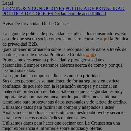
Legal
TÉRMINOS Y CONDICIONES
POLÍTICA DE PRIVACIDAD
POLÍTICA DE COOKIES
Declaración de accesibilidad
Aviso De Privacidad De Le Creuset
La siguiente política de privacidad se aplica a los consumidores. En
caso de que sea un socio comercial nuestro, consulte
aquí
la Política
de privacidad B2B.
(para obtener información sobre la recopilación de datos a través de
cookies, consulte nuestra Política de Cookies
aquí
)
Prometemos respetar su privacidad y proteger sus datos
personales. Siempre estaremos abiertos acerca de cómo y por qué
usamos sus datos.
La seguridad al comprar en línea es nuestra prioridad
Sus datos personales se mantienen de forma segura y en estricta
confianza, de acuerdo con la legislación europea y nacional en
materia de protección de datos. Sabemos que la seguridad es muy
importante al comprar en línea, por lo que utilizamos la última
tecnología para proteger sus datos personales y de tarjeta de crédito.
Utilizamos datos para facilitar su compra y adaptados a usted
Analizamos cómo los usuarios utilizan nuestro sitio web y servicios
para hacer las cosas más fáciles e interesantes.
Utilizamos datos para hacer que cocinar con Le Creuset sea una
mejor experiencia e informarle sobre noticias y ofertas