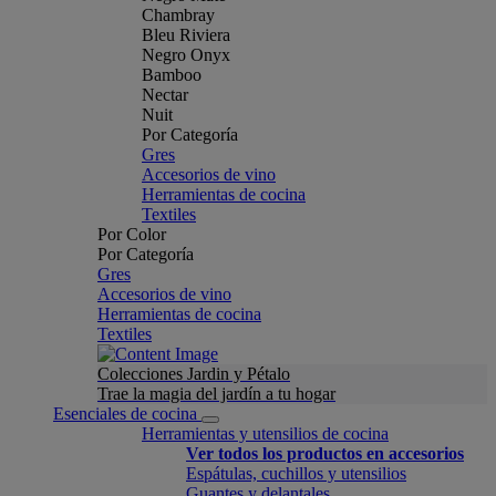
Chambray
Bleu Riviera
Negro Onyx
Bamboo
Nectar
Nuit
Por Categoría
Gres
Accesorios de vino
Herramientas de cocina
Textiles
Por Color
Por Categoría
Gres
Accesorios de vino
Herramientas de cocina
Textiles
Colecciones Jardin y Pétalo
Trae la magia del jardín a tu hogar
Esenciales de cocina
Herramientas y utensilios de cocina
Ver todos los productos en accesorios
Espátulas, cuchillos y utensilios
Guantes y delantales