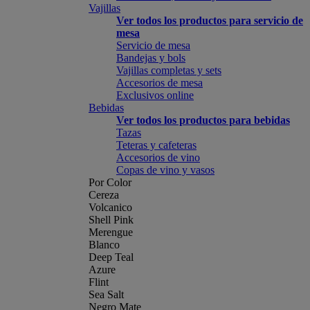
Vajillas
Ver todos los productos para servicio de
mesa
Servicio de mesa
Bandejas y bols
Vajillas completas y sets
Accesorios de mesa
Exclusivos online
Bebidas
Ver todos los productos para bebidas
Tazas
Teteras y cafeteras
Accesorios de vino
Copas de vino y vasos
Por Color
Cereza
Volcanico
Shell Pink
Merengue
Blanco
Deep Teal
Azure
Flint
Sea Salt
Negro Mate