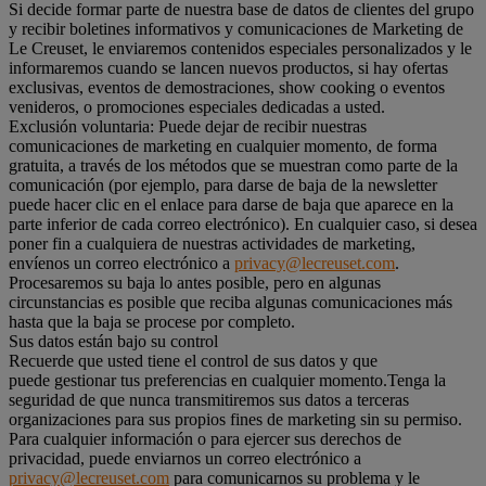
Si decide formar parte de nuestra base de datos de clientes del grupo
y recibir boletines informativos y comunicaciones de Marketing de
Le Creuset, le enviaremos contenidos especiales personalizados y le
informaremos cuando se lancen nuevos productos, si hay ofertas
exclusivas, eventos de demostraciones, show cooking o eventos
venideros, o promociones especiales dedicadas a usted.
Exclusión voluntaria: Puede dejar de recibir nuestras
comunicaciones de marketing en cualquier momento, de forma
gratuita, a través de los métodos que se muestran como parte de la
comunicación (por ejemplo, para darse de baja de la newsletter
puede hacer clic en el enlace para darse de baja que aparece en la
parte inferior de cada correo electrónico). En cualquier caso, si desea
poner fin a cualquiera de nuestras actividades de marketing,
envíenos un correo electrónico a
privacy@lecreuset.com
.
Procesaremos su baja lo antes posible, pero en algunas
circunstancias es posible que reciba algunas comunicaciones más
hasta que la baja se procese por completo.
Sus datos están bajo su control
Recuerde que usted tiene el control de sus datos y que
puede gestionar tus preferencias en cualquier momento.Tenga la
seguridad de que nunca transmitiremos sus datos a terceras
organizaciones para sus propios fines de marketing sin su permiso.
Para cualquier información o para ejercer sus derechos de
privacidad, puede enviarnos un correo electrónico a
privacy@lecreuset.com
para comunicarnos su problema y le