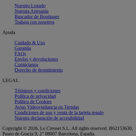
Nuestro Legado
Nuestra Artesanía
Buscador de Boutiques
Trabaja con nosotros
Ayuda
Cuidado & Uso
Garantía
FAQs
Envíos y devoluciones
Contáctanos
Derecho de desistimiento
LEGAL
Términos y condiciones
Política de privacidad
Política de Cookies
Aviso Videovigilancia en Tiendas
Condiciones de uso y venta de la tarjeta regalo
Nuestra declaración de accesibilidad
Copyright © 2026, Le Creuset S.L. All rights reserved. B62153630.
Paseo de Gracia 9, 2° 08007 Barcelona, España.