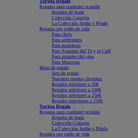
Tarjeta Regalo
Regalos para cualquier ocasión
Regalos de boda
Colección Corazón
La Colección Jardin y Pétalo
Regalos por estilo de vida
Para chefs
Para anfitriones
Para pasteleros
Para Amantes del Té y el Café
Para amantes del vino
Para Mascotas
Ideas de regalo
Sets de regalo
Nuestros regalos favoritos
Regalos inferiores a 50€
Regalos inferiores a 100€
Regalos inferiores a 250€
Regalos superiores a 250€
Tarjeta Regalo
Regalos para cualquier ocasión
Regalos de boda
Colección Corazón
La Colección Jardin y Pétalo
Regalos por estilo de vida