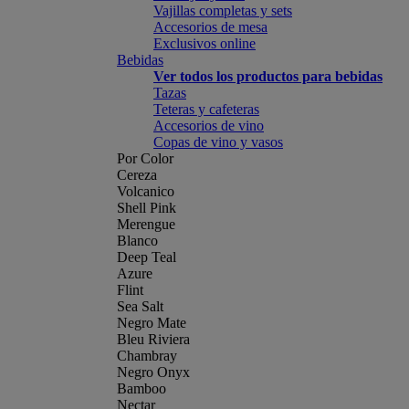
Vajillas completas y sets
Accesorios de mesa
Exclusivos online
Bebidas
Ver todos los productos para bebidas
Tazas
Teteras y cafeteras
Accesorios de vino
Copas de vino y vasos
Por Color
Cereza
Volcanico
Shell Pink
Merengue
Blanco
Deep Teal
Azure
Flint
Sea Salt
Negro Mate
Bleu Riviera
Chambray
Negro Onyx
Bamboo
Nectar