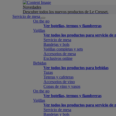
Novedades
Descubre todos los nuevos productos de Le Creuset.
Servicio de mesa
On the go
Ver botellas, termos y fiambreras
Vajillas
Ver todos los productos para servicio de
Servicio de mesa
Bandejas y bols
Vajillas completas y sets
Accesorios de mesa
Exclusivos online
Bebidas
Ver todos los productos para bebidas
Tazas
Teteras y cafeteras
Accesorios de vino
Copas de vino y vasos
On the go
Ver botellas, termos y fiambreras
Vajillas
Ver todos los productos para servicio de
Servicio de mesa
Bandejas y bols