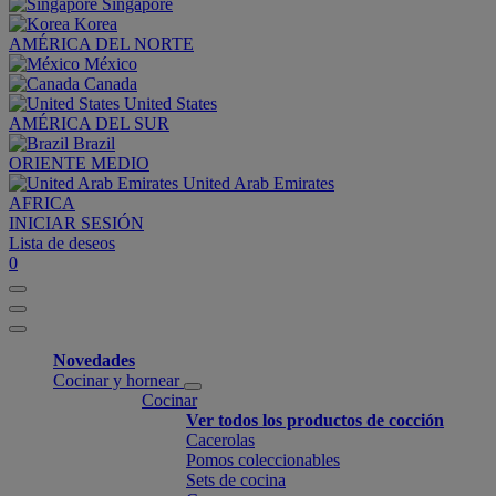
Singapore
Korea
AMÉRICA DEL NORTE
México
Canada
United States
AMÉRICA DEL SUR
Brazil
ORIENTE MEDIO
United Arab Emirates
AFRICA
INICIAR SESIÓN
Lista de deseos
0
Novedades
Cocinar y hornear
Cocinar
Ver todos los productos de cocción
Cacerolas
Pomos coleccionables
Sets de cocina