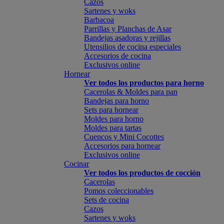
Cazos
Sartenes y woks
Barbacoa
Parrillas y Planchas de Asar
Bandejas asadoras y rejillas
Utensilios de cocina especiales
Accesorios de cocina
Exclusivos online
Hornear
Ver todos los productos para horno
Cacerolas & Moldes para pan
Bandejas para horno
Sets para hornear
Moldes para horno
Moldes para tartas
Cuencos y Mini Cocottes
Accesorios para hornear
Exclusivos online
Cocinar
Ver todos los productos de cocción
Cacerolas
Pomos coleccionables
Sets de cocina
Cazos
Sartenes y woks