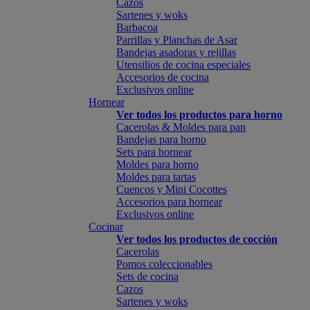
Cazos
Sartenes y woks
Barbacoa
Parrillas y Planchas de Asar
Bandejas asadoras y rejillas
Utensilios de cocina especiales
Accesorios de cocina
Exclusivos online
Hornear
Ver todos los productos para horno
Cacerolas & Moldes para pan
Bandejas para horno
Sets para hornear
Moldes para horno
Moldes para tartas
Cuencos y Mini Cocottes
Accesorios para hornear
Exclusivos online
Cocinar
Ver todos los productos de cocción
Cacerolas
Pomos coleccionables
Sets de cocina
Cazos
Sartenes y woks