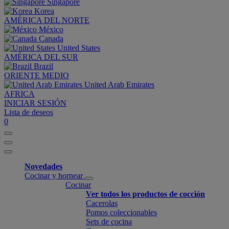
Singapore
Korea
AMÉRICA DEL NORTE
México
Canada
United States
AMÉRICA DEL SUR
Brazil
ORIENTE MEDIO
United Arab Emirates
AFRICA
INICIAR SESIÓN
Lista de deseos
0
Novedades
Cocinar y hornear
Cocinar
Ver todos los productos de cocción
Cacerolas
Pomos coleccionables
Sets de cocina