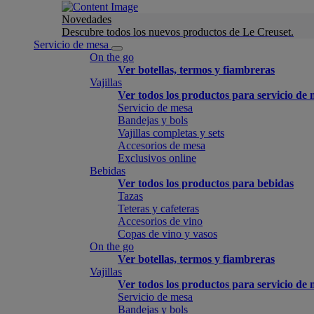
Novedades
Descubre todos los nuevos productos de Le Creuset.
Servicio de mesa
On the go
Ver botellas, termos y fiambreras
Vajillas
Ver todos los productos para servicio de
Servicio de mesa
Bandejas y bols
Vajillas completas y sets
Accesorios de mesa
Exclusivos online
Bebidas
Ver todos los productos para bebidas
Tazas
Teteras y cafeteras
Accesorios de vino
Copas de vino y vasos
On the go
Ver botellas, termos y fiambreras
Vajillas
Ver todos los productos para servicio de
Servicio de mesa
Bandejas y bols