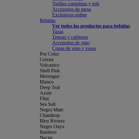
Vajillas completas y sets
Accesorios de mesa
Exclusivos online
Bebidas
Ver todos los productos para bebidas
Tazas
Teteras y cafeteras
Accesorios de vino
Copas de vino y vasos
Por Color
Cereza
Volcanico
Shell Pink
Merengue
Blanco
Deep Teal
Azure
Flint
Sea Salt
Negro Mate
Chambray
Bleu Riviera
Negro Onyx
Bamboo
Nectar