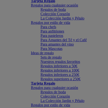
Tarjeta Regalo
Regalos para cualquier ocasión
Regalos de boda
Colección Corazón
La Colección Jardin y Pétalo
Regalos por estilo de vida
Para chefs
Para anfitriones
Para pasteleros
Para Amantes del Té y el Café
Para amantes del vino
Para Mascotas
Ideas de regalo
Sets de regalo
Nuestros regalos favoritos
Regalos inferiores a 50€
Regalos inferiores a 100€
Regalos inferiores a 250€
Regalos superiores a 250€
Tarjeta Regalo
Regalos para cualquier ocasión
Regalos de boda
Colección Corazón
La Colección Jardin y Pétalo
Regalos por estilo de vida