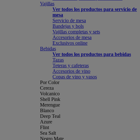
Vajillas
Ver todos los productos para servicio de
mesa
Servicio de mesa
Bandejas y bols
Vajillas completas y sets
Accesorios de mesa
Exclusivos online
Bebidas
Ver todos los productos para bebidas
Tazas
Teteras y cafeteras
Accesorios de vino
Copas de vino y vasos
Por Color
Cereza
Volcanico
Shell Pink
Merengue
Blanco
Deep Teal
Azure
Flint
Sea Salt
Negro Mate