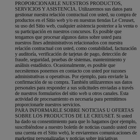
PROPORCIONARLE NUESTROS PRODUCTOS,
SERVICIOS Y ASISTENCIA. Utilizaremos sus datos para
gestionar nuestra relación contractual con usted, su compra de
productos en el Sitio web y/o en nuestras tiendas Le Creuset,
su uso del Sitio web, cualquier asistencia posterior a la venta o
su participación en nuestros concursos. Es posible que
tengamos que procesar algunos datos sobre usted para
nuestros fines administrativos relacionados con nuestra
relación contractual con usted, como contabilidad, facturación
y auditoría, verificación de tarjetas de pago, detección de
fraude, seguridad, pruebas de sistemas, mantenimiento y
análisis estadístico. Ocasionalmente, es posible que
necesitemos ponernos en contacto con usted por razones
administrativas u operativas. Por ejemplo, para enviarle la
confirmación de su compra. También utilizaremos sus datos
personales para responder a sus solicitudes enviadas a través
de nuestros formularios del sitio web u otros canales. Esta
actividad de procesamiento es necesaria para permitirnos
proporcionarle nuestros servicios.
PARA INFORMARLE SOBRE NOTICIAS U OFERTAS
SOBRE LOS PRODUCTOS DE LE CREUSET. Si usted
ha dado su consentimiento para que lo hagamos (por ejemplo,
suscribiéndose a nuestro boletín de noticias cuando usted cree
una cuenta en el Sitio web), le enviaremos comunicaciones de
marketing personalizadas y noticias sobre iniciativas