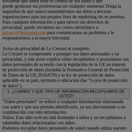
Recuerde que usted tiene el control de sus datos y que
puede gestionar tus preferencias en cualquier momento.Tenga la
seguridad de que nunca transmitiremos sus datos a terceras
organizaciones para sus propios fines de marketing sin su permiso.
Para cualquier información o para ejercer sus derechos de
privacidad, puede enviarnos un correo electrónico a
privacy@lecreuset.com
para comunicarnos su problema y le
responderemos a la mayor brevedad.
Aviso de privacidad de Le Creuset al completo
Le Creuset se compromete a proteger sus datos personales y su
privacidad, y este aviso explica cómo recopilamos y procesamos sus
datos personales de acuerdo con la legislación de la UE en materia
de protección de datos (incluida la Normativa General de Protección
de Datos de la UE 2016/679) y la ley de protección de datos
aplicable en su país, territorio o ubicación (las "Leyes de protección
de datos").
1. ¿CUÁNDO Y QUE TIPO DE INFORMACIÓN RECOPILAMOS DE
USTED?
"Datos personales" se refiere a cualquier información relacionada
con usted y que nos permita identificarlo, ya sea directamente o en
combinación con otra información.
Niños: Este sitio web no está destinado a niños y no recopilamos a
sabiendas datos relacionados con niños.
Podemos recopilar datos personales de usted cuando utiliza nuestro