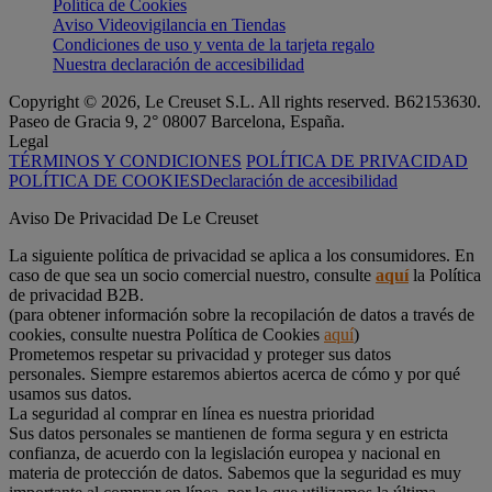
Política de Cookies
Aviso Videovigilancia en Tiendas
Condiciones de uso y venta de la tarjeta regalo
Nuestra declaración de accesibilidad
Copyright © 2026, Le Creuset S.L. All rights reserved. B62153630.
Paseo de Gracia 9, 2° 08007 Barcelona, España.
Legal
TÉRMINOS Y CONDICIONES
POLÍTICA DE PRIVACIDAD
POLÍTICA DE COOKIES
Declaración de accesibilidad
Aviso De Privacidad De Le Creuset
La siguiente política de privacidad se aplica a los consumidores. En
caso de que sea un socio comercial nuestro, consulte
aquí
la Política
de privacidad B2B.
(para obtener información sobre la recopilación de datos a través de
cookies, consulte nuestra Política de Cookies
aquí
)
Prometemos respetar su privacidad y proteger sus datos
personales. Siempre estaremos abiertos acerca de cómo y por qué
usamos sus datos.
La seguridad al comprar en línea es nuestra prioridad
Sus datos personales se mantienen de forma segura y en estricta
confianza, de acuerdo con la legislación europea y nacional en
materia de protección de datos. Sabemos que la seguridad es muy