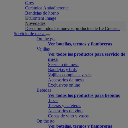
Gres
Cerámica Antiadherente
Bandejas de horno
Novedades
Descubre todos los nuevos productos de Le Creuset.
Servicio de mesa
On the go
Ver botellas, termos y fiambreras
Vajillas
Ver todos los productos para servicio de
mesa
Servicio de mesa
Bandejas y bols
Vajillas completas y sets
Accesorios de mesa
Exclusivos online
Bebidas
Ver todos los productos para bebidas
Tazas
Teteras y cafeteras
Accesorios de vino
Copas de vino y vasos
On the go
Ver botellas, termos y fiambreras