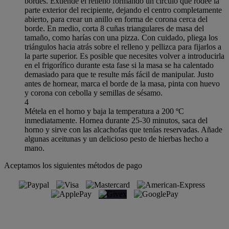
bordes. Extiende el relleno formando un círculo que rodee la
parte exterior del recipiente, dejando el centro completamente
abierto, para crear un anillo en forma de corona cerca del
borde. En medio, corta 8 cuñas triangulares de masa del
tamaño, como harías con una pizza. Con cuidado, pliega los
triángulos hacia atrás sobre el relleno y pellizca para fijarlos a
la parte superior. Es posible que necesites volver a introducirla
en el frigorífico durante esta fase si la masa se ha calentado
demasiado para que te resulte más fácil de manipular. Justo
antes de hornear, marca el borde de la masa, pinta con huevo
y corona con cebolla y semillas de sésamo.
4
Métela en el horno y baja la temperatura a 200 ºC
inmediatamente. Hornea durante 25-30 minutos, saca del
horno y sirve con las alcachofas que tenías reservadas. Añade
algunas aceitunas y un delicioso pesto de hierbas hecho a
mano.
Aceptamos los siguientes métodos de pago