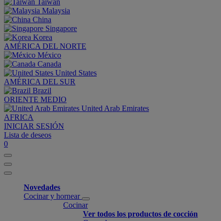
Taiwan
Malaysia
China
Singapore
Korea
AMÉRICA DEL NORTE
México
Canada
United States
AMÉRICA DEL SUR
Brazil
ORIENTE MEDIO
United Arab Emirates
AFRICA
INICIAR SESIÓN
Lista de deseos
0
Novedades
Cocinar y hornear
Cocinar
Ver todos los productos de cocción