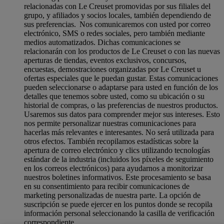
relacionadas con Le Creuset promovidas por sus filiales del
grupo, y afiliados y socios locales, también dependiendo de
sus preferencias. Nos comunicaremos con usted por correo
electrónico, SMS o redes sociales, pero también mediante
medios automatizados. Dichas comunicaciones se
relacionarán con los productos de Le Creuset o con las nuevas
aperturas de tiendas, eventos exclusivos, concursos,
encuestas, demostraciones organizadas por Le Creuset u
ofertas especiales que le puedan gustar. Estas comunicaciones
pueden seleccionarse o adaptarse para usted en función de los
detalles que tenemos sobre usted, como su ubicación o su
historial de compras, o las preferencias de nuestros productos.
Usaremos sus datos para comprender mejor sus intereses. Esto
nos permite personalizar nuestras comunicaciones para
hacerlas más relevantes e interesantes. No será utilizada para
otros efectos. También recopilamos estadísticas sobre la
apertura de correo electrónico y clics utilizando tecnologías
estándar de la industria (incluidos los píxeles de seguimiento
en los correos electrónicos) para ayudarnos a monitorizar
nuestros boletines informativos. Este procesamiento se basa
en su consentimiento para recibir comunicaciones de
marketing personalizadas de nuestra parte. La opción de
suscripción se puede ejercer en los puntos donde se recopila
información personal seleccionando la casilla de verificación
correspondiente.