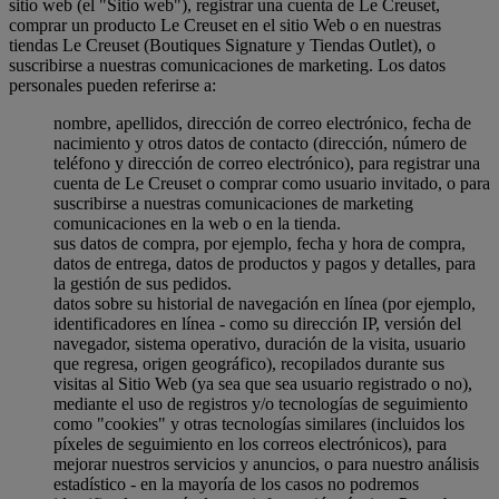
sitio web (el "Sitio web"), registrar una cuenta de Le Creuset,
comprar un producto Le Creuset en el sitio Web o en nuestras
tiendas Le Creuset (Boutiques Signature y Tiendas Outlet), o
suscribirse a nuestras comunicaciones de marketing. Los datos
personales pueden referirse a:
nombre, apellidos, dirección de correo electrónico, fecha de
nacimiento y otros datos de contacto (dirección, número de
teléfono y dirección de correo electrónico), para registrar una
cuenta de Le Creuset o comprar como usuario invitado, o para
suscribirse a nuestras comunicaciones de marketing
comunicaciones en la web o en la tienda.
sus datos de compra, por ejemplo, fecha y hora de compra,
datos de entrega, datos de productos y pagos y detalles, para
la gestión de sus pedidos.
datos sobre su historial de navegación en línea (por ejemplo,
identificadores en línea - como su dirección IP, versión del
navegador, sistema operativo, duración de la visita, usuario
que regresa, origen geográfico), recopilados durante sus
visitas al Sitio Web (ya sea que sea usuario registrado o no),
mediante el uso de registros y/o tecnologías de seguimiento
como "cookies" y otras tecnologías similares (incluidos los
píxeles de seguimiento en los correos electrónicos), para
mejorar nuestros servicios y anuncios, o para nuestro análisis
estadístico - en la mayoría de los casos no podremos