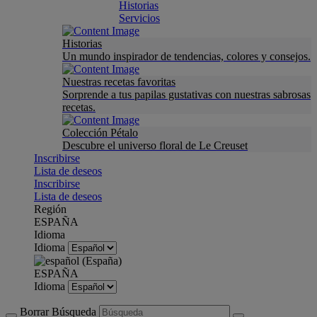
Historias
Servicios
Historias
Un mundo inspirador de tendencias, colores y consejos.
Nuestras recetas favoritas
Sorprende a tus papilas gustativas con nuestras sabrosas
recetas.
Colección Pétalo
Descubre el universo floral de Le Creuset
Inscribirse
Lista de deseos
Inscribirse
Lista de deseos
Región
ESPAÑA
Idioma
Idioma
ESPAÑA
Idioma
Borrar Búsqueda