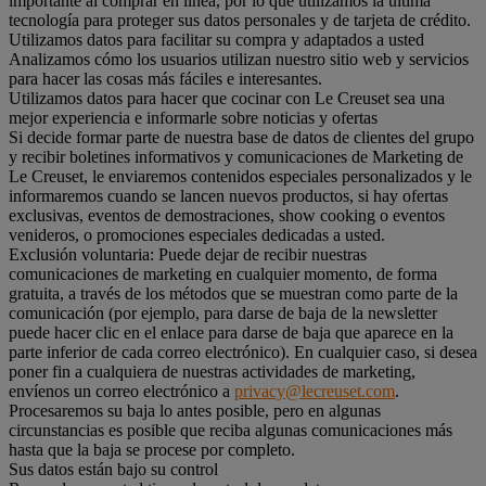
importante al comprar en línea, por lo que utilizamos la última
tecnología para proteger sus datos personales y de tarjeta de crédito.
Utilizamos datos para facilitar su compra y adaptados a usted
Analizamos cómo los usuarios utilizan nuestro sitio web y servicios
para hacer las cosas más fáciles e interesantes.
Utilizamos datos para hacer que cocinar con Le Creuset sea una
mejor experiencia e informarle sobre noticias y ofertas
Si decide formar parte de nuestra base de datos de clientes del grupo
y recibir boletines informativos y comunicaciones de Marketing de
Le Creuset, le enviaremos contenidos especiales personalizados y le
informaremos cuando se lancen nuevos productos, si hay ofertas
exclusivas, eventos de demostraciones, show cooking o eventos
venideros, o promociones especiales dedicadas a usted.
Exclusión voluntaria: Puede dejar de recibir nuestras
comunicaciones de marketing en cualquier momento, de forma
gratuita, a través de los métodos que se muestran como parte de la
comunicación (por ejemplo, para darse de baja de la newsletter
puede hacer clic en el enlace para darse de baja que aparece en la
parte inferior de cada correo electrónico). En cualquier caso, si desea
poner fin a cualquiera de nuestras actividades de marketing,
envíenos un correo electrónico a
privacy@lecreuset.com
.
Procesaremos su baja lo antes posible, pero en algunas
circunstancias es posible que reciba algunas comunicaciones más
hasta que la baja se procese por completo.
Sus datos están bajo su control