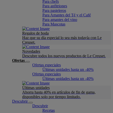
Para chefs
Para anfitriones
Para pasteleros
Para Amantes del Té y el Café
Para amantes del vino
Para Mascotas
Regalos de boda
Haz que su día especial lo sea más todavía con Le
Creuset.
Novedades
Descubre todos los nuevos productos de Le Creuset.
Ofertas
Ofertas especiales
Últimas unidades hasta un -40%
Ofertas especiales
Últimas unidades hasta un -40%
Últimas unidades
Ahorra hasta 40% en artículos de fin de gama,
disponibles solo por tiempo limitado.
Descubrir
Descubrir
Recetas