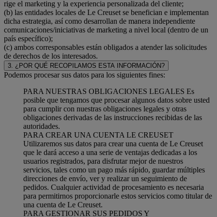
rige el marketing y la experiencia personalizada del cliente;
(b) las entidades locales de Le Creuset se benefician e implementan
dicha estrategia, así como desarrollan de manera independiente
comunicaciones/iniciativas de marketing a nivel local (dentro de un
país específico);
(c) ambos corresponsables están obligados a atender las solicitudes
de derechos de los interesados.
3. ¿POR QUÉ RECOPILAMOS ESTA INFORMACIÓN?
Podemos procesar sus datos para los siguientes fines:
PARA NUESTRAS OBLIGACIONES LEGALES Es
posible que tengamos que procesar algunos datos sobre usted
para cumplir con nuestras obligaciones legales y otras
obligaciones derivadas de las instrucciones recibidas de las
autoridades.
PARA CREAR UNA CUENTA LE CREUSET
Utilizaremos sus datos para crear una cuenta de Le Creuset
que le dará acceso a una serie de ventajas dedicadas a los
usuarios registrados, para disfrutar mejor de nuestros
servicios, tales como un pago más rápido, guardar múltiples
direcciones de envío, ver y realizar un seguimiento de
pedidos. Cualquier actividad de procesamiento es necesaria
para permitirnos proporcionarle estos servicios como titular de
una cuenta de Le Creuset.
PARA GESTIONAR SUS PEDIDOS Y