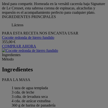
Ideal para compartir. Horneada en la versátil cacerola baja Signature
de Le Creuset, esta sabrosa corona de espinacas, alcachofas y
requesón es el acompañamiento perfecto para cualquier plato.
INGREDIENTES PRINCIPALES
Lácteos
PARA ESTA RECETA NOS ENCANTA USAR
Cocotte redonda de hierro fundido
355,00 €
COMPRAR AHORA
Ingredientes
Método
Ingredientes
PARA LA MASA
1 taza de agua templada
3 cda. de leche
3 cdta. de levadura seca
4 cda. de azúcar extrafina
360 g de harina de panadería