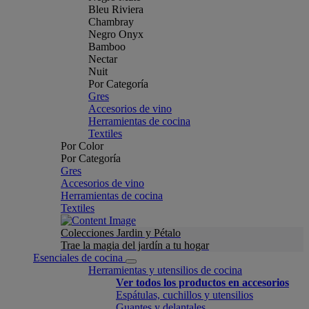
Bleu Riviera
Chambray
Negro Onyx
Bamboo
Nectar
Nuit
Por Categoría
Gres
Accesorios de vino
Herramientas de cocina
Textiles
Por Color
Por Categoría
Gres
Accesorios de vino
Herramientas de cocina
Textiles
Colecciones Jardin y Pétalo
Trae la magia del jardín a tu hogar
Esenciales de cocina
Herramientas y utensilios de cocina
Ver todos los productos en accesorios
Espátulas, cuchillos y utensilios
Guantes y delantales