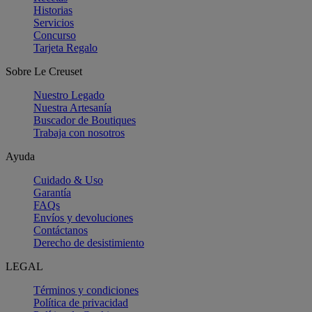
Historias
Servicios
Concurso
Tarjeta Regalo
Sobre Le Creuset
Nuestro Legado
Nuestra Artesanía
Buscador de Boutiques
Trabaja con nosotros
Ayuda
Cuidado & Uso
Garantía
FAQs
Envíos y devoluciones
Contáctanos
Derecho de desistimiento
LEGAL
Términos y condiciones
Política de privacidad