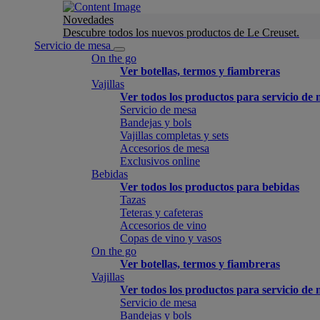
Novedades
Descubre todos los nuevos productos de Le Creuset.
Servicio de mesa
On the go
Ver botellas, termos y fiambreras
Vajillas
Ver todos los productos para servicio de
Servicio de mesa
Bandejas y bols
Vajillas completas y sets
Accesorios de mesa
Exclusivos online
Bebidas
Ver todos los productos para bebidas
Tazas
Teteras y cafeteras
Accesorios de vino
Copas de vino y vasos
On the go
Ver botellas, termos y fiambreras
Vajillas
Ver todos los productos para servicio de
Servicio de mesa
Bandejas y bols