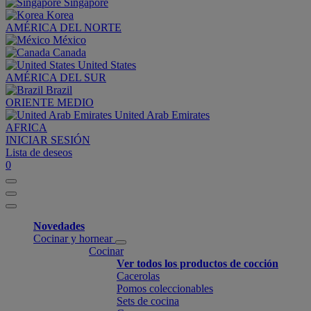
Singapore
Korea
AMÉRICA DEL NORTE
México
Canada
United States
AMÉRICA DEL SUR
Brazil
ORIENTE MEDIO
United Arab Emirates
AFRICA
INICIAR SESIÓN
Lista de deseos
0
Novedades
Cocinar y hornear
Cocinar
Ver todos los productos de cocción
Cacerolas
Pomos coleccionables
Sets de cocina