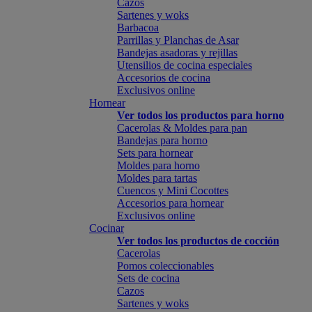
Cazos
Sartenes y woks
Barbacoa
Parrillas y Planchas de Asar
Bandejas asadoras y rejillas
Utensilios de cocina especiales
Accesorios de cocina
Exclusivos online
Hornear
Ver todos los productos para horno
Cacerolas & Moldes para pan
Bandejas para horno
Sets para hornear
Moldes para horno
Moldes para tartas
Cuencos y Mini Cocottes
Accesorios para hornear
Exclusivos online
Cocinar
Ver todos los productos de cocción
Cacerolas
Pomos coleccionables
Sets de cocina
Cazos
Sartenes y woks