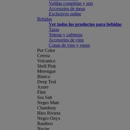
Vajillas completas y sets
Accesorios de mesa
Exclusivos online
Bebidas
Ver todos los productos para bebidas
Tazas
Teteras y cafeteras
Accesorios de vino
Copas de vino y vasos
Por Color
Cereza
Volcanico
Shell Pink
Merengue
Blanco
Deep Teal
Azure
Flint
Sea Salt
Negro Mate
Chambray
Bleu Riviera
Negro Onyx
Bamboo
Nectar