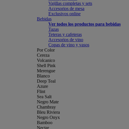
Vajillas completas y sets
Accesorios de mesa
Exclusivos online
Bebidas
Ver todos los productos para bebidas
Tazas
Teteras y cafeteras
Accesorios de vino
Copas de vino y vasos
Por Color
Cereza
Volcanico
Shell Pink
Merengue
Blanco
Deep Teal
Azure
Flint
Sea Salt
Negro Mate
Chambray
Bleu Riviera
Negro Onyx
Bamboo
Nectar