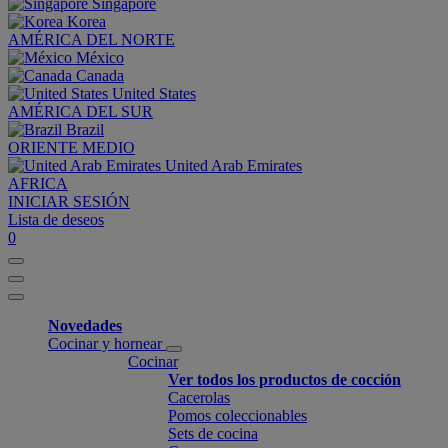
Singapore
Korea
AMÉRICA DEL NORTE
México
Canada
United States
AMÉRICA DEL SUR
Brazil
ORIENTE MEDIO
United Arab Emirates
AFRICA
INICIAR SESIÓN
Lista de deseos
0
Novedades
Cocinar y hornear
Cocinar
Ver todos los productos de cocción
Cacerolas
Pomos coleccionables
Sets de cocina