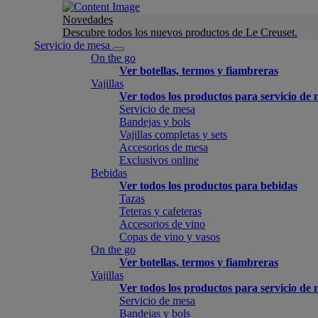
Novedades
Descubre todos los nuevos productos de Le Creuset.
Servicio de mesa
On the go
Ver botellas, termos y fiambreras
Vajillas
Ver todos los productos para servicio de
Servicio de mesa
Bandejas y bols
Vajillas completas y sets
Accesorios de mesa
Exclusivos online
Bebidas
Ver todos los productos para bebidas
Tazas
Teteras y cafeteras
Accesorios de vino
Copas de vino y vasos
On the go
Ver botellas, termos y fiambreras
Vajillas
Ver todos los productos para servicio de
Servicio de mesa
Bandejas y bols