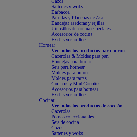
Cazos
Sartenes y woks
Barbacoa
Parrillas y Planchas de Asar
Bandejas asadoras y rejillas
Utensilios de cocina especiales
Accesorios de cocina
Exclusivos online
Hornear
Ver todos los productos para horno
Cacerolas & Moldes para pan
Bandejas para horno
Sets para hornear
Moldes para horno
Moldes para tartas
Cuencos y Mini Cocottes
Accesorios para hornear
Exclusivos online
Cocinar
Ver todos los productos de cocción
Cacerolas
Pomos coleccionables
Sets de cocina
Cazos
Sartenes y woks