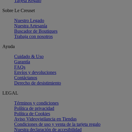
Tarjeta Regalo
Sobre Le Creuset
Nuestro Legado
Nuestra Artesanía
Buscador de Boutiques
Trabaja con nosotros
Ayuda
Cuidado & Uso
Garantía
FAQs
Envíos y devoluciones
Contáctanos
Derecho de desistimiento
LEGAL
Términos y condiciones
Política de privacidad
Política de Cookies
Aviso Videovigilancia en Tiendas
Condiciones de uso y venta de la tarjeta regalo
Nuestra declaración de accesibilidad