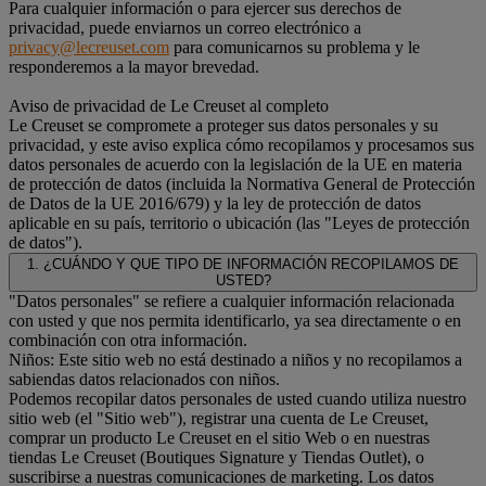
Para cualquier información o para ejercer sus derechos de
privacidad, puede enviarnos un correo electrónico a
privacy@lecreuset.com
para comunicarnos su problema y le
responderemos a la mayor brevedad.
Aviso de privacidad de Le Creuset al completo
Le Creuset se compromete a proteger sus datos personales y su
privacidad, y este aviso explica cómo recopilamos y procesamos sus
datos personales de acuerdo con la legislación de la UE en materia
de protección de datos (incluida la Normativa General de Protección
de Datos de la UE 2016/679) y la ley de protección de datos
aplicable en su país, territorio o ubicación (las "Leyes de protección
de datos").
1. ¿CUÁNDO Y QUE TIPO DE INFORMACIÓN RECOPILAMOS DE
USTED?
"Datos personales" se refiere a cualquier información relacionada
con usted y que nos permita identificarlo, ya sea directamente o en
combinación con otra información.
Niños: Este sitio web no está destinado a niños y no recopilamos a
sabiendas datos relacionados con niños.
Podemos recopilar datos personales de usted cuando utiliza nuestro
sitio web (el "Sitio web"), registrar una cuenta de Le Creuset,
comprar un producto Le Creuset en el sitio Web o en nuestras
tiendas Le Creuset (Boutiques Signature y Tiendas Outlet), o
suscribirse a nuestras comunicaciones de marketing. Los datos