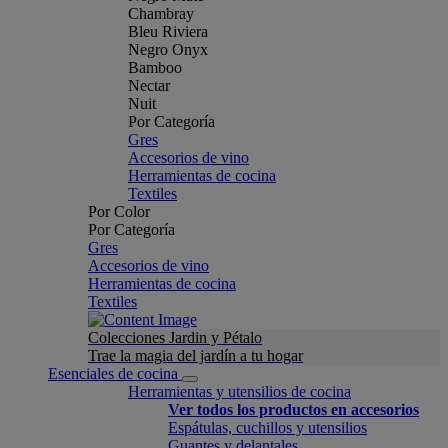
Chambray
Bleu Riviera
Negro Onyx
Bamboo
Nectar
Nuit
Por Categoría
Gres
Accesorios de vino
Herramientas de cocina
Textiles
Por Color
Por Categoría
Gres
Accesorios de vino
Herramientas de cocina
Textiles
Colecciones Jardin y Pétalo
Trae la magia del jardín a tu hogar
Esenciales de cocina
Herramientas y utensilios de cocina
Ver todos los productos en accesorios
Espátulas, cuchillos y utensilios
Guantes y delantales