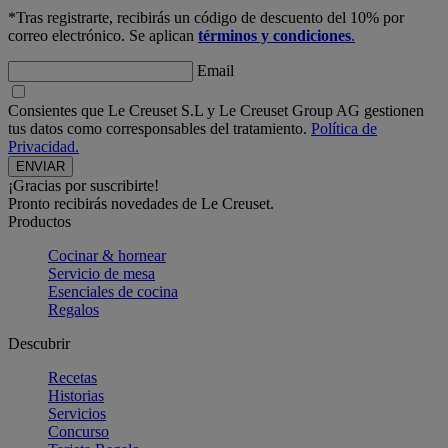
*Tras registrarte, recibirás un código de descuento del 10% por
correo electrónico. Se aplican
términos y condiciones
.
Email
Consientes que Le Creuset S.L y Le Creuset Group AG gestionen
tus datos como corresponsables del tratamiento.
Política de
Privacidad.
¡Gracias por suscribirte!
Pronto recibirás novedades de Le Creuset.
Productos
Cocinar & hornear
Servicio de mesa
Esenciales de cocina
Regalos
Descubrir
Recetas
Historias
Servicios
Concurso