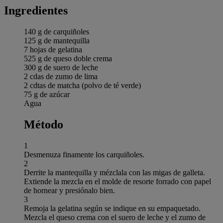
Ingredientes
140 g de carquiñoles
125 g de mantequilla
7 hojas de gelatina
525 g de queso doble crema
300 g de suero de leche
2 cdas de zumo de lima
2 cdtas de matcha (polvo de té verde)
75 g de azúcar
Agua
Método
1
Desmenuza finamente los carquiñoles.
2
Derrite la mantequilla y mézclala con las migas de galleta.
Extiende la mezcla en el molde de resorte forrado con papel
de hornear y presiónalo bien.
3
Remoja la gelatina según se indique en su empaquetado.
Mezcla el queso crema con el suero de leche y el zumo de