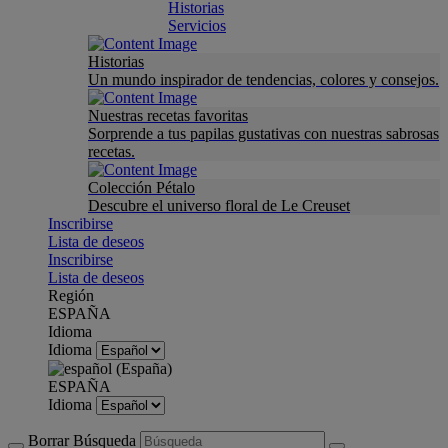
Historias
Servicios
Historias
Un mundo inspirador de tendencias, colores y consejos.
Nuestras recetas favoritas
Sorprende a tus papilas gustativas con nuestras sabrosas
recetas.
Colección Pétalo
Descubre el universo floral de Le Creuset
Inscribirse
Lista de deseos
Inscribirse
Lista de deseos
Región
ESPAÑA
Idioma
Idioma
ESPAÑA
Idioma
Borrar Búsqueda