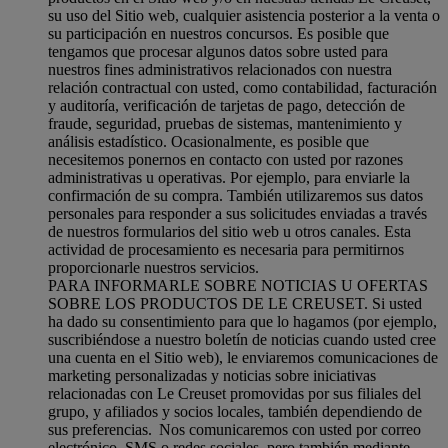
su uso del Sitio web, cualquier asistencia posterior a la venta o
su participación en nuestros concursos. Es posible que
tengamos que procesar algunos datos sobre usted para
nuestros fines administrativos relacionados con nuestra
relación contractual con usted, como contabilidad, facturación
y auditoría, verificación de tarjetas de pago, detección de
fraude, seguridad, pruebas de sistemas, mantenimiento y
análisis estadístico. Ocasionalmente, es posible que
necesitemos ponernos en contacto con usted por razones
administrativas u operativas. Por ejemplo, para enviarle la
confirmación de su compra. También utilizaremos sus datos
personales para responder a sus solicitudes enviadas a través
de nuestros formularios del sitio web u otros canales. Esta
actividad de procesamiento es necesaria para permitirnos
proporcionarle nuestros servicios.
PARA INFORMARLE SOBRE NOTICIAS U OFERTAS
SOBRE LOS PRODUCTOS DE LE CREUSET. Si usted
ha dado su consentimiento para que lo hagamos (por ejemplo,
suscribiéndose a nuestro boletín de noticias cuando usted cree
una cuenta en el Sitio web), le enviaremos comunicaciones de
marketing personalizadas y noticias sobre iniciativas
relacionadas con Le Creuset promovidas por sus filiales del
grupo, y afiliados y socios locales, también dependiendo de
sus preferencias. Nos comunicaremos con usted por correo
electrónico, SMS o redes sociales, pero también mediante