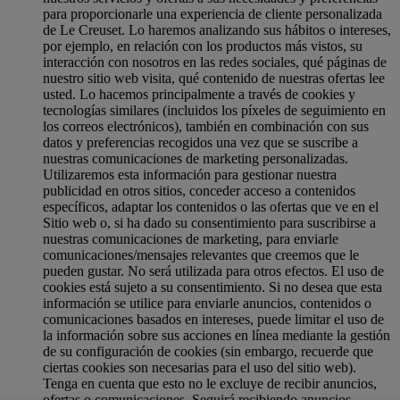
para proporcionarle una experiencia de cliente personalizada
de Le Creuset. Lo haremos analizando sus hábitos o intereses,
por ejemplo, en relación con los productos más vistos, su
interacción con nosotros en las redes sociales, qué páginas de
nuestro sitio web visita, qué contenido de nuestras ofertas lee
usted. Lo hacemos principalmente a través de cookies y
tecnologías similares (incluidos los píxeles de seguimiento en
los correos electrónicos), también en combinación con sus
datos y preferencias recogidos una vez que se suscribe a
nuestras comunicaciones de marketing personalizadas.
Utilizaremos esta información para gestionar nuestra
publicidad en otros sitios, conceder acceso a contenidos
específicos, adaptar los contenidos o las ofertas que ve en el
Sitio web o, si ha dado su consentimiento para suscribirse a
nuestras comunicaciones de marketing, para enviarle
comunicaciones/mensajes relevantes que creemos que le
pueden gustar. No será utilizada para otros efectos. El uso de
cookies está sujeto a su consentimiento. Si no desea que esta
información se utilice para enviarle anuncios, contenidos o
comunicaciones basados en intereses, puede limitar el uso de
la información sobre sus acciones en línea mediante la gestión
de su configuración de cookies (sin embargo, recuerde que
ciertas cookies son necesarias para el uso del sitio web).
Tenga en cuenta que esto no le excluye de recibir anuncios,
ofertas o comunicaciones. Seguirá recibiendo anuncios,