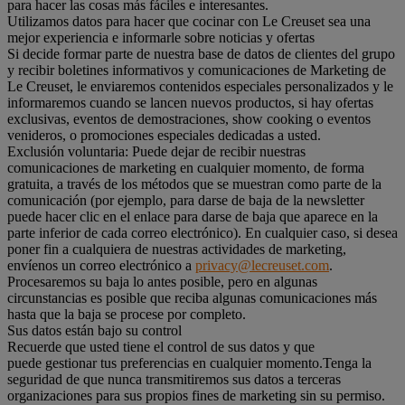
para hacer las cosas más fáciles e interesantes.
Utilizamos datos para hacer que cocinar con Le Creuset sea una
mejor experiencia e informarle sobre noticias y ofertas
Si decide formar parte de nuestra base de datos de clientes del grupo
y recibir boletines informativos y comunicaciones de Marketing de
Le Creuset, le enviaremos contenidos especiales personalizados y le
informaremos cuando se lancen nuevos productos, si hay ofertas
exclusivas, eventos de demostraciones, show cooking o eventos
venideros, o promociones especiales dedicadas a usted.
Exclusión voluntaria: Puede dejar de recibir nuestras
comunicaciones de marketing en cualquier momento, de forma
gratuita, a través de los métodos que se muestran como parte de la
comunicación (por ejemplo, para darse de baja de la newsletter
puede hacer clic en el enlace para darse de baja que aparece en la
parte inferior de cada correo electrónico). En cualquier caso, si desea
poner fin a cualquiera de nuestras actividades de marketing,
envíenos un correo electrónico a
privacy@lecreuset.com
.
Procesaremos su baja lo antes posible, pero en algunas
circunstancias es posible que reciba algunas comunicaciones más
hasta que la baja se procese por completo.
Sus datos están bajo su control
Recuerde que usted tiene el control de sus datos y que
puede gestionar tus preferencias en cualquier momento.Tenga la
seguridad de que nunca transmitiremos sus datos a terceras
organizaciones para sus propios fines de marketing sin su permiso.