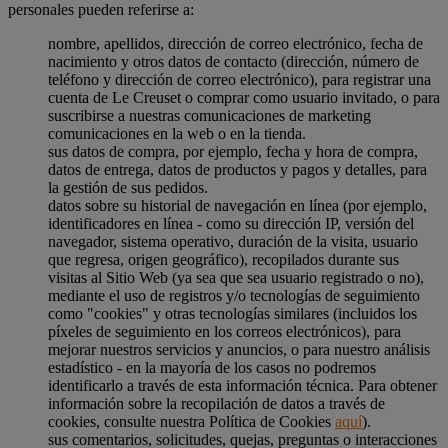
personales pueden referirse a:
nombre, apellidos, dirección de correo electrónico, fecha de
nacimiento y otros datos de contacto (dirección, número de
teléfono y dirección de correo electrónico), para registrar una
cuenta de Le Creuset o comprar como usuario invitado, o para
suscribirse a nuestras comunicaciones de marketing
comunicaciones en la web o en la tienda.
sus datos de compra, por ejemplo, fecha y hora de compra,
datos de entrega, datos de productos y pagos y detalles, para
la gestión de sus pedidos.
datos sobre su historial de navegación en línea (por ejemplo,
identificadores en línea - como su dirección IP, versión del
navegador, sistema operativo, duración de la visita, usuario
que regresa, origen geográfico), recopilados durante sus
visitas al Sitio Web (ya sea que sea usuario registrado o no),
mediante el uso de registros y/o tecnologías de seguimiento
como "cookies" y otras tecnologías similares (incluidos los
píxeles de seguimiento en los correos electrónicos), para
mejorar nuestros servicios y anuncios, o para nuestro análisis
estadístico - en la mayoría de los casos no podremos
identificarlo a través de esta información técnica. Para obtener
información sobre la recopilación de datos a través de
cookies, consulte nuestra Política de Cookies
aquí
).
sus comentarios, solicitudes, quejas, preguntas o interacciones