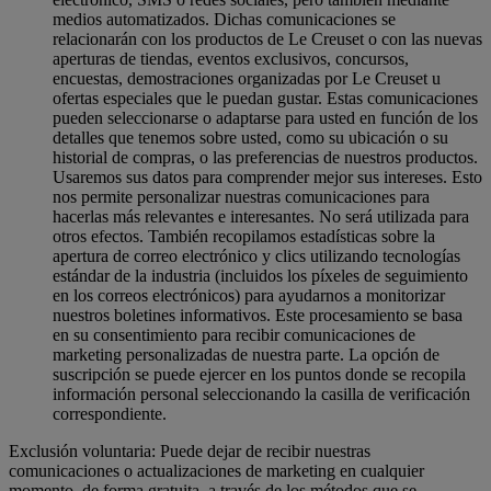
medios automatizados. Dichas comunicaciones se
relacionarán con los productos de Le Creuset o con las nuevas
aperturas de tiendas, eventos exclusivos, concursos,
encuestas, demostraciones organizadas por Le Creuset u
ofertas especiales que le puedan gustar. Estas comunicaciones
pueden seleccionarse o adaptarse para usted en función de los
detalles que tenemos sobre usted, como su ubicación o su
historial de compras, o las preferencias de nuestros productos.
Usaremos sus datos para comprender mejor sus intereses. Esto
nos permite personalizar nuestras comunicaciones para
hacerlas más relevantes e interesantes. No será utilizada para
otros efectos. También recopilamos estadísticas sobre la
apertura de correo electrónico y clics utilizando tecnologías
estándar de la industria (incluidos los píxeles de seguimiento
en los correos electrónicos) para ayudarnos a monitorizar
nuestros boletines informativos. Este procesamiento se basa
en su consentimiento para recibir comunicaciones de
marketing personalizadas de nuestra parte. La opción de
suscripción se puede ejercer en los puntos donde se recopila
información personal seleccionando la casilla de verificación
correspondiente.
Exclusión voluntaria: Puede dejar de recibir nuestras
comunicaciones o actualizaciones de marketing en cualquier
momento, de forma gratuita, a través de los métodos que se