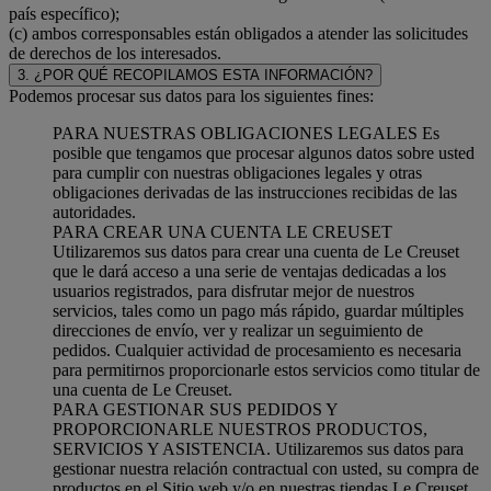
país específico);
(c) ambos corresponsables están obligados a atender las solicitudes
de derechos de los interesados.
3. ¿POR QUÉ RECOPILAMOS ESTA INFORMACIÓN?
Podemos procesar sus datos para los siguientes fines:
PARA NUESTRAS OBLIGACIONES LEGALES Es
posible que tengamos que procesar algunos datos sobre usted
para cumplir con nuestras obligaciones legales y otras
obligaciones derivadas de las instrucciones recibidas de las
autoridades.
PARA CREAR UNA CUENTA LE CREUSET
Utilizaremos sus datos para crear una cuenta de Le Creuset
que le dará acceso a una serie de ventajas dedicadas a los
usuarios registrados, para disfrutar mejor de nuestros
servicios, tales como un pago más rápido, guardar múltiples
direcciones de envío, ver y realizar un seguimiento de
pedidos. Cualquier actividad de procesamiento es necesaria
para permitirnos proporcionarle estos servicios como titular de
una cuenta de Le Creuset.
PARA GESTIONAR SUS PEDIDOS Y
PROPORCIONARLE NUESTROS PRODUCTOS,
SERVICIOS Y ASISTENCIA. Utilizaremos sus datos para
gestionar nuestra relación contractual con usted, su compra de
productos en el Sitio web y/o en nuestras tiendas Le Creuset,