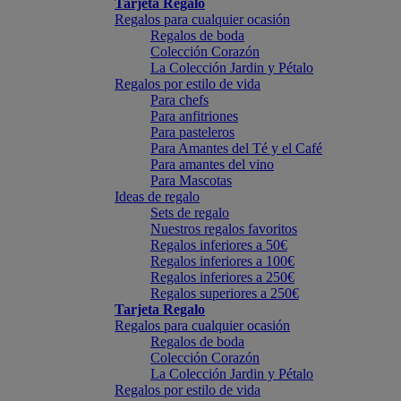
Tarjeta Regalo
Regalos para cualquier ocasión
Regalos de boda
Colección Corazón
La Colección Jardin y Pétalo
Regalos por estilo de vida
Para chefs
Para anfitriones
Para pasteleros
Para Amantes del Té y el Café
Para amantes del vino
Para Mascotas
Ideas de regalo
Sets de regalo
Nuestros regalos favoritos
Regalos inferiores a 50€
Regalos inferiores a 100€
Regalos inferiores a 250€
Regalos superiores a 250€
Tarjeta Regalo
Regalos para cualquier ocasión
Regalos de boda
Colección Corazón
La Colección Jardin y Pétalo
Regalos por estilo de vida