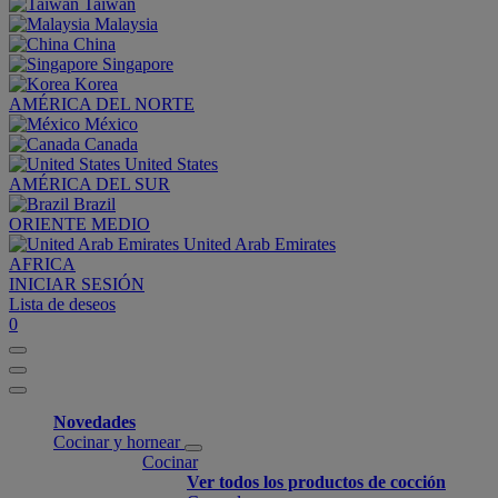
Taiwan
Malaysia
China
Singapore
Korea
AMÉRICA DEL NORTE
México
Canada
United States
AMÉRICA DEL SUR
Brazil
ORIENTE MEDIO
United Arab Emirates
AFRICA
INICIAR SESIÓN
Lista de deseos
0
Novedades
Cocinar y hornear
Cocinar
Ver todos los productos de cocción