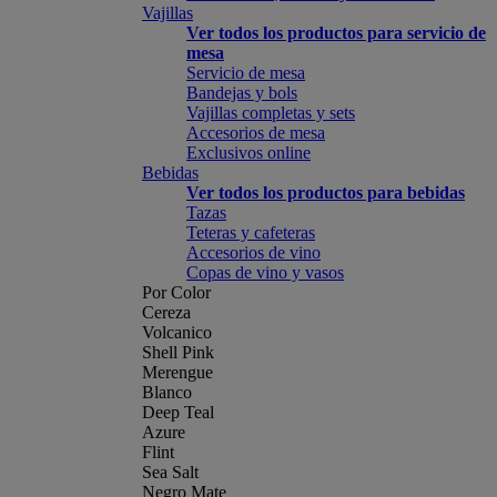
Vajillas
Ver todos los productos para servicio de
mesa
Servicio de mesa
Bandejas y bols
Vajillas completas y sets
Accesorios de mesa
Exclusivos online
Bebidas
Ver todos los productos para bebidas
Tazas
Teteras y cafeteras
Accesorios de vino
Copas de vino y vasos
Por Color
Cereza
Volcanico
Shell Pink
Merengue
Blanco
Deep Teal
Azure
Flint
Sea Salt
Negro Mate