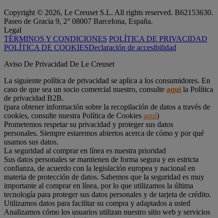
Copyright © 2026, Le Creuset S.L. All rights reserved. B62153630.
Paseo de Gracia 9, 2° 08007 Barcelona, España.
Legal
TÉRMINOS Y CONDICIONES
POLÍTICA DE PRIVACIDAD
POLÍTICA DE COOKIES
Declaración de accesibilidad
Aviso De Privacidad De Le Creuset
La siguiente política de privacidad se aplica a los consumidores. En
caso de que sea un socio comercial nuestro, consulte
aquí
la Política
de privacidad B2B.
(para obtener información sobre la recopilación de datos a través de
cookies, consulte nuestra Política de Cookies
aquí
)
Prometemos respetar su privacidad y proteger sus datos
personales. Siempre estaremos abiertos acerca de cómo y por qué
usamos sus datos.
La seguridad al comprar en línea es nuestra prioridad
Sus datos personales se mantienen de forma segura y en estricta
confianza, de acuerdo con la legislación europea y nacional en
materia de protección de datos. Sabemos que la seguridad es muy
importante al comprar en línea, por lo que utilizamos la última
tecnología para proteger sus datos personales y de tarjeta de crédito.
Utilizamos datos para facilitar su compra y adaptados a usted
Analizamos cómo los usuarios utilizan nuestro sitio web y servicios