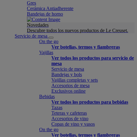
Gres
Cerámica Antiadherente
Bandejas de horno
Novedades
Descubre todos los nuevos productos de Le Creuset.
Servicio de mesa
On the go
Ver botellas, termos y fiambreras
Vajillas
Ver todos los productos para servicio de
mesa
Servicio de mesa
Bandejas y bols
Vajillas completas y sets
Accesorios de mesa
Exclusivos online
Bebidas
Ver todos los productos para bebidas
Tazas
Teteras y cafeteras
Accesorios de vino
Copas de vino y vasos
On the go
Ver botellas, termos y fiambreras