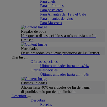
Para chefs
Para anfitriones
Para pasteleros
Para Amantes del Té y el Café
Para amantes del vino
Para Mascotas
Regalos de boda
Haz que su día especial lo sea más todavía con Le
Creuset.
Novedades
Descubre todos los nuevos productos de Le Creuset.
Ofertas
Ofertas especiales
Últimas unidades hasta un -40%
Ofertas especiales
Últimas unidades hasta un -40%
Últimas unidades
Ahorra hasta 40% en artículos de fin de gama,
disponibles solo por tiempo limitado.
Descubrir
Descubrir
Recetas