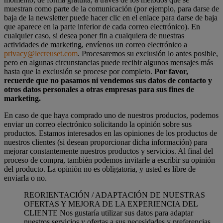
muestran como parte de la comunicación (por ejemplo, para darse de
baja de la newsletter puede hacer clic en el enlace para darse de baja
que aparece en la parte inferior de cada correo electrónico). En
cualquier caso, si desea poner fin a cualquiera de nuestras
actividades de marketing, envíenos un correo electrónico a
privacy@lecreuset.com
. Procesaremos su exclusión lo antes posible,
pero en algunas circunstancias puede recibir algunos mensajes más
hasta que la exclusión se procese por completo.
Por favor,
recuerde que no pasamos ni vendemos sus datos de contacto y
otros datos personales a otras empresas para sus fines de
marketing.
En caso de que haya comprado uno de nuestros productos, podemos
enviar un correo electrónico solicitando la opinión sobre sus
productos. Estamos interesados en las opiniones de los productos de
nuestros clientes (si desean proporcionar dicha información) para
mejorar constantemente nuestros productos y servicios. Al final del
proceso de compra, también podemos invitarle a escribir su opinión
del producto. La opinión no es obligatoria, y usted es libre de
enviarla o no.
REORIENTACIÓN / ADAPTACIÓN DE NUESTRAS
OFERTAS Y MEJORA DE LA EXPERIENCIA DEL
CLIENTE Nos gustaría utilizar sus datos para adaptar
nuestros servicios y ofertas a sus necesidades y preferencias