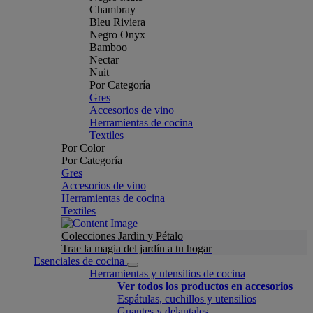
Chambray
Bleu Riviera
Negro Onyx
Bamboo
Nectar
Nuit
Por Categoría
Gres
Accesorios de vino
Herramientas de cocina
Textiles
Por Color
Por Categoría
Gres
Accesorios de vino
Herramientas de cocina
Textiles
Colecciones Jardin y Pétalo
Trae la magia del jardín a tu hogar
Esenciales de cocina
Herramientas y utensilios de cocina
Ver todos los productos en accesorios
Espátulas, cuchillos y utensilios
Guantes y delantales