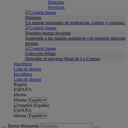
Historias
Servicios
Historias
Un mundo inspirador de tendencias, colores y consejos.
Nuestras recetas favoritas
Sorprende a tus papilas gustativas con nuestras sabrosas
recetas.
Colección Pétalo
Descubre el universo floral de Le Creuset
Inscribirse
Lista de deseos
Inscribirse
Lista de deseos
Región
ESPAÑA
Idioma
Idioma
ESPAÑA
Idioma
Borrar Búsqueda