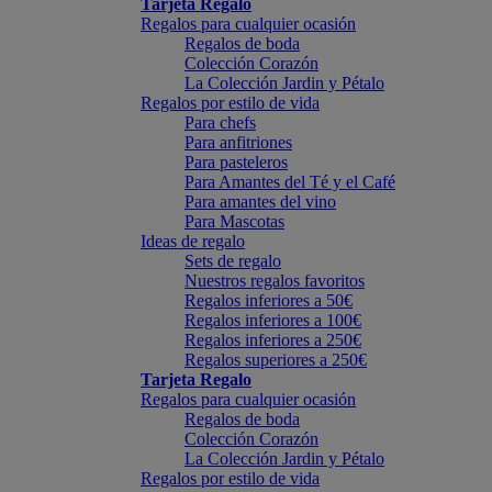
Tarjeta Regalo
Regalos para cualquier ocasión
Regalos de boda
Colección Corazón
La Colección Jardin y Pétalo
Regalos por estilo de vida
Para chefs
Para anfitriones
Para pasteleros
Para Amantes del Té y el Café
Para amantes del vino
Para Mascotas
Ideas de regalo
Sets de regalo
Nuestros regalos favoritos
Regalos inferiores a 50€
Regalos inferiores a 100€
Regalos inferiores a 250€
Regalos superiores a 250€
Tarjeta Regalo
Regalos para cualquier ocasión
Regalos de boda
Colección Corazón
La Colección Jardin y Pétalo
Regalos por estilo de vida