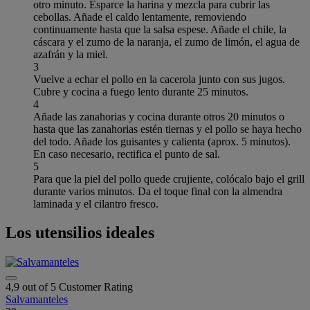
otro minuto. Esparce la harina y mezcla para cubrir las
cebollas. Añade el caldo lentamente, removiendo
continuamente hasta que la salsa espese. Añade el chile, la
cáscara y el zumo de la naranja, el zumo de limón, el agua de
azafrán y la miel.
3
Vuelve a echar el pollo en la cacerola junto con sus jugos.
Cubre y cocina a fuego lento durante 25 minutos.
4
Añade las zanahorias y cocina durante otros 20 minutos o
hasta que las zanahorias estén tiernas y el pollo se haya hecho
del todo. Añade los guisantes y calienta (aprox. 5 minutos).
En caso necesario, rectifica el punto de sal.
5
Para que la piel del pollo quede crujiente, colócalo bajo el grill
durante varios minutos. Da el toque final con la almendra
laminada y el cilantro fresco.
Los utensilios ideales
4,9 out of 5 Customer Rating
Salvamanteles