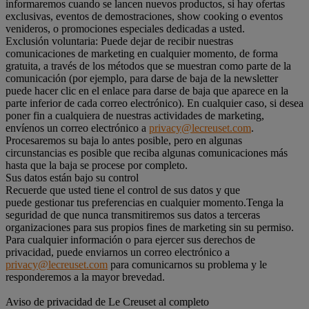
informaremos cuando se lancen nuevos productos, si hay ofertas
exclusivas, eventos de demostraciones, show cooking o eventos
venideros, o promociones especiales dedicadas a usted.
Exclusión voluntaria: Puede dejar de recibir nuestras
comunicaciones de marketing en cualquier momento, de forma
gratuita, a través de los métodos que se muestran como parte de la
comunicación (por ejemplo, para darse de baja de la newsletter
puede hacer clic en el enlace para darse de baja que aparece en la
parte inferior de cada correo electrónico). En cualquier caso, si desea
poner fin a cualquiera de nuestras actividades de marketing,
envíenos un correo electrónico a
privacy@lecreuset.com
.
Procesaremos su baja lo antes posible, pero en algunas
circunstancias es posible que reciba algunas comunicaciones más
hasta que la baja se procese por completo.
Sus datos están bajo su control
Recuerde que usted tiene el control de sus datos y que
puede gestionar tus preferencias en cualquier momento.Tenga la
seguridad de que nunca transmitiremos sus datos a terceras
organizaciones para sus propios fines de marketing sin su permiso.
Para cualquier información o para ejercer sus derechos de
privacidad, puede enviarnos un correo electrónico a
privacy@lecreuset.com
para comunicarnos su problema y le
responderemos a la mayor brevedad.
Aviso de privacidad de Le Creuset al completo