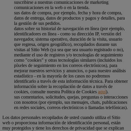
suscribirse a nuestras comunicaciones de marketing
comunicaciones en la web o en la tienda.
sus datos de compra, por ejemplo, fecha y hora de compra,
datos de entrega, datos de productos y pagos y detalles, para
la gestión de sus pedidos.
datos sobre su historial de navegación en línea (por ejemplo,
identificadores en línea - como su dirección IP, versión del
navegador, sistema operativo, duración de la visita, usuario
que regresa, origen geográfico), recopilados durante sus
visitas al Sitio Web (ya sea que sea usuario registrado o no),
mediante el uso de registros y/o tecnologías de seguimiento
como "cookies" y otras tecnologías similares (incluidos los
píxeles de seguimiento en los correos electrónicos), para
mejorar nuestros servicios y anuncios, o para nuestro análisis
estadístico - en la mayoría de los casos no podremos
identificarlo a través de esta información técnica. Para obtener
información sobre la recopilación de datos a través de
cookies, consulte nuestra Política de Cookies
aquí
).
sus comentarios, solicitudes, quejas, preguntas o interacciones
con nosotros (por ejemplo, sus mensajes, chats, publicaciones
en redes sociales, correos electrónicos o llamadas telefónicas).
Los datos personales recopilados de usted cuando utiliza el Sitio
web o proporciona información de identificación personal, están
muy protegidos y tiene los derechos de privacidad que se explican