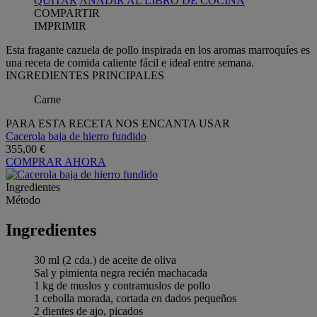
QUITAR
AÑADIR AL LIBRO DE COCINA
COMPARTIR
IMPRIMIR
Esta fragante cazuela de pollo inspirada en los aromas marroquíes es
una receta de comida caliente fácil e ideal entre semana.
INGREDIENTES PRINCIPALES
Carne
PARA ESTA RECETA NOS ENCANTA USAR
Cacerola baja de hierro fundido
355,00 €
COMPRAR AHORA
Ingredientes
Método
Ingredientes
30 ml (2 cda.) de aceite de oliva
Sal y pimienta negra recién machacada
1 kg de muslos y contramuslos de pollo
1 cebolla morada, cortada en dados pequeños
2 dientes de ajo, picados