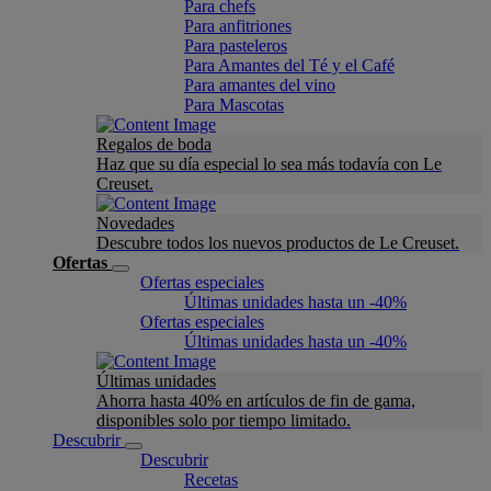
Para chefs
Para anfitriones
Para pasteleros
Para Amantes del Té y el Café
Para amantes del vino
Para Mascotas
Regalos de boda
Haz que su día especial lo sea más todavía con Le
Creuset.
Novedades
Descubre todos los nuevos productos de Le Creuset.
Ofertas
Ofertas especiales
Últimas unidades hasta un -40%
Ofertas especiales
Últimas unidades hasta un -40%
Últimas unidades
Ahorra hasta 40% en artículos de fin de gama,
disponibles solo por tiempo limitado.
Descubrir
Descubrir
Recetas