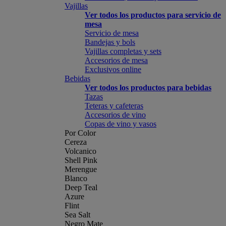
Vajillas
Ver todos los productos para servicio de
mesa
Servicio de mesa
Bandejas y bols
Vajillas completas y sets
Accesorios de mesa
Exclusivos online
Bebidas
Ver todos los productos para bebidas
Tazas
Teteras y cafeteras
Accesorios de vino
Copas de vino y vasos
Por Color
Cereza
Volcanico
Shell Pink
Merengue
Blanco
Deep Teal
Azure
Flint
Sea Salt
Negro Mate