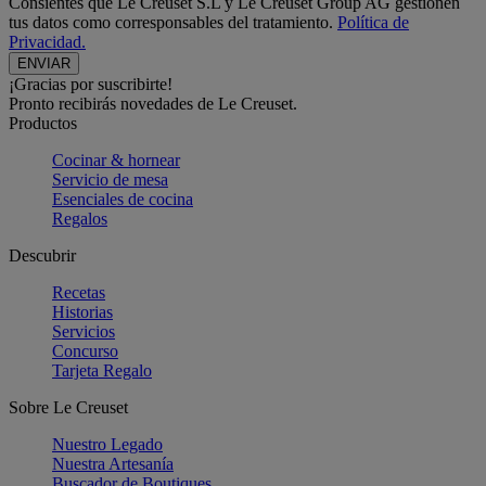
Consientes que Le Creuset S.L y Le Creuset Group AG gestionen
tus datos como corresponsables del tratamiento.
Política de
Privacidad.
¡Gracias por suscribirte!
Pronto recibirás novedades de Le Creuset.
Productos
Cocinar & hornear
Servicio de mesa
Esenciales de cocina
Regalos
Descubrir
Recetas
Historias
Servicios
Concurso
Tarjeta Regalo
Sobre Le Creuset
Nuestro Legado
Nuestra Artesanía
Buscador de Boutiques