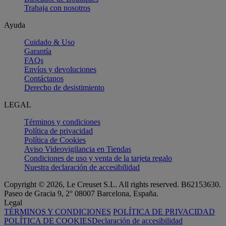
Trabaja con nosotros
Ayuda
Cuidado & Uso
Garantía
FAQs
Envíos y devoluciones
Contáctanos
Derecho de desistimiento
LEGAL
Términos y condiciones
Política de privacidad
Política de Cookies
Aviso Videovigilancia en Tiendas
Condiciones de uso y venta de la tarjeta regalo
Nuestra declaración de accesibilidad
Copyright © 2026, Le Creuset S.L. All rights reserved. B62153630.
Paseo de Gracia 9, 2° 08007 Barcelona, España.
Legal
TÉRMINOS Y CONDICIONES
POLÍTICA DE PRIVACIDAD
POLÍTICA DE COOKIES
Declaración de accesibilidad