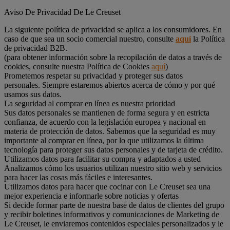
Aviso De Privacidad De Le Creuset
La siguiente política de privacidad se aplica a los consumidores. En
caso de que sea un socio comercial nuestro, consulte
aquí
la Política
de privacidad B2B.
(para obtener información sobre la recopilación de datos a través de
cookies, consulte nuestra Política de Cookies
aquí
)
Prometemos respetar su privacidad y proteger sus datos
personales. Siempre estaremos abiertos acerca de cómo y por qué
usamos sus datos.
La seguridad al comprar en línea es nuestra prioridad
Sus datos personales se mantienen de forma segura y en estricta
confianza, de acuerdo con la legislación europea y nacional en
materia de protección de datos. Sabemos que la seguridad es muy
importante al comprar en línea, por lo que utilizamos la última
tecnología para proteger sus datos personales y de tarjeta de crédito.
Utilizamos datos para facilitar su compra y adaptados a usted
Analizamos cómo los usuarios utilizan nuestro sitio web y servicios
para hacer las cosas más fáciles e interesantes.
Utilizamos datos para hacer que cocinar con Le Creuset sea una
mejor experiencia e informarle sobre noticias y ofertas
Si decide formar parte de nuestra base de datos de clientes del grupo
y recibir boletines informativos y comunicaciones de Marketing de
Le Creuset, le enviaremos contenidos especiales personalizados y le