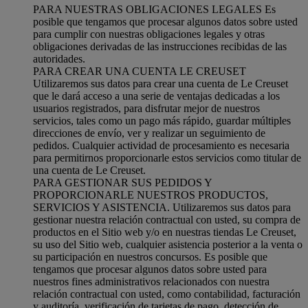
PARA NUESTRAS OBLIGACIONES LEGALES Es
posible que tengamos que procesar algunos datos sobre usted
para cumplir con nuestras obligaciones legales y otras
obligaciones derivadas de las instrucciones recibidas de las
autoridades.
PARA CREAR UNA CUENTA LE CREUSET
Utilizaremos sus datos para crear una cuenta de Le Creuset
que le dará acceso a una serie de ventajas dedicadas a los
usuarios registrados, para disfrutar mejor de nuestros
servicios, tales como un pago más rápido, guardar múltiples
direcciones de envío, ver y realizar un seguimiento de
pedidos. Cualquier actividad de procesamiento es necesaria
para permitirnos proporcionarle estos servicios como titular de
una cuenta de Le Creuset.
PARA GESTIONAR SUS PEDIDOS Y
PROPORCIONARLE NUESTROS PRODUCTOS,
SERVICIOS Y ASISTENCIA. Utilizaremos sus datos para
gestionar nuestra relación contractual con usted, su compra de
productos en el Sitio web y/o en nuestras tiendas Le Creuset,
su uso del Sitio web, cualquier asistencia posterior a la venta o
su participación en nuestros concursos. Es posible que
tengamos que procesar algunos datos sobre usted para
nuestros fines administrativos relacionados con nuestra
relación contractual con usted, como contabilidad, facturación
y auditoría, verificación de tarjetas de pago, detección de