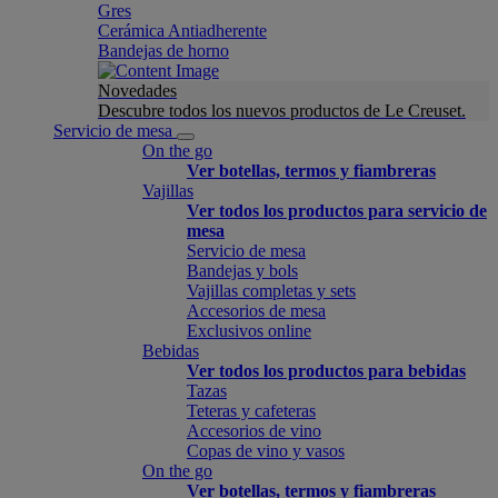
Gres
Cerámica Antiadherente
Bandejas de horno
Novedades
Descubre todos los nuevos productos de Le Creuset.
Servicio de mesa
On the go
Ver botellas, termos y fiambreras
Vajillas
Ver todos los productos para servicio de
mesa
Servicio de mesa
Bandejas y bols
Vajillas completas y sets
Accesorios de mesa
Exclusivos online
Bebidas
Ver todos los productos para bebidas
Tazas
Teteras y cafeteras
Accesorios de vino
Copas de vino y vasos
On the go
Ver botellas, termos y fiambreras