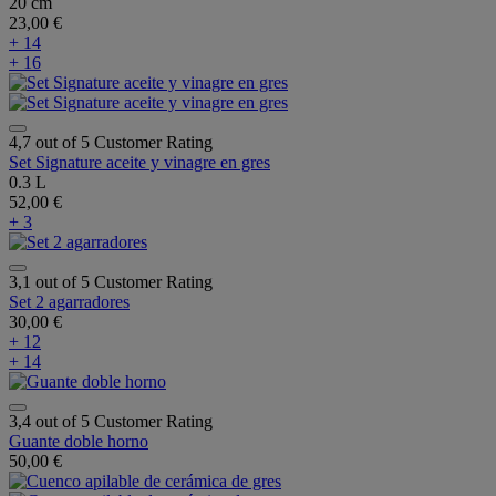
20 cm
23,00 €
+ 14
+ 16
4,7 out of 5 Customer Rating
Set Signature aceite y vinagre en gres
0.3 L
52,00 €
+ 3
3,1 out of 5 Customer Rating
Set 2 agarradores
30,00 €
+ 12
+ 14
3,4 out of 5 Customer Rating
Guante doble horno
50,00 €