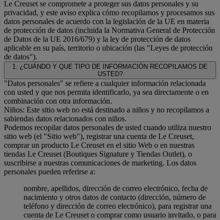
Le Creuset se compromete a proteger sus datos personales y su
privacidad, y este aviso explica cómo recopilamos y procesamos sus
datos personales de acuerdo con la legislación de la UE en materia
de protección de datos (incluida la Normativa General de Protección
de Datos de la UE 2016/679) y la ley de protección de datos
aplicable en su país, territorio o ubicación (las "Leyes de protección
de datos").
1. ¿CUÁNDO Y QUE TIPO DE INFORMACIÓN RECOPILAMOS DE
USTED?
"Datos personales" se refiere a cualquier información relacionada
con usted y que nos permita identificarlo, ya sea directamente o en
combinación con otra información.
Niños: Este sitio web no está destinado a niños y no recopilamos a
sabiendas datos relacionados con niños.
Podemos recopilar datos personales de usted cuando utiliza nuestro
sitio web (el "Sitio web"), registrar una cuenta de Le Creuset,
comprar un producto Le Creuset en el sitio Web o en nuestras
tiendas Le Creuset (Boutiques Signature y Tiendas Outlet), o
suscribirse a nuestras comunicaciones de marketing. Los datos
personales pueden referirse a:
nombre, apellidos, dirección de correo electrónico, fecha de
nacimiento y otros datos de contacto (dirección, número de
teléfono y dirección de correo electrónico), para registrar una
cuenta de Le Creuset o comprar como usuario invitado, o para