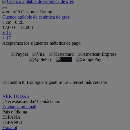
4 out of 5 Customer Rating
Cuenco apilable de cerámica de gres
8 cm - 0.2L
17,00 €
-
18,00 €
+ 15
+ 17
Aceptamos los siguientes métodos de pago
Encuentra tu Boutique Signature Le Creuset más cercana
VER TODAS
¿Necesitas ayuda? Contáctanos
Envíanos un email
País e Idioma
ESPAÑA
ESPAÑOL
Español