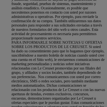
fraude, seguridad, pruebas de sistemas, mantenimiento y
análisis estadístico. Ocasionalmente, es posible que
necesitemos ponernos en contacto con usted por razones
administrativas u operativas. Por ejemplo, para enviarle la
confirmación de su compra. También utilizaremos sus datos
personales para responder a sus solicitudes enviadas a través
de nuestros formularios del sitio web u otros canales. Esta
actividad de procesamiento es necesaria para permitirnos
proporcionarle nuestros servicios.
PARA INFORMARLE SOBRE NOTICIAS U OFERTAS
SOBRE LOS PRODUCTOS DE LE CREUSET. Si usted
ha dado su consentimiento para que lo hagamos (por ejemplo,
suscribiéndose a nuestro boletín de noticias cuando usted cree
una cuenta en el Sitio web), le enviaremos comunicaciones de
marketing personalizadas y noticias sobre iniciativas
relacionadas con Le Creuset promovidas por sus filiales del
grupo, y afiliados y socios locales, también dependiendo de
sus preferencias. Nos comunicaremos con usted por correo
electrónico, SMS o redes sociales, pero también mediante
medios automatizados. Dichas comunicaciones se
relacionarán con los productos de Le Creuset o con las nuevas
aperturas de tiendas, eventos exclusivos, concursos,
encuestas, demostraciones organizadas por Le Creuset u
ofertas especiales que le puedan gustar. Estas comunicaciones
pueden seleccionarse o adaptarse para usted en función de los