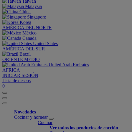
Taiwan
Malaysia
China
Singapore
Korea
AMÉRICA DEL NORTE
México
Canada
United States
AMÉRICA DEL SUR
Brazil
ORIENTE MEDIO
United Arab Emirates
AFRICA
INICIAR SESIÓN
Lista de deseos
0
Novedades
Cocinar y hornear
Cocinar
Ver todos los productos de cocción