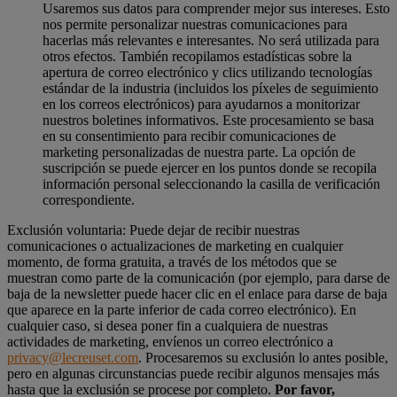
Usaremos sus datos para comprender mejor sus intereses. Esto
nos permite personalizar nuestras comunicaciones para
hacerlas más relevantes e interesantes. No será utilizada para
otros efectos. También recopilamos estadísticas sobre la
apertura de correo electrónico y clics utilizando tecnologías
estándar de la industria (incluidos los píxeles de seguimiento
en los correos electrónicos) para ayudarnos a monitorizar
nuestros boletines informativos. Este procesamiento se basa
en su consentimiento para recibir comunicaciones de
marketing personalizadas de nuestra parte. La opción de
suscripción se puede ejercer en los puntos donde se recopila
información personal seleccionando la casilla de verificación
correspondiente.
Exclusión voluntaria: Puede dejar de recibir nuestras
comunicaciones o actualizaciones de marketing en cualquier
momento, de forma gratuita, a través de los métodos que se
muestran como parte de la comunicación (por ejemplo, para darse de
baja de la newsletter puede hacer clic en el enlace para darse de baja
que aparece en la parte inferior de cada correo electrónico). En
cualquier caso, si desea poner fin a cualquiera de nuestras
actividades de marketing, envíenos un correo electrónico a
privacy@lecreuset.com
. Procesaremos su exclusión lo antes posible,
pero en algunas circunstancias puede recibir algunos mensajes más
hasta que la exclusión se procese por completo.
Por favor,