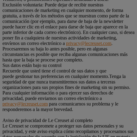
Exclusión voluntaria: Puede dejar de recibir nuestras
comunicaciones de marketing en cualquier momento, de forma
gratuita, a través de los métodos que se muestran como parte de la
comunicación (por ejemplo, para darse de baja de la newsletter
puede hacer clic en el enlace para darse de baja que aparece en la
parte inferior de cada correo electrónico). En cualquier caso, si desea
poner fin a cualquiera de nuestras actividades de marketing,
envíenos un correo electrónico a
privacy@lecreuset.com
.
Procesaremos su baja lo antes posible, pero en algunas
circunstancias es posible que reciba algunas comunicaciones más
hasta que la baja se procese por completo.
Sus datos están bajo su control
Recuerde que usted tiene el control de sus datos y que
puede gestionar tus preferencias en cualquier momento.Tenga la
seguridad de que nunca transmitiremos sus datos a terceras
organizaciones para sus propios fines de marketing sin su permiso.
Para cualquier información o para ejercer sus derechos de
privacidad, puede enviarnos un correo electrónico a
privacy@lecreuset.com
para comunicarnos su problema y le
responderemos a la mayor brevedad.
Aviso de privacidad de Le Creuset al completo
Le Creuset se compromete a proteger sus datos personales y su
privacidad, y este aviso explica cómo recopilamos y procesamos sus
datos personales de acuerdo con la legislación de la UE en materia