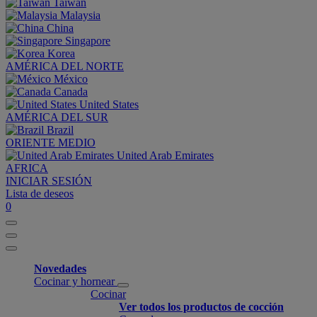
Taiwan
Malaysia
China
Singapore
Korea
AMÉRICA DEL NORTE
México
Canada
United States
AMÉRICA DEL SUR
Brazil
ORIENTE MEDIO
United Arab Emirates
AFRICA
INICIAR SESIÓN
Lista de deseos
0
Novedades
Cocinar y hornear
Cocinar
Ver todos los productos de cocción