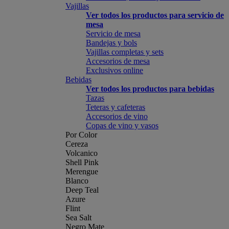
Vajillas
Ver todos los productos para servicio de
mesa
Servicio de mesa
Bandejas y bols
Vajillas completas y sets
Accesorios de mesa
Exclusivos online
Bebidas
Ver todos los productos para bebidas
Tazas
Teteras y cafeteras
Accesorios de vino
Copas de vino y vasos
Por Color
Cereza
Volcanico
Shell Pink
Merengue
Blanco
Deep Teal
Azure
Flint
Sea Salt
Negro Mate