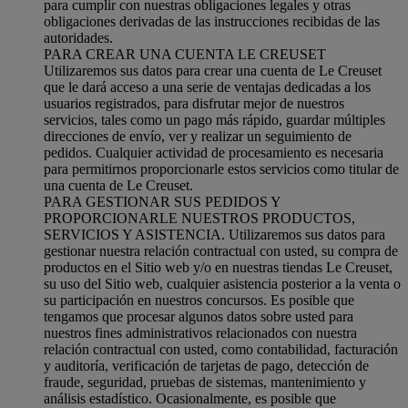
para cumplir con nuestras obligaciones legales y otras
obligaciones derivadas de las instrucciones recibidas de las
autoridades.
PARA CREAR UNA CUENTA LE CREUSET
Utilizaremos sus datos para crear una cuenta de Le Creuset
que le dará acceso a una serie de ventajas dedicadas a los
usuarios registrados, para disfrutar mejor de nuestros
servicios, tales como un pago más rápido, guardar múltiples
direcciones de envío, ver y realizar un seguimiento de
pedidos. Cualquier actividad de procesamiento es necesaria
para permitirnos proporcionarle estos servicios como titular de
una cuenta de Le Creuset.
PARA GESTIONAR SUS PEDIDOS Y
PROPORCIONARLE NUESTROS PRODUCTOS,
SERVICIOS Y ASISTENCIA. Utilizaremos sus datos para
gestionar nuestra relación contractual con usted, su compra de
productos en el Sitio web y/o en nuestras tiendas Le Creuset,
su uso del Sitio web, cualquier asistencia posterior a la venta o
su participación en nuestros concursos. Es posible que
tengamos que procesar algunos datos sobre usted para
nuestros fines administrativos relacionados con nuestra
relación contractual con usted, como contabilidad, facturación
y auditoría, verificación de tarjetas de pago, detección de
fraude, seguridad, pruebas de sistemas, mantenimiento y
análisis estadístico. Ocasionalmente, es posible que