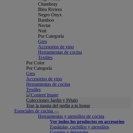
Chambray
Bleu Riviera
Negro Onyx
Bamboo
Nectar
Nuit
Por Categoría
Gres
Accesorios de vino
Herramientas de cocina
Textiles
Por Color
Por Categoría
Gres
Accesorios de vino
Herramientas de cocina
Textiles
Colecciones Jardin y Pétalo
Trae la magia del jardín a tu hogar
Esenciales de cocina
Herramientas y utensilios de cocina
Ver todos los productos en accesorios
Espátulas, cuchillos y utensilios
Guantes y delantales