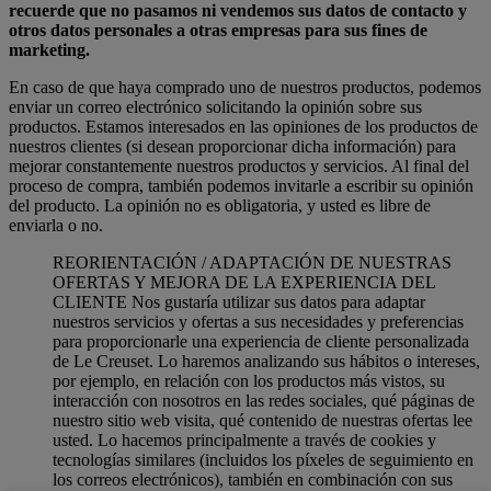
recuerde que no pasamos ni vendemos sus datos de contacto y
otros datos personales a otras empresas para sus fines de
marketing.
En caso de que haya comprado uno de nuestros productos, podemos
enviar un correo electrónico solicitando la opinión sobre sus
productos. Estamos interesados en las opiniones de los productos de
nuestros clientes (si desean proporcionar dicha información) para
mejorar constantemente nuestros productos y servicios. Al final del
proceso de compra, también podemos invitarle a escribir su opinión
del producto. La opinión no es obligatoria, y usted es libre de
enviarla o no.
REORIENTACIÓN / ADAPTACIÓN DE NUESTRAS
OFERTAS Y MEJORA DE LA EXPERIENCIA DEL
CLIENTE Nos gustaría utilizar sus datos para adaptar
nuestros servicios y ofertas a sus necesidades y preferencias
para proporcionarle una experiencia de cliente personalizada
de Le Creuset. Lo haremos analizando sus hábitos o intereses,
por ejemplo, en relación con los productos más vistos, su
interacción con nosotros en las redes sociales, qué páginas de
nuestro sitio web visita, qué contenido de nuestras ofertas lee
usted. Lo hacemos principalmente a través de cookies y
tecnologías similares (incluidos los píxeles de seguimiento en
los correos electrónicos), también en combinación con sus