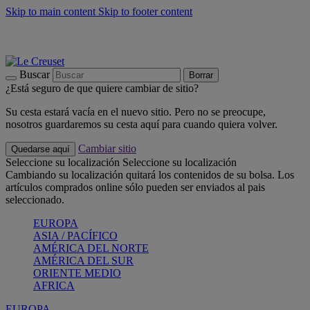
Skip to main content
Skip to footer content
📣 Últimas unidades: ahorra hasta un -40%
COMPRAR
Barbacoas, pícnics, crea tu verano con Le Creuset
COMPRAR
Descubre el color del verano: Bleu Riviera
COMPRAR
Buscar
Borrar
¿Está seguro de que quiere cambiar de sitio?
Su cesta estará vacía en el nuevo sitio. Pero no se preocupe,
nosotros guardaremos su cesta aquí para cuando quiera volver.
Cambiar sitio
Quedarse aquí
Seleccione su localización
Seleccione su localización
Cambiando su localización quitará los contenidos de su bolsa. Los
artículos comprados online sólo pueden ser enviados al pais
seleccionado.
EUROPA
ASIA / PACÍFICO
AMÉRICA DEL NORTE
AMÉRICA DEL SUR
ORIENTE MEDIO
AFRICA
EUROPA