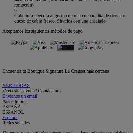
romperán).
6
Cobertura: Decora al gusto con una cucharadita de ricotta o
queso de cabra fresco. Sírvelos con una ensalada.
Aceptamos los siguientes métodos de pago
Encuentra tu Boutique Signature Le Creuset más cercana
VER TODAS
¿Necesitas ayuda? Contáctanos
Envíanos un email
País e Idioma
ESPAÑA
ESPAÑOL
Español
Redes sociales
Síguenos y no te pierdas nuestras recetas, lanzamientos especiales y