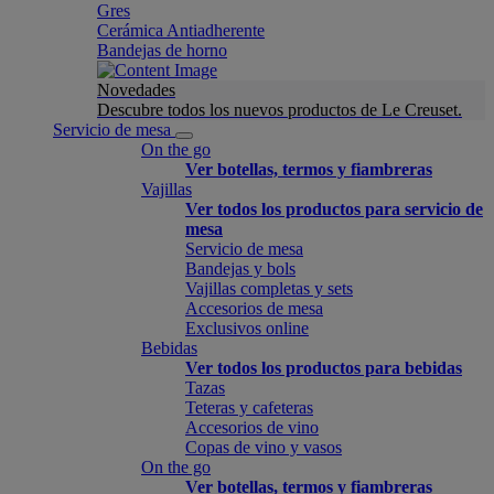
Gres
Cerámica Antiadherente
Bandejas de horno
Novedades
Descubre todos los nuevos productos de Le Creuset.
Servicio de mesa
On the go
Ver botellas, termos y fiambreras
Vajillas
Ver todos los productos para servicio de
mesa
Servicio de mesa
Bandejas y bols
Vajillas completas y sets
Accesorios de mesa
Exclusivos online
Bebidas
Ver todos los productos para bebidas
Tazas
Teteras y cafeteras
Accesorios de vino
Copas de vino y vasos
On the go
Ver botellas, termos y fiambreras