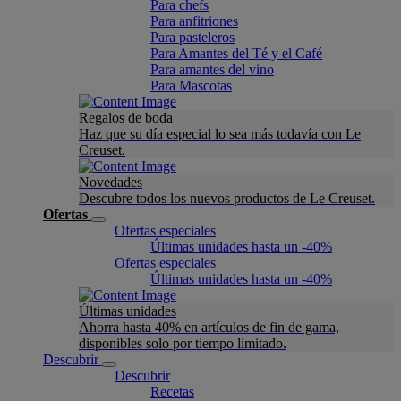
Para chefs
Para anfitriones
Para pasteleros
Para Amantes del Té y el Café
Para amantes del vino
Para Mascotas
Regalos de boda
Haz que su día especial lo sea más todavía con Le
Creuset.
Novedades
Descubre todos los nuevos productos de Le Creuset.
Ofertas
Ofertas especiales
Últimas unidades hasta un -40%
Ofertas especiales
Últimas unidades hasta un -40%
Últimas unidades
Ahorra hasta 40% en artículos de fin de gama,
disponibles solo por tiempo limitado.
Descubrir
Descubrir
Recetas