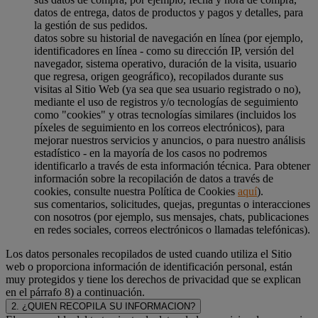
datos de entrega, datos de productos y pagos y detalles, para
la gestión de sus pedidos.
datos sobre su historial de navegación en línea (por ejemplo,
identificadores en línea - como su dirección IP, versión del
navegador, sistema operativo, duración de la visita, usuario
que regresa, origen geográfico), recopilados durante sus
visitas al Sitio Web (ya sea que sea usuario registrado o no),
mediante el uso de registros y/o tecnologías de seguimiento
como "cookies" y otras tecnologías similares (incluidos los
píxeles de seguimiento en los correos electrónicos), para
mejorar nuestros servicios y anuncios, o para nuestro análisis
estadístico - en la mayoría de los casos no podremos
identificarlo a través de esta información técnica. Para obtener
información sobre la recopilación de datos a través de
cookies, consulte nuestra Política de Cookies
aquí
).
sus comentarios, solicitudes, quejas, preguntas o interacciones
con nosotros (por ejemplo, sus mensajes, chats, publicaciones
en redes sociales, correos electrónicos o llamadas telefónicas).
Los datos personales recopilados de usted cuando utiliza el Sitio
web o proporciona información de identificación personal, están
muy protegidos y tiene los derechos de privacidad que se explican
en el párrafo 8) a continuación.
2. ¿QUIEN RECOPILA SU INFORMACION?