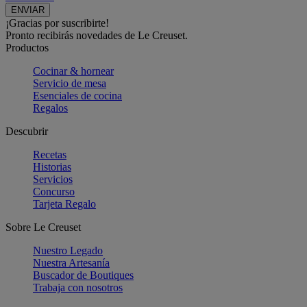
¡Gracias por suscribirte!
Pronto recibirás novedades de Le Creuset.
Productos
Cocinar & hornear
Servicio de mesa
Esenciales de cocina
Regalos
Descubrir
Recetas
Historias
Servicios
Concurso
Tarjeta Regalo
Sobre Le Creuset
Nuestro Legado
Nuestra Artesanía
Buscador de Boutiques
Trabaja con nosotros