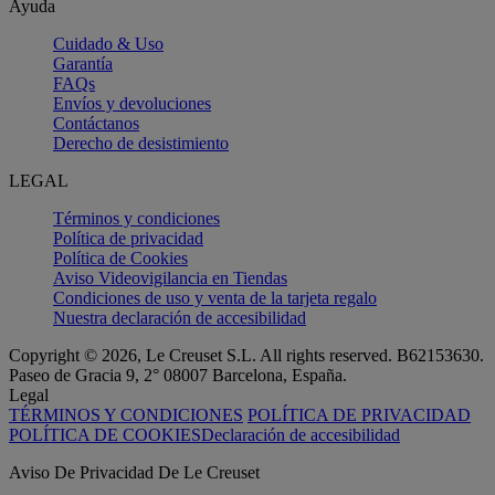
Ayuda
Cuidado & Uso
Garantía
FAQs
Envíos y devoluciones
Contáctanos
Derecho de desistimiento
LEGAL
Términos y condiciones
Política de privacidad
Política de Cookies
Aviso Videovigilancia en Tiendas
Condiciones de uso y venta de la tarjeta regalo
Nuestra declaración de accesibilidad
Copyright © 2026, Le Creuset S.L. All rights reserved. B62153630.
Paseo de Gracia 9, 2° 08007 Barcelona, España.
Legal
TÉRMINOS Y CONDICIONES
POLÍTICA DE PRIVACIDAD
POLÍTICA DE COOKIES
Declaración de accesibilidad
Aviso De Privacidad De Le Creuset