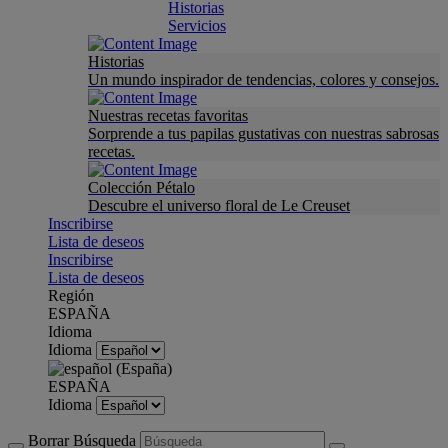
Historias
Servicios
Historias
Un mundo inspirador de tendencias, colores y consejos.
Nuestras recetas favoritas
Sorprende a tus papilas gustativas con nuestras sabrosas
recetas.
Colección Pétalo
Descubre el universo floral de Le Creuset
Inscribirse
Lista de deseos
Inscribirse
Lista de deseos
Región
ESPAÑA
Idioma
Idioma
ESPAÑA
Idioma
Borrar Búsqueda