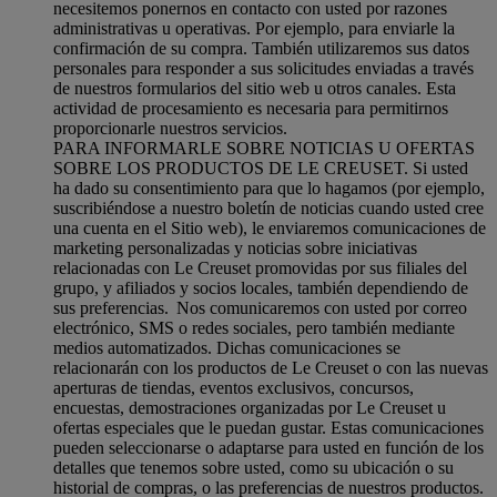
necesitemos ponernos en contacto con usted por razones
administrativas u operativas. Por ejemplo, para enviarle la
confirmación de su compra. También utilizaremos sus datos
personales para responder a sus solicitudes enviadas a través
de nuestros formularios del sitio web u otros canales. Esta
actividad de procesamiento es necesaria para permitirnos
proporcionarle nuestros servicios.
PARA INFORMARLE SOBRE NOTICIAS U OFERTAS
SOBRE LOS PRODUCTOS DE LE CREUSET. Si usted
ha dado su consentimiento para que lo hagamos (por ejemplo,
suscribiéndose a nuestro boletín de noticias cuando usted cree
una cuenta en el Sitio web), le enviaremos comunicaciones de
marketing personalizadas y noticias sobre iniciativas
relacionadas con Le Creuset promovidas por sus filiales del
grupo, y afiliados y socios locales, también dependiendo de
sus preferencias. Nos comunicaremos con usted por correo
electrónico, SMS o redes sociales, pero también mediante
medios automatizados. Dichas comunicaciones se
relacionarán con los productos de Le Creuset o con las nuevas
aperturas de tiendas, eventos exclusivos, concursos,
encuestas, demostraciones organizadas por Le Creuset u
ofertas especiales que le puedan gustar. Estas comunicaciones
pueden seleccionarse o adaptarse para usted en función de los
detalles que tenemos sobre usted, como su ubicación o su
historial de compras, o las preferencias de nuestros productos.