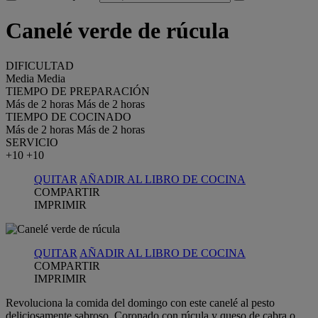
Canelé verde de rúcula
DIFICULTAD
Media
Media
TIEMPO DE PREPARACIÓN
Más de 2 horas
Más de 2 horas
TIEMPO DE COCINADO
Más de 2 horas
Más de 2 horas
SERVICIO
+10
+10
QUITAR
AÑADIR AL LIBRO DE COCINA
COMPARTIR
IMPRIMIR
QUITAR
AÑADIR AL LIBRO DE COCINA
COMPARTIR
IMPRIMIR
Revoluciona la comida del domingo con este canelé al pesto
deliciosamente sabroso. Coronado con rúcula y queso de cabra o