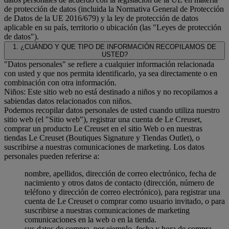
de protección de datos (incluida la Normativa General de Protección
de Datos de la UE 2016/679) y la ley de protección de datos
aplicable en su país, territorio o ubicación (las "Leyes de protección
de datos").
1. ¿CUÁNDO Y QUE TIPO DE INFORMACIÓN RECOPILAMOS DE
USTED?
"Datos personales" se refiere a cualquier información relacionada
con usted y que nos permita identificarlo, ya sea directamente o en
combinación con otra información.
Niños: Este sitio web no está destinado a niños y no recopilamos a
sabiendas datos relacionados con niños.
Podemos recopilar datos personales de usted cuando utiliza nuestro
sitio web (el "Sitio web"), registrar una cuenta de Le Creuset,
comprar un producto Le Creuset en el sitio Web o en nuestras
tiendas Le Creuset (Boutiques Signature y Tiendas Outlet), o
suscribirse a nuestras comunicaciones de marketing. Los datos
personales pueden referirse a:
nombre, apellidos, dirección de correo electrónico, fecha de
nacimiento y otros datos de contacto (dirección, número de
teléfono y dirección de correo electrónico), para registrar una
cuenta de Le Creuset o comprar como usuario invitado, o para
suscribirse a nuestras comunicaciones de marketing
comunicaciones en la web o en la tienda.
sus datos de compra, por ejemplo, fecha y hora de compra,