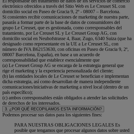
El responsable del tratamiento de datos de los servicios de comercio
electrónico ofrecidos a través del Sitio Web es Le Creuset SL con
domicilio social en Paseo de Gracia 9, 2º - 08007 – Barcelona.
Si consientes recibir comunicaciones de marketing de nuestra parte,
pasarás a formar parte de la base de datos de consumidores del
grupo Le Creuset, que es gestionada, como corresponsables del
tratamiento, por Le Creuset SL y Le Creuset Group AG, con
domicilio social en Neuhofstrasse 4, Baar, Zugo, 6340 Suiza (que ha
designado como representante en la UE a Le Creuset SL, con
número de IVA B62153630, con oficinas en Paseo de Gracia 9, 2º,
08007 Barcelona, España), en base a un acuerdo de
corresponsabilidad que establece esencialmente que
(a) Le Creuset Group AG se encarga de la estrategia general que
rige el marketing y la experiencia personalizada del cliente;
(b) las entidades locales de Le Creuset se benefician e implementan
dicha estrategia, así como desarrollan de manera independiente
comunicaciones/iniciativas de marketing a nivel local (dentro de un
país específico);
(c) ambos corresponsables están obligados a atender las solicitudes
de derechos de los interesados.
3. ¿POR QUÉ RECOPILAMOS ESTA INFORMACIÓN?
Podemos procesar sus datos para los siguientes fines:
PARA NUESTRAS OBLIGACIONES LEGALES Es
posible que tengamos que procesar algunos datos sobre usted