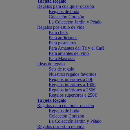
Tarjeta Regalo
Regalos para cualquier ocasión
Regalos de boda
Colección Corazón
La Colección Jardin y Pétalo
Regalos por estilo de vida
Para chefs
Para anfitriones
Para pasteleros
Para Amantes del Té y el Café
Para amantes del vino
Para Mascotas
Ideas de regalo
Sets de regalo
Nuestros regalos favoritos
Regalos inferiores a 50€
Regalos inferiores a 100€
Regalos inferiores a 250€
Regalos superiores a 250€
Tarjeta Regalo
Regalos para cualquier ocasión
Regalos de boda
Colección Corazón
La Colección Jardin y Pétalo
Regalos por estilo de vida