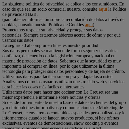
La siguiente política de privacidad se aplica a los consumidores. En
caso de que sea un socio comercial nuestro, consulte
aquí
la Política
de privacidad B2B.
(para obtener información sobre la recopilación de datos a través de
cookies, consulte nuestra Política de Cookies
aquí
)
Prometemos respetar su privacidad y proteger sus datos
personales. Siempre estaremos abiertos acerca de cómo y por qué
usamos sus datos.
La seguridad al comprar en línea es nuestra prioridad
Sus datos personales se mantienen de forma segura y en estricta
confianza, de acuerdo con la legislación europea y nacional en
materia de protección de datos. Sabemos que la seguridad es muy
importante al comprar en línea, por lo que utilizamos la última
tecnología para proteger sus datos personales y de tarjeta de crédito.
Utilizamos datos para facilitar su compra y adaptados a usted
Analizamos cómo los usuarios utilizan nuestro sitio web y servicios
para hacer las cosas más fáciles e interesantes.
Utilizamos datos para hacer que cocinar con Le Creuset sea una
mejor experiencia e informarle sobre noticias y ofertas
Si decide formar parte de nuestra base de datos de clientes del grupo
y recibir boletines informativos y comunicaciones de Marketing de
Le Creuset, le enviaremos contenidos especiales personalizados y le
informaremos cuando se lancen nuevos productos, si hay ofertas
exclusivas, eventos de demostraciones, show cooking o eventos
venideros, o promociones especiales dedicadas a usted.