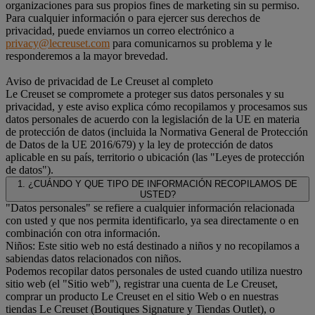
organizaciones para sus propios fines de marketing sin su permiso.
Para cualquier información o para ejercer sus derechos de
privacidad, puede enviarnos un correo electrónico a
privacy@lecreuset.com
para comunicarnos su problema y le
responderemos a la mayor brevedad.
Aviso de privacidad de Le Creuset al completo
Le Creuset se compromete a proteger sus datos personales y su
privacidad, y este aviso explica cómo recopilamos y procesamos sus
datos personales de acuerdo con la legislación de la UE en materia
de protección de datos (incluida la Normativa General de Protección
de Datos de la UE 2016/679) y la ley de protección de datos
aplicable en su país, territorio o ubicación (las "Leyes de protección
de datos").
1. ¿CUÁNDO Y QUE TIPO DE INFORMACIÓN RECOPILAMOS DE
USTED?
"Datos personales" se refiere a cualquier información relacionada
con usted y que nos permita identificarlo, ya sea directamente o en
combinación con otra información.
Niños: Este sitio web no está destinado a niños y no recopilamos a
sabiendas datos relacionados con niños.
Podemos recopilar datos personales de usted cuando utiliza nuestro
sitio web (el "Sitio web"), registrar una cuenta de Le Creuset,
comprar un producto Le Creuset en el sitio Web o en nuestras
tiendas Le Creuset (Boutiques Signature y Tiendas Outlet), o