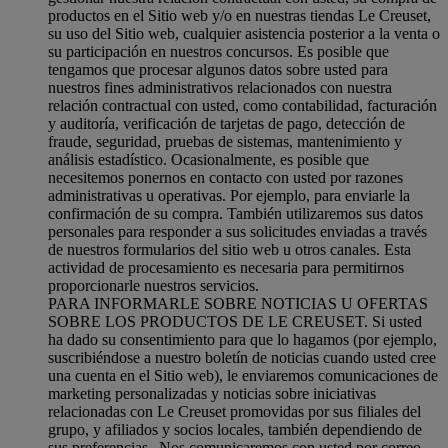
productos en el Sitio web y/o en nuestras tiendas Le Creuset,
su uso del Sitio web, cualquier asistencia posterior a la venta o
su participación en nuestros concursos. Es posible que
tengamos que procesar algunos datos sobre usted para
nuestros fines administrativos relacionados con nuestra
relación contractual con usted, como contabilidad, facturación
y auditoría, verificación de tarjetas de pago, detección de
fraude, seguridad, pruebas de sistemas, mantenimiento y
análisis estadístico. Ocasionalmente, es posible que
necesitemos ponernos en contacto con usted por razones
administrativas u operativas. Por ejemplo, para enviarle la
confirmación de su compra. También utilizaremos sus datos
personales para responder a sus solicitudes enviadas a través
de nuestros formularios del sitio web u otros canales. Esta
actividad de procesamiento es necesaria para permitirnos
proporcionarle nuestros servicios.
PARA INFORMARLE SOBRE NOTICIAS U OFERTAS
SOBRE LOS PRODUCTOS DE LE CREUSET. Si usted
ha dado su consentimiento para que lo hagamos (por ejemplo,
suscribiéndose a nuestro boletín de noticias cuando usted cree
una cuenta en el Sitio web), le enviaremos comunicaciones de
marketing personalizadas y noticias sobre iniciativas
relacionadas con Le Creuset promovidas por sus filiales del
grupo, y afiliados y socios locales, también dependiendo de
sus preferencias. Nos comunicaremos con usted por correo