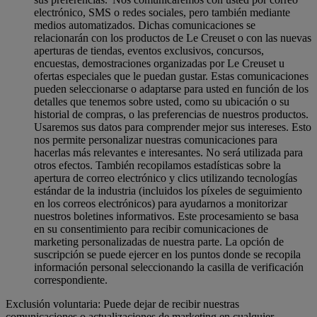
electrónico, SMS o redes sociales, pero también mediante
medios automatizados. Dichas comunicaciones se
relacionarán con los productos de Le Creuset o con las nuevas
aperturas de tiendas, eventos exclusivos, concursos,
encuestas, demostraciones organizadas por Le Creuset u
ofertas especiales que le puedan gustar. Estas comunicaciones
pueden seleccionarse o adaptarse para usted en función de los
detalles que tenemos sobre usted, como su ubicación o su
historial de compras, o las preferencias de nuestros productos.
Usaremos sus datos para comprender mejor sus intereses. Esto
nos permite personalizar nuestras comunicaciones para
hacerlas más relevantes e interesantes. No será utilizada para
otros efectos. También recopilamos estadísticas sobre la
apertura de correo electrónico y clics utilizando tecnologías
estándar de la industria (incluidos los píxeles de seguimiento
en los correos electrónicos) para ayudarnos a monitorizar
nuestros boletines informativos. Este procesamiento se basa
en su consentimiento para recibir comunicaciones de
marketing personalizadas de nuestra parte. La opción de
suscripción se puede ejercer en los puntos donde se recopila
información personal seleccionando la casilla de verificación
correspondiente.
Exclusión voluntaria: Puede dejar de recibir nuestras
comunicaciones o actualizaciones de marketing en cualquier