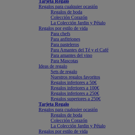
Tarjeta Regalo
Regalos para cualquier ocasión
Regalos de boda
Colección Corazón
La Colección Jardin y Pétalo
Regalos por estilo de vida
Para chefs
Para anfitriones
Para pasteleros
Para Amantes del Té y el Café
Para amantes del vino
Para Mascotas
Ideas de regalo
Sets de regalo
Nuestros regalos favoritos
Regalos inferiores a 50€
Regalos inferiores a 100€
Regalos inferiores a 250€
Regalos superiores a 250€
Tarjeta Regalo
Regalos para cualquier ocasión
Regalos de boda
Colección Corazón
La Colección Jardin y Pétalo
Regalos por estilo de vida