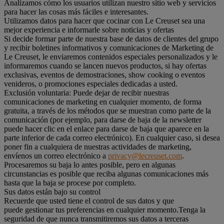
Analizamos cómo los usuarios utilizan nuestro sitio web y servicios
para hacer las cosas más fáciles e interesantes.
Utilizamos datos para hacer que cocinar con Le Creuset sea una
mejor experiencia e informarle sobre noticias y ofertas
Si decide formar parte de nuestra base de datos de clientes del grupo
y recibir boletines informativos y comunicaciones de Marketing de
Le Creuset, le enviaremos contenidos especiales personalizados y le
informaremos cuando se lancen nuevos productos, si hay ofertas
exclusivas, eventos de demostraciones, show cooking o eventos
venideros, o promociones especiales dedicadas a usted.
Exclusión voluntaria: Puede dejar de recibir nuestras
comunicaciones de marketing en cualquier momento, de forma
gratuita, a través de los métodos que se muestran como parte de la
comunicación (por ejemplo, para darse de baja de la newsletter
puede hacer clic en el enlace para darse de baja que aparece en la
parte inferior de cada correo electrónico). En cualquier caso, si desea
poner fin a cualquiera de nuestras actividades de marketing,
envíenos un correo electrónico a
privacy@lecreuset.com
.
Procesaremos su baja lo antes posible, pero en algunas
circunstancias es posible que reciba algunas comunicaciones más
hasta que la baja se procese por completo.
Sus datos están bajo su control
Recuerde que usted tiene el control de sus datos y que
puede gestionar tus preferencias en cualquier momento.Tenga la
seguridad de que nunca transmitiremos sus datos a terceras