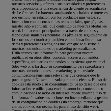
nuestros servicios y ofertas a sus necesidades y preferencias
para proporcionarle una experiencia de cliente personalizada
de Le Creuset. Lo haremos analizando sus hábitos o intereses,
por ejemplo, en relación con los productos más vistos, su
interacción con nosotros en las redes sociales, qué páginas de
nuestro sitio web visita, qué contenido de nuestras ofertas lee
usted. Lo hacemos principalmente a través de cookies y
tecnologías similares (incluidos los píxeles de seguimiento en
los correos electrónicos), también en combinación con sus
datos y preferencias recogidos una vez que se suscribe a
nuestras comunicaciones de marketing personalizadas.
Utilizaremos esta información para gestionar nuestra
publicidad en otros sitios, conceder acceso a contenidos
específicos, adaptar los contenidos o las ofertas que ve en el
Sitio web o, si ha dado su consentimiento para suscribirse a
nuestras comunicaciones de marketing, para enviarle
comunicaciones/mensajes relevantes que creemos que le
pueden gustar. No será utilizada para otros efectos. El uso de
cookies está sujeto a su consentimiento. Si no desea que esta
información se utilice para enviarle anuncios, contenidos o
comunicaciones basados en intereses, puede limitar el uso de
la información sobre sus acciones en línea mediante la gestión
de su configuración de cookies (sin embargo, recuerde que
ciertas cookies son necesarias para el uso del sitio web).
Tenga en cuenta que esto no le excluye de recibir anuncios,