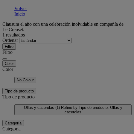
Volver
Inicio
Clausura el año con una celebración inolvidable en compañía de
Le Creuset.
1 resultados
Ordenar
Filtro
Filtro
Color
Color
No Colour
Tipo de producto
Tipo de producto
Ollas y cacerolas
(1)
Refine by Tipo de producto: Ollas y
cacerolas
Categoría
Categoría