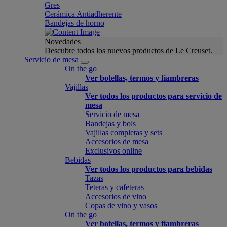
Gres
Cerámica Antiadherente
Bandejas de horno
Novedades
Descubre todos los nuevos productos de Le Creuset.
Servicio de mesa
On the go
Ver botellas, termos y fiambreras
Vajillas
Ver todos los productos para servicio de
mesa
Servicio de mesa
Bandejas y bols
Vajillas completas y sets
Accesorios de mesa
Exclusivos online
Bebidas
Ver todos los productos para bebidas
Tazas
Teteras y cafeteras
Accesorios de vino
Copas de vino y vasos
On the go
Ver botellas, termos y fiambreras