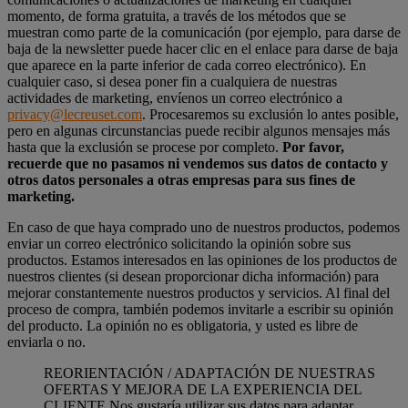
momento, de forma gratuita, a través de los métodos que se
muestran como parte de la comunicación (por ejemplo, para darse de
baja de la newsletter puede hacer clic en el enlace para darse de baja
que aparece en la parte inferior de cada correo electrónico). En
cualquier caso, si desea poner fin a cualquiera de nuestras
actividades de marketing, envíenos un correo electrónico a
privacy@lecreuset.com
. Procesaremos su exclusión lo antes posible,
pero en algunas circunstancias puede recibir algunos mensajes más
hasta que la exclusión se procese por completo.
Por favor,
recuerde que no pasamos ni vendemos sus datos de contacto y
otros datos personales a otras empresas para sus fines de
marketing.
En caso de que haya comprado uno de nuestros productos, podemos
enviar un correo electrónico solicitando la opinión sobre sus
productos. Estamos interesados en las opiniones de los productos de
nuestros clientes (si desean proporcionar dicha información) para
mejorar constantemente nuestros productos y servicios. Al final del
proceso de compra, también podemos invitarle a escribir su opinión
del producto. La opinión no es obligatoria, y usted es libre de
enviarla o no.
REORIENTACIÓN / ADAPTACIÓN DE NUESTRAS
OFERTAS Y MEJORA DE LA EXPERIENCIA DEL
CLIENTE Nos gustaría utilizar sus datos para adaptar