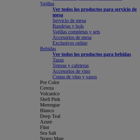
Vajillas
Ver todos los productos para servicio de
mesa
Servicio de mesa
Bandejas y bols
Vajillas completas y sets
Accesorios de mesa
Exclusivos online
Bebidas
Ver todos los productos para bebidas
Tazas
Teteras y cafeteras
Accesorios de vino
Copas de vino y vasos
Por Color
Cereza
Volcanico
Shell Pink
Merengue
Blanco
Deep Teal
Azure
Flint
Sea Salt
Negro Mate