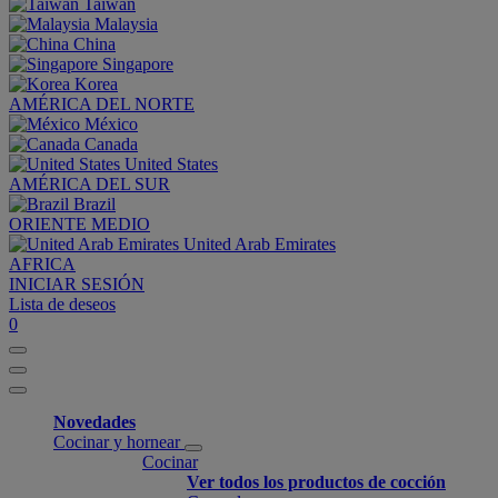
Taiwan
Malaysia
China
Singapore
Korea
AMÉRICA DEL NORTE
México
Canada
United States
AMÉRICA DEL SUR
Brazil
ORIENTE MEDIO
United Arab Emirates
AFRICA
INICIAR SESIÓN
Lista de deseos
0
Novedades
Cocinar y hornear
Cocinar
Ver todos los productos de cocción