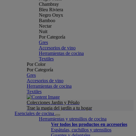
Chambray
Bleu Riviera
Negro Onyx
Bamboo
Nectar
Nuit
Por Categoría
Gres
Accesorios de vino
Herramientas de cocina
Textiles
Por Color
Por Categoría
Gres
Accesorios de vino
Herramientas de cocina
Textiles
Colecciones Jardin y Pétalo
Trae la magia del jardín a tu hogar
Esenciales de cocina
Herramientas y utensilios de cocina
Ver todos los productos en accesorios
Espátulas, cuchillos y utensilios
Guantes y delantales