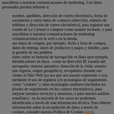
suscribirse a nuestras comunicaciones de marketing. Los datos
personales pueden referirse a:
nombre, apellidos, dirección de correo electrónico, fecha de
nacimiento y otros datos de contacto (dirección, número de
teléfono y dirección de correo electrónico), para registrar una
cuenta de Le Creuset o comprar como usuario invitado, o para
suscribirse a nuestras comunicaciones de marketing
comunicaciones en la web o en la tienda.
sus datos de compra, por ejemplo, fecha y hora de compra,
datos de entrega, datos de productos y pagos y detalles, para
la gestión de sus pedidos.
datos sobre su historial de navegación en línea (por ejemplo,
identificadores en línea - como su dirección IP, versión del
navegador, sistema operativo, duración de la visita, usuario
que regresa, origen geográfico), recopilados durante sus
visitas al Sitio Web (ya sea que sea usuario registrado o no),
mediante el uso de registros y/o tecnologías de seguimiento
como "cookies" y otras tecnologías similares (incluidos los
píxeles de seguimiento en los correos electrónicos), para
mejorar nuestros servicios y anuncios, o para nuestro análisis
estadístico - en la mayoría de los casos no podremos
identificarlo a través de esta información técnica. Para obtener
información sobre la recopilación de datos a través de
cookies, consulte nuestra Política de Cookies
aquí
).