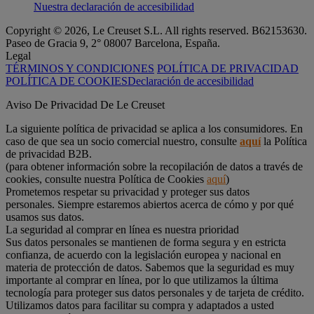
Nuestra declaración de accesibilidad
Copyright © 2026, Le Creuset S.L. All rights reserved. B62153630.
Paseo de Gracia 9, 2° 08007 Barcelona, España.
Legal
TÉRMINOS Y CONDICIONES
POLÍTICA DE PRIVACIDAD
POLÍTICA DE COOKIES
Declaración de accesibilidad
Aviso De Privacidad De Le Creuset
La siguiente política de privacidad se aplica a los consumidores. En
caso de que sea un socio comercial nuestro, consulte
aquí
la Política
de privacidad B2B.
(para obtener información sobre la recopilación de datos a través de
cookies, consulte nuestra Política de Cookies
aquí
)
Prometemos respetar su privacidad y proteger sus datos
personales. Siempre estaremos abiertos acerca de cómo y por qué
usamos sus datos.
La seguridad al comprar en línea es nuestra prioridad
Sus datos personales se mantienen de forma segura y en estricta
confianza, de acuerdo con la legislación europea y nacional en
materia de protección de datos. Sabemos que la seguridad es muy
importante al comprar en línea, por lo que utilizamos la última
tecnología para proteger sus datos personales y de tarjeta de crédito.
Utilizamos datos para facilitar su compra y adaptados a usted