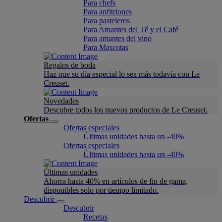
Para chefs
Para anfitriones
Para pasteleros
Para Amantes del Té y el Café
Para amantes del vino
Para Mascotas
Regalos de boda
Haz que su día especial lo sea más todavía con Le
Creuset.
Novedades
Descubre todos los nuevos productos de Le Creuset.
Ofertas
Ofertas especiales
Últimas unidades hasta un -40%
Ofertas especiales
Últimas unidades hasta un -40%
Últimas unidades
Ahorra hasta 40% en artículos de fin de gama,
disponibles solo por tiempo limitado.
Descubrir
Descubrir
Recetas