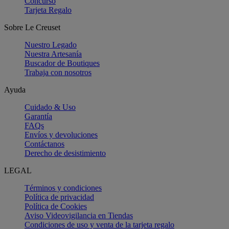
Concurso
Tarjeta Regalo
Sobre Le Creuset
Nuestro Legado
Nuestra Artesanía
Buscador de Boutiques
Trabaja con nosotros
Ayuda
Cuidado & Uso
Garantía
FAQs
Envíos y devoluciones
Contáctanos
Derecho de desistimiento
LEGAL
Términos y condiciones
Política de privacidad
Política de Cookies
Aviso Videovigilancia en Tiendas
Condiciones de uso y venta de la tarjeta regalo