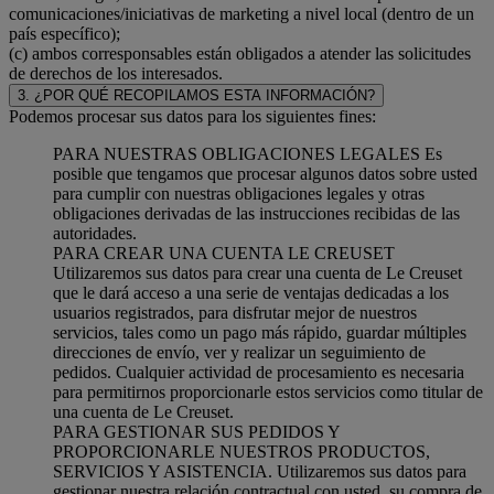
comunicaciones/iniciativas de marketing a nivel local (dentro de un
país específico);
(c) ambos corresponsables están obligados a atender las solicitudes
de derechos de los interesados.
3. ¿POR QUÉ RECOPILAMOS ESTA INFORMACIÓN?
Podemos procesar sus datos para los siguientes fines:
PARA NUESTRAS OBLIGACIONES LEGALES Es
posible que tengamos que procesar algunos datos sobre usted
para cumplir con nuestras obligaciones legales y otras
obligaciones derivadas de las instrucciones recibidas de las
autoridades.
PARA CREAR UNA CUENTA LE CREUSET
Utilizaremos sus datos para crear una cuenta de Le Creuset
que le dará acceso a una serie de ventajas dedicadas a los
usuarios registrados, para disfrutar mejor de nuestros
servicios, tales como un pago más rápido, guardar múltiples
direcciones de envío, ver y realizar un seguimiento de
pedidos. Cualquier actividad de procesamiento es necesaria
para permitirnos proporcionarle estos servicios como titular de
una cuenta de Le Creuset.
PARA GESTIONAR SUS PEDIDOS Y
PROPORCIONARLE NUESTROS PRODUCTOS,
SERVICIOS Y ASISTENCIA. Utilizaremos sus datos para
gestionar nuestra relación contractual con usted, su compra de