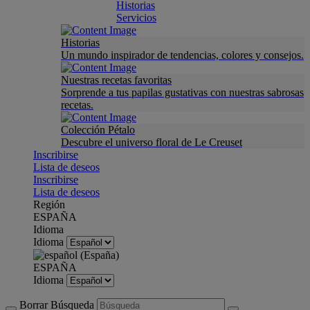
Historias
Servicios
Historias
Un mundo inspirador de tendencias, colores y consejos.
Nuestras recetas favoritas
Sorprende a tus papilas gustativas con nuestras sabrosas
recetas.
Colección Pétalo
Descubre el universo floral de Le Creuset
Inscribirse
Lista de deseos
Inscribirse
Lista de deseos
Región
ESPAÑA
Idioma
Idioma
ESPAÑA
Idioma
Borrar Búsqueda