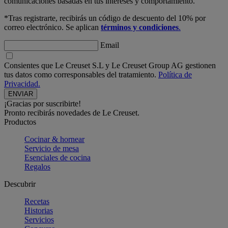
comunicaciones basadas en tus intereses y comportamiento.
*Tras registrarte, recibirás un código de descuento del 10% por
correo electrónico. Se aplican
términos y condiciones
.
Email
Consientes que Le Creuset S.L y Le Creuset Group AG gestionen
tus datos como corresponsables del tratamiento.
Política de
Privacidad.
¡Gracias por suscribirte!
Pronto recibirás novedades de Le Creuset.
Productos
Cocinar & hornear
Servicio de mesa
Esenciales de cocina
Regalos
Descubrir
Recetas
Historias
Servicios