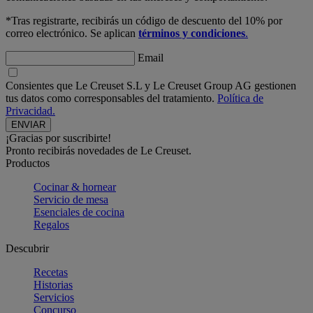
*Tras registrarte, recibirás un código de descuento del 10% por
correo electrónico. Se aplican
términos y condiciones
.
Email
Consientes que Le Creuset S.L y Le Creuset Group AG gestionen
tus datos como corresponsables del tratamiento.
Política de
Privacidad.
¡Gracias por suscribirte!
Pronto recibirás novedades de Le Creuset.
Productos
Cocinar & hornear
Servicio de mesa
Esenciales de cocina
Regalos
Descubrir
Recetas
Historias
Servicios
Concurso