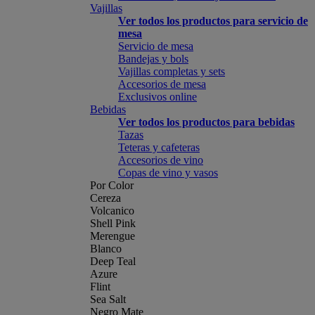
Vajillas
Ver todos los productos para servicio de
mesa
Servicio de mesa
Bandejas y bols
Vajillas completas y sets
Accesorios de mesa
Exclusivos online
Bebidas
Ver todos los productos para bebidas
Tazas
Teteras y cafeteras
Accesorios de vino
Copas de vino y vasos
Por Color
Cereza
Volcanico
Shell Pink
Merengue
Blanco
Deep Teal
Azure
Flint
Sea Salt
Negro Mate