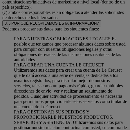
comunicaciones/iniciativas de marketing a nivel local (dentro de un
país específico);
(c) ambos corresponsables están obligados a atender las solicitudes
de derechos de los interesados.
3. ¿POR QUÉ RECOPILAMOS ESTA INFORMACIÓN?
Podemos procesar sus datos para los siguientes fines:
PARA NUESTRAS OBLIGACIONES LEGALES Es
posible que tengamos que procesar algunos datos sobre usted
para cumplir con nuestras obligaciones legales y otras
obligaciones derivadas de las instrucciones recibidas de las
autoridades.
PARA CREAR UNA CUENTA LE CREUSET
Utilizaremos sus datos para crear una cuenta de Le Creuset
que le dará acceso a una serie de ventajas dedicadas a los
usuarios registrados, para disfrutar mejor de nuestros
servicios, tales como un pago más rápido, guardar múltiples
direcciones de envío, ver y realizar un seguimiento de
pedidos. Cualquier actividad de procesamiento es necesaria
para permitirnos proporcionarle estos servicios como titular de
una cuenta de Le Creuset.
PARA GESTIONAR SUS PEDIDOS Y
PROPORCIONARLE NUESTROS PRODUCTOS,
SERVICIOS Y ASISTENCIA. Utilizaremos sus datos para
gestionar nuestra relación contractual con usted, su compra de