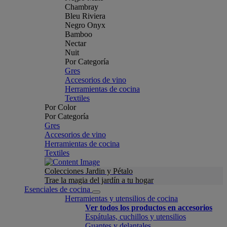
Chambray
Bleu Riviera
Negro Onyx
Bamboo
Nectar
Nuit
Por Categoría
Gres
Accesorios de vino
Herramientas de cocina
Textiles
Por Color
Por Categoría
Gres
Accesorios de vino
Herramientas de cocina
Textiles
Colecciones Jardin y Pétalo
Trae la magia del jardín a tu hogar
Esenciales de cocina
Herramientas y utensilios de cocina
Ver todos los productos en accesorios
Espátulas, cuchillos y utensilios
Guantes y delantales