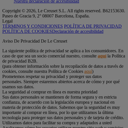
Nuestra declaración de accesibilidad
Copyright © 2026, Le Creuset S.L. All rights reserved. B62153630.
Paseo de Gracia 9, 2° 08007 Barcelona, España.
Legal
TÉRMINOS Y CONDICIONES
POLÍTICA DE PRIVACIDAD
POLÍTICA DE COOKIES
Declaración de accesibilidad
Aviso De Privacidad De Le Creuset
La siguiente política de privacidad se aplica a los consumidores. En
caso de que sea un socio comercial nuestro, consulte
aquí
la Política
de privacidad B2B.
(para obtener información sobre la recopilación de datos a través de
cookies, consulte nuestra Política de Cookies
aquí
)
Prometemos respetar su privacidad y proteger sus datos
personales. Siempre estaremos abiertos acerca de cómo y por qué
usamos sus datos.
La seguridad al comprar en línea es nuestra prioridad
Sus datos personales se mantienen de forma segura y en estricta
confianza, de acuerdo con la legislación europea y nacional en
materia de protección de datos. Sabemos que la seguridad es muy
importante al comprar en línea, por lo que utilizamos la última
tecnología para proteger sus datos personales y de tarjeta de crédito.
Utilizamos datos para facilitar su compra y adaptados a usted
Analizamos cómo los usuarios utilizan nuestro sitio web y servicios