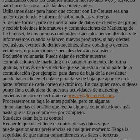
para hacer las cosas más fáciles e interesantes.
Utilizamos datos para hacer que cocinar con Le Creuset sea una
mejor experiencia e informarle sobre noticias y ofertas
Si decide formar parte de nuestra base de datos de clientes del grupo
y recibir boletines informativos y comunicaciones de Marketing de
Le Creuset, le enviaremos contenidos especiales personalizados y le
informaremos cuando se lancen nuevos productos, si hay ofertas
exclusivas, eventos de demostraciones, show cooking o eventos
venideros, o promociones especiales dedicadas a usted.
Exclusión voluntaria: Puede dejar de recibir nuestras
comunicaciones de marketing en cualquier momento, de forma
gratuita, a través de los métodos que se muestran como parte de la
comunicación (por ejemplo, para darse de baja de la newsletter
puede hacer clic en el enlace para darse de baja que aparece en la
parte inferior de cada correo electrónico). En cualquier caso, si desea
poner fin a cualquiera de nuestras actividades de marketing,
envíenos un correo electrónico a
privacy@lecreuset.com
.
Procesaremos su baja lo antes posible, pero en algunas
circunstancias es posible que reciba algunas comunicaciones más
hasta que la baja se procese por completo.
Sus datos están bajo su control
Recuerde que usted tiene el control de sus datos y que
puede gestionar tus preferencias en cualquier momento.Tenga la
seguridad de que nunca transmitiremos sus datos a terceras