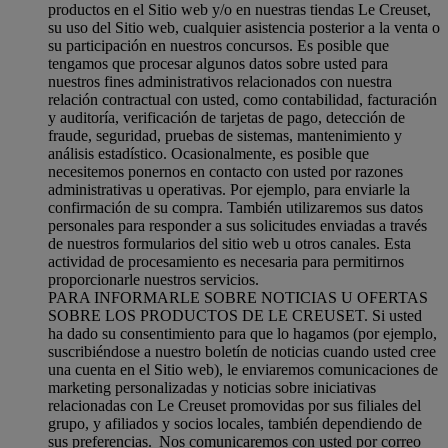
productos en el Sitio web y/o en nuestras tiendas Le Creuset,
su uso del Sitio web, cualquier asistencia posterior a la venta o
su participación en nuestros concursos. Es posible que
tengamos que procesar algunos datos sobre usted para
nuestros fines administrativos relacionados con nuestra
relación contractual con usted, como contabilidad, facturación
y auditoría, verificación de tarjetas de pago, detección de
fraude, seguridad, pruebas de sistemas, mantenimiento y
análisis estadístico. Ocasionalmente, es posible que
necesitemos ponernos en contacto con usted por razones
administrativas u operativas. Por ejemplo, para enviarle la
confirmación de su compra. También utilizaremos sus datos
personales para responder a sus solicitudes enviadas a través
de nuestros formularios del sitio web u otros canales. Esta
actividad de procesamiento es necesaria para permitirnos
proporcionarle nuestros servicios.
PARA INFORMARLE SOBRE NOTICIAS U OFERTAS
SOBRE LOS PRODUCTOS DE LE CREUSET. Si usted
ha dado su consentimiento para que lo hagamos (por ejemplo,
suscribiéndose a nuestro boletín de noticias cuando usted cree
una cuenta en el Sitio web), le enviaremos comunicaciones de
marketing personalizadas y noticias sobre iniciativas
relacionadas con Le Creuset promovidas por sus filiales del
grupo, y afiliados y socios locales, también dependiendo de
sus preferencias. Nos comunicaremos con usted por correo