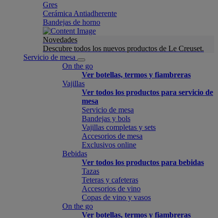
Gres
Cerámica Antiadherente
Bandejas de horno
Novedades
Descubre todos los nuevos productos de Le Creuset.
Servicio de mesa
On the go
Ver botellas, termos y fiambreras
Vajillas
Ver todos los productos para servicio de
mesa
Servicio de mesa
Bandejas y bols
Vajillas completas y sets
Accesorios de mesa
Exclusivos online
Bebidas
Ver todos los productos para bebidas
Tazas
Teteras y cafeteras
Accesorios de vino
Copas de vino y vasos
On the go
Ver botellas, termos y fiambreras