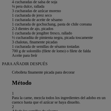
4 cucharadas de salsa de soja
¼ pera dulce, rallada
3 cucharadas de azúcar moreno
1 cucharada de jerez seco
1 cucharada de aceite de sésamo
1 cucharada de gochuchang, pasta de chile coreana
2-3 dientes de ajo, picados
1 cucharada de jengibre fresco, rallado
½ cucharadita de pimienta negra, picada toscamente
3 chalotas, finamente picadas
1 cucharada de semillas de sésamo tostadas
700 g de solomillo (filete de lomo) o filete de falda
Aceite para freír
PARA AÑADIR DESPUÉS
Cebolleta finamente picada para decorar
Método
1
Para la carne, mezcla todos los ingredientes del adobo en un
cuenco hasta que el azúcar se haya disuelto.
2