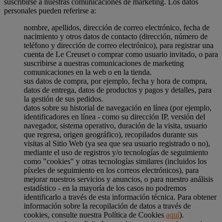
suscribirse a nuestras comunicaciones de marketing. Los datos
personales pueden referirse a:
nombre, apellidos, dirección de correo electrónico, fecha de
nacimiento y otros datos de contacto (dirección, número de
teléfono y dirección de correo electrónico), para registrar una
cuenta de Le Creuset o comprar como usuario invitado, o para
suscribirse a nuestras comunicaciones de marketing
comunicaciones en la web o en la tienda.
sus datos de compra, por ejemplo, fecha y hora de compra,
datos de entrega, datos de productos y pagos y detalles, para
la gestión de sus pedidos.
datos sobre su historial de navegación en línea (por ejemplo,
identificadores en línea - como su dirección IP, versión del
navegador, sistema operativo, duración de la visita, usuario
que regresa, origen geográfico), recopilados durante sus
visitas al Sitio Web (ya sea que sea usuario registrado o no),
mediante el uso de registros y/o tecnologías de seguimiento
como "cookies" y otras tecnologías similares (incluidos los
píxeles de seguimiento en los correos electrónicos), para
mejorar nuestros servicios y anuncios, o para nuestro análisis
estadístico - en la mayoría de los casos no podremos
identificarlo a través de esta información técnica. Para obtener
información sobre la recopilación de datos a través de
cookies, consulte nuestra Política de Cookies
aquí
).