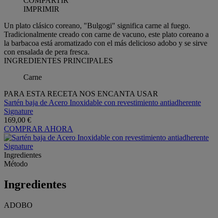
COMPARTIR
IMPRIMIR
Un plato clásico coreano, "Bulgogi" significa carne al fuego.
Tradicionalmente creado con carne de vacuno, este plato coreano a
la barbacoa está aromatizado con el más delicioso adobo y se sirve
con ensalada de pera fresca.
INGREDIENTES PRINCIPALES
Carne
PARA ESTA RECETA NOS ENCANTA USAR
Sartén baja de Acero Inoxidable con revestimiento antiadherente
Signature
169,00 €
COMPRAR AHORA
Ingredientes
Método
Ingredientes
ADOBO