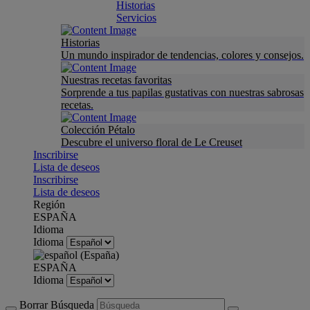
Historias
Servicios
Historias
Un mundo inspirador de tendencias, colores y consejos.
Nuestras recetas favoritas
Sorprende a tus papilas gustativas con nuestras sabrosas
recetas.
Colección Pétalo
Descubre el universo floral de Le Creuset
Inscribirse
Lista de deseos
Inscribirse
Lista de deseos
Región
ESPAÑA
Idioma
Idioma
ESPAÑA
Idioma
Borrar Búsqueda