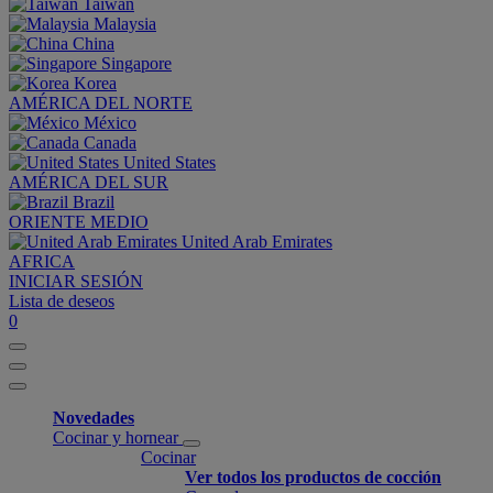
Taiwan
Malaysia
China
Singapore
Korea
AMÉRICA DEL NORTE
México
Canada
United States
AMÉRICA DEL SUR
Brazil
ORIENTE MEDIO
United Arab Emirates
AFRICA
INICIAR SESIÓN
Lista de deseos
0
Novedades
Cocinar y hornear
Cocinar
Ver todos los productos de cocción