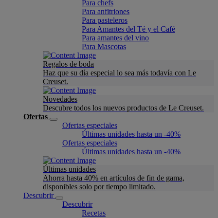
Para chefs
Para anfitriones
Para pasteleros
Para Amantes del Té y el Café
Para amantes del vino
Para Mascotas
Regalos de boda
Haz que su día especial lo sea más todavía con Le
Creuset.
Novedades
Descubre todos los nuevos productos de Le Creuset.
Ofertas
Ofertas especiales
Últimas unidades hasta un -40%
Ofertas especiales
Últimas unidades hasta un -40%
Últimas unidades
Ahorra hasta 40% en artículos de fin de gama,
disponibles solo por tiempo limitado.
Descubrir
Descubrir
Recetas