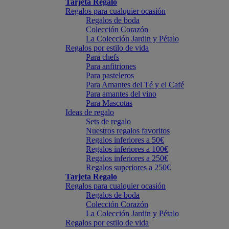
Tarjeta Regalo
Regalos para cualquier ocasión
Regalos de boda
Colección Corazón
La Colección Jardin y Pétalo
Regalos por estilo de vida
Para chefs
Para anfitriones
Para pasteleros
Para Amantes del Té y el Café
Para amantes del vino
Para Mascotas
Ideas de regalo
Sets de regalo
Nuestros regalos favoritos
Regalos inferiores a 50€
Regalos inferiores a 100€
Regalos inferiores a 250€
Regalos superiores a 250€
Tarjeta Regalo
Regalos para cualquier ocasión
Regalos de boda
Colección Corazón
La Colección Jardin y Pétalo
Regalos por estilo de vida