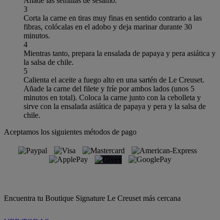
Añade las semillas de sésamo.
3
Corta la carne en tiras muy finas en sentido contrario a las
fibras, colócalas en el adobo y deja marinar durante 30
minutos.
4
Mientras tanto, prepara la ensalada de papaya y pera asiática y
la salsa de chile.
5
Calienta el aceite a fuego alto en una sartén de Le Creuset.
Añade la carne del filete y fríe por ambos lados (unos 5
minutos en total). Coloca la carne junto con la cebolleta y
sirve con la ensalada asiática de papaya y pera y la salsa de
chile.
Aceptamos los siguientes métodos de pago
Encuentra tu Boutique Signature Le Creuset más cercana