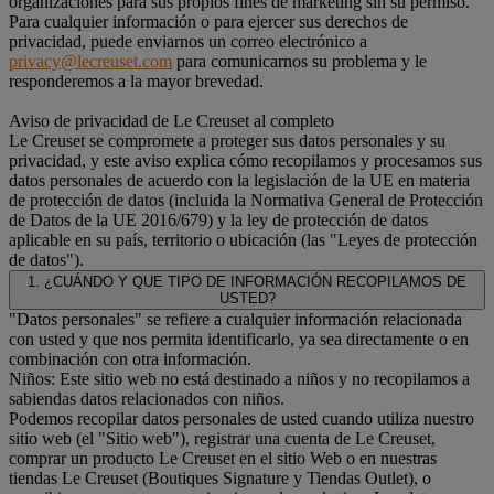
organizaciones para sus propios fines de marketing sin su permiso.
Para cualquier información o para ejercer sus derechos de
privacidad, puede enviarnos un correo electrónico a
privacy@lecreuset.com
para comunicarnos su problema y le
responderemos a la mayor brevedad.
Aviso de privacidad de Le Creuset al completo
Le Creuset se compromete a proteger sus datos personales y su
privacidad, y este aviso explica cómo recopilamos y procesamos sus
datos personales de acuerdo con la legislación de la UE en materia
de protección de datos (incluida la Normativa General de Protección
de Datos de la UE 2016/679) y la ley de protección de datos
aplicable en su país, territorio o ubicación (las "Leyes de protección
de datos").
1. ¿CUÁNDO Y QUE TIPO DE INFORMACIÓN RECOPILAMOS DE
USTED?
"Datos personales" se refiere a cualquier información relacionada
con usted y que nos permita identificarlo, ya sea directamente o en
combinación con otra información.
Niños: Este sitio web no está destinado a niños y no recopilamos a
sabiendas datos relacionados con niños.
Podemos recopilar datos personales de usted cuando utiliza nuestro
sitio web (el "Sitio web"), registrar una cuenta de Le Creuset,
comprar un producto Le Creuset en el sitio Web o en nuestras
tiendas Le Creuset (Boutiques Signature y Tiendas Outlet), o