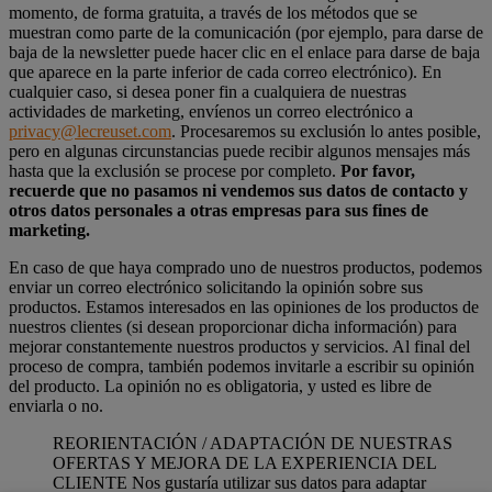
momento, de forma gratuita, a través de los métodos que se
muestran como parte de la comunicación (por ejemplo, para darse de
baja de la newsletter puede hacer clic en el enlace para darse de baja
que aparece en la parte inferior de cada correo electrónico). En
cualquier caso, si desea poner fin a cualquiera de nuestras
actividades de marketing, envíenos un correo electrónico a
privacy@lecreuset.com
. Procesaremos su exclusión lo antes posible,
pero en algunas circunstancias puede recibir algunos mensajes más
hasta que la exclusión se procese por completo.
Por favor,
recuerde que no pasamos ni vendemos sus datos de contacto y
otros datos personales a otras empresas para sus fines de
marketing.
En caso de que haya comprado uno de nuestros productos, podemos
enviar un correo electrónico solicitando la opinión sobre sus
productos. Estamos interesados en las opiniones de los productos de
nuestros clientes (si desean proporcionar dicha información) para
mejorar constantemente nuestros productos y servicios. Al final del
proceso de compra, también podemos invitarle a escribir su opinión
del producto. La opinión no es obligatoria, y usted es libre de
enviarla o no.
REORIENTACIÓN / ADAPTACIÓN DE NUESTRAS
OFERTAS Y MEJORA DE LA EXPERIENCIA DEL
CLIENTE Nos gustaría utilizar sus datos para adaptar