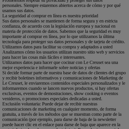
Prometemos respetar su privacidad y proteger sus datos
personales. Siempre estaremos abiertos acerca de cómo y por qué
usamos sus datos.
La seguridad al comprar en línea es nuestra prioridad
Sus datos personales se mantienen de forma segura y en estricta
confianza, de acuerdo con la legislación europea y nacional en
materia de protección de datos. Sabemos que la seguridad es muy
importante al comprar en línea, por lo que utilizamos la última
tecnología para proteger sus datos personales y de tarjeta de crédito.
Utilizamos datos para facilitar su compra y adaptados a usted
Analizamos cómo los usuarios utilizan nuestro sitio web y servicios
para hacer las cosas más fáciles e interesantes.
Utilizamos datos para hacer que cocinar con Le Creuset sea una
mejor experiencia e informarle sobre noticias y ofertas
Si decide formar parte de nuestra base de datos de clientes del grupo
y recibir boletines informativos y comunicaciones de Marketing de
Le Creuset, le enviaremos contenidos especiales personalizados y le
informaremos cuando se lancen nuevos productos, si hay ofertas
exclusivas, eventos de demostraciones, show cooking o eventos
venideros, o promociones especiales dedicadas a usted.
Exclusión voluntaria: Puede dejar de recibir nuestras
comunicaciones de marketing en cualquier momento, de forma
gratuita, a través de los métodos que se muestran como parte de la
comunicación (por ejemplo, para darse de baja de la newsletter
puede hacer clic en el enlace para darse de baja que aparece en la