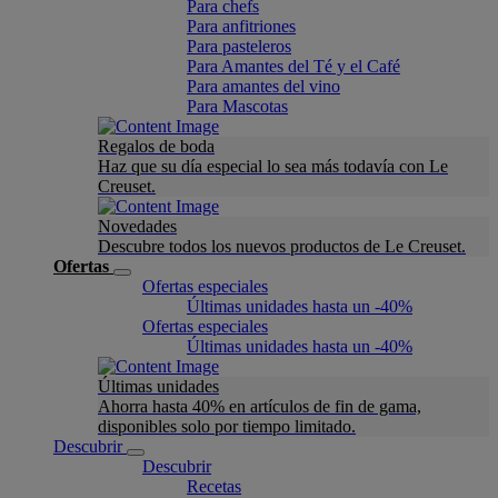
Para chefs
Para anfitriones
Para pasteleros
Para Amantes del Té y el Café
Para amantes del vino
Para Mascotas
Regalos de boda
Haz que su día especial lo sea más todavía con Le
Creuset.
Novedades
Descubre todos los nuevos productos de Le Creuset.
Ofertas
Ofertas especiales
Últimas unidades hasta un -40%
Ofertas especiales
Últimas unidades hasta un -40%
Últimas unidades
Ahorra hasta 40% en artículos de fin de gama,
disponibles solo por tiempo limitado.
Descubrir
Descubrir
Recetas