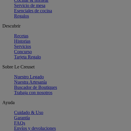
Cocinar & hornear
Servicio de mesa
Esenciales de cocina
Regalos
Descubrir
Recetas
Historias
Servicios
Concurso
Tarjeta Regalo
Sobre Le Creuset
Nuestro Legado
Nuestra Artesanía
Buscador de Boutiques
Trabaja con nosotros
Ayuda
Cuidado & Uso
Garantía
FAQs
Envíos y devoluciones