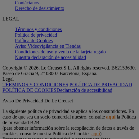
Contáctanos
Derecho de desistimiento
LEGAL
Términos y condiciones
Política de privacidad
Política de Cookies
Aviso Videovigilancia en Tiendas
Condiciones de uso y venta de la tarjeta regalo
Nuestra declaración de accesibilidad
Copyright © 2026, Le Creuset S.L. All rights reserved. B62153630.
Paseo de Gracia 9, 2° 08007 Barcelona, España.
Legal
TÉRMINOS Y CONDICIONES
POLÍTICA DE PRIVACIDAD
POLÍTICA DE COOKIES
Declaración de accesibilidad
Aviso De Privacidad De Le Creuset
La siguiente política de privacidad se aplica a los consumidores. En
caso de que sea un socio comercial nuestro, consulte
aquí
la Política
de privacidad B2B.
(para obtener información sobre la recopilación de datos a través de
cookies, consulte nuestra Política de Cookies
aquí
)