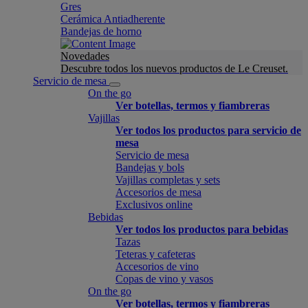
Gres
Cerámica Antiadherente
Bandejas de horno
Novedades
Descubre todos los nuevos productos de Le Creuset.
Servicio de mesa
On the go
Ver botellas, termos y fiambreras
Vajillas
Ver todos los productos para servicio de
mesa
Servicio de mesa
Bandejas y bols
Vajillas completas y sets
Accesorios de mesa
Exclusivos online
Bebidas
Ver todos los productos para bebidas
Tazas
Teteras y cafeteras
Accesorios de vino
Copas de vino y vasos
On the go
Ver botellas, termos y fiambreras