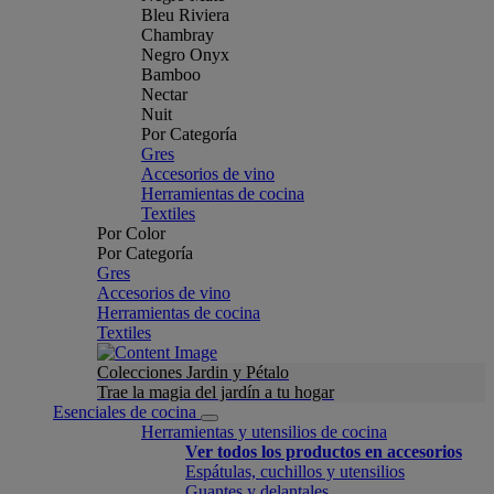
Bleu Riviera
Chambray
Negro Onyx
Bamboo
Nectar
Nuit
Por Categoría
Gres
Accesorios de vino
Herramientas de cocina
Textiles
Por Color
Por Categoría
Gres
Accesorios de vino
Herramientas de cocina
Textiles
Colecciones Jardin y Pétalo
Trae la magia del jardín a tu hogar
Esenciales de cocina
Herramientas y utensilios de cocina
Ver todos los productos en accesorios
Espátulas, cuchillos y utensilios
Guantes y delantales