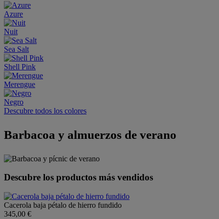
Azure
Nuit
Sea Salt
Shell Pink
Merengue
Negro
Descubre todos los colores
Barbacoa y almuerzos de verano
Descubre los productos más vendidos
Cacerola baja pétalo de hierro fundido
345,00 €