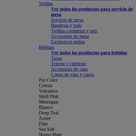
Vajillas
Ver todos los productos para servicio de
mesa
Servicio de mesa
Bandejas y bols
Vajillas completas y sets
Accesorios de mesa
Exclusivos online
Bebidas
Ver todos los productos para bebidas
Tazas
Teteras y cafeteras
Accesorios de vino
Copas de vino y vasos
Por Color
Cereza
Volcanico
Shell Pink
Merengue
Blanco
Deep Teal
Azure
Flint
Sea Salt
Negro Mate