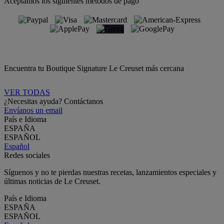
Aceptamos los siguientes métodos de pago
Encuentra tu Boutique Signature Le Creuset más cercana
VER TODAS
¿Necesitas ayuda? Contáctanos
Envíanos un email
País e Idioma
ESPAÑA
ESPAÑOL
Español
Redes sociales
Síguenos y no te pierdas nuestras recetas, lanzamientos especiales y
últimas noticias de Le Creuset.
País e Idioma
ESPAÑA
ESPAÑOL