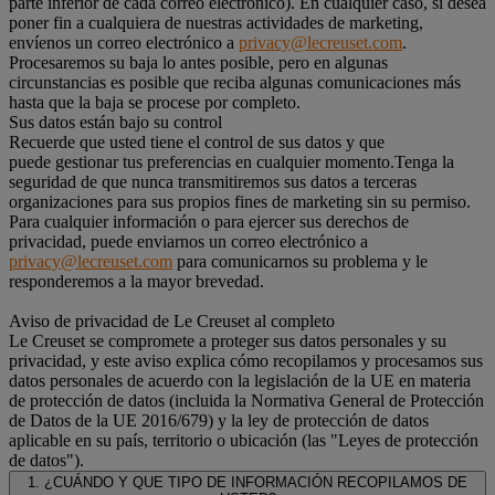
parte inferior de cada correo electrónico). En cualquier caso, si desea
poner fin a cualquiera de nuestras actividades de marketing,
envíenos un correo electrónico a
privacy@lecreuset.com
.
Procesaremos su baja lo antes posible, pero en algunas
circunstancias es posible que reciba algunas comunicaciones más
hasta que la baja se procese por completo.
Sus datos están bajo su control
Recuerde que usted tiene el control de sus datos y que
puede gestionar tus preferencias en cualquier momento.Tenga la
seguridad de que nunca transmitiremos sus datos a terceras
organizaciones para sus propios fines de marketing sin su permiso.
Para cualquier información o para ejercer sus derechos de
privacidad, puede enviarnos un correo electrónico a
privacy@lecreuset.com
para comunicarnos su problema y le
responderemos a la mayor brevedad.
Aviso de privacidad de Le Creuset al completo
Le Creuset se compromete a proteger sus datos personales y su
privacidad, y este aviso explica cómo recopilamos y procesamos sus
datos personales de acuerdo con la legislación de la UE en materia
de protección de datos (incluida la Normativa General de Protección
de Datos de la UE 2016/679) y la ley de protección de datos
aplicable en su país, territorio o ubicación (las "Leyes de protección
de datos").
1. ¿CUÁNDO Y QUE TIPO DE INFORMACIÓN RECOPILAMOS DE