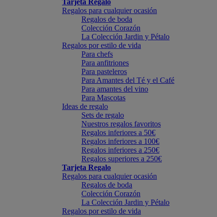
Tarjeta Regalo
Regalos para cualquier ocasión
Regalos de boda
Colección Corazón
La Colección Jardin y Pétalo
Regalos por estilo de vida
Para chefs
Para anfitriones
Para pasteleros
Para Amantes del Té y el Café
Para amantes del vino
Para Mascotas
Ideas de regalo
Sets de regalo
Nuestros regalos favoritos
Regalos inferiores a 50€
Regalos inferiores a 100€
Regalos inferiores a 250€
Regalos superiores a 250€
Tarjeta Regalo
Regalos para cualquier ocasión
Regalos de boda
Colección Corazón
La Colección Jardin y Pétalo
Regalos por estilo de vida