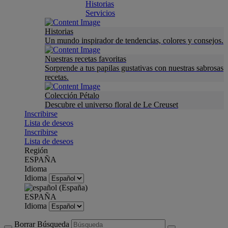
Historias
Servicios
Historias
Un mundo inspirador de tendencias, colores y consejos.
Nuestras recetas favoritas
Sorprende a tus papilas gustativas con nuestras sabrosas
recetas.
Colección Pétalo
Descubre el universo floral de Le Creuset
Inscribirse
Lista de deseos
Inscribirse
Lista de deseos
Región
ESPAÑA
Idioma
Idioma
ESPAÑA
Idioma
Borrar Búsqueda