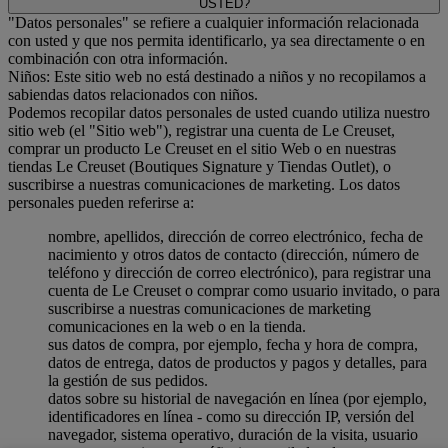
USTED?
"Datos personales" se refiere a cualquier información relacionada
con usted y que nos permita identificarlo, ya sea directamente o en
combinación con otra información.
Niños: Este sitio web no está destinado a niños y no recopilamos a
sabiendas datos relacionados con niños.
Podemos recopilar datos personales de usted cuando utiliza nuestro
sitio web (el "Sitio web"), registrar una cuenta de Le Creuset,
comprar un producto Le Creuset en el sitio Web o en nuestras
tiendas Le Creuset (Boutiques Signature y Tiendas Outlet), o
suscribirse a nuestras comunicaciones de marketing. Los datos
personales pueden referirse a:
nombre, apellidos, dirección de correo electrónico, fecha de
nacimiento y otros datos de contacto (dirección, número de
teléfono y dirección de correo electrónico), para registrar una
cuenta de Le Creuset o comprar como usuario invitado, o para
suscribirse a nuestras comunicaciones de marketing
comunicaciones en la web o en la tienda.
sus datos de compra, por ejemplo, fecha y hora de compra,
datos de entrega, datos de productos y pagos y detalles, para
la gestión de sus pedidos.
datos sobre su historial de navegación en línea (por ejemplo,
identificadores en línea - como su dirección IP, versión del
navegador, sistema operativo, duración de la visita, usuario