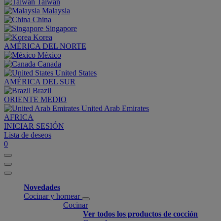
Taiwan
Malaysia
China
Singapore
Korea
AMÉRICA DEL NORTE
México
Canada
United States
AMÉRICA DEL SUR
Brazil
ORIENTE MEDIO
United Arab Emirates
AFRICA
INICIAR SESIÓN
Lista de deseos
0
Novedades
Cocinar y hornear
Cocinar
Ver todos los productos de cocción