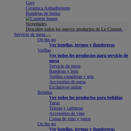
Gres
Cerámica Antiadherente
Bandejas de horno
Novedades
Descubre todos los nuevos productos de Le Creuset.
Servicio de mesa
On the go
Ver botellas, termos y fiambreras
Vajillas
Ver todos los productos para servicio de
mesa
Servicio de mesa
Bandejas y bols
Vajillas completas y sets
Accesorios de mesa
Exclusivos online
Bebidas
Ver todos los productos para bebidas
Tazas
Teteras y cafeteras
Accesorios de vino
Copas de vino y vasos
On the go
Ver botellas, termos y fiambreras