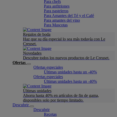
Para chefs
Para anfitriones
Para pasteleros
Para Amantes del Té y el Café
Para amantes del vino
Para Mascotas
Regalos de boda
Haz que su día especial lo sea más todavía con Le
Creuset.
Novedades
Descubre todos los nuevos productos de Le Creuset.
Ofertas
Ofertas especiales
Últimas unidades hasta un -40%
Ofertas especiales
Últimas unidades hasta un -40%
Últimas unidades
Ahorra hasta 40% en artículos de fin de gama,
disponibles solo por tiempo limitado.
Descubrir
Descubrir
Recetas