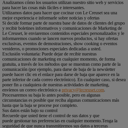
Analizamos cómo los usuarios utilizan nuestro sitio web y servicios
para hacer las cosas más fáciles e interesantes.
Utilizamos datos para hacer que cocinar con Le Creuset sea una
mejor experiencia e informarle sobre noticias y ofertas
Si decide formar parte de nuestra base de datos de clientes del grupo
y recibir boletines informativos y comunicaciones de Marketing de
Le Creuset, le enviaremos contenidos especiales personalizados y le
informaremos cuando se lancen nuevos productos, si hay ofertas
exclusivas, eventos de demostraciones, show cooking o eventos
venideros, o promociones especiales dedicadas a usted.
Exclusión voluntaria: Puede dejar de recibir nuestras
comunicaciones de marketing en cualquier momento, de forma
gratuita, a través de los métodos que se muestran como parte de la
comunicación (por ejemplo, para darse de baja de la newsletter
puede hacer clic en el enlace para darse de baja que aparece en la
parte inferior de cada correo electrónico). En cualquier caso, si desea
poner fin a cualquiera de nuestras actividades de marketing,
envíenos un correo electrónico a
privacy@lecreuset.com
.
Procesaremos su baja lo antes posible, pero en algunas
circunstancias es posible que reciba algunas comunicaciones más
hasta que la baja se procese por completo.
Sus datos están bajo su control
Recuerde que usted tiene el control de sus datos y que
puede gestionar tus preferencias en cualquier momento.Tenga la
seguridad de que nunca transmitiremos sus datos a terceras