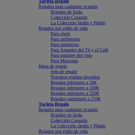
Tarjeta Regalo
Regalos para cualquier ocasión
Regalos de boda
Colección Corazón
La Colección Jardin y Pétalo
Regalos por estilo de vida
Para chefs
Para anfitriones
Para pasteleros
Para Amantes del Té y el Café
Para amantes del vino
Para Mascotas
Ideas de regalo
Sets de regalo
Nuestros regalos favoritos
Regalos inferiores a 50€
Regalos inferiores a 100€
Regalos inferiores a 250€
Regalos superiores a 250€
Tarjeta Regalo
Regalos para cualquier ocasión
Regalos de boda
Colección Corazón
La Colección Jardin y Pétalo
Regalos por estilo de vida