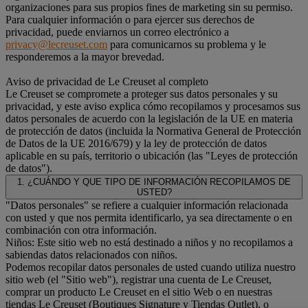
organizaciones para sus propios fines de marketing sin su permiso.
Para cualquier información o para ejercer sus derechos de
privacidad, puede enviarnos un correo electrónico a
privacy@lecreuset.com
para comunicarnos su problema y le
responderemos a la mayor brevedad.
Aviso de privacidad de Le Creuset al completo
Le Creuset se compromete a proteger sus datos personales y su
privacidad, y este aviso explica cómo recopilamos y procesamos sus
datos personales de acuerdo con la legislación de la UE en materia
de protección de datos (incluida la Normativa General de Protección
de Datos de la UE 2016/679) y la ley de protección de datos
aplicable en su país, territorio o ubicación (las "Leyes de protección
de datos").
1. ¿CUÁNDO Y QUE TIPO DE INFORMACIÓN RECOPILAMOS DE
USTED?
"Datos personales" se refiere a cualquier información relacionada
con usted y que nos permita identificarlo, ya sea directamente o en
combinación con otra información.
Niños: Este sitio web no está destinado a niños y no recopilamos a
sabiendas datos relacionados con niños.
Podemos recopilar datos personales de usted cuando utiliza nuestro
sitio web (el "Sitio web"), registrar una cuenta de Le Creuset,
comprar un producto Le Creuset en el sitio Web o en nuestras
tiendas Le Creuset (Boutiques Signature y Tiendas Outlet), o