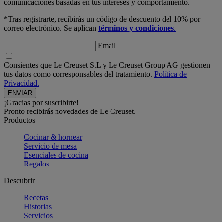
comunicaciones basadas en tus intereses y comportamiento.
*Tras registrarte, recibirás un código de descuento del 10% por
correo electrónico. Se aplican
términos y condiciones
.
Email
Consientes que Le Creuset S.L y Le Creuset Group AG gestionen
tus datos como corresponsables del tratamiento.
Política de
Privacidad.
¡Gracias por suscribirte!
Pronto recibirás novedades de Le Creuset.
Productos
Cocinar & hornear
Servicio de mesa
Esenciales de cocina
Regalos
Descubrir
Recetas
Historias
Servicios