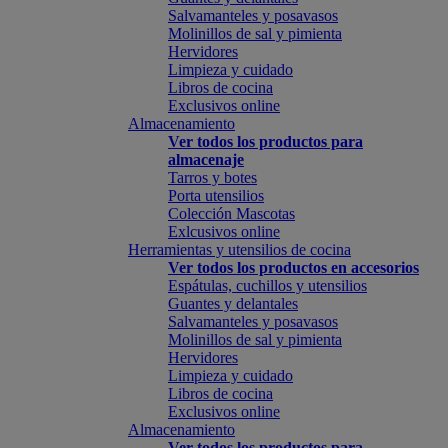
Salvamanteles y posavasos
Molinillos de sal y pimienta
Hervidores
Limpieza y cuidado
Libros de cocina
Exclusivos online
Almacenamiento
Ver todos los productos para
almacenaje
Tarros y botes
Porta utensilios
Colección Mascotas
Exlcusivos online
Herramientas y utensilios de cocina
Ver todos los productos en accesorios
Espátulas, cuchillos y utensilios
Guantes y delantales
Salvamanteles y posavasos
Molinillos de sal y pimienta
Hervidores
Limpieza y cuidado
Libros de cocina
Exclusivos online
Almacenamiento
Ver todos los productos para