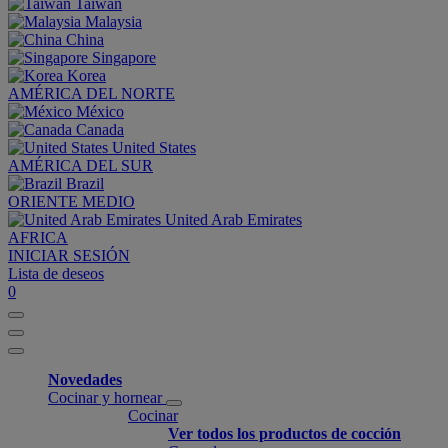
Taiwan
Malaysia
China
Singapore
Korea
AMÉRICA DEL NORTE
México
Canada
United States
AMÉRICA DEL SUR
Brazil
ORIENTE MEDIO
United Arab Emirates
AFRICA
INICIAR SESIÓN
Lista de deseos
0
Novedades
Cocinar y hornear
Cocinar
Ver todos los productos de cocción