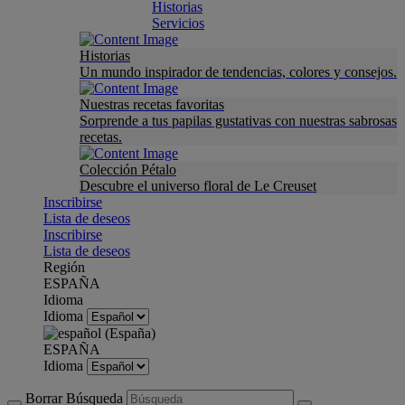
Historias
Servicios
Historias
Un mundo inspirador de tendencias, colores y consejos.
Nuestras recetas favoritas
Sorprende a tus papilas gustativas con nuestras sabrosas
recetas.
Colección Pétalo
Descubre el universo floral de Le Creuset
Inscribirse
Lista de deseos
Inscribirse
Lista de deseos
Región
ESPAÑA
Idioma
Idioma
ESPAÑA
Idioma
Borrar Búsqueda