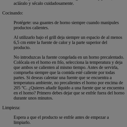
acláralo y sécalo cuidadosamente.
Cocinando:
Protégete: usa guantes de horno siempre cuando manipules
productos calientes.
Al utilizarlo bajo el grill deja siempre un espacio de al menos
6,5 cm entre la fuente de calor y la parte superior del
producto.
No introduzcas la fuente congelada en un horno precalentado.
Colócala en el horno en frío, selecciona la temperatura y deja
que ambos se calienten al mismo tiempo. Antes de servirla,
comprueba siempre que la comida esté caliente por todas
partes. Si deseas calentar una fuente que se encuentra a
temperatura ambiente, no precalientes el horno por encima de
205 °C. ¿Quieres añadir líquido a una fuente que se encuentra
en el horno? Primero debes dejar que se enfríe fuera del horno
durante unos minutos.
Limpieza:
Espera a que el producto se enfríe antes de empezar a
limpiarlo.