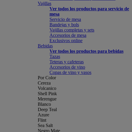
Vajillas
Ver todos los productos para servicio de
mesa
Servicio de mesa
Bandejas y bols
Vajillas completas y sets
Accesorios de mesa
Exclusivos online
Bebidas
Ver todos los productos para bebidas
Tazas
Teteras y cafeteras
Accesorios de vino
Copas de vino y vasos
Por Color
Cereza
Volcanico
Shell Pink
Merengue
Blanco
Deep Teal
Azure
Flint
Sea Salt
Negro Mate