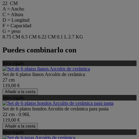
22 CM
A = Ancho
C = Altura
D = Longitud
F = Capacidad
G = peso
8.75 CM
6.5 CM
6.22 CM
0.1 L
2.7 KG
Puedes combinarlo con
Idea regalo
Set de 6 platos llanos Arcoíris de cerámica
27 cm
119,00 €
Añadir a la cesta
Idea regalo
Set de 6 platos hondos Arcoíris de cerámica para pasta
22 cm - 0.96L
119,00 €
Añadir a la cesta
Idea regalo