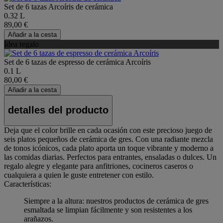
Set de 6 tazas Arcoíris de cerámica
0.32 L
89,00 €
Añadir a la cesta
Idea regalo
Set de 6 tazas de espresso de cerámica Arcoíris
0.1 L
80,00 €
Añadir a la cesta
detalles del producto
Deja que el color brille en cada ocasión con este precioso juego de
seis platos pequeños de cerámica de gres. Con una radiante mezcla
de tonos icónicos, cada plato aporta un toque vibrante y moderno a
las comidas diarias. Perfectos para entrantes, ensaladas o dulces. Un
regalo alegre y elegante para anfitriones, cocineros caseros o
cualquiera a quien le guste entretener con estilo.
Características:
Siempre a la altura: nuestros productos de cerámica de gres
esmaltada se limpian fácilmente y son resistentes a los
arañazos.