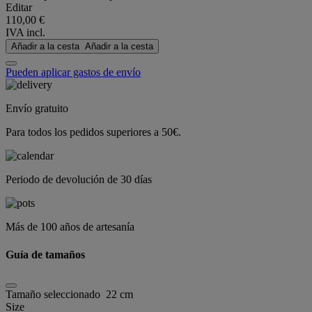
Editar
110,00 €
IVA incl.
Añadir a la cesta
Añadir a la cesta
Pueden aplicar gastos de envío
Envío gratuito
Para todos los pedidos superiores a 50€.
Periodo de devolución de 30 días
Más de 100 años de artesanía
Guía de tamaños
Tamaño seleccionado
22 cm
Size