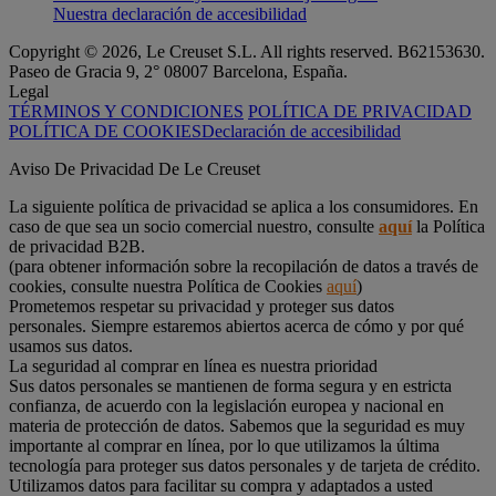
Nuestra declaración de accesibilidad
Copyright © 2026, Le Creuset S.L. All rights reserved. B62153630.
Paseo de Gracia 9, 2° 08007 Barcelona, España.
Legal
TÉRMINOS Y CONDICIONES
POLÍTICA DE PRIVACIDAD
POLÍTICA DE COOKIES
Declaración de accesibilidad
Aviso De Privacidad De Le Creuset
La siguiente política de privacidad se aplica a los consumidores. En
caso de que sea un socio comercial nuestro, consulte
aquí
la Política
de privacidad B2B.
(para obtener información sobre la recopilación de datos a través de
cookies, consulte nuestra Política de Cookies
aquí
)
Prometemos respetar su privacidad y proteger sus datos
personales. Siempre estaremos abiertos acerca de cómo y por qué
usamos sus datos.
La seguridad al comprar en línea es nuestra prioridad
Sus datos personales se mantienen de forma segura y en estricta
confianza, de acuerdo con la legislación europea y nacional en
materia de protección de datos. Sabemos que la seguridad es muy
importante al comprar en línea, por lo que utilizamos la última
tecnología para proteger sus datos personales y de tarjeta de crédito.
Utilizamos datos para facilitar su compra y adaptados a usted