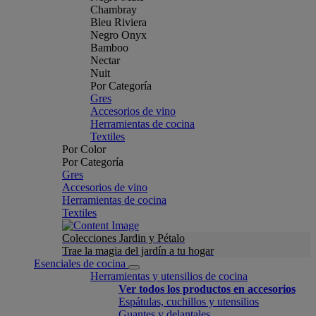
Chambray
Bleu Riviera
Negro Onyx
Bamboo
Nectar
Nuit
Por Categoría
Gres
Accesorios de vino
Herramientas de cocina
Textiles
Por Color
Por Categoría
Gres
Accesorios de vino
Herramientas de cocina
Textiles
Colecciones Jardin y Pétalo
Trae la magia del jardín a tu hogar
Esenciales de cocina
Herramientas y utensilios de cocina
Ver todos los productos en accesorios
Espátulas, cuchillos y utensilios
Guantes y delantales