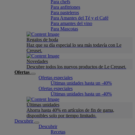
Para chefs
Para anfitriones
Para pasteleros
Para Amantes del Té y el Café
Para amantes del vino
Para Mascotas
Regalos de boda
Haz que su día especial lo sea más todavía con Le
Creuset.
Novedades
Descubre todos los nuevos productos de Le Creuset.
Ofertas
Ofertas especiales
Últimas unidades hasta un -40%
Ofertas especiales
Últimas unidades hasta un -40%
Últimas unidades
Ahorra hasta 40% en artículos de fin de gama,
disponibles solo por tiempo limitado.
Descubrir
Descubrir
Recetas