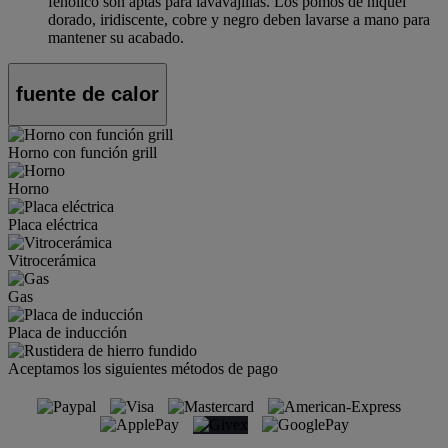
fenólico son aptas para lavavajillas. Los pomos de níquel
dorado, iridiscente, cobre y negro deben lavarse a mano para
mantener su acabado.
fuente de calor
Horno con función grill
Horno
Placa eléctrica
Vitrocerámica
Gas
Placa de inducción
Aceptamos los siguientes métodos de pago