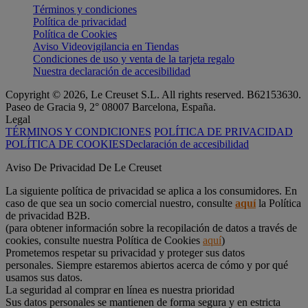
Términos y condiciones
Política de privacidad
Política de Cookies
Aviso Videovigilancia en Tiendas
Condiciones de uso y venta de la tarjeta regalo
Nuestra declaración de accesibilidad
Copyright © 2026, Le Creuset S.L. All rights reserved. B62153630.
Paseo de Gracia 9, 2° 08007 Barcelona, España.
Legal
TÉRMINOS Y CONDICIONES
POLÍTICA DE PRIVACIDAD
POLÍTICA DE COOKIES
Declaración de accesibilidad
Aviso De Privacidad De Le Creuset
La siguiente política de privacidad se aplica a los consumidores. En
caso de que sea un socio comercial nuestro, consulte
aquí
la Política
de privacidad B2B.
(para obtener información sobre la recopilación de datos a través de
cookies, consulte nuestra Política de Cookies
aquí
)
Prometemos respetar su privacidad y proteger sus datos
personales. Siempre estaremos abiertos acerca de cómo y por qué
usamos sus datos.
La seguridad al comprar en línea es nuestra prioridad
Sus datos personales se mantienen de forma segura y en estricta