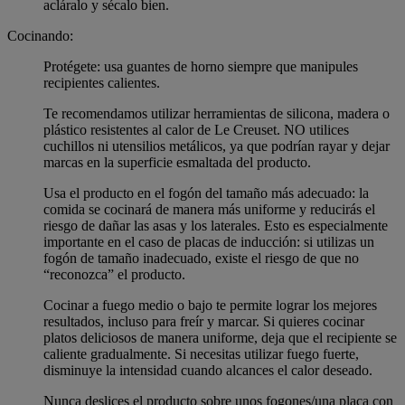
acláralo y sécalo bien.
Cocinando:
Protégete: usa guantes de horno siempre que manipules
recipientes calientes.
Te recomendamos utilizar herramientas de silicona, madera o
plástico resistentes al calor de Le Creuset. NO utilices
cuchillos ni utensilios metálicos, ya que podrían rayar y dejar
marcas en la superficie esmaltada del producto.
Usa el producto en el fogón del tamaño más adecuado: la
comida se cocinará de manera más uniforme y reducirás el
riesgo de dañar las asas y los laterales. Esto es especialmente
importante en el caso de placas de inducción: si utilizas un
fogón de tamaño inadecuado, existe el riesgo de que no
“reconozca” el producto.
Cocinar a fuego medio o bajo te permite lograr los mejores
resultados, incluso para freír y marcar. Si quieres cocinar
platos deliciosos de manera uniforme, deja que el recipiente se
caliente gradualmente. Si necesitas utilizar fuego fuerte,
disminuye la intensidad cuando alcances el calor deseado.
Nunca deslices el producto sobre unos fogones/una placa con