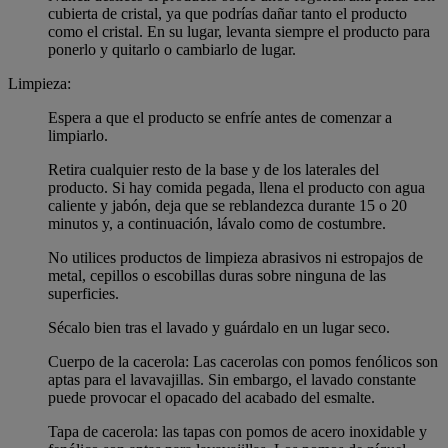
cubierta de cristal, ya que podrías dañar tanto el producto
como el cristal. En su lugar, levanta siempre el producto para
ponerlo y quitarlo o cambiarlo de lugar.
Limpieza:
Espera a que el producto se enfríe antes de comenzar a
limpiarlo.
Retira cualquier resto de la base y de los laterales del
producto. Si hay comida pegada, llena el producto con agua
caliente y jabón, deja que se reblandezca durante 15 o 20
minutos y, a continuación, lávalo como de costumbre.
No utilices productos de limpieza abrasivos ni estropajos de
metal, cepillos o escobillas duras sobre ninguna de las
superficies.
Sécalo bien tras el lavado y guárdalo en un lugar seco.
Cuerpo de la cacerola: Las cacerolas con pomos fenólicos son
aptas para el lavavajillas. Sin embargo, el lavado constante
puede provocar el opacado del acabado del esmalte.
Tapa de cacerola: las tapas con pomos de acero inoxidable y