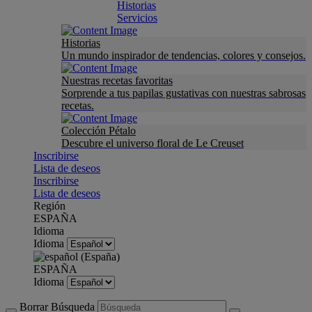
Historias
Servicios
Historias
Un mundo inspirador de tendencias, colores y consejos.
Nuestras recetas favoritas
Sorprende a tus papilas gustativas con nuestras sabrosas
recetas.
Colección Pétalo
Descubre el universo floral de Le Creuset
Inscribirse
Lista de deseos
Inscribirse
Lista de deseos
Región
ESPAÑA
Idioma
Idioma
ESPAÑA
Idioma
Borrar Búsqueda