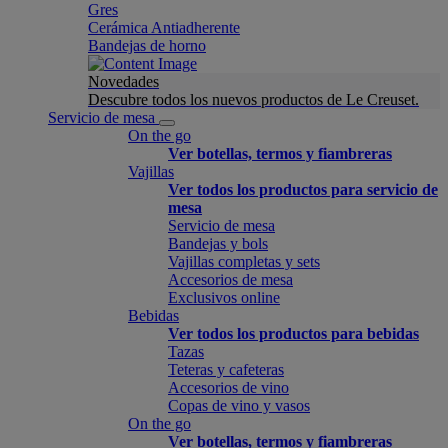
Gres
Cerámica Antiadherente
Bandejas de horno
Novedades
Descubre todos los nuevos productos de Le Creuset.
Servicio de mesa
On the go
Ver botellas, termos y fiambreras
Vajillas
Ver todos los productos para servicio de
mesa
Servicio de mesa
Bandejas y bols
Vajillas completas y sets
Accesorios de mesa
Exclusivos online
Bebidas
Ver todos los productos para bebidas
Tazas
Teteras y cafeteras
Accesorios de vino
Copas de vino y vasos
On the go
Ver botellas, termos y fiambreras