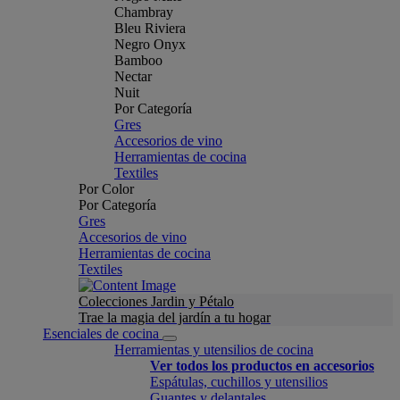
Chambray
Bleu Riviera
Negro Onyx
Bamboo
Nectar
Nuit
Por Categoría
Gres
Accesorios de vino
Herramientas de cocina
Textiles
Por Color
Por Categoría
Gres
Accesorios de vino
Herramientas de cocina
Textiles
Colecciones Jardin y Pétalo
Trae la magia del jardín a tu hogar
Esenciales de cocina
Herramientas y utensilios de cocina
Ver todos los productos en accesorios
Espátulas, cuchillos y utensilios
Guantes y delantales