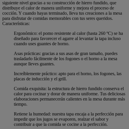
siguiente nivel gracias a su construcción de hierro fundido, que
distribuye el calor de manera uniforme y mejora el proceso de
cocción. Y cuando hayas terminado, lleva tus creaciones a la mesa
para disfrutar de comidas memorables con tus seres queridos.
Características:
Ergonómico: el pomo resistente al calor (hasta 260 ºC) se ha
diseñado para favorecer el agarre al levantar la tapa incluso
cuando uses guantes de horno.
Asas prácticas: gracias a sus asas de gran tamaño, puedes
trasladarlo fácilmente de los fogones o el horno a la mesa
aunque lleves guantes.
Increíblemente práctico: apto para el horno, los fogones, las
placas de inducción y el grill.
Comida exquisita: la estructura de hierro fundido conserva el
calor para cocinar y dorar de manera uniforme. Tus deliciosas
elaboraciones permanecerán calientes en la mesa durante más
tiempo.
Retiene la humedad: nuestra tapa encaja a la perfección para
impedir que los jugos se evaporen, realzar el sabor y
contribuir a que la comida se cocine a la perfección.