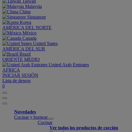
Taiwan
Malaysia
China
Singapore
Korea
AMÉRICA DEL NORTE
México
Canada
United States
AMÉRICA DEL SUR
Brazil
ORIENTE MEDIO
United Arab Emirates
AFRICA
INICIAR SESIÓN
Lista de deseos
0
Novedades
Cocinar y hornear
Cocinar
Ver todos los productos de cocción