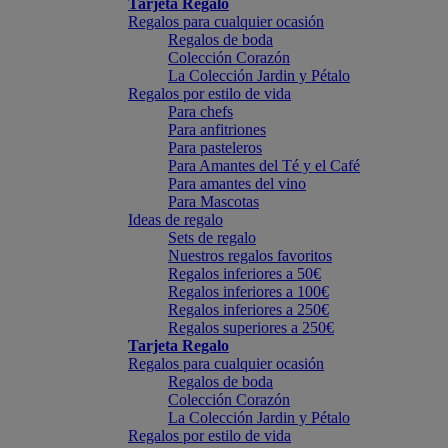
Tarjeta Regalo
Regalos para cualquier ocasión
Regalos de boda
Colección Corazón
La Colección Jardin y Pétalo
Regalos por estilo de vida
Para chefs
Para anfitriones
Para pasteleros
Para Amantes del Té y el Café
Para amantes del vino
Para Mascotas
Ideas de regalo
Sets de regalo
Nuestros regalos favoritos
Regalos inferiores a 50€
Regalos inferiores a 100€
Regalos inferiores a 250€
Regalos superiores a 250€
Tarjeta Regalo
Regalos para cualquier ocasión
Regalos de boda
Colección Corazón
La Colección Jardin y Pétalo
Regalos por estilo de vida