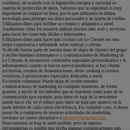
confianza, de acuerdo con la legislación europea y nacional en
materia de protección de datos. Sabemos que la seguridad es muy
importante al comprar en línea, por lo que utilizamos la última
tecnología para proteger sus datos personales y de tarjeta de crédito.
Utilizamos datos para facilitar su compra y adaptados a usted
Analizamos cómo los usuarios utilizan nuestro sitio web y servicios
para hacer las cosas más fáciles e interesantes.
Utilizamos datos para hacer que cocinar con Le Creuset sea una
mejor experiencia e informarle sobre noticias y ofertas
Si decide formar parte de nuestra base de datos de clientes del grupo
y recibir boletines informativos y comunicaciones de Marketing de
Le Creuset, le enviaremos contenidos especiales personalizados y le
informaremos cuando se lancen nuevos productos, si hay ofertas
exclusivas, eventos de demostraciones, show cooking o eventos
venideros, o promociones especiales dedicadas a usted.
Exclusión voluntaria: Puede dejar de recibir nuestras
comunicaciones de marketing en cualquier momento, de forma
gratuita, a través de los métodos que se muestran como parte de la
comunicación (por ejemplo, para darse de baja de la newsletter
puede hacer clic en el enlace para darse de baja que aparece en la
parte inferior de cada correo electrónico). En cualquier caso, si desea
poner fin a cualquiera de nuestras actividades de marketing,
envíenos un correo electrónico a
privacy@lecreuset.com
.
Procesaremos su baja lo antes posible, pero en algunas
circunstancias es posible que reciba algunas comunicaciones más