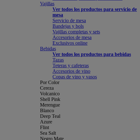
Vajillas
Ver todos los productos para servicio de
mesa
Servicio de mesa
Bandejas y bols
Vajillas completas y sets
Accesorios de mesa
Exclusivos online
Bebidas
Ver todos los productos para bebidas
Tazas
Teteras y cafeteras
Accesorios de vino
Copas de vino y vasos
Por Color
Cereza
Volcanico
Shell Pink
Merengue
Blanco
Deep Teal
Azure
Flint
Sea Salt
Negro Mate