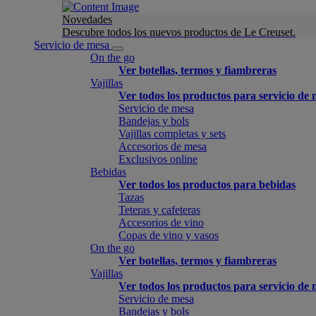
Novedades
Descubre todos los nuevos productos de Le Creuset.
Servicio de mesa
On the go
Ver botellas, termos y fiambreras
Vajillas
Ver todos los productos para servicio de
Servicio de mesa
Bandejas y bols
Vajillas completas y sets
Accesorios de mesa
Exclusivos online
Bebidas
Ver todos los productos para bebidas
Tazas
Teteras y cafeteras
Accesorios de vino
Copas de vino y vasos
On the go
Ver botellas, termos y fiambreras
Vajillas
Ver todos los productos para servicio de
Servicio de mesa
Bandejas y bols