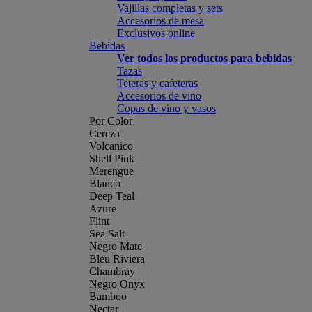
Vajillas completas y sets
Accesorios de mesa
Exclusivos online
Bebidas
Ver todos los productos para bebidas
Tazas
Teteras y cafeteras
Accesorios de vino
Copas de vino y vasos
Por Color
Cereza
Volcanico
Shell Pink
Merengue
Blanco
Deep Teal
Azure
Flint
Sea Salt
Negro Mate
Bleu Riviera
Chambray
Negro Onyx
Bamboo
Nectar