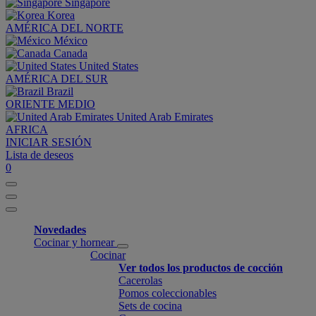
Singapore
Korea
AMÉRICA DEL NORTE
México
Canada
United States
AMÉRICA DEL SUR
Brazil
ORIENTE MEDIO
United Arab Emirates
AFRICA
INICIAR SESIÓN
Lista de deseos
0
Novedades
Cocinar y hornear
Cocinar
Ver todos los productos de cocción
Cacerolas
Pomos coleccionables
Sets de cocina