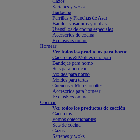
Cazos
Sartenes y woks
Barbacoa
Parrillas y Planchas de Asar
Bandejas asadoras y rejillas
Utensilios de cocina especiales
Accesorios de cocina
Exclusivos online
Hornear
Ver todos los productos para horno
Cacerolas & Moldes para pan
Bandejas para horno
Sets para hornear
Moldes para horno
Moldes para tartas
Cuencos y Mini Cocottes
Accesorios para hornear
Exclusivos online
Cocinar
Ver todos los productos de cocción
Cacerolas
Pomos coleccionables
Sets de cocina
Cazos
Sartenes y woks