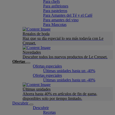
Para chefs
Para anfitriones
Para pasteleros
Para Amantes del Té y el Café
Para amantes del vino
Para Mascotas
Regalos de boda
Haz que su día especial lo sea más todavía con Le
Creuset.
Novedades
Descubre todos los nuevos productos de Le Creuset.
Ofertas
Ofertas especiales
Últimas unidades hasta un -40%
Ofertas especiales
Últimas unidades hasta un -40%
Últimas unidades
Ahorra hasta 40% en artículos de fin de gama,
disponibles solo por tiempo limitado.
Descubrir
Descubrir
Recetas