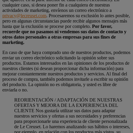
cualquier caso, si desea poner fin a cualquiera de nuestras
actividades de marketing, envíenos un correo electrónico a
privacy@lecreuset.com
. Procesaremos su exclusión lo antes posible,
pero en algunas circunstancias puede recibir algunos mensajes más
hasta que la exclusión se procese por completo.
Por favor,
recuerde que no pasamos ni vendemos sus datos de contacto y
otros datos personales a otras empresas para sus fines de
marketing.
En caso de que haya comprado uno de nuestros productos, podemos
enviar un correo electrónico solicitando la opinión sobre sus
productos. Estamos interesados en las opiniones de los productos de
nuestros clientes (si desean proporcionar dicha información) para
mejorar constantemente nuestros productos y servicios. Al final del
proceso de compra, también podemos invitarle a escribir su opinión
del producto. La opinión no es obligatoria, y usted es libre de
enviarla o no.
REORIENTACIÓN / ADAPTACIÓN DE NUESTRAS
OFERTAS Y MEJORA DE LA EXPERIENCIA DEL
CLIENTE Nos gustaría utilizar sus datos para adaptar
nuestros servicios y ofertas a sus necesidades y preferencias
para proporcionarle una experiencia de cliente personalizada
de Le Creuset. Lo haremos analizando sus hábitos o intereses,
por ejemplo, en relación con los productos más vistos, su