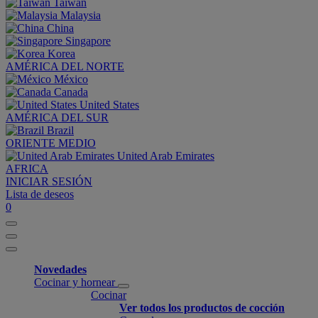
Taiwan
Malaysia
China
Singapore
Korea
AMÉRICA DEL NORTE
México
Canada
United States
AMÉRICA DEL SUR
Brazil
ORIENTE MEDIO
United Arab Emirates
AFRICA
INICIAR SESIÓN
Lista de deseos
0
Novedades
Cocinar y hornear
Cocinar
Ver todos los productos de cocción