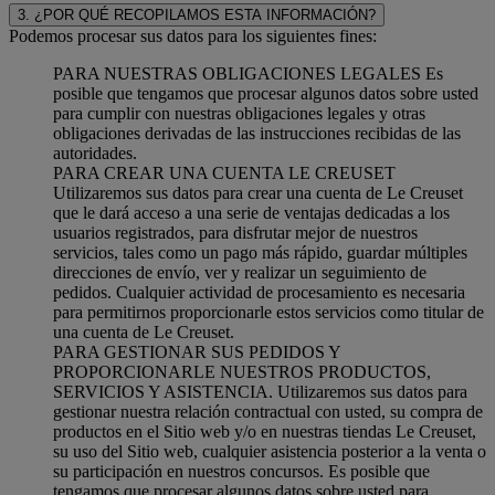
3. ¿POR QUÉ RECOPILAMOS ESTA INFORMACIÓN?
Podemos procesar sus datos para los siguientes fines:
PARA NUESTRAS OBLIGACIONES LEGALES Es
posible que tengamos que procesar algunos datos sobre usted
para cumplir con nuestras obligaciones legales y otras
obligaciones derivadas de las instrucciones recibidas de las
autoridades.
PARA CREAR UNA CUENTA LE CREUSET
Utilizaremos sus datos para crear una cuenta de Le Creuset
que le dará acceso a una serie de ventajas dedicadas a los
usuarios registrados, para disfrutar mejor de nuestros
servicios, tales como un pago más rápido, guardar múltiples
direcciones de envío, ver y realizar un seguimiento de
pedidos. Cualquier actividad de procesamiento es necesaria
para permitirnos proporcionarle estos servicios como titular de
una cuenta de Le Creuset.
PARA GESTIONAR SUS PEDIDOS Y
PROPORCIONARLE NUESTROS PRODUCTOS,
SERVICIOS Y ASISTENCIA. Utilizaremos sus datos para
gestionar nuestra relación contractual con usted, su compra de
productos en el Sitio web y/o en nuestras tiendas Le Creuset,
su uso del Sitio web, cualquier asistencia posterior a la venta o
su participación en nuestros concursos. Es posible que
tengamos que procesar algunos datos sobre usted para