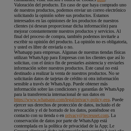
Valoración del producto. En caso de que haya comprado uno
de nuestros productos, podemos enviar un correo electrónico
solicitando la opinión sobre sus productos. Estamos
interesados en las opiniones de los productos de nuestros
clientes (si desean proporcionar dicha información) para
mejorar constantemente nuestros productos y servicios. Al
final del proceso de compra, también podemos invitarle a
escribir su opinión del producto. La opinión no es obligatoria,
y usted es libre de enviarla o no.
Whatsapp para empresas. Algunas de nuestras tiendas físicas
utilizan WhatsApp para Empresas con los clientes que así lo
solicitan, con el único fin de prestarles asistencia y enviarles
información sobre nuestros productos. Este canal no está
destinado a realizar la venta de nuestros productos. No se
solicitarán datos de tarjetas de crédito ni otra información
sensible a través de WhatsApp. Puede obtener más
información sobre las condiciones y garantías de WhatsApp
para la transferencia internacional de sus datos en
https://www.whatsapp.com/legal/privacy-policy-eea
. Puede
ejercer sus derechos de protección de datos, incluido el de
revocación y el de borrado de los datos, poniéndose en
contacto con su tienda o en
privacy@lecreuset.com
. La
conservación de datos por parte de WhatsApp está
contemplada en la política de privacidad de la App; Le