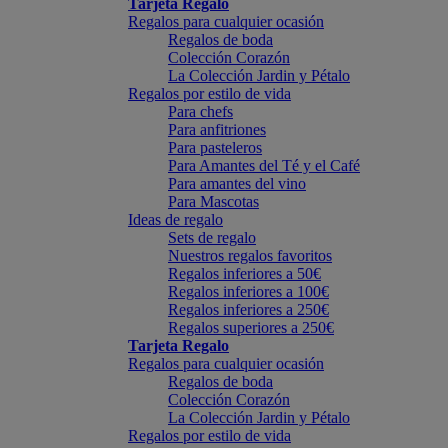
Tarjeta Regalo
Regalos para cualquier ocasión
Regalos de boda
Colección Corazón
La Colección Jardin y Pétalo
Regalos por estilo de vida
Para chefs
Para anfitriones
Para pasteleros
Para Amantes del Té y el Café
Para amantes del vino
Para Mascotas
Ideas de regalo
Sets de regalo
Nuestros regalos favoritos
Regalos inferiores a 50€
Regalos inferiores a 100€
Regalos inferiores a 250€
Regalos superiores a 250€
Tarjeta Regalo
Regalos para cualquier ocasión
Regalos de boda
Colección Corazón
La Colección Jardin y Pétalo
Regalos por estilo de vida