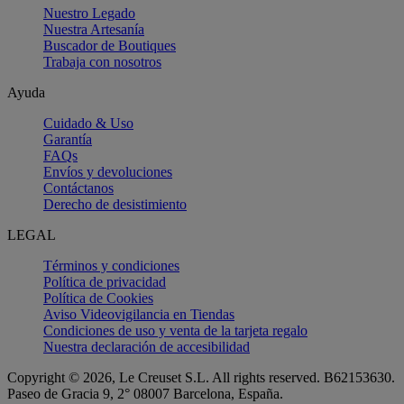
Nuestro Legado
Nuestra Artesanía
Buscador de Boutiques
Trabaja con nosotros
Ayuda
Cuidado & Uso
Garantía
FAQs
Envíos y devoluciones
Contáctanos
Derecho de desistimiento
LEGAL
Términos y condiciones
Política de privacidad
Política de Cookies
Aviso Videovigilancia en Tiendas
Condiciones de uso y venta de la tarjeta regalo
Nuestra declaración de accesibilidad
Copyright © 2026, Le Creuset S.L. All rights reserved. B62153630.
Paseo de Gracia 9, 2° 08007 Barcelona, España.