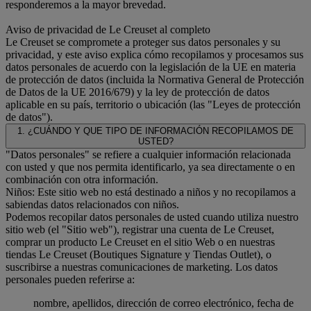
responderemos a la mayor brevedad.
Aviso de privacidad de Le Creuset al completo
Le Creuset se compromete a proteger sus datos personales y su
privacidad, y este aviso explica cómo recopilamos y procesamos sus
datos personales de acuerdo con la legislación de la UE en materia
de protección de datos (incluida la Normativa General de Protección
de Datos de la UE 2016/679) y la ley de protección de datos
aplicable en su país, territorio o ubicación (las "Leyes de protección
de datos").
1. ¿CUÁNDO Y QUE TIPO DE INFORMACIÓN RECOPILAMOS DE
USTED?
"Datos personales" se refiere a cualquier información relacionada
con usted y que nos permita identificarlo, ya sea directamente o en
combinación con otra información.
Niños: Este sitio web no está destinado a niños y no recopilamos a
sabiendas datos relacionados con niños.
Podemos recopilar datos personales de usted cuando utiliza nuestro
sitio web (el "Sitio web"), registrar una cuenta de Le Creuset,
comprar un producto Le Creuset en el sitio Web o en nuestras
tiendas Le Creuset (Boutiques Signature y Tiendas Outlet), o
suscribirse a nuestras comunicaciones de marketing. Los datos
personales pueden referirse a:
nombre, apellidos, dirección de correo electrónico, fecha de