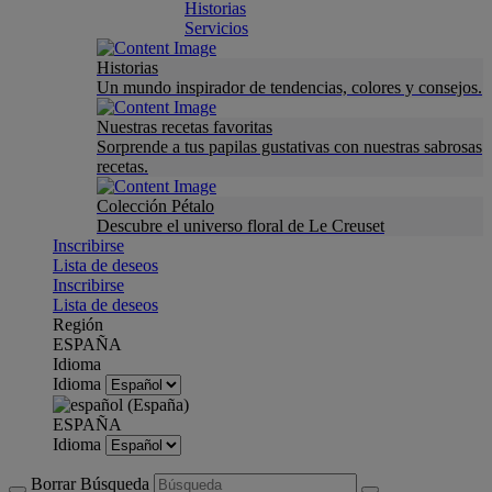
Historias
Servicios
Historias
Un mundo inspirador de tendencias, colores y consejos.
Nuestras recetas favoritas
Sorprende a tus papilas gustativas con nuestras sabrosas
recetas.
Colección Pétalo
Descubre el universo floral de Le Creuset
Inscribirse
Lista de deseos
Inscribirse
Lista de deseos
Región
ESPAÑA
Idioma
Idioma
ESPAÑA
Idioma
Borrar Búsqueda