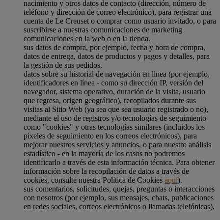
nacimiento y otros datos de contacto (dirección, número de
teléfono y dirección de correo electrónico), para registrar una
cuenta de Le Creuset o comprar como usuario invitado, o para
suscribirse a nuestras comunicaciones de marketing
comunicaciones en la web o en la tienda.
sus datos de compra, por ejemplo, fecha y hora de compra,
datos de entrega, datos de productos y pagos y detalles, para
la gestión de sus pedidos.
datos sobre su historial de navegación en línea (por ejemplo,
identificadores en línea - como su dirección IP, versión del
navegador, sistema operativo, duración de la visita, usuario
que regresa, origen geográfico), recopilados durante sus
visitas al Sitio Web (ya sea que sea usuario registrado o no),
mediante el uso de registros y/o tecnologías de seguimiento
como "cookies" y otras tecnologías similares (incluidos los
píxeles de seguimiento en los correos electrónicos), para
mejorar nuestros servicios y anuncios, o para nuestro análisis
estadístico - en la mayoría de los casos no podremos
identificarlo a través de esta información técnica. Para obtener
información sobre la recopilación de datos a través de
cookies, consulte nuestra Política de Cookies
aquí
).
sus comentarios, solicitudes, quejas, preguntas o interacciones
con nosotros (por ejemplo, sus mensajes, chats, publicaciones
en redes sociales, correos electrónicos o llamadas telefónicas).