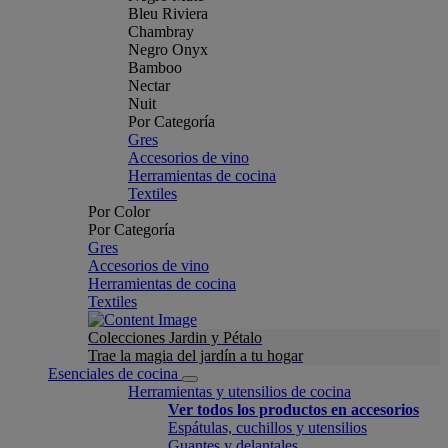
Bleu Riviera
Chambray
Negro Onyx
Bamboo
Nectar
Nuit
Por Categoría
Gres
Accesorios de vino
Herramientas de cocina
Textiles
Por Color
Por Categoría
Gres
Accesorios de vino
Herramientas de cocina
Textiles
Colecciones Jardin y Pétalo
Trae la magia del jardín a tu hogar
Esenciales de cocina
Herramientas y utensilios de cocina
Ver todos los productos en accesorios
Espátulas, cuchillos y utensilios
Guantes y delantales