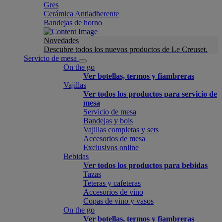
Gres
Cerámica Antiadherente
Bandejas de horno
Novedades
Descubre todos los nuevos productos de Le Creuset.
Servicio de mesa
On the go
Ver botellas, termos y fiambreras
Vajillas
Ver todos los productos para servicio de
mesa
Servicio de mesa
Bandejas y bols
Vajillas completas y sets
Accesorios de mesa
Exclusivos online
Bebidas
Ver todos los productos para bebidas
Tazas
Teteras y cafeteras
Accesorios de vino
Copas de vino y vasos
On the go
Ver botellas, termos y fiambreras