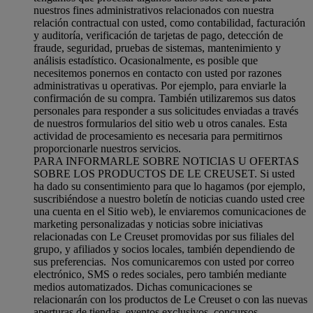
nuestros fines administrativos relacionados con nuestra
relación contractual con usted, como contabilidad, facturación
y auditoría, verificación de tarjetas de pago, detección de
fraude, seguridad, pruebas de sistemas, mantenimiento y
análisis estadístico. Ocasionalmente, es posible que
necesitemos ponernos en contacto con usted por razones
administrativas u operativas. Por ejemplo, para enviarle la
confirmación de su compra. También utilizaremos sus datos
personales para responder a sus solicitudes enviadas a través
de nuestros formularios del sitio web u otros canales. Esta
actividad de procesamiento es necesaria para permitirnos
proporcionarle nuestros servicios.
PARA INFORMARLE SOBRE NOTICIAS U OFERTAS
SOBRE LOS PRODUCTOS DE LE CREUSET. Si usted
ha dado su consentimiento para que lo hagamos (por ejemplo,
suscribiéndose a nuestro boletín de noticias cuando usted cree
una cuenta en el Sitio web), le enviaremos comunicaciones de
marketing personalizadas y noticias sobre iniciativas
relacionadas con Le Creuset promovidas por sus filiales del
grupo, y afiliados y socios locales, también dependiendo de
sus preferencias. Nos comunicaremos con usted por correo
electrónico, SMS o redes sociales, pero también mediante
medios automatizados. Dichas comunicaciones se
relacionarán con los productos de Le Creuset o con las nuevas
aperturas de tiendas, eventos exclusivos, concursos,