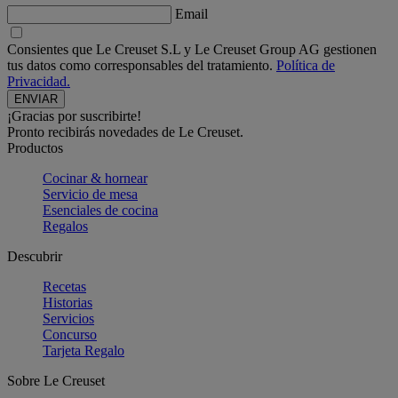
Email
Consientes que Le Creuset S.L y Le Creuset Group AG gestionen
tus datos como corresponsables del tratamiento.
Política de
Privacidad.
¡Gracias por suscribirte!
Pronto recibirás novedades de Le Creuset.
Productos
Cocinar & hornear
Servicio de mesa
Esenciales de cocina
Regalos
Descubrir
Recetas
Historias
Servicios
Concurso
Tarjeta Regalo
Sobre Le Creuset