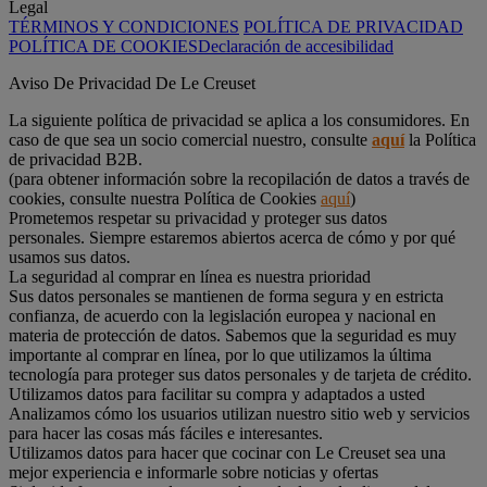
Legal
TÉRMINOS Y CONDICIONES
POLÍTICA DE PRIVACIDAD
POLÍTICA DE COOKIES
Declaración de accesibilidad
Aviso De Privacidad De Le Creuset
La siguiente política de privacidad se aplica a los consumidores. En
caso de que sea un socio comercial nuestro, consulte
aquí
la Política
de privacidad B2B.
(para obtener información sobre la recopilación de datos a través de
cookies, consulte nuestra Política de Cookies
aquí
)
Prometemos respetar su privacidad y proteger sus datos
personales. Siempre estaremos abiertos acerca de cómo y por qué
usamos sus datos.
La seguridad al comprar en línea es nuestra prioridad
Sus datos personales se mantienen de forma segura y en estricta
confianza, de acuerdo con la legislación europea y nacional en
materia de protección de datos. Sabemos que la seguridad es muy
importante al comprar en línea, por lo que utilizamos la última
tecnología para proteger sus datos personales y de tarjeta de crédito.
Utilizamos datos para facilitar su compra y adaptados a usted
Analizamos cómo los usuarios utilizan nuestro sitio web y servicios
para hacer las cosas más fáciles e interesantes.
Utilizamos datos para hacer que cocinar con Le Creuset sea una
mejor experiencia e informarle sobre noticias y ofertas