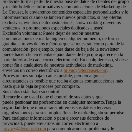
Si decide formar parte de nuestra base de datos de clientes del grupo
y recibir boletines informativos y comunicaciones de Marketing de
Le Creuset, le enviaremos contenidos especiales personalizados y le
informaremos cuando se lancen nuevos productos, si hay ofertas
exclusivas, eventos de demostraciones, show cooking o eventos
venideros, o promociones especiales dedicadas a usted.
Exclusión voluntaria: Puede dejar de recibir nuestras
comunicaciones de marketing en cualquier momento, de forma
gratuita, a través de los métodos que se muestran como parte de la
comunicación (por ejemplo, para darse de baja de la newsletter
puede hacer clic en el enlace para darse de baja que aparece en la
parte inferior de cada correo electrónico). En cualquier caso, si desea
poner fin a cualquiera de nuestras actividades de marketing,
envíenos un correo electrónico a
privacy@lecreuset.com
.
Procesaremos su baja lo antes posible, pero en algunas
circunstancias es posible que reciba algunas comunicaciones más
hasta que la baja se procese por completo.
Sus datos están bajo su control
Recuerde que usted tiene el control de sus datos y que
puede gestionar tus preferencias en cualquier momento.Tenga la
seguridad de que nunca transmitiremos sus datos a terceras
organizaciones para sus propios fines de marketing sin su permiso.
Para cualquier información o para ejercer sus derechos de
privacidad, puede enviarnos un correo electrónico a
privacy@lecreuset.com
para comunicarnos su problema y le