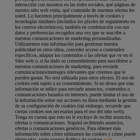
interacción con nosotros en las redes sociales, qué páginas de
nuestro sitio web visita, qué contenido de nuestras ofertas lee
usted. Lo hacemos principalmente a través de cookies y
tecnologías similares (incluidos los píxeles de seguimiento en
los correos electrónicos), también en combinación con sus
datos y preferencias recogidos una vez que se suscribe a
nuestras comunicaciones de marketing personalizadas.
Utilizaremos esta información para gestionar nuestra
publicidad en otros sitios, conceder acceso a contenidos
específicos, adaptar los contenidos o las ofertas que ve en el
Sitio web o, si ha dado su consentimiento para suscribirse a
nuestras comunicaciones de marketing, para enviarle
comunicaciones/mensajes relevantes que creemos que le
pueden gustar. No será utilizada para otros efectos. El uso de
cookies está sujeto a su consentimiento. Si no desea que esta
información se utilice para enviarle anuncios, contenidos o
comunicaciones basados en intereses, puede limitar el uso de
la información sobre sus acciones en línea mediante la gestión
de su configuración de cookies (sin embargo, recuerde que
ciertas cookies son necesarias para el uso del sitio web).
Tenga en cuenta que esto no le excluye de recibir anuncios,
ofertas o comunicaciones. Seguirá recibiendo anuncios,
ofertas o comunicaciones genéricos. Para obtener más
información sobre cómo utilizamos las cookies y cómo puede
eliminarlas, visite nuestra Política de cookies
aquí
.