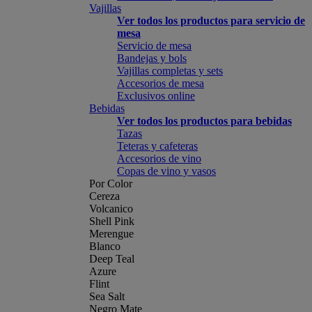
Vajillas
Ver todos los productos para servicio de
mesa
Servicio de mesa
Bandejas y bols
Vajillas completas y sets
Accesorios de mesa
Exclusivos online
Bebidas
Ver todos los productos para bebidas
Tazas
Teteras y cafeteras
Accesorios de vino
Copas de vino y vasos
Por Color
Cereza
Volcanico
Shell Pink
Merengue
Blanco
Deep Teal
Azure
Flint
Sea Salt
Negro Mate