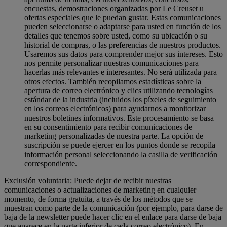
encuestas, demostraciones organizadas por Le Creuset u
ofertas especiales que le puedan gustar. Estas comunicaciones
pueden seleccionarse o adaptarse para usted en función de los
detalles que tenemos sobre usted, como su ubicación o su
historial de compras, o las preferencias de nuestros productos.
Usaremos sus datos para comprender mejor sus intereses. Esto
nos permite personalizar nuestras comunicaciones para
hacerlas más relevantes e interesantes. No será utilizada para
otros efectos. También recopilamos estadísticas sobre la
apertura de correo electrónico y clics utilizando tecnologías
estándar de la industria (incluidos los píxeles de seguimiento
en los correos electrónicos) para ayudarnos a monitorizar
nuestros boletines informativos. Este procesamiento se basa
en su consentimiento para recibir comunicaciones de
marketing personalizadas de nuestra parte. La opción de
suscripción se puede ejercer en los puntos donde se recopila
información personal seleccionando la casilla de verificación
correspondiente.
Exclusión voluntaria: Puede dejar de recibir nuestras
comunicaciones o actualizaciones de marketing en cualquier
momento, de forma gratuita, a través de los métodos que se
muestran como parte de la comunicación (por ejemplo, para darse de
baja de la newsletter puede hacer clic en el enlace para darse de baja
que aparece en la parte inferior de cada correo electrónico). En