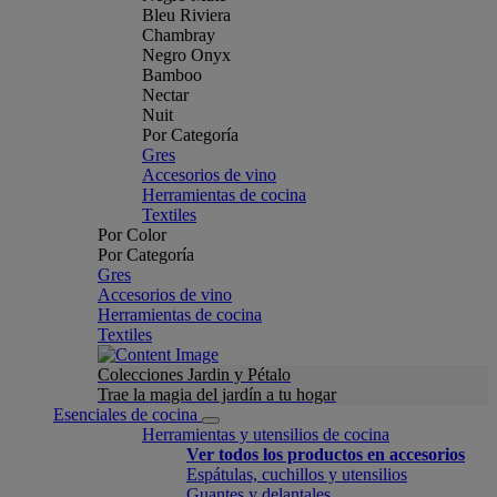
Bleu Riviera
Chambray
Negro Onyx
Bamboo
Nectar
Nuit
Por Categoría
Gres
Accesorios de vino
Herramientas de cocina
Textiles
Por Color
Por Categoría
Gres
Accesorios de vino
Herramientas de cocina
Textiles
Colecciones Jardin y Pétalo
Trae la magia del jardín a tu hogar
Esenciales de cocina
Herramientas y utensilios de cocina
Ver todos los productos en accesorios
Espátulas, cuchillos y utensilios
Guantes y delantales