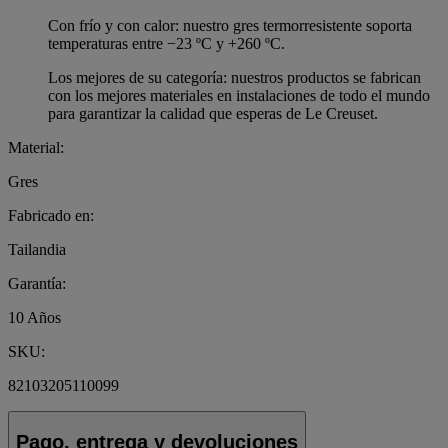
Con frío y con calor: nuestro gres termorresistente soporta
temperaturas entre −23 ºC y +260 ºC.
Los mejores de su categoría: nuestros productos se fabrican
con los mejores materiales en instalaciones de todo el mundo
para garantizar la calidad que esperas de Le Creuset.
Material:
Gres
Fabricado en:
Tailandia
Garantía:
10 Años
SKU:
82103205110099
Pago, entrega y devoluciones