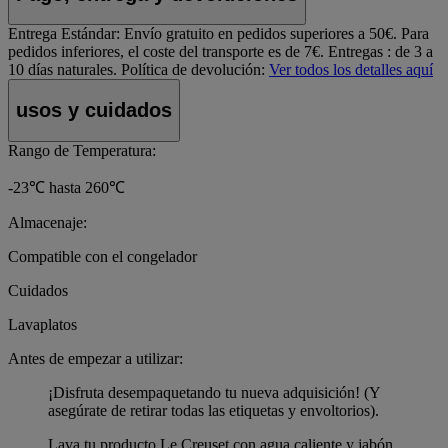
Entrega Estándar:
Envío gratuito en pedidos superiores a 50€. Para
pedidos inferiores, el coste del transporte es de 7€. Entregas : de 3 a
10 días naturales.
Política de devolución:
Ver todos los detalles aquí
usos y cuidados
Rango de Temperatura:
-23℃ hasta 260℃
Almacenaje:
Compatible con el congelador
Cuidados
Lavaplatos
Antes de empezar a utilizar:
¡Disfruta desempaquetando tu nueva adquisición! (Y
asegúrate de retirar todas las etiquetas y envoltorios).
Lava tu producto Le Creuset con agua caliente y jabón,