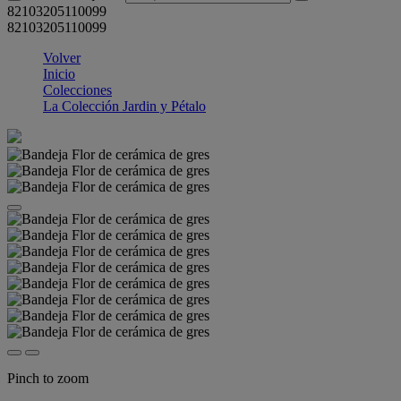
82103205110099
82103205110099
Volver
Inicio
Colecciones
La Colección Jardin y Pétalo
Pinch to zoom