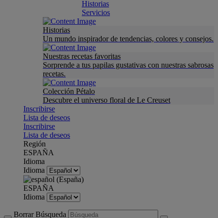
Historias
Servicios
Historias
Un mundo inspirador de tendencias, colores y consejos.
Nuestras recetas favoritas
Sorprende a tus papilas gustativas con nuestras sabrosas
recetas.
Colección Pétalo
Descubre el universo floral de Le Creuset
Inscribirse
Lista de deseos
Inscribirse
Lista de deseos
Región
ESPAÑA
Idioma
Idioma
ESPAÑA
Idioma
Borrar Búsqueda