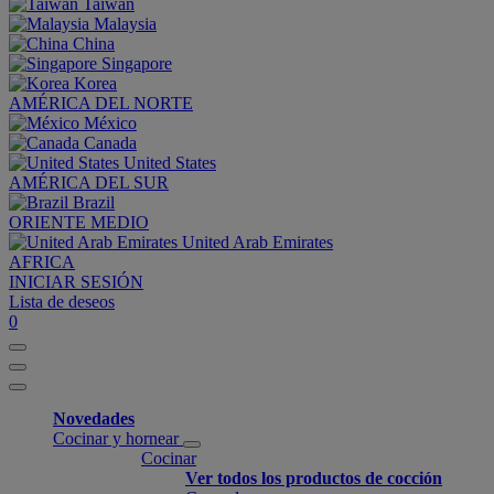
Taiwan
Malaysia
China
Singapore
Korea
AMÉRICA DEL NORTE
México
Canada
United States
AMÉRICA DEL SUR
Brazil
ORIENTE MEDIO
United Arab Emirates
AFRICA
INICIAR SESIÓN
Lista de deseos
0
Novedades
Cocinar y hornear
Cocinar
Ver todos los productos de cocción