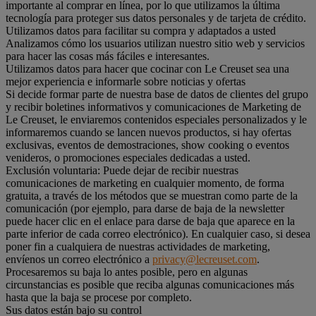
importante al comprar en línea, por lo que utilizamos la última
tecnología para proteger sus datos personales y de tarjeta de crédito.
Utilizamos datos para facilitar su compra y adaptados a usted
Analizamos cómo los usuarios utilizan nuestro sitio web y servicios
para hacer las cosas más fáciles e interesantes.
Utilizamos datos para hacer que cocinar con Le Creuset sea una
mejor experiencia e informarle sobre noticias y ofertas
Si decide formar parte de nuestra base de datos de clientes del grupo
y recibir boletines informativos y comunicaciones de Marketing de
Le Creuset, le enviaremos contenidos especiales personalizados y le
informaremos cuando se lancen nuevos productos, si hay ofertas
exclusivas, eventos de demostraciones, show cooking o eventos
venideros, o promociones especiales dedicadas a usted.
Exclusión voluntaria: Puede dejar de recibir nuestras
comunicaciones de marketing en cualquier momento, de forma
gratuita, a través de los métodos que se muestran como parte de la
comunicación (por ejemplo, para darse de baja de la newsletter
puede hacer clic en el enlace para darse de baja que aparece en la
parte inferior de cada correo electrónico). En cualquier caso, si desea
poner fin a cualquiera de nuestras actividades de marketing,
envíenos un correo electrónico a
privacy@lecreuset.com
.
Procesaremos su baja lo antes posible, pero en algunas
circunstancias es posible que reciba algunas comunicaciones más
hasta que la baja se procese por completo.
Sus datos están bajo su control