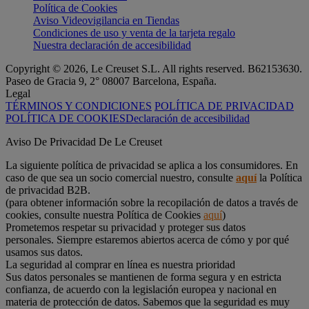
Política de Cookies
Aviso Videovigilancia en Tiendas
Condiciones de uso y venta de la tarjeta regalo
Nuestra declaración de accesibilidad
Copyright © 2026, Le Creuset S.L. All rights reserved. B62153630.
Paseo de Gracia 9, 2° 08007 Barcelona, España.
Legal
TÉRMINOS Y CONDICIONES
POLÍTICA DE PRIVACIDAD
POLÍTICA DE COOKIES
Declaración de accesibilidad
Aviso De Privacidad De Le Creuset
La siguiente política de privacidad se aplica a los consumidores. En
caso de que sea un socio comercial nuestro, consulte
aquí
la Política
de privacidad B2B.
(para obtener información sobre la recopilación de datos a través de
cookies, consulte nuestra Política de Cookies
aquí
)
Prometemos respetar su privacidad y proteger sus datos
personales. Siempre estaremos abiertos acerca de cómo y por qué
usamos sus datos.
La seguridad al comprar en línea es nuestra prioridad
Sus datos personales se mantienen de forma segura y en estricta
confianza, de acuerdo con la legislación europea y nacional en
materia de protección de datos. Sabemos que la seguridad es muy