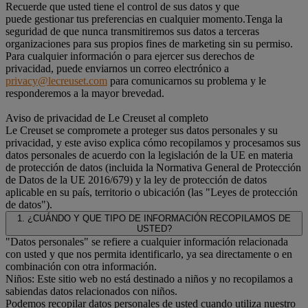
Recuerde que usted tiene el control de sus datos y que
puede gestionar tus preferencias en cualquier momento.Tenga la
seguridad de que nunca transmitiremos sus datos a terceras
organizaciones para sus propios fines de marketing sin su permiso.
Para cualquier información o para ejercer sus derechos de
privacidad, puede enviarnos un correo electrónico a
privacy@lecreuset.com
para comunicarnos su problema y le
responderemos a la mayor brevedad.
Aviso de privacidad de Le Creuset al completo
Le Creuset se compromete a proteger sus datos personales y su
privacidad, y este aviso explica cómo recopilamos y procesamos sus
datos personales de acuerdo con la legislación de la UE en materia
de protección de datos (incluida la Normativa General de Protección
de Datos de la UE 2016/679) y la ley de protección de datos
aplicable en su país, territorio o ubicación (las "Leyes de protección
de datos").
1. ¿CUÁNDO Y QUE TIPO DE INFORMACIÓN RECOPILAMOS DE
USTED?
"Datos personales" se refiere a cualquier información relacionada
con usted y que nos permita identificarlo, ya sea directamente o en
combinación con otra información.
Niños: Este sitio web no está destinado a niños y no recopilamos a
sabiendas datos relacionados con niños.
Podemos recopilar datos personales de usted cuando utiliza nuestro