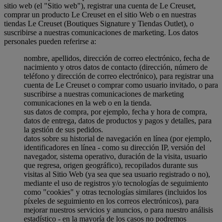
sitio web (el "Sitio web"), registrar una cuenta de Le Creuset,
comprar un producto Le Creuset en el sitio Web o en nuestras
tiendas Le Creuset (Boutiques Signature y Tiendas Outlet), o
suscribirse a nuestras comunicaciones de marketing. Los datos
personales pueden referirse a:
nombre, apellidos, dirección de correo electrónico, fecha de
nacimiento y otros datos de contacto (dirección, número de
teléfono y dirección de correo electrónico), para registrar una
cuenta de Le Creuset o comprar como usuario invitado, o para
suscribirse a nuestras comunicaciones de marketing
comunicaciones en la web o en la tienda.
sus datos de compra, por ejemplo, fecha y hora de compra,
datos de entrega, datos de productos y pagos y detalles, para
la gestión de sus pedidos.
datos sobre su historial de navegación en línea (por ejemplo,
identificadores en línea - como su dirección IP, versión del
navegador, sistema operativo, duración de la visita, usuario
que regresa, origen geográfico), recopilados durante sus
visitas al Sitio Web (ya sea que sea usuario registrado o no),
mediante el uso de registros y/o tecnologías de seguimiento
como "cookies" y otras tecnologías similares (incluidos los
píxeles de seguimiento en los correos electrónicos), para
mejorar nuestros servicios y anuncios, o para nuestro análisis
estadístico - en la mayoría de los casos no podremos