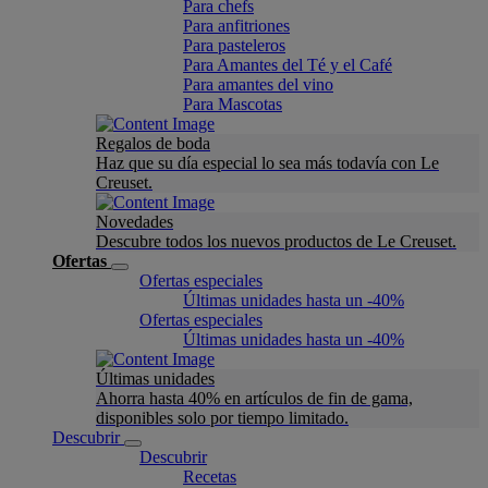
Para chefs
Para anfitriones
Para pasteleros
Para Amantes del Té y el Café
Para amantes del vino
Para Mascotas
Regalos de boda
Haz que su día especial lo sea más todavía con Le
Creuset.
Novedades
Descubre todos los nuevos productos de Le Creuset.
Ofertas
Ofertas especiales
Últimas unidades hasta un -40%
Ofertas especiales
Últimas unidades hasta un -40%
Últimas unidades
Ahorra hasta 40% en artículos de fin de gama,
disponibles solo por tiempo limitado.
Descubrir
Descubrir
Recetas