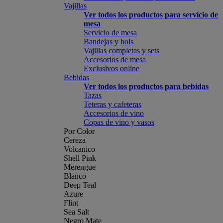
Vajillas
Ver todos los productos para servicio de
mesa
Servicio de mesa
Bandejas y bols
Vajillas completas y sets
Accesorios de mesa
Exclusivos online
Bebidas
Ver todos los productos para bebidas
Tazas
Teteras y cafeteras
Accesorios de vino
Copas de vino y vasos
Por Color
Cereza
Volcanico
Shell Pink
Merengue
Blanco
Deep Teal
Azure
Flint
Sea Salt
Negro Mate