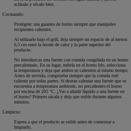
acláralo y sécalo bien.
Cocinando:
Protégete: usa guantes de horno siempre que manipules
recipientes calientes.
Al utilizarlo bajo el grill, deja siempre un espacio de al menos
6,5 cm entre la fuente de calor y la parte superior del
producto.
No introduzcas una fuente con comida congelada en un horno
precalentado. En su lugar, métela en el horno frío, selecciona
la temperatura y deja que ambos se calienten al mismo tiempo.
Antes de servirla, comprueba siempre que la comida esté
caliente por todas partes. Si deseas calentar una fuente que se
encuentra a temperatura ambiente, no precalientes el horno
por encima de 205 °C. ¿Vas a añadir líquido a una fuente en
el horno? Primero sácala y deja que enfríe durante algunos
minutos.
Limpieza:
Espera a que el producto se enfríe antes de comenzar a
limpiarlo.