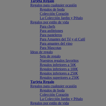
Tarjeta Regalo
Regalos para cualquier ocasión
Regalos de boda
Colección Corazón
La Colección Jardin y Pétalo
Regalos por estilo de vida
Para chefs
Para anfitriones
Para pasteleros
Para Amantes del Té y el Café
Para amantes del vino
Para Mascotas
Ideas de regalo
Sets de regalo
Nuestros regalos favoritos
Regalos inferiores a 50€
Regalos inferiores a 100€
Regalos inferiores a 250€
Regalos superiores a 250€
Tarjeta Regalo
Regalos para cualquier ocasión
Regalos de boda
Colección Corazón
La Colección Jardin y Pétalo
Regalos por estilo de vida