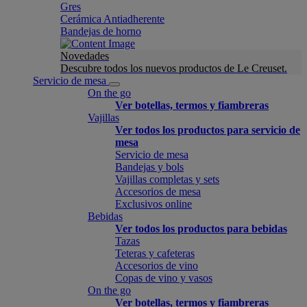
Gres
Cerámica Antiadherente
Bandejas de horno
Novedades
Descubre todos los nuevos productos de Le Creuset.
Servicio de mesa
On the go
Ver botellas, termos y fiambreras
Vajillas
Ver todos los productos para servicio de
mesa
Servicio de mesa
Bandejas y bols
Vajillas completas y sets
Accesorios de mesa
Exclusivos online
Bebidas
Ver todos los productos para bebidas
Tazas
Teteras y cafeteras
Accesorios de vino
Copas de vino y vasos
On the go
Ver botellas, termos y fiambreras