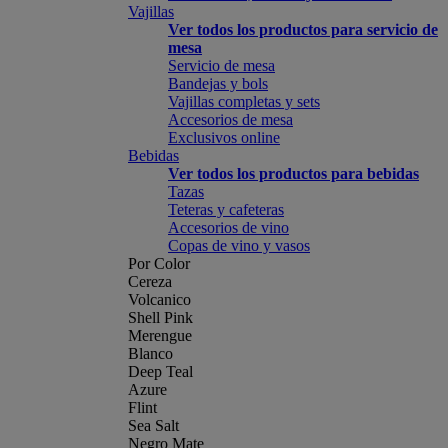
Vajillas
Ver todos los productos para servicio de
mesa
Servicio de mesa
Bandejas y bols
Vajillas completas y sets
Accesorios de mesa
Exclusivos online
Bebidas
Ver todos los productos para bebidas
Tazas
Teteras y cafeteras
Accesorios de vino
Copas de vino y vasos
Por Color
Cereza
Volcanico
Shell Pink
Merengue
Blanco
Deep Teal
Azure
Flint
Sea Salt
Negro Mate