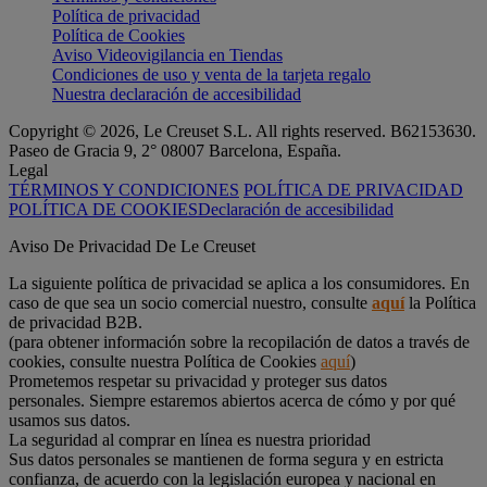
Política de privacidad
Política de Cookies
Aviso Videovigilancia en Tiendas
Condiciones de uso y venta de la tarjeta regalo
Nuestra declaración de accesibilidad
Copyright © 2026, Le Creuset S.L. All rights reserved. B62153630.
Paseo de Gracia 9, 2° 08007 Barcelona, España.
Legal
TÉRMINOS Y CONDICIONES
POLÍTICA DE PRIVACIDAD
POLÍTICA DE COOKIES
Declaración de accesibilidad
Aviso De Privacidad De Le Creuset
La siguiente política de privacidad se aplica a los consumidores. En
caso de que sea un socio comercial nuestro, consulte
aquí
la Política
de privacidad B2B.
(para obtener información sobre la recopilación de datos a través de
cookies, consulte nuestra Política de Cookies
aquí
)
Prometemos respetar su privacidad y proteger sus datos
personales. Siempre estaremos abiertos acerca de cómo y por qué
usamos sus datos.
La seguridad al comprar en línea es nuestra prioridad
Sus datos personales se mantienen de forma segura y en estricta
confianza, de acuerdo con la legislación europea y nacional en