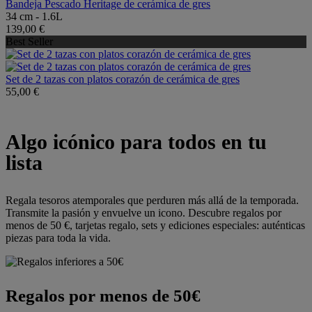
Bandeja Pescado Heritage de cerámica de gres
34 cm - 1.6L
139,00 €
Best Seller
Set de 2 tazas con platos corazón de cerámica de gres
55,00 €
Algo icónico para todos en tu
lista
Regala tesoros atemporales que perduren más allá de la temporada.
Transmite la pasión y envuelve un icono. Descubre regalos por
menos de 50 €, tarjetas regalo, sets y ediciones especiales: auténticas
piezas para toda la vida.
Regalos por menos de 50€