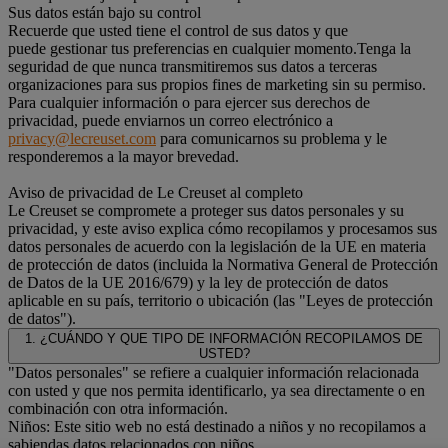
Sus datos están bajo su control
Recuerde que usted tiene el control de sus datos y que
puede gestionar tus preferencias en cualquier momento.Tenga la
seguridad de que nunca transmitiremos sus datos a terceras
organizaciones para sus propios fines de marketing sin su permiso.
Para cualquier información o para ejercer sus derechos de
privacidad, puede enviarnos un correo electrónico a
privacy@lecreuset.com
para comunicarnos su problema y le
responderemos a la mayor brevedad.
Aviso de privacidad de Le Creuset al completo
Le Creuset se compromete a proteger sus datos personales y su
privacidad, y este aviso explica cómo recopilamos y procesamos sus
datos personales de acuerdo con la legislación de la UE en materia
de protección de datos (incluida la Normativa General de Protección
de Datos de la UE 2016/679) y la ley de protección de datos
aplicable en su país, territorio o ubicación (las "Leyes de protección
de datos").
1. ¿CUÁNDO Y QUE TIPO DE INFORMACIÓN RECOPILAMOS DE
USTED?
"Datos personales" se refiere a cualquier información relacionada
con usted y que nos permita identificarlo, ya sea directamente o en
combinación con otra información.
Niños: Este sitio web no está destinado a niños y no recopilamos a
sabiendas datos relacionados con niños.