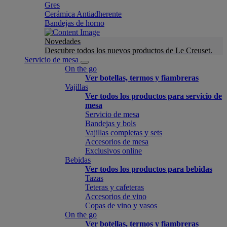
Gres
Cerámica Antiadherente
Bandejas de horno
Novedades
Descubre todos los nuevos productos de Le Creuset.
Servicio de mesa
On the go
Ver botellas, termos y fiambreras
Vajillas
Ver todos los productos para servicio de
mesa
Servicio de mesa
Bandejas y bols
Vajillas completas y sets
Accesorios de mesa
Exclusivos online
Bebidas
Ver todos los productos para bebidas
Tazas
Teteras y cafeteras
Accesorios de vino
Copas de vino y vasos
On the go
Ver botellas, termos y fiambreras