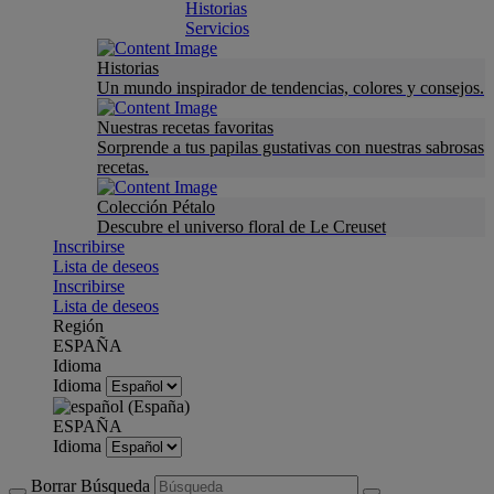
Historias
Servicios
Historias
Un mundo inspirador de tendencias, colores y consejos.
Nuestras recetas favoritas
Sorprende a tus papilas gustativas con nuestras sabrosas
recetas.
Colección Pétalo
Descubre el universo floral de Le Creuset
Inscribirse
Lista de deseos
Inscribirse
Lista de deseos
Región
ESPAÑA
Idioma
Idioma
ESPAÑA
Idioma
Borrar Búsqueda