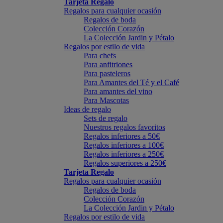
Tarjeta Regalo
Regalos para cualquier ocasión
Regalos de boda
Colección Corazón
La Colección Jardin y Pétalo
Regalos por estilo de vida
Para chefs
Para anfitriones
Para pasteleros
Para Amantes del Té y el Café
Para amantes del vino
Para Mascotas
Ideas de regalo
Sets de regalo
Nuestros regalos favoritos
Regalos inferiores a 50€
Regalos inferiores a 100€
Regalos inferiores a 250€
Regalos superiores a 250€
Tarjeta Regalo
Regalos para cualquier ocasión
Regalos de boda
Colección Corazón
La Colección Jardin y Pétalo
Regalos por estilo de vida