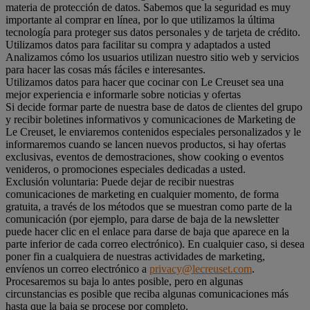
materia de protección de datos. Sabemos que la seguridad es muy
importante al comprar en línea, por lo que utilizamos la última
tecnología para proteger sus datos personales y de tarjeta de crédito.
Utilizamos datos para facilitar su compra y adaptados a usted
Analizamos cómo los usuarios utilizan nuestro sitio web y servicios
para hacer las cosas más fáciles e interesantes.
Utilizamos datos para hacer que cocinar con Le Creuset sea una
mejor experiencia e informarle sobre noticias y ofertas
Si decide formar parte de nuestra base de datos de clientes del grupo
y recibir boletines informativos y comunicaciones de Marketing de
Le Creuset, le enviaremos contenidos especiales personalizados y le
informaremos cuando se lancen nuevos productos, si hay ofertas
exclusivas, eventos de demostraciones, show cooking o eventos
venideros, o promociones especiales dedicadas a usted.
Exclusión voluntaria: Puede dejar de recibir nuestras
comunicaciones de marketing en cualquier momento, de forma
gratuita, a través de los métodos que se muestran como parte de la
comunicación (por ejemplo, para darse de baja de la newsletter
puede hacer clic en el enlace para darse de baja que aparece en la
parte inferior de cada correo electrónico). En cualquier caso, si desea
poner fin a cualquiera de nuestras actividades de marketing,
envíenos un correo electrónico a
privacy@lecreuset.com
.
Procesaremos su baja lo antes posible, pero en algunas
circunstancias es posible que reciba algunas comunicaciones más
hasta que la baja se procese por completo.