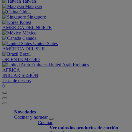
Taiwan
Malaysia
China
Singapore
Korea
AMÉRICA DEL NORTE
México
Canada
United States
AMÉRICA DEL SUR
Brazil
ORIENTE MEDIO
United Arab Emirates
AFRICA
INICIAR SESIÓN
Lista de deseos
0
Novedades
Cocinar y hornear
Cocinar
Ver todos los productos de cocción