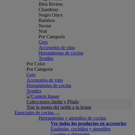
Bleu Riviera
Chambray
Negro Onyx
Bamboo
Nectar
Nuit
Por Categoría
Gres
Accesorios de vino
Herramientas de cocina
Textiles
Por Color
Por Categoría
Gres
Accesorios de vino
Herramientas de cocina
Textiles
Colecciones Jardin y Pétalo
Trae la magia del jardín a tu hogar
Esenciales de cocina
Herramientas y utensilios de cocina
Ver todos los productos en accesorios
Espátulas, cuchillos y utensilios
Guantes y delantales