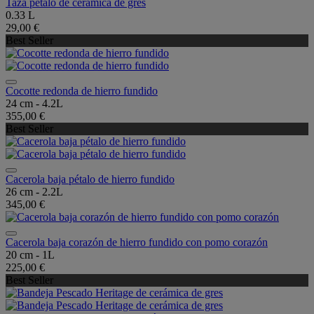
Taza pétalo de cerámica de gres
0.33 L
29,00 €
Best Seller
Cocotte redonda de hierro fundido
24 cm - 4.2L
355,00 €
Best Seller
Cacerola baja pétalo de hierro fundido
26 cm - 2.2L
345,00 €
Cacerola baja corazón de hierro fundido con pomo corazón
20 cm - 1L
225,00 €
Best Seller