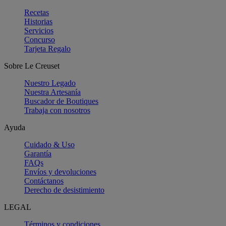
Recetas
Historias
Servicios
Concurso
Tarjeta Regalo
Sobre Le Creuset
Nuestro Legado
Nuestra Artesanía
Buscador de Boutiques
Trabaja con nosotros
Ayuda
Cuidado & Uso
Garantía
FAQs
Envíos y devoluciones
Contáctanos
Derecho de desistimiento
LEGAL
Términos y condiciones