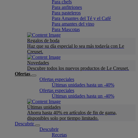
Para chefs
Para anfitriones
Para pasteleros
Para Amantes del Té y el Café
Para amantes del vino
Para Mascotas
Regalos de boda
Haz que su día especial lo sea más todavía con Le
Creuset.
Novedades
Descubre todos los nuevos productos de Le Creuset.
Ofertas
Ofertas especiales
Últimas unidades hasta un -40%
Ofertas especiales
Últimas unidades hasta un -40%
Últimas unidades
Ahorra hasta 40% en artículos de fin de gama,
disponibles solo por tiempo limitado.
Descubrir
Descubrir
Recetas