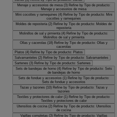
Menaje y accesorios de mesa
(3)
Refine by Tipo de producto:
Menaje y accesorios de mesa
Mini cocottes y ramequines
(4)
Refine by Tipo de producto: Mini
cocottes y ramequines
Moldes de reposteria
(2)
Refine by Tipo de producto: Moldes de
reposteria
Molinillos de sal y pimienta
(4)
Refine by Tipo de producto:
Molinillos de sal y pimienta
Ollas y cacerolas
(18)
Refine by Tipo de producto: Ollas y
cacerolas
Platos
(4)
Refine by Tipo de producto: Platos
Salvamanteles
(2)
Refine by Tipo de producto: Salvamanteles
Sartenes
(3)
Refine by Tipo de producto: Sartenes
Sets de bandejas de horno
(4)
Refine by Tipo de producto: Sets
de bandejas de horno
Sets de fondue y accesorios
(1)
Refine by Tipo de producto:
Sets de fondue y accesorios
Tazas y tazones
(10)
Refine by Tipo de producto: Tazas y
tazones
Textiles y protectores de calor
(1)
Refine by Tipo de producto:
Textiles y protectores de calor
Utensilios de cocina
(2)
Refine by Tipo de producto: Utensilios
de cocina
Vajillas completas
(3)
Refine by Tipo de producto: Vajillas