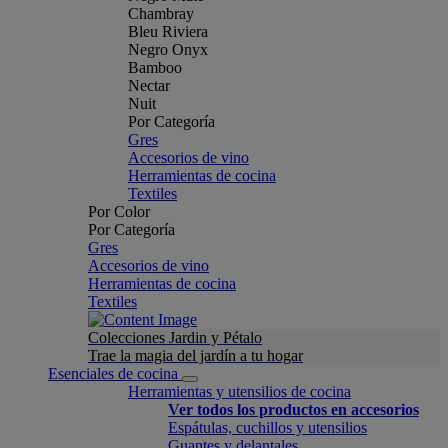
Chambray
Bleu Riviera
Negro Onyx
Bamboo
Nectar
Nuit
Por Categoría
Gres
Accesorios de vino
Herramientas de cocina
Textiles
Por Color
Por Categoría
Gres
Accesorios de vino
Herramientas de cocina
Textiles
Colecciones Jardin y Pétalo
Trae la magia del jardín a tu hogar
Esenciales de cocina
Herramientas y utensilios de cocina
Ver todos los productos en accesorios
Espátulas, cuchillos y utensilios
Guantes y delantales