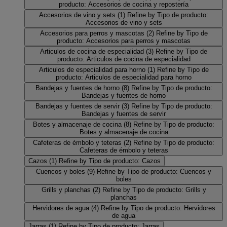
producto: Accesorios de cocina y repostería
Accesorios de vino y sets
(1)
Refine by Tipo de producto:
Accesorios de vino y sets
Accesorios para perros y mascotas
(2)
Refine by Tipo de
producto: Accesorios para perros y mascotas
Articulos de cocina de especialidad
(3)
Refine by Tipo de
producto: Articulos de cocina de especialidad
Articulos de especialidad para horno
(1)
Refine by Tipo de
producto: Articulos de especialidad para horno
Bandejas y fuentes de horno
(8)
Refine by Tipo de producto:
Bandejas y fuentes de horno
Bandejas y fuentes de servir
(3)
Refine by Tipo de producto:
Bandejas y fuentes de servir
Botes y almacenaje de cocina
(8)
Refine by Tipo de producto:
Botes y almacenaje de cocina
Cafeteras de émbolo y teteras
(2)
Refine by Tipo de producto:
Cafeteras de émbolo y teteras
Cazos
(1)
Refine by Tipo de producto: Cazos
Cuencos y boles
(9)
Refine by Tipo de producto: Cuencos y
boles
Grills y planchas
(2)
Refine by Tipo de producto: Grills y
planchas
Hervidores de agua
(4)
Refine by Tipo de producto: Hervidores
de agua
Jarras
(1)
Refine by Tipo de producto: Jarras