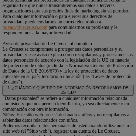
seguridad de que nunca transmitiremos sus datos a terceras
organizaciones para sus propios fines de marketing sin su permiso.
Para cualquier información o para ejercer sus derechos de
privacidad, puede enviarnos un correo electrónico a
privacy@lecreuset.com
para comunicarnos su problema y le
responderemos a la mayor brevedad.
Aviso de privacidad de Le Creuset al completo
Le Creuset se compromete a proteger sus datos personales y su
privacidad, y este aviso explica cómo recopilamos y procesamos sus
datos personales de acuerdo con la legislación de la UE en materia
de protección de datos (incluida la Normativa General de Protección
de Datos de la UE 2016/679) y la ley de protección de datos
aplicable en su país, territorio o ubicación (las "Leyes de protección
de datos").
1. ¿CUÁNDO Y QUE TIPO DE INFORMACIÓN RECOPILAMOS DE
USTED?
"Datos personales" se refiere a cualquier información relacionada
con usted y que nos permita identificarlo, ya sea directamente o en
combinación con otra información.
Niños: Este sitio web no está destinado a niños y no recopilamos a
sabiendas datos relacionados con niños.
Podemos recopilar datos personales de usted cuando utiliza nuestro
sitio web (el "Sitio web"), registrar una cuenta de Le Creuset,