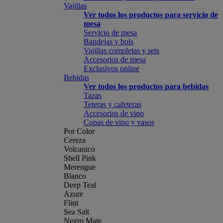
Vajillas
Ver todos los productos para servicio de
mesa
Servicio de mesa
Bandejas y bols
Vajillas completas y sets
Accesorios de mesa
Exclusivos online
Bebidas
Ver todos los productos para bebidas
Tazas
Teteras y cafeteras
Accesorios de vino
Copas de vino y vasos
Por Color
Cereza
Volcanico
Shell Pink
Merengue
Blanco
Deep Teal
Azure
Flint
Sea Salt
Negro Mate