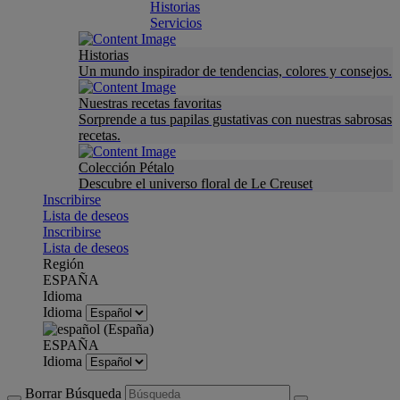
Historias
Servicios
Historias
Un mundo inspirador de tendencias, colores y consejos.
Nuestras recetas favoritas
Sorprende a tus papilas gustativas con nuestras sabrosas
recetas.
Colección Pétalo
Descubre el universo floral de Le Creuset
Inscribirse
Lista de deseos
Inscribirse
Lista de deseos
Región
ESPAÑA
Idioma
Idioma
ESPAÑA
Idioma
Borrar Búsqueda