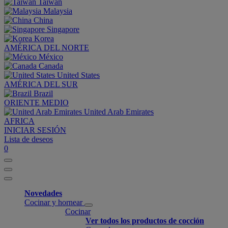
Taiwan
Malaysia
China
Singapore
Korea
AMÉRICA DEL NORTE
México
Canada
United States
AMÉRICA DEL SUR
Brazil
ORIENTE MEDIO
United Arab Emirates
AFRICA
INICIAR SESIÓN
Lista de deseos
0
Novedades
Cocinar y hornear
Cocinar
Ver todos los productos de cocción