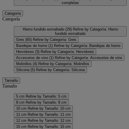
completas
Categoría
Categoría
Hierro fundido esmaltado
(29)
Refine by Categoría: Hierro
fundido esmaltado
Gres
(65)
Refine by Categoría: Gres
Bandejas de horno
(1)
Refine by Categoría: Bandejas de horno
Hervidores
(3)
Refine by Categoría: Hervidores
Accesorios de vino
(1)
Refine by Categoría: Accesorios de vino
Molinillos
(4)
Refine by Categoría: Molinillos
Silicona
(5)
Refine by Categoría: Silicona
Tamaño
Tamaño
5 cm
Refine by Tamaño: 5 cm
8 cm
Refine by Tamaño: 8 cm
10 cm
Refine by Tamaño: 10 cm
11 cm
Refine by Tamaño: 11 cm
12 cm
Refine by Tamaño: 12 cm
15 cm
Refine by Tamaño: 15 cm