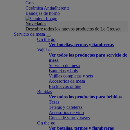
Gres
Cerámica Antiadherente
Bandejas de horno
Novedades
Descubre todos los nuevos productos de Le Creuset.
Servicio de mesa
On the go
Ver botellas, termos y fiambreras
Vajillas
Ver todos los productos para servicio de
mesa
Servicio de mesa
Bandejas y bols
Vajillas completas y sets
Accesorios de mesa
Exclusivos online
Bebidas
Ver todos los productos para bebidas
Tazas
Teteras y cafeteras
Accesorios de vino
Copas de vino y vasos
On the go
Ver botellas, termos y fiambreras