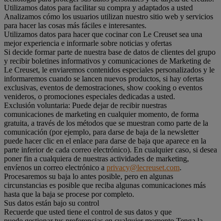
Utilizamos datos para facilitar su compra y adaptados a usted
Analizamos cómo los usuarios utilizan nuestro sitio web y servicios
para hacer las cosas más fáciles e interesantes.
Utilizamos datos para hacer que cocinar con Le Creuset sea una
mejor experiencia e informarle sobre noticias y ofertas
Si decide formar parte de nuestra base de datos de clientes del grupo
y recibir boletines informativos y comunicaciones de Marketing de
Le Creuset, le enviaremos contenidos especiales personalizados y le
informaremos cuando se lancen nuevos productos, si hay ofertas
exclusivas, eventos de demostraciones, show cooking o eventos
venideros, o promociones especiales dedicadas a usted.
Exclusión voluntaria: Puede dejar de recibir nuestras
comunicaciones de marketing en cualquier momento, de forma
gratuita, a través de los métodos que se muestran como parte de la
comunicación (por ejemplo, para darse de baja de la newsletter
puede hacer clic en el enlace para darse de baja que aparece en la
parte inferior de cada correo electrónico). En cualquier caso, si desea
poner fin a cualquiera de nuestras actividades de marketing,
envíenos un correo electrónico a
privacy@lecreuset.com
.
Procesaremos su baja lo antes posible, pero en algunas
circunstancias es posible que reciba algunas comunicaciones más
hasta que la baja se procese por completo.
Sus datos están bajo su control
Recuerde que usted tiene el control de sus datos y que
puede gestionar tus preferencias en cualquier momento.Tenga la