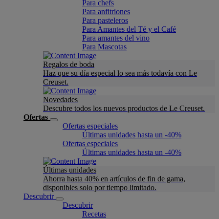
Para chefs
Para anfitriones
Para pasteleros
Para Amantes del Té y el Café
Para amantes del vino
Para Mascotas
Regalos de boda
Haz que su día especial lo sea más todavía con Le
Creuset.
Novedades
Descubre todos los nuevos productos de Le Creuset.
Ofertas
Ofertas especiales
Últimas unidades hasta un -40%
Ofertas especiales
Últimas unidades hasta un -40%
Últimas unidades
Ahorra hasta 40% en artículos de fin de gama,
disponibles solo por tiempo limitado.
Descubrir
Descubrir
Recetas