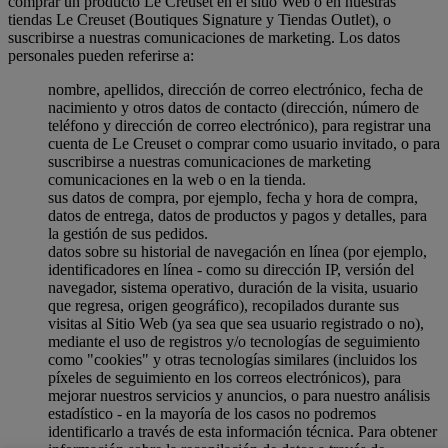
comprar un producto Le Creuset en el sitio Web o en nuestras
tiendas Le Creuset (Boutiques Signature y Tiendas Outlet), o
suscribirse a nuestras comunicaciones de marketing. Los datos
personales pueden referirse a:
nombre, apellidos, dirección de correo electrónico, fecha de
nacimiento y otros datos de contacto (dirección, número de
teléfono y dirección de correo electrónico), para registrar una
cuenta de Le Creuset o comprar como usuario invitado, o para
suscribirse a nuestras comunicaciones de marketing
comunicaciones en la web o en la tienda.
sus datos de compra, por ejemplo, fecha y hora de compra,
datos de entrega, datos de productos y pagos y detalles, para
la gestión de sus pedidos.
datos sobre su historial de navegación en línea (por ejemplo,
identificadores en línea - como su dirección IP, versión del
navegador, sistema operativo, duración de la visita, usuario
que regresa, origen geográfico), recopilados durante sus
visitas al Sitio Web (ya sea que sea usuario registrado o no),
mediante el uso de registros y/o tecnologías de seguimiento
como "cookies" y otras tecnologías similares (incluidos los
píxeles de seguimiento en los correos electrónicos), para
mejorar nuestros servicios y anuncios, o para nuestro análisis
estadístico - en la mayoría de los casos no podremos
identificarlo a través de esta información técnica. Para obtener