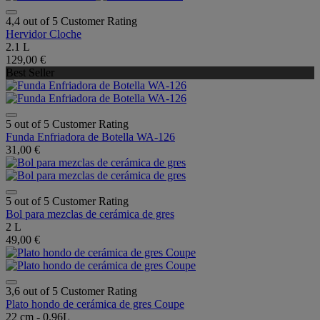
4,4 out of 5 Customer Rating
Hervidor Cloche
2.1 L
129,00 €
Best Seller
5 out of 5 Customer Rating
Funda Enfriadora de Botella WA-126
31,00 €
5 out of 5 Customer Rating
Bol para mezclas de cerámica de gres
2 L
49,00 €
3,6 out of 5 Customer Rating
Plato hondo de cerámica de gres Coupe
22 cm - 0.96L