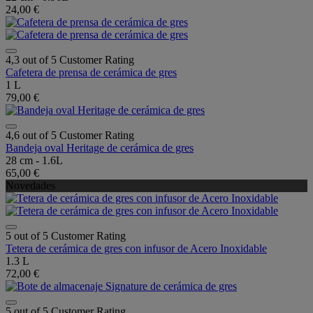
24,00 €
4,3 out of 5 Customer Rating
Cafetera de prensa de cerámica de gres
1 L
79,00 €
4,6 out of 5 Customer Rating
Bandeja oval Heritage de cerámica de gres
28 cm - 1.6L
65,00 €
Novedades
5 out of 5 Customer Rating
Tetera de cerámica de gres con infusor de Acero Inoxidable
1.3 L
72,00 €
5 out of 5 Customer Rating