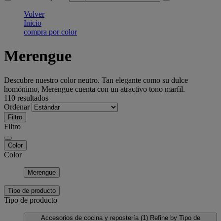
Volver
Inicio
compra por color
Merengue
Descubre nuestro color neutro. Tan elegante como su dulce
homónimo, Merengue cuenta con un atractivo tono marfil.
110 resultados
Ordenar
Filtro
Filtro
Color
Color
Merengue
Tipo de producto
Tipo de producto
Accesorios de cocina y repostería
(1)
Refine by Tipo de