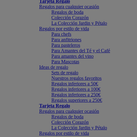
Tarjeta Regalo
Regalos para cualquier ocasión
Regalos de boda
Colección Corazón
La Colección Jardin y Pétalo
Regalos por estilo de vida
Para chefs
Para anfitriones
Para pasteleros
Para Amantes del Té y el Café
Para amantes del vino
Para Mascotas
Ideas de regalo
Sets de regalo
Nuestros regalos favoritos
Regalos inferiores a 50€
Regalos inferiores a 100€
Regalos inferiores a 250€
Regalos superiores a 250€
Tarjeta Regalo
Regalos para cualquier ocasión
Regalos de boda
Colección Corazón
La Colección Jardin y Pétalo
Regalos por estilo de vida