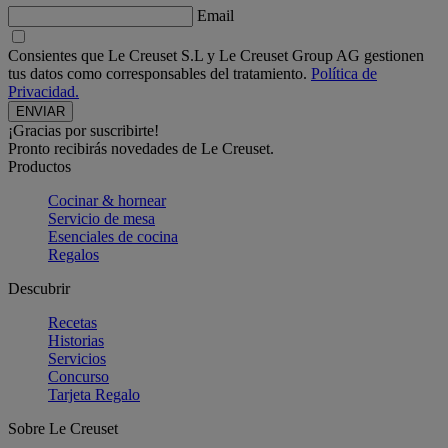
Email
Consientes que Le Creuset S.L y Le Creuset Group AG gestionen
tus datos como corresponsables del tratamiento.
Política de
Privacidad.
¡Gracias por suscribirte!
Pronto recibirás novedades de Le Creuset.
Productos
Cocinar & hornear
Servicio de mesa
Esenciales de cocina
Regalos
Descubrir
Recetas
Historias
Servicios
Concurso
Tarjeta Regalo
Sobre Le Creuset