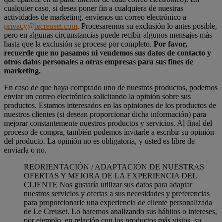
cualquier caso, si desea poner fin a cualquiera de nuestras
actividades de marketing, envíenos un correo electrónico a
privacy@lecreuset.com
. Procesaremos su exclusión lo antes posible,
pero en algunas circunstancias puede recibir algunos mensajes más
hasta que la exclusión se procese por completo.
Por favor,
recuerde que no pasamos ni vendemos sus datos de contacto y
otros datos personales a otras empresas para sus fines de
marketing.
En caso de que haya comprado uno de nuestros productos, podemos
enviar un correo electrónico solicitando la opinión sobre sus
productos. Estamos interesados en las opiniones de los productos de
nuestros clientes (si desean proporcionar dicha información) para
mejorar constantemente nuestros productos y servicios. Al final del
proceso de compra, también podemos invitarle a escribir su opinión
del producto. La opinión no es obligatoria, y usted es libre de
enviarla o no.
REORIENTACIÓN / ADAPTACIÓN DE NUESTRAS
OFERTAS Y MEJORA DE LA EXPERIENCIA DEL
CLIENTE Nos gustaría utilizar sus datos para adaptar
nuestros servicios y ofertas a sus necesidades y preferencias
para proporcionarle una experiencia de cliente personalizada
de Le Creuset. Lo haremos analizando sus hábitos o intereses,
por ejemplo, en relación con los productos más vistos, su