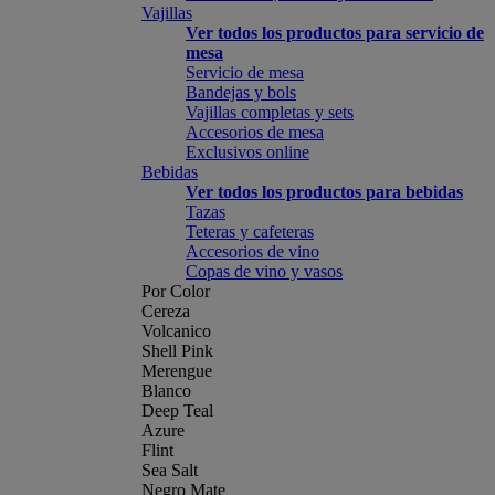
Vajillas
Ver todos los productos para servicio de
mesa
Servicio de mesa
Bandejas y bols
Vajillas completas y sets
Accesorios de mesa
Exclusivos online
Bebidas
Ver todos los productos para bebidas
Tazas
Teteras y cafeteras
Accesorios de vino
Copas de vino y vasos
Por Color
Cereza
Volcanico
Shell Pink
Merengue
Blanco
Deep Teal
Azure
Flint
Sea Salt
Negro Mate