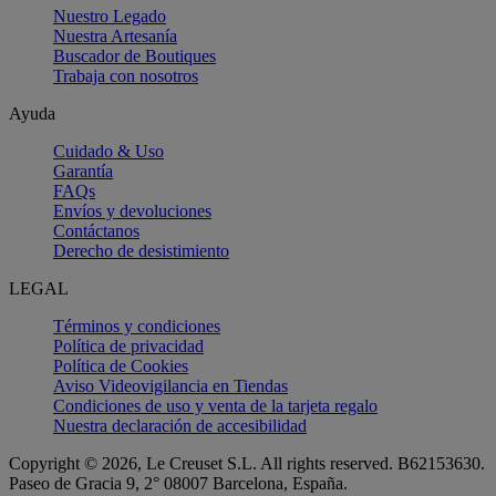
Nuestro Legado
Nuestra Artesanía
Buscador de Boutiques
Trabaja con nosotros
Ayuda
Cuidado & Uso
Garantía
FAQs
Envíos y devoluciones
Contáctanos
Derecho de desistimiento
LEGAL
Términos y condiciones
Política de privacidad
Política de Cookies
Aviso Videovigilancia en Tiendas
Condiciones de uso y venta de la tarjeta regalo
Nuestra declaración de accesibilidad
Copyright © 2026, Le Creuset S.L. All rights reserved. B62153630.
Paseo de Gracia 9, 2° 08007 Barcelona, España.