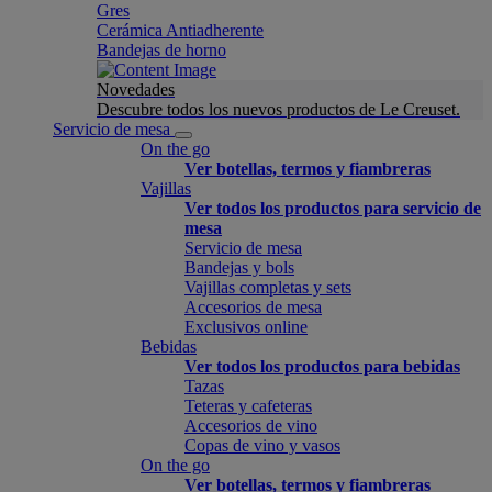
Gres
Cerámica Antiadherente
Bandejas de horno
Novedades
Descubre todos los nuevos productos de Le Creuset.
Servicio de mesa
On the go
Ver botellas, termos y fiambreras
Vajillas
Ver todos los productos para servicio de
mesa
Servicio de mesa
Bandejas y bols
Vajillas completas y sets
Accesorios de mesa
Exclusivos online
Bebidas
Ver todos los productos para bebidas
Tazas
Teteras y cafeteras
Accesorios de vino
Copas de vino y vasos
On the go
Ver botellas, termos y fiambreras