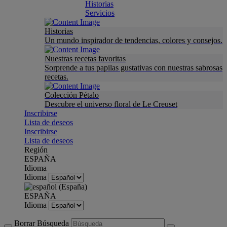
Historias
Servicios
Historias
Un mundo inspirador de tendencias, colores y consejos.
Nuestras recetas favoritas
Sorprende a tus papilas gustativas con nuestras sabrosas
recetas.
Colección Pétalo
Descubre el universo floral de Le Creuset
Inscribirse
Lista de deseos
Inscribirse
Lista de deseos
Región
ESPAÑA
Idioma
Idioma
ESPAÑA
Idioma
Borrar Búsqueda