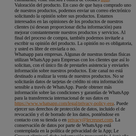
Valoración del producto. En caso de que haya comprado uno
de nuestros productos, podemos enviar un correo electrónico
solicitando la opinión sobre sus productos. Estamos
interesados en las opiniones de los productos de nuestros
clientes (si desean proporcionar dicha información) para
mejorar constantemente nuestros productos y servicios. Al
final del proceso de compra, también podemos invitarle a
escribir su opinión del producto. La opinión no es obligatoria,
y usted es libre de enviarla o no.
Whatsapp para empresas. Algunas de nuestras tiendas físicas
utilizan WhatsApp para Empresas con los clientes que así lo
solicitan, con el único fin de prestarles asistencia y enviarles
información sobre nuestros productos. Este canal no está
destinado a realizar la venta de nuestros productos. No se
solicitarán datos de tarjetas de crédito ni otra información
sensible a través de WhatsApp. Puede obtener más
información sobre las condiciones y garantías de WhatsApp
para la transferencia internacional de sus datos en
https://www.whatsapp.com/legal/privacy-policy-eea
. Puede
ejercer sus derechos de protección de datos, incluido el de
revocación y el de borrado de los datos, poniéndose en
contacto con su tienda o en
privacy@lecreuset.com
. La
conservación de datos por parte de WhatsApp está
contemplada en la política de privacidad de la App; Le