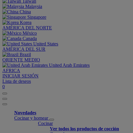
Taiwan
Malaysia
China
Singapore
Korea
AMÉRICA DEL NORTE
México
Canada
United States
AMÉRICA DEL SUR
Brazil
ORIENTE MEDIO
United Arab Emirates
AFRICA
INICIAR SESIÓN
Lista de deseos
0
Novedades
Cocinar y hornear
Cocinar
Ver todos los productos de cocción