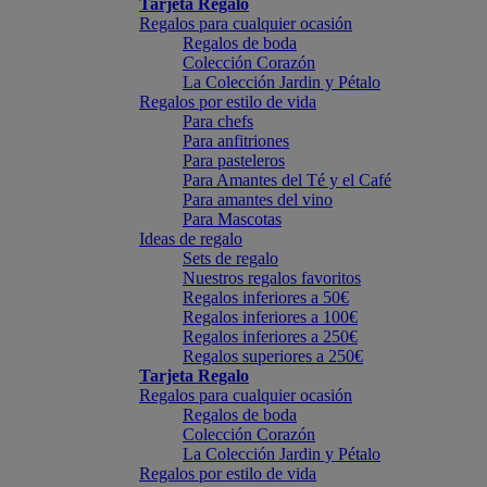
Tarjeta Regalo
Regalos para cualquier ocasión
Regalos de boda
Colección Corazón
La Colección Jardin y Pétalo
Regalos por estilo de vida
Para chefs
Para anfitriones
Para pasteleros
Para Amantes del Té y el Café
Para amantes del vino
Para Mascotas
Ideas de regalo
Sets de regalo
Nuestros regalos favoritos
Regalos inferiores a 50€
Regalos inferiores a 100€
Regalos inferiores a 250€
Regalos superiores a 250€
Tarjeta Regalo
Regalos para cualquier ocasión
Regalos de boda
Colección Corazón
La Colección Jardin y Pétalo
Regalos por estilo de vida