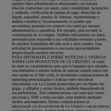
nuestros fines administrativos relacionados con nuestra
relación contractual con usted, como contabilidad, facturación
y auditoría, verificación de tarjetas de pago, detección de
fraude, seguridad, pruebas de sistemas, mantenimiento y
análisis estadístico. Ocasionalmente, es posible que
necesitemos ponernos en contacto con usted por razones
administrativas u operativas. Por ejemplo, para enviarle la
confirmación de su compra. También utilizaremos sus datos
personales para responder a sus solicitudes enviadas a través
de nuestros formularios del sitio web u otros canales. Esta
actividad de procesamiento es necesaria para permitirnos
proporcionarle nuestros servicios.
PARA INFORMARLE SOBRE NOTICIAS U OFERTAS
SOBRE LOS PRODUCTOS DE LE CREUSET. Si usted
ha dado su consentimiento para que lo hagamos (por ejemplo,
suscribiéndose a nuestro boletín de noticias cuando usted cree
una cuenta en el Sitio web), le enviaremos comunicaciones de
marketing personalizadas y noticias sobre iniciativas
relacionadas con Le Creuset promovidas por sus filiales del
grupo, y afiliados y socios locales, también dependiendo de
sus preferencias. Nos comunicaremos con usted por correo
electrónico, SMS o redes sociales, pero también mediante
medios automatizados. Dichas comunicaciones se
relacionarán con los productos de Le Creuset o con las nuevas
aperturas de tiendas, eventos exclusivos, concursos,