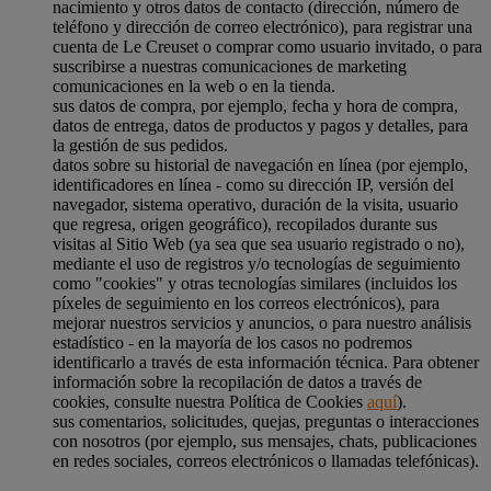
nacimiento y otros datos de contacto (dirección, número de
teléfono y dirección de correo electrónico), para registrar una
cuenta de Le Creuset o comprar como usuario invitado, o para
suscribirse a nuestras comunicaciones de marketing
comunicaciones en la web o en la tienda.
sus datos de compra, por ejemplo, fecha y hora de compra,
datos de entrega, datos de productos y pagos y detalles, para
la gestión de sus pedidos.
datos sobre su historial de navegación en línea (por ejemplo,
identificadores en línea - como su dirección IP, versión del
navegador, sistema operativo, duración de la visita, usuario
que regresa, origen geográfico), recopilados durante sus
visitas al Sitio Web (ya sea que sea usuario registrado o no),
mediante el uso de registros y/o tecnologías de seguimiento
como "cookies" y otras tecnologías similares (incluidos los
píxeles de seguimiento en los correos electrónicos), para
mejorar nuestros servicios y anuncios, o para nuestro análisis
estadístico - en la mayoría de los casos no podremos
identificarlo a través de esta información técnica. Para obtener
información sobre la recopilación de datos a través de
cookies, consulte nuestra Política de Cookies
aquí
).
sus comentarios, solicitudes, quejas, preguntas o interacciones
con nosotros (por ejemplo, sus mensajes, chats, publicaciones
en redes sociales, correos electrónicos o llamadas telefónicas).