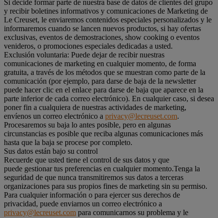
Si decide formar parte de nuestra base de datos de clientes del grupo
y recibir boletines informativos y comunicaciones de Marketing de
Le Creuset, le enviaremos contenidos especiales personalizados y le
informaremos cuando se lancen nuevos productos, si hay ofertas
exclusivas, eventos de demostraciones, show cooking o eventos
venideros, o promociones especiales dedicadas a usted.
Exclusión voluntaria: Puede dejar de recibir nuestras
comunicaciones de marketing en cualquier momento, de forma
gratuita, a través de los métodos que se muestran como parte de la
comunicación (por ejemplo, para darse de baja de la newsletter
puede hacer clic en el enlace para darse de baja que aparece en la
parte inferior de cada correo electrónico). En cualquier caso, si desea
poner fin a cualquiera de nuestras actividades de marketing,
envíenos un correo electrónico a
privacy@lecreuset.com
.
Procesaremos su baja lo antes posible, pero en algunas
circunstancias es posible que reciba algunas comunicaciones más
hasta que la baja se procese por completo.
Sus datos están bajo su control
Recuerde que usted tiene el control de sus datos y que
puede gestionar tus preferencias en cualquier momento.Tenga la
seguridad de que nunca transmitiremos sus datos a terceras
organizaciones para sus propios fines de marketing sin su permiso.
Para cualquier información o para ejercer sus derechos de
privacidad, puede enviarnos un correo electrónico a
privacy@lecreuset.com
para comunicarnos su problema y le