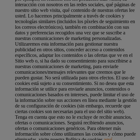
interacción con nosotros en las redes sociales, qué páginas de
nuestro sitio web visita, qué contenido de nuestras ofertas lee
usted. Lo hacemos principalmente a través de cookies y
tecnologías similares (incluidos los píxeles de seguimiento en
los correos electrónicos), también en combinación con sus
datos y preferencias recogidos una vez que se suscribe a
nuestras comunicaciones de marketing personalizadas.
Utilizaremos esta información para gestionar nuestra
publicidad en otros sitios, conceder acceso a contenidos
específicos, adaptar los contenidos o las ofertas que ve en el
Sitio web o, si ha dado su consentimiento para suscribirse a
nuestras comunicaciones de marketing, para enviarle
comunicaciones/mensajes relevantes que creemos que le
pueden gustar. No será utilizada para otros efectos. El uso de
cookies está sujeto a su consentimiento. Si no desea que esta
información se utilice para enviarle anuncios, contenidos o
comunicaciones basados en intereses, puede limitar el uso de
la información sobre sus acciones en línea mediante la gestión
de su configuración de cookies (sin embargo, recuerde que
ciertas cookies son necesarias para el uso del sitio web).
Tenga en cuenta que esto no le excluye de recibir anuncios,
ofertas o comunicaciones. Seguirá recibiendo anuncios,
ofertas o comunicaciones genéricos. Para obtener más
información sobre cómo utilizamos las cookies y cómo puede
eliminarlas, visite nuestra Política de cookies
aquí
.