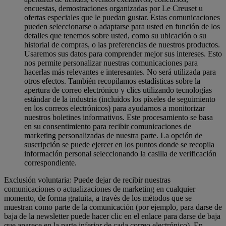
encuestas, demostraciones organizadas por Le Creuset u
ofertas especiales que le puedan gustar. Estas comunicaciones
pueden seleccionarse o adaptarse para usted en función de los
detalles que tenemos sobre usted, como su ubicación o su
historial de compras, o las preferencias de nuestros productos.
Usaremos sus datos para comprender mejor sus intereses. Esto
nos permite personalizar nuestras comunicaciones para
hacerlas más relevantes e interesantes. No será utilizada para
otros efectos. También recopilamos estadísticas sobre la
apertura de correo electrónico y clics utilizando tecnologías
estándar de la industria (incluidos los píxeles de seguimiento
en los correos electrónicos) para ayudarnos a monitorizar
nuestros boletines informativos. Este procesamiento se basa
en su consentimiento para recibir comunicaciones de
marketing personalizadas de nuestra parte. La opción de
suscripción se puede ejercer en los puntos donde se recopila
información personal seleccionando la casilla de verificación
correspondiente.
Exclusión voluntaria: Puede dejar de recibir nuestras
comunicaciones o actualizaciones de marketing en cualquier
momento, de forma gratuita, a través de los métodos que se
muestran como parte de la comunicación (por ejemplo, para darse de
baja de la newsletter puede hacer clic en el enlace para darse de baja
que aparece en la parte inferior de cada correo electrónico). En