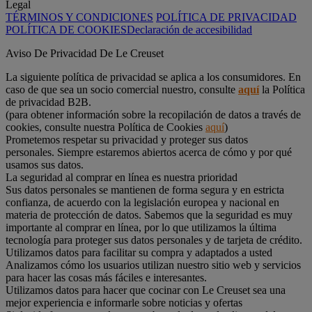
Legal
TÉRMINOS Y CONDICIONES
POLÍTICA DE PRIVACIDAD
POLÍTICA DE COOKIES
Declaración de accesibilidad
Aviso De Privacidad De Le Creuset
La siguiente política de privacidad se aplica a los consumidores. En
caso de que sea un socio comercial nuestro, consulte
aquí
la Política
de privacidad B2B.
(para obtener información sobre la recopilación de datos a través de
cookies, consulte nuestra Política de Cookies
aquí
)
Prometemos respetar su privacidad y proteger sus datos
personales. Siempre estaremos abiertos acerca de cómo y por qué
usamos sus datos.
La seguridad al comprar en línea es nuestra prioridad
Sus datos personales se mantienen de forma segura y en estricta
confianza, de acuerdo con la legislación europea y nacional en
materia de protección de datos. Sabemos que la seguridad es muy
importante al comprar en línea, por lo que utilizamos la última
tecnología para proteger sus datos personales y de tarjeta de crédito.
Utilizamos datos para facilitar su compra y adaptados a usted
Analizamos cómo los usuarios utilizan nuestro sitio web y servicios
para hacer las cosas más fáciles e interesantes.
Utilizamos datos para hacer que cocinar con Le Creuset sea una
mejor experiencia e informarle sobre noticias y ofertas