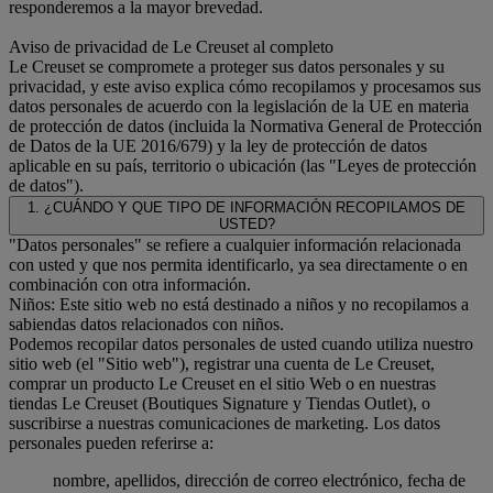
responderemos a la mayor brevedad.
Aviso de privacidad de Le Creuset al completo
Le Creuset se compromete a proteger sus datos personales y su
privacidad, y este aviso explica cómo recopilamos y procesamos sus
datos personales de acuerdo con la legislación de la UE en materia
de protección de datos (incluida la Normativa General de Protección
de Datos de la UE 2016/679) y la ley de protección de datos
aplicable en su país, territorio o ubicación (las "Leyes de protección
de datos").
1. ¿CUÁNDO Y QUE TIPO DE INFORMACIÓN RECOPILAMOS DE
USTED?
"Datos personales" se refiere a cualquier información relacionada
con usted y que nos permita identificarlo, ya sea directamente o en
combinación con otra información.
Niños: Este sitio web no está destinado a niños y no recopilamos a
sabiendas datos relacionados con niños.
Podemos recopilar datos personales de usted cuando utiliza nuestro
sitio web (el "Sitio web"), registrar una cuenta de Le Creuset,
comprar un producto Le Creuset en el sitio Web o en nuestras
tiendas Le Creuset (Boutiques Signature y Tiendas Outlet), o
suscribirse a nuestras comunicaciones de marketing. Los datos
personales pueden referirse a:
nombre, apellidos, dirección de correo electrónico, fecha de