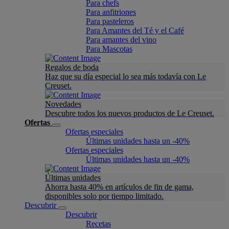
Para chefs
Para anfitriones
Para pasteleros
Para Amantes del Té y el Café
Para amantes del vino
Para Mascotas
Regalos de boda
Haz que su día especial lo sea más todavía con Le
Creuset.
Novedades
Descubre todos los nuevos productos de Le Creuset.
Ofertas
Ofertas especiales
Últimas unidades hasta un -40%
Ofertas especiales
Últimas unidades hasta un -40%
Últimas unidades
Ahorra hasta 40% en artículos de fin de gama,
disponibles solo por tiempo limitado.
Descubrir
Descubrir
Recetas