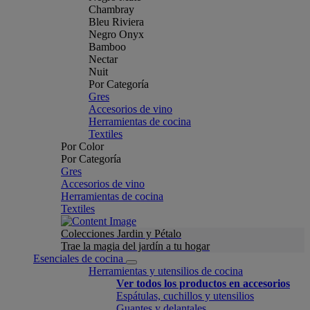
Chambray
Bleu Riviera
Negro Onyx
Bamboo
Nectar
Nuit
Por Categoría
Gres
Accesorios de vino
Herramientas de cocina
Textiles
Por Color
Por Categoría
Gres
Accesorios de vino
Herramientas de cocina
Textiles
Colecciones Jardin y Pétalo
Trae la magia del jardín a tu hogar
Esenciales de cocina
Herramientas y utensilios de cocina
Ver todos los productos en accesorios
Espátulas, cuchillos y utensilios
Guantes y delantales