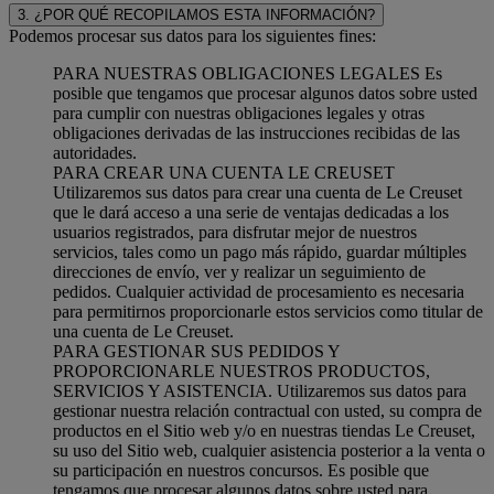
3. ¿POR QUÉ RECOPILAMOS ESTA INFORMACIÓN?
Podemos procesar sus datos para los siguientes fines:
PARA NUESTRAS OBLIGACIONES LEGALES Es
posible que tengamos que procesar algunos datos sobre usted
para cumplir con nuestras obligaciones legales y otras
obligaciones derivadas de las instrucciones recibidas de las
autoridades.
PARA CREAR UNA CUENTA LE CREUSET
Utilizaremos sus datos para crear una cuenta de Le Creuset
que le dará acceso a una serie de ventajas dedicadas a los
usuarios registrados, para disfrutar mejor de nuestros
servicios, tales como un pago más rápido, guardar múltiples
direcciones de envío, ver y realizar un seguimiento de
pedidos. Cualquier actividad de procesamiento es necesaria
para permitirnos proporcionarle estos servicios como titular de
una cuenta de Le Creuset.
PARA GESTIONAR SUS PEDIDOS Y
PROPORCIONARLE NUESTROS PRODUCTOS,
SERVICIOS Y ASISTENCIA. Utilizaremos sus datos para
gestionar nuestra relación contractual con usted, su compra de
productos en el Sitio web y/o en nuestras tiendas Le Creuset,
su uso del Sitio web, cualquier asistencia posterior a la venta o
su participación en nuestros concursos. Es posible que
tengamos que procesar algunos datos sobre usted para